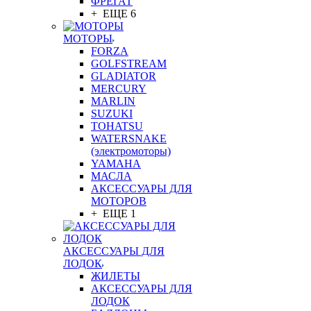
ФРЕГАТ
+ ЕЩЕ 6
МОТОРЫ
FORZA
GOLFSTREAM
GLADIATOR
MERCURY
MARLIN
SUZUKI
TOHATSU
WATERSNAKE
(электромоторы)
YAMAHA
МАСЛА
АКСЕССУАРЫ ДЛЯ
МОТОРОВ
+ ЕЩЕ 1
АКСЕССУАРЫ ДЛЯ
ЛОДОК
ЖИЛЕТЫ
АКСЕССУАРЫ ДЛЯ
ЛОДОК