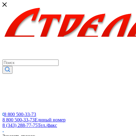
8 800 500-33-73
8 800 500-33-73
Единый номер
8 (343) 288-77-75
Тел./факс