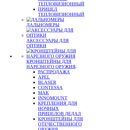
ТЕПЛОВИЗИОННЫЙ
ПРИЦЕЛ
ТЕПЛОВИЗИОННЫЙ
ДАЛЬНОМЕРЫ
АКСЕССУАРЫ ДЛЯ
ОПТИКИ
КРОНШТЕЙНЫ ДЛЯ
НАРЕЗНОГО ОРУЖИЯ
РАСПРОДАЖА
APEL
BLASER
CONTESSA
MAK
INNOMOUNT
КРЕПЛЕНИЯ ДЛЯ
НОЧНЫХ
ПРИЦЕЛОВ ДЕДАЛ
КРОНШТЕЙНЫ ДЛЯ
ОТЕЧЕСТВЕННОГО
ОРУЖИЯ