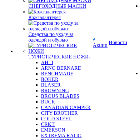
СНЕГОХОДНЫЕ МАСКИ
Кожгалантерея
Средства по уходу за
одеждой и обувью
Новости
Акции
ТУРИСТИЧЕСКИЕ НОЖИ
AHTI
ARNO BERNARD
BENCHMADE
BOKER
BLASER
BROWNING
BROUS BLADES
BUCK
CANADIAN CAMPER
CITY BROTHER
COLD STEEL
CRKT
EMERSON
EXTREMA RATIO