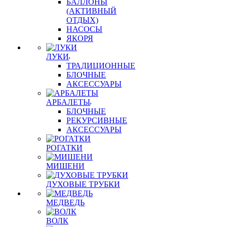
БАЛЛОНЫ
(АКТИВНЫЙ
ОТДЫХ)
НАСОСЫ
ЯКОРЯ
ЛУКИ
ТРАДИЦИОННЫЕ
БЛОЧНЫЕ
АКСЕССУАРЫ
АРБАЛЕТЫ
БЛОЧНЫЕ
РЕКУРСИВНЫЕ
АКСЕССУАРЫ
РОГАТКИ
МИШЕНИ
ДУХОВЫЕ ТРУБКИ
МЕДВЕДЬ
ВОЛК