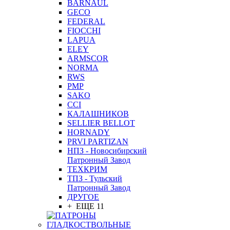
BARNAUL
GEСO
FEDERAL
FIOCCHI
LAPUA
ELEY
ARMSCOR
NORMA
RWS
PMP
SAKO
CCI
КАЛАШНИКОВ
SELLIER BELLOT
HORNADY
PRVI PARTIZAN
НПЗ - Новосибирский
Патронный Завод
ТЕХКРИМ
ТПЗ - Тульский
Патронный Завод
ДРУГОЕ
+ ЕЩЕ 11