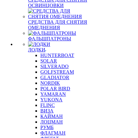
ОСВИНЦОВКИ
СРЕДСТВА ДЛЯ СНЯТИЯ
ОМЕДНЕНИЯ
ФАЛЬШПАТРОНЫ
ЛОДКИ
HUNTERBOAT
SOLAR
SILVERADO
GOLFSTREAM
GLADIATOR
NORDIK
POLAR BIRD
YAMARAN
YUKONA
FLINC
ВИЗА
КАЙМАН
ЛОЦМАН
РУМБ
ФЛАГМАН