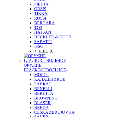
PIETTA
ORSIS
TIKKA
ROSSI
BERGARA
ТОЗ
HATSAN
HECKLER & KOCH
SABATTI
ISSC
+ ЕЩЕ 16
ОРУЖИЕ
ГЛАДКОСТВОЛЬНОЕ
МОЛОТ
КАЛАШНИКОВ
БАЙКАЛ
BENELLI
BERETTA
BROWNING
BLASER
BREDA
CESKA ZBROJOVKA
SAUER