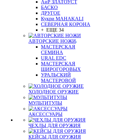
АиР ЗЛАТОУСТ
БАСКО
ДРУГОЕ
Кукри MAHAKALI
СЕВЕРНАЯ КОРОНА
+ ЕЩЕ 34
АВТОРСКИЕ НОЖИ
МАСТЕРСКАЯ
СЕМИНА
URAL EDC
МАСТЕРСКАЯ
ШИРОГОРОВЫХ
УРАЛЬСКИЙ
МАСТЕРОВОЙ
ХОЛОДНОЕ ОРУЖИЕ
МУЛЬТИТУЛЫ
АКСЕССУАРЫ
ЧЕХЛЫ ДЛЯ ОРУЖИЯ
КЕЙСЫ ДЛЯ ОРУЖИЯ