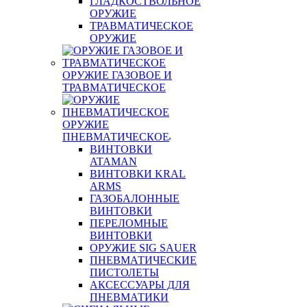
ГЛАДКОСТВОЛЬНОЕ
ОРУЖИЕ
ТРАВМАТИЧЕСКОЕ
ОРУЖИЕ
ОРУЖИЕ ГАЗОВОЕ И
ТРАВМАТИЧЕСКОЕ
ОРУЖИЕ
ПНЕВМАТИЧЕСКОЕ
ВИНТОВКИ
ATAMAN
ВИНТОВКИ KRAL
ARMS
ГАЗОБАЛОННЫЕ
ВИНТОВКИ
ПЕРЕЛОМНЫЕ
ВИНТОВКИ
ОРУЖИЕ SIG SAUER
ПНЕВМАТИЧЕСКИЕ
ПИСТОЛЕТЫ
АКСЕССУАРЫ ДЛЯ
ПНЕВМАТИКИ