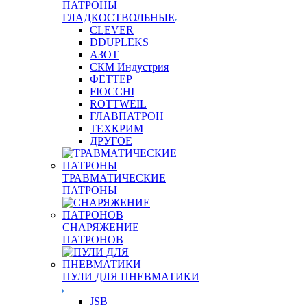
ПАТРОНЫ
ГЛАДКОСТВОЛЬНЫЕ
CLEVER
DDUPLEKS
АЗОТ
СКМ Индустрия
ФЕТТЕР
FIOCCHI
ROTTWEIL
ГЛАВПАТРОН
ТЕХКРИМ
ДРУГОЕ
ТРАВМАТИЧЕСКИЕ
ПАТРОНЫ
СНАРЯЖЕНИЕ
ПАТРОНОВ
ПУЛИ ДЛЯ ПНЕВМАТИКИ
JSB