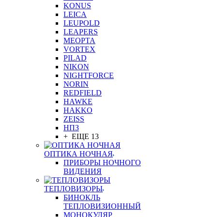
KONUS
LEICA
LEUPOLD
LEAPERS
MEOPTA
VORTEX
PILAD
NIKON
NIGHTFORCE
NORIN
REDFIELD
HAWKE
HAKKO
ZEISS
НПЗ
+ ЕЩЕ 13
ОПТИКА НОЧНАЯ
ПРИБОРЫ НОЧНОГО
ВИДЕНИЯ
ТЕПЛОВИЗОРЫ
БИНОКЛЬ
ТЕПЛОВИЗИОННЫЙ
МОНОКУЛЯР