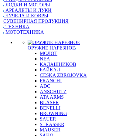
ЛОДКИ И МОТОРЫ
АРБАЛЕТЫ И ЛУКИ
ЧУЧЕЛА И КОВРЫ
СУВЕНИРНАЯ ПРОДУКЦИЯ
ТЕХНИКА
МОТОТЕХНИКА
ОРУЖИЕ НАРЕЗНОЕ
МОЛОТ
NEA
КАЛАШНИКОВ
БАЙКАЛ
CESKA ZBROJOVKA
FRANCHI
ADC
ANSCHUTZ
ATA ARMS
BLASER
BENELLI
BROWNING
SAUER
STRASSER
MAUSER
SAKO