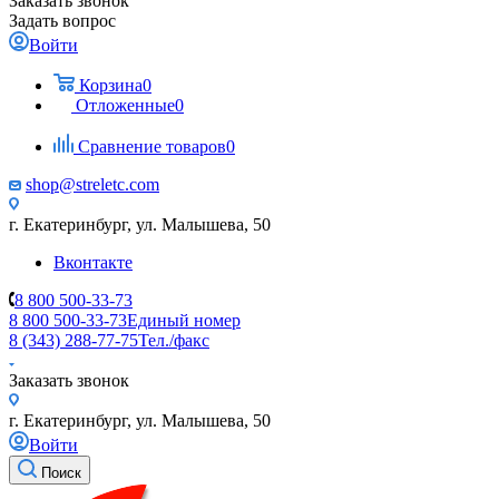
Заказать звонок
Задать вопрос
Войти
Корзина
0
Отложенные
0
Сравнение товаров
0
shop@streletc.com
г. Екатеринбург, ул. Малышева, 50
Вконтакте
8 800 500-33-73
8 800 500-33-73
Единый номер
8 (343) 288-77-75
Тел./факс
Заказать звонок
г. Екатеринбург, ул. Малышева, 50
Войти
Поиск