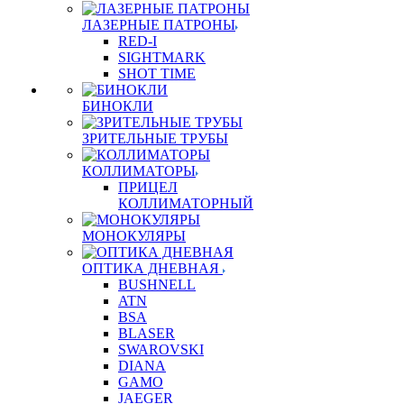
ЛАЗЕРНЫЕ ПАТРОНЫ
RED-I
SIGHTMARK
SHOT TIME
БИНОКЛИ
ЗРИТЕЛЬНЫЕ ТРУБЫ
КОЛЛИМАТОРЫ
ПРИЦЕЛ
КОЛЛИМАТОРНЫЙ
МОНОКУЛЯРЫ
ОПТИКА ДНЕВНАЯ
BUSHNELL
ATN
BSA
BLASER
SWAROVSKI
DIANA
GAMO
JAEGER