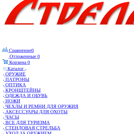
Сравнение
0
Отложенные
0
Корзина
0
Каталог
ОРУЖИЕ
ПАТРОНЫ
ОПТИКА
КРОНШТЕЙНЫ
ОДЕЖДА И ОБУВЬ
НОЖИ
ЧЕХЛЫ И РЕМНИ ДЛЯ ОРУЖИЯ
АКСЕССУАРЫ ДЛЯ ОХОТЫ
ЧАСЫ
ВСЕ ДЛЯ ТУРИЗМА
СТЕНДОВАЯ СТРЕЛЬБА
УХОД ЗА ОРУЖИЕМ