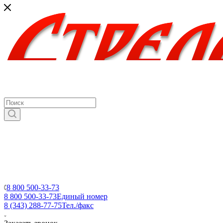
8 800 500-33-73
8 800 500-33-73
Единый номер
8 (343) 288-77-75
Тел./факс