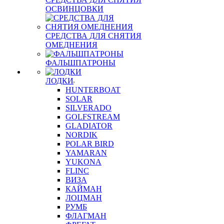
ОСВИНЦОВКИ
СРЕДСТВА ДЛЯ СНЯТИЯ
ОМЕДНЕНИЯ
ФАЛЬШПАТРОНЫ
ЛОДКИ
HUNTERBOAT
SOLAR
SILVERADO
GOLFSTREAM
GLADIATOR
NORDIK
POLAR BIRD
YAMARAN
YUKONA
FLINC
ВИЗА
КАЙМАН
ЛОЦМАН
РУМБ
ФЛАГМАН