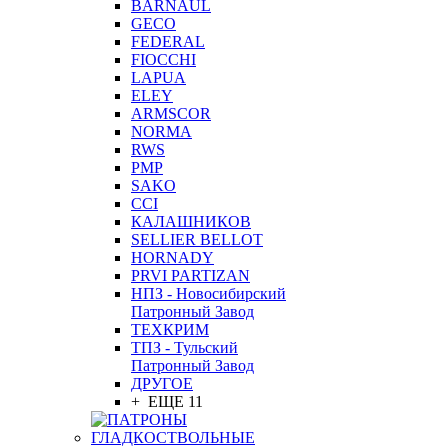
BARNAUL
GEСO
FEDERAL
FIOCCHI
LAPUA
ELEY
ARMSCOR
NORMA
RWS
PMP
SAKO
CCI
КАЛАШНИКОВ
SELLIER BELLOT
HORNADY
PRVI PARTIZAN
НПЗ - Новосибирский
Патронный Завод
ТЕХКРИМ
ТПЗ - Тульский
Патронный Завод
ДРУГОЕ
+ ЕЩЕ 11