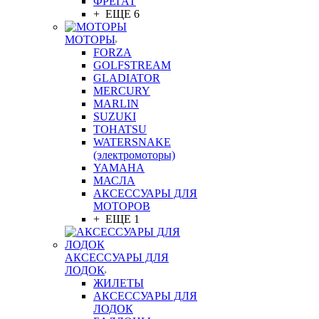
ФРЕГАТ
+ ЕЩЕ 6
МОТОРЫ
FORZA
GOLFSTREAM
GLADIATOR
MERCURY
MARLIN
SUZUKI
TOHATSU
WATERSNAKE
(электромоторы)
YAMAHA
МАСЛА
АКСЕССУАРЫ ДЛЯ
МОТОРОВ
+ ЕЩЕ 1
АКСЕССУАРЫ ДЛЯ
ЛОДОК
ЖИЛЕТЫ
АКСЕССУАРЫ ДЛЯ
ЛОДОК