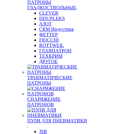
ПАТРОНЫ
ГЛАДКОСТВОЛЬНЫЕ
CLEVER
DDUPLEKS
АЗОТ
СКМ Индустрия
ФЕТТЕР
FIOCCHI
ROTTWEIL
ГЛАВПАТРОН
ТЕХКРИМ
ДРУГОЕ
ТРАВМАТИЧЕСКИЕ
ПАТРОНЫ
СНАРЯЖЕНИЕ
ПАТРОНОВ
ПУЛИ ДЛЯ ПНЕВМАТИКИ
JSB