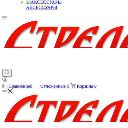
АКСЕССУАРЫ
Сравнение
0
Отложенные
0
Корзина
0