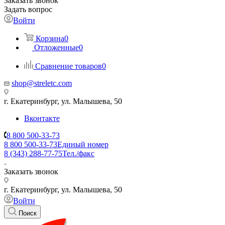
Заказать звонок
Задать вопрос
Войти
Корзина
0
Отложенные
0
Сравнение товаров
0
shop@streletc.com
г. Екатеринбург, ул. Малышева, 50
Вконтакте
8 800 500-33-73
8 800 500-33-73
Единый номер
8 (343) 288-77-75
Тел./факс
Заказать звонок
г. Екатеринбург, ул. Малышева, 50
Войти
Поиск