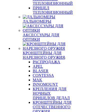
ТЕПЛОВИЗИОННЫЙ
ПРИЦЕЛ
ТЕПЛОВИЗИОННЫЙ
ДАЛЬНОМЕРЫ
АКСЕССУАРЫ ДЛЯ
ОПТИКИ
КРОНШТЕЙНЫ ДЛЯ
НАРЕЗНОГО ОРУЖИЯ
РАСПРОДАЖА
APEL
BLASER
CONTESSA
MAK
INNOMOUNT
КРЕПЛЕНИЯ ДЛЯ
НОЧНЫХ
ПРИЦЕЛОВ ДЕДАЛ
КРОНШТЕЙНЫ ДЛЯ
ОТЕЧЕСТВЕННОГО
ОРУЖИЯ