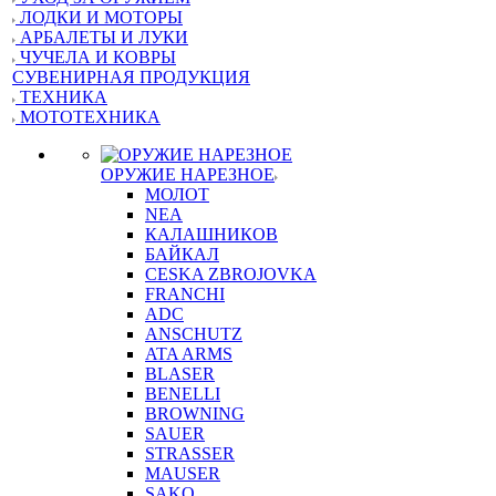
ЛОДКИ И МОТОРЫ
АРБАЛЕТЫ И ЛУКИ
ЧУЧЕЛА И КОВРЫ
СУВЕНИРНАЯ ПРОДУКЦИЯ
ТЕХНИКА
МОТОТЕХНИКА
ОРУЖИЕ НАРЕЗНОЕ
МОЛОТ
NEA
КАЛАШНИКОВ
БАЙКАЛ
CESKA ZBROJOVKA
FRANCHI
ADC
ANSCHUTZ
ATA ARMS
BLASER
BENELLI
BROWNING
SAUER
STRASSER
MAUSER
SAKO