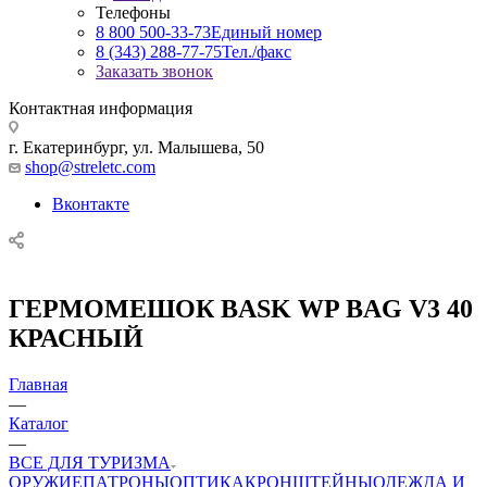
Телефоны
8 800 500-33-73
Единый номер
8 (343) 288-77-75
Тел./факс
Заказать звонок
Контактная информация
г. Екатеринбург, ул. Малышева, 50
shop@streletc.com
Вконтакте
ГЕРМОМЕШОК BASK WP BAG V3 40
КРАСНЫЙ
Главная
—
Каталог
—
ВСЕ ДЛЯ ТУРИЗМА
ОРУЖИЕ
ПАТРОНЫ
ОПТИКА
КРОНШТЕЙНЫ
ОДЕЖДА И