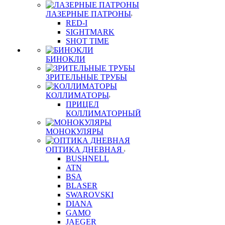
ЛАЗЕРНЫЕ ПАТРОНЫ
RED-I
SIGHTMARK
SHOT TIME
БИНОКЛИ
ЗРИТЕЛЬНЫЕ ТРУБЫ
КОЛЛИМАТОРЫ
ПРИЦЕЛ
КОЛЛИМАТОРНЫЙ
МОНОКУЛЯРЫ
ОПТИКА ДНЕВНАЯ
BUSHNELL
ATN
BSA
BLASER
SWAROVSKI
DIANA
GAMO
JAEGER