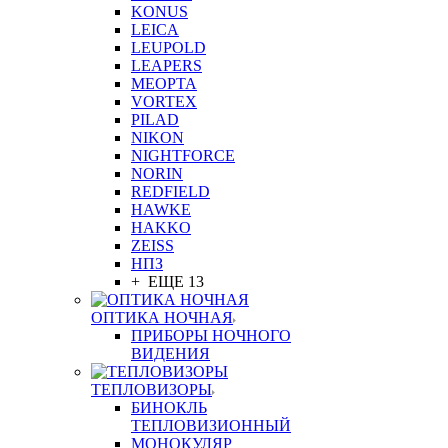
KONUS
LEICA
LEUPOLD
LEAPERS
MEOPTA
VORTEX
PILAD
NIKON
NIGHTFORCE
NORIN
REDFIELD
HAWKE
HAKKO
ZEISS
НПЗ
+ ЕЩЕ 13
ОПТИКА НОЧНАЯ
ПРИБОРЫ НОЧНОГО
ВИДЕНИЯ
ТЕПЛОВИЗОРЫ
БИНОКЛЬ
ТЕПЛОВИЗИОННЫЙ
МОНОКУЛЯР