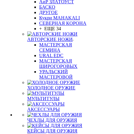
АиР ЗЛАТОУСТ
БАСКО
ДРУГОЕ
Кукри MAHAKALI
СЕВЕРНАЯ КОРОНА
+ ЕЩЕ 34
АВТОРСКИЕ НОЖИ
МАСТЕРСКАЯ
СЕМИНА
URAL EDC
МАСТЕРСКАЯ
ШИРОГОРОВЫХ
УРАЛЬСКИЙ
МАСТЕРОВОЙ
ХОЛОДНОЕ ОРУЖИЕ
МУЛЬТИТУЛЫ
АКСЕССУАРЫ
ЧЕХЛЫ ДЛЯ ОРУЖИЯ
КЕЙСЫ ДЛЯ ОРУЖИЯ