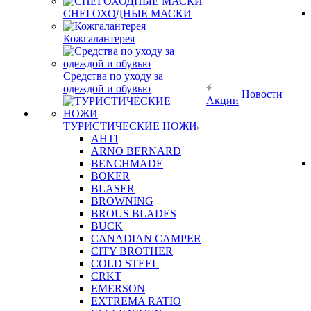
СНЕГОХОДНЫЕ МАСКИ
Кожгалантерея
Средства по уходу за
одеждой и обувью
Новости
Акции
ТУРИСТИЧЕСКИЕ НОЖИ
AHTI
ARNO BERNARD
BENCHMADE
BOKER
BLASER
BROWNING
BROUS BLADES
BUCK
CANADIAN CAMPER
CITY BROTHER
COLD STEEL
CRKT
EMERSON
EXTREMA RATIO