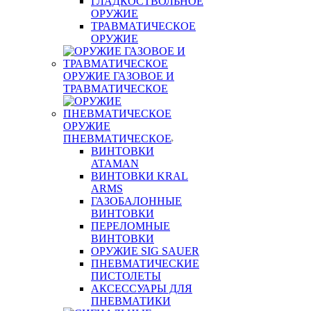
ГЛАДКОСТВОЛЬНОЕ
ОРУЖИЕ
ТРАВМАТИЧЕСКОЕ
ОРУЖИЕ
ОРУЖИЕ ГАЗОВОЕ И
ТРАВМАТИЧЕСКОЕ
ОРУЖИЕ
ПНЕВМАТИЧЕСКОЕ
ВИНТОВКИ
ATAMAN
ВИНТОВКИ KRAL
ARMS
ГАЗОБАЛОННЫЕ
ВИНТОВКИ
ПЕРЕЛОМНЫЕ
ВИНТОВКИ
ОРУЖИЕ SIG SAUER
ПНЕВМАТИЧЕСКИЕ
ПИСТОЛЕТЫ
АКСЕССУАРЫ ДЛЯ
ПНЕВМАТИКИ