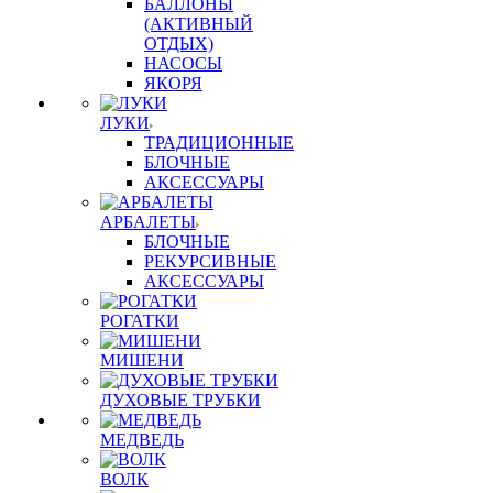
БАЛЛОНЫ
(АКТИВНЫЙ
ОТДЫХ)
НАСОСЫ
ЯКОРЯ
ЛУКИ
ТРАДИЦИОННЫЕ
БЛОЧНЫЕ
АКСЕССУАРЫ
АРБАЛЕТЫ
БЛОЧНЫЕ
РЕКУРСИВНЫЕ
АКСЕССУАРЫ
РОГАТКИ
МИШЕНИ
ДУХОВЫЕ ТРУБКИ
МЕДВЕДЬ
ВОЛК