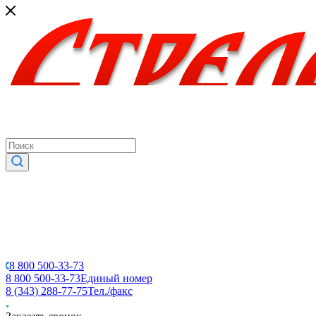
8 800 500-33-73
8 800 500-33-73
Единый номер
8 (343) 288-77-75
Тел./факс