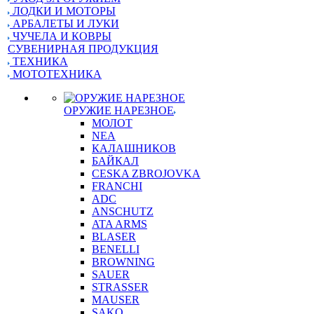
ЛОДКИ И МОТОРЫ
АРБАЛЕТЫ И ЛУКИ
ЧУЧЕЛА И КОВРЫ
СУВЕНИРНАЯ ПРОДУКЦИЯ
ТЕХНИКА
МОТОТЕХНИКА
ОРУЖИЕ НАРЕЗНОЕ
МОЛОТ
NEA
КАЛАШНИКОВ
БАЙКАЛ
CESKA ZBROJOVKA
FRANCHI
ADC
ANSCHUTZ
ATA ARMS
BLASER
BENELLI
BROWNING
SAUER
STRASSER
MAUSER
SAKO