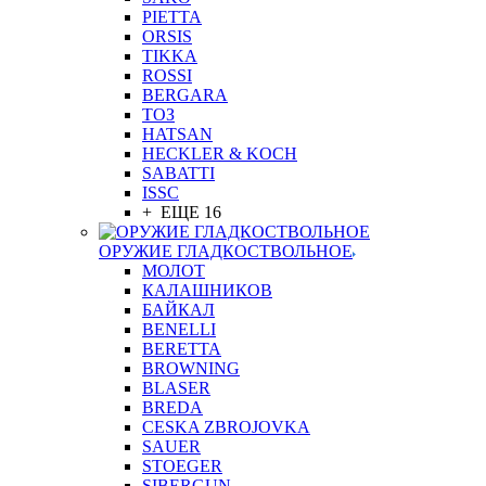
PIETTA
ORSIS
TIKKA
ROSSI
BERGARA
ТОЗ
HATSAN
HECKLER & KOCH
SABATTI
ISSC
+ ЕЩЕ 16
ОРУЖИЕ ГЛАДКОСТВОЛЬНОЕ
МОЛОТ
КАЛАШНИКОВ
БАЙКАЛ
BENELLI
BERETTA
BROWNING
BLASER
BREDA
CESKA ZBROJOVKA
SAUER
STOEGER
SIBERGUN