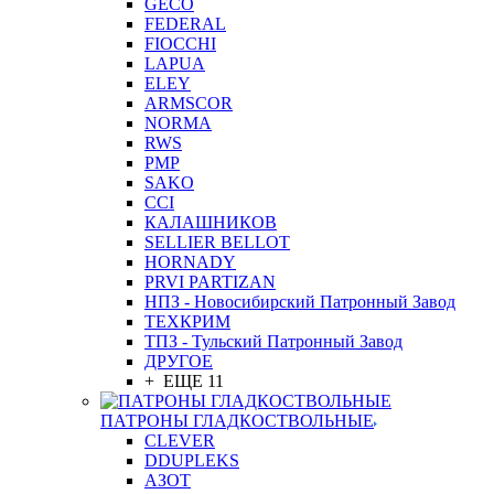
GEСO
FEDERAL
FIOCCHI
LAPUA
ELEY
ARMSCOR
NORMA
RWS
PMP
SAKO
CCI
КАЛАШНИКОВ
SELLIER BELLOT
HORNADY
PRVI PARTIZAN
НПЗ - Новосибирский Патронный Завод
ТЕХКРИМ
ТПЗ - Тульский Патронный Завод
ДРУГОЕ
+ ЕЩЕ 11
ПАТРОНЫ ГЛАДКОСТВОЛЬНЫЕ
CLEVER
DDUPLEKS
АЗОТ