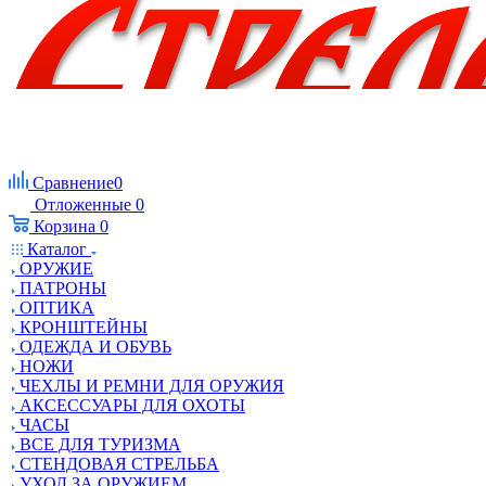
Сравнение
0
Отложенные
0
Корзина
0
Каталог
ОРУЖИЕ
ПАТРОНЫ
ОПТИКА
КРОНШТЕЙНЫ
ОДЕЖДА И ОБУВЬ
НОЖИ
ЧЕХЛЫ И РЕМНИ ДЛЯ ОРУЖИЯ
АКСЕССУАРЫ ДЛЯ ОХОТЫ
ЧАСЫ
ВСЕ ДЛЯ ТУРИЗМА
СТЕНДОВАЯ СТРЕЛЬБА
УХОД ЗА ОРУЖИЕМ