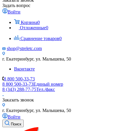
Заказать звонок
Задать вопрос
Войти
Корзина
0
Отложенные
0
Сравнение товаров
0
shop@streletc.com
г. Екатеринбург, ул. Малышева, 50
Вконтакте
8 800 500-33-73
8 800 500-33-73
Единый номер
8 (343) 288-77-75
Тел./факс
Заказать звонок
г. Екатеринбург, ул. Малышева, 50
Войти
Поиск