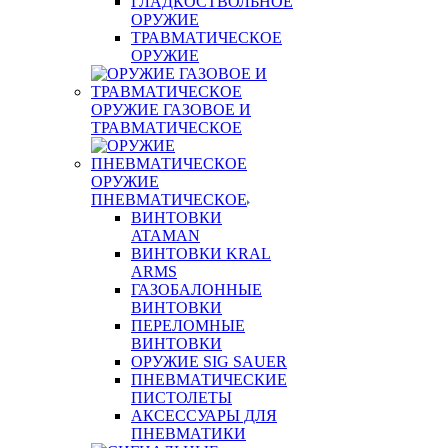
ГЛАДКОСТВОЛЬНОЕ
ОРУЖИЕ
ТРАВМАТИЧЕСКОЕ
ОРУЖИЕ
ОРУЖИЕ ГАЗОВОЕ И
ТРАВМАТИЧЕСКОЕ
ОРУЖИЕ
ПНЕВМАТИЧЕСКОЕ
ВИНТОВКИ
ATAMAN
ВИНТОВКИ KRAL
ARMS
ГАЗОБАЛОННЫЕ
ВИНТОВКИ
ПЕРЕЛОМНЫЕ
ВИНТОВКИ
ОРУЖИЕ SIG SAUER
ПНЕВМАТИЧЕСКИЕ
ПИСТОЛЕТЫ
АКСЕССУАРЫ ДЛЯ
ПНЕВМАТИКИ