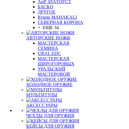
АиР ЗЛАТОУСТ
БАСКО
ДРУГОЕ
Кукри MAHAKALI
СЕВЕРНАЯ КОРОНА
+ ЕЩЕ 34
АВТОРСКИЕ НОЖИ
МАСТЕРСКАЯ
СЕМИНА
URAL EDC
МАСТЕРСКАЯ
ШИРОГОРОВЫХ
УРАЛЬСКИЙ
МАСТЕРОВОЙ
ХОЛОДНОЕ ОРУЖИЕ
МУЛЬТИТУЛЫ
АКСЕССУАРЫ
ЧЕХЛЫ ДЛЯ ОРУЖИЯ
КЕЙСЫ ДЛЯ ОРУЖИЯ