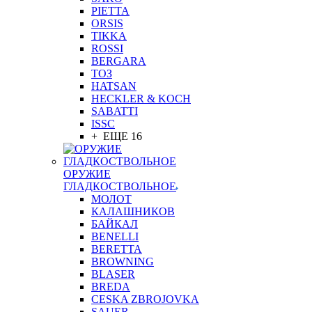
PIETTA
ORSIS
TIKKA
ROSSI
BERGARA
ТОЗ
HATSAN
HECKLER & KOCH
SABATTI
ISSC
+ ЕЩЕ 16
ОРУЖИЕ
ГЛАДКОСТВОЛЬНОЕ
МОЛОТ
КАЛАШНИКОВ
БАЙКАЛ
BENELLI
BERETTA
BROWNING
BLASER
BREDA
CESKA ZBROJOVKA
SAUER