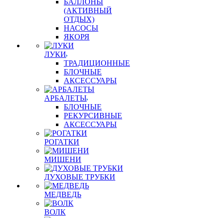
БАЛЛОНЫ
(АКТИВНЫЙ
ОТДЫХ)
НАСОСЫ
ЯКОРЯ
ЛУКИ
ТРАДИЦИОННЫЕ
БЛОЧНЫЕ
АКСЕССУАРЫ
АРБАЛЕТЫ
БЛОЧНЫЕ
РЕКУРСИВНЫЕ
АКСЕССУАРЫ
РОГАТКИ
МИШЕНИ
ДУХОВЫЕ ТРУБКИ
МЕДВЕДЬ
ВОЛК