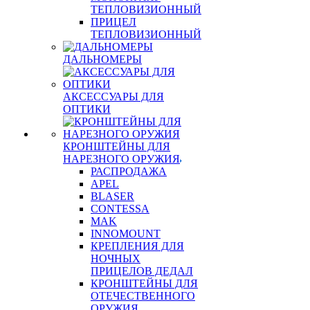
ТЕПЛОВИЗИОННЫЙ
ПРИЦЕЛ
ТЕПЛОВИЗИОННЫЙ
ДАЛЬНОМЕРЫ
АКСЕССУАРЫ ДЛЯ
ОПТИКИ
КРОНШТЕЙНЫ ДЛЯ
НАРЕЗНОГО ОРУЖИЯ
РАСПРОДАЖА
APEL
BLASER
CONTESSA
MAK
INNOMOUNT
КРЕПЛЕНИЯ ДЛЯ
НОЧНЫХ
ПРИЦЕЛОВ ДЕДАЛ
КРОНШТЕЙНЫ ДЛЯ
ОТЕЧЕСТВЕННОГО
ОРУЖИЯ