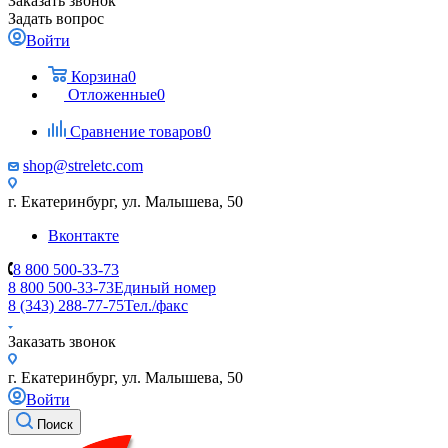
Заказать звонок
Задать вопрос
Войти
Корзина
0
Отложенные
0
Сравнение товаров
0
shop@streletc.com
г. Екатеринбург, ул. Малышева, 50
Вконтакте
8 800 500-33-73
8 800 500-33-73
Единый номер
8 (343) 288-77-75
Тел./факс
Заказать звонок
г. Екатеринбург, ул. Малышева, 50
Войти
Поиск