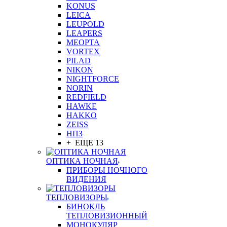
KONUS
LEICA
LEUPOLD
LEAPERS
MEOPTA
VORTEX
PILAD
NIKON
NIGHTFORCE
NORIN
REDFIELD
HAWKE
HAKKO
ZEISS
НПЗ
+ ЕЩЕ 13
ОПТИКА НОЧНАЯ
ПРИБОРЫ НОЧНОГО
ВИДЕНИЯ
ТЕПЛОВИЗОРЫ
БИНОКЛЬ
ТЕПЛОВИЗИОННЫЙ
МОНОКУЛЯР