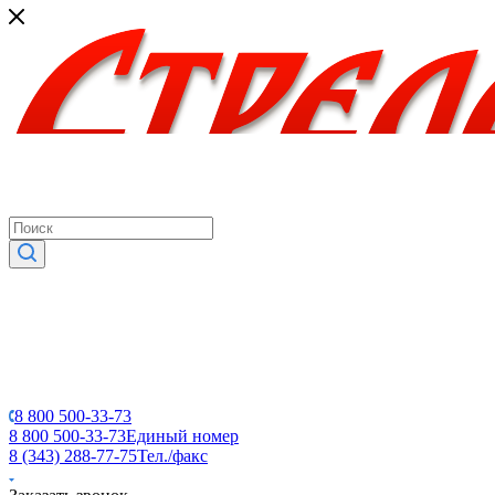
8 800 500-33-73
8 800 500-33-73
Единый номер
8 (343) 288-77-75
Тел./факс