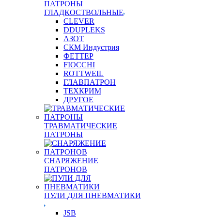
ПАТРОНЫ
ГЛАДКОСТВОЛЬНЫЕ
CLEVER
DDUPLEKS
АЗОТ
СКМ Индустрия
ФЕТТЕР
FIOCCHI
ROTTWEIL
ГЛАВПАТРОН
ТЕХКРИМ
ДРУГОЕ
ТРАВМАТИЧЕСКИЕ
ПАТРОНЫ
СНАРЯЖЕНИЕ
ПАТРОНОВ
ПУЛИ ДЛЯ ПНЕВМАТИКИ
JSB