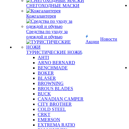
СНЕГОХОДНЫЕ МАСКИ
Кожгалантерея
Средства по уходу за
одеждой и обувью
Новости
Акции
ТУРИСТИЧЕСКИЕ НОЖИ
AHTI
ARNO BERNARD
BENCHMADE
BOKER
BLASER
BROWNING
BROUS BLADES
BUCK
CANADIAN CAMPER
CITY BROTHER
COLD STEEL
CRKT
EMERSON
EXTREMA RATIO