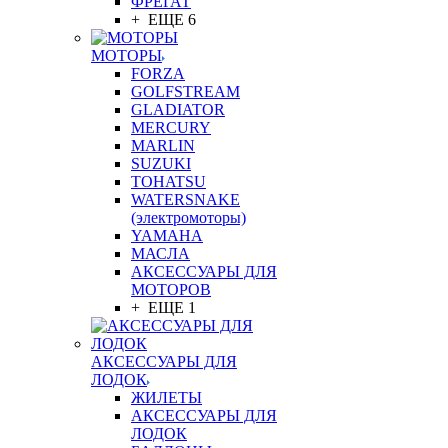
ФРЕГАТ
+ ЕЩЕ 6
МОТОРЫ
FORZA
GOLFSTREAM
GLADIATOR
MERCURY
MARLIN
SUZUKI
TOHATSU
WATERSNAKE
(электромоторы)
YAMAHA
МАСЛА
АКСЕССУАРЫ ДЛЯ
МОТОРОВ
+ ЕЩЕ 1
АКСЕССУАРЫ ДЛЯ
ЛОДОК
ЖИЛЕТЫ
АКСЕССУАРЫ ДЛЯ
ЛОДОК