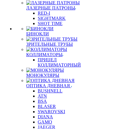
ЛАЗЕРНЫЕ ПАТРОНЫ
RED-I
SIGHTMARK
SHOT TIME
БИНОКЛИ
ЗРИТЕЛЬНЫЕ ТРУБЫ
КОЛЛИМАТОРЫ
ПРИЦЕЛ
КОЛЛИМАТОРНЫЙ
МОНОКУЛЯРЫ
ОПТИКА ДНЕВНАЯ
BUSHNELL
ATN
BSA
BLASER
SWAROVSKI
DIANA
GAMO
JAEGER