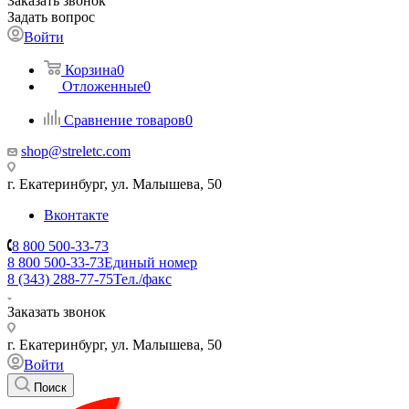
Заказать звонок
Задать вопрос
Войти
Корзина
0
Отложенные
0
Сравнение товаров
0
shop@streletc.com
г. Екатеринбург, ул. Малышева, 50
Вконтакте
8 800 500-33-73
8 800 500-33-73
Единый номер
8 (343) 288-77-75
Тел./факс
Заказать звонок
г. Екатеринбург, ул. Малышева, 50
Войти
Поиск