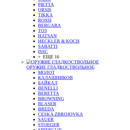
PIETTA
ORSIS
TIKKA
ROSSI
BERGARA
ТОЗ
HATSAN
HECKLER & KOCH
SABATTI
ISSC
+ ЕЩЕ 16
ОРУЖИЕ ГЛАДКОСТВОЛЬНОЕ
МОЛОТ
КАЛАШНИКОВ
БАЙКАЛ
BENELLI
BERETTA
BROWNING
BLASER
BREDA
CESKA ZBROJOVKA
SAUER
STOEGER
SIBERGUN