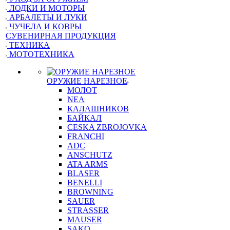
ЛОДКИ И МОТОРЫ
АРБАЛЕТЫ И ЛУКИ
ЧУЧЕЛА И КОВРЫ
СУВЕНИРНАЯ ПРОДУКЦИЯ
ТЕХНИКА
МОТОТЕХНИКА
ОРУЖИЕ НАРЕЗНОЕ
МОЛОТ
NEA
КАЛАШНИКОВ
БАЙКАЛ
CESKA ZBROJOVKA
FRANCHI
ADC
ANSCHUTZ
ATA ARMS
BLASER
BENELLI
BROWNING
SAUER
STRASSER
MAUSER
SAKO