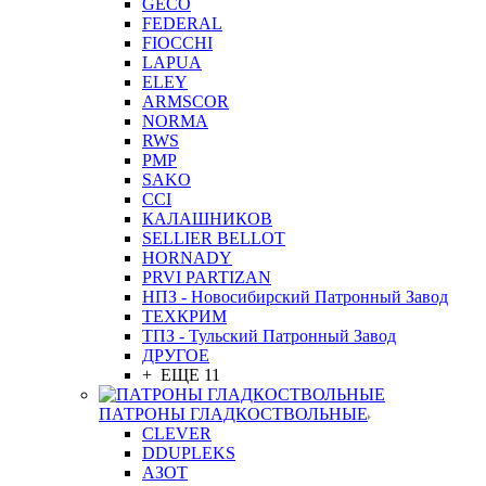
GEСO
FEDERAL
FIOCCHI
LAPUA
ELEY
ARMSCOR
NORMA
RWS
PMP
SAKO
CCI
КАЛАШНИКОВ
SELLIER BELLOT
HORNADY
PRVI PARTIZAN
НПЗ - Новосибирский Патронный Завод
ТЕХКРИМ
ТПЗ - Тульский Патронный Завод
ДРУГОЕ
+ ЕЩЕ 11
ПАТРОНЫ ГЛАДКОСТВОЛЬНЫЕ
CLEVER
DDUPLEKS
АЗОТ