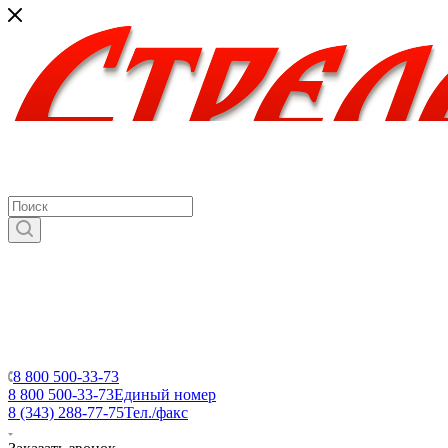
8 800 500-33-73
8 800 500-33-73
Единый номер
8 (343) 288-77-75
Тел./факс