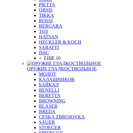
PIETTA
ORSIS
TIKKA
ROSSI
BERGARA
ТОЗ
HATSAN
HECKLER & KOCH
SABATTI
ISSC
+ ЕЩЕ 16
ОРУЖИЕ ГЛАДКОСТВОЛЬНОЕ
МОЛОТ
КАЛАШНИКОВ
БАЙКАЛ
BENELLI
BERETTA
BROWNING
BLASER
BREDA
CESKA ZBROJOVKA
SAUER
STOEGER
SIBERGUN