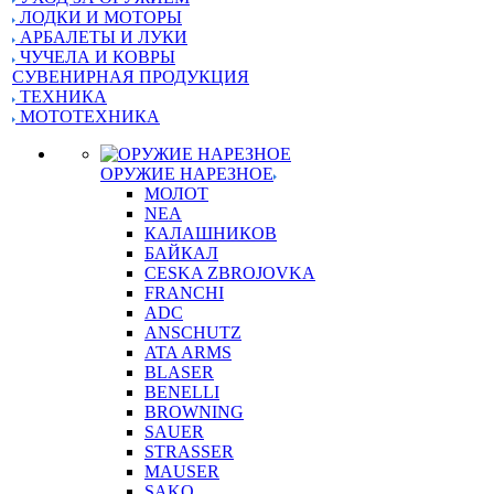
ЛОДКИ И МОТОРЫ
АРБАЛЕТЫ И ЛУКИ
ЧУЧЕЛА И КОВРЫ
СУВЕНИРНАЯ ПРОДУКЦИЯ
ТЕХНИКА
МОТОТЕХНИКА
ОРУЖИЕ НАРЕЗНОЕ
МОЛОТ
NEA
КАЛАШНИКОВ
БАЙКАЛ
CESKA ZBROJOVKA
FRANCHI
ADC
ANSCHUTZ
ATA ARMS
BLASER
BENELLI
BROWNING
SAUER
STRASSER
MAUSER
SAKO