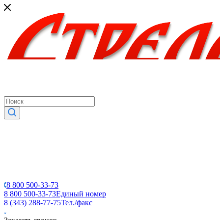
8 800 500-33-73
8 800 500-33-73
Единый номер
8 (343) 288-77-75
Тел./факс