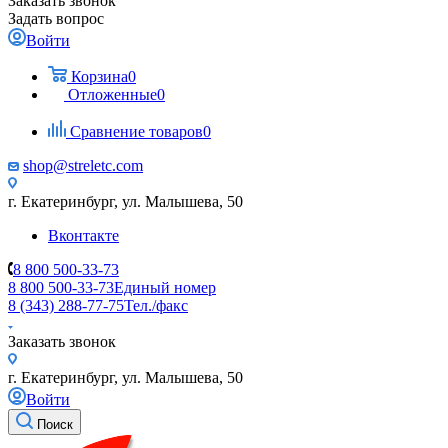
Заказать звонок
Задать вопрос
Войти
Корзина
0
Отложенные
0
Сравнение товаров
0
shop@streletc.com
г. Екатеринбург, ул. Малышева, 50
Вконтакте
8 800 500-33-73
8 800 500-33-73
Единый номер
8 (343) 288-77-75
Тел./факс
Заказать звонок
г. Екатеринбург, ул. Малышева, 50
Войти
Поиск