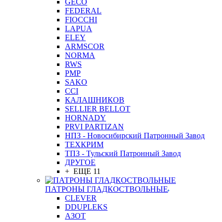
GEСO
FEDERAL
FIOCCHI
LAPUA
ELEY
ARMSCOR
NORMA
RWS
PMP
SAKO
CCI
КАЛАШНИКОВ
SELLIER BELLOT
HORNADY
PRVI PARTIZAN
НПЗ - Новосибирский Патронный Завод
ТЕХКРИМ
ТПЗ - Тульский Патронный Завод
ДРУГОЕ
+ ЕЩЕ 11
ПАТРОНЫ ГЛАДКОСТВОЛЬНЫЕ
CLEVER
DDUPLEKS
АЗОТ