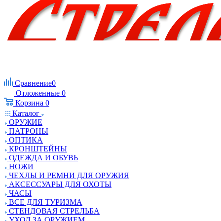
Сравнение
0
Отложенные
0
Корзина
0
Каталог
ОРУЖИЕ
ПАТРОНЫ
ОПТИКА
КРОНШТЕЙНЫ
ОДЕЖДА И ОБУВЬ
НОЖИ
ЧЕХЛЫ И РЕМНИ ДЛЯ ОРУЖИЯ
АКСЕССУАРЫ ДЛЯ ОХОТЫ
ЧАСЫ
ВСЕ ДЛЯ ТУРИЗМА
СТЕНДОВАЯ СТРЕЛЬБА
УХОД ЗА ОРУЖИЕМ