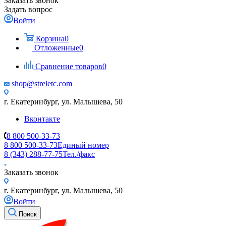
Заказать звонок
Задать вопрос
Войти
Корзина
0
Отложенные
0
Сравнение товаров
0
shop@streletc.com
г. Екатеринбург, ул. Малышева, 50
Вконтакте
8 800 500-33-73
8 800 500-33-73
Единый номер
8 (343) 288-77-75
Тел./факс
Заказать звонок
г. Екатеринбург, ул. Малышева, 50
Войти
Поиск