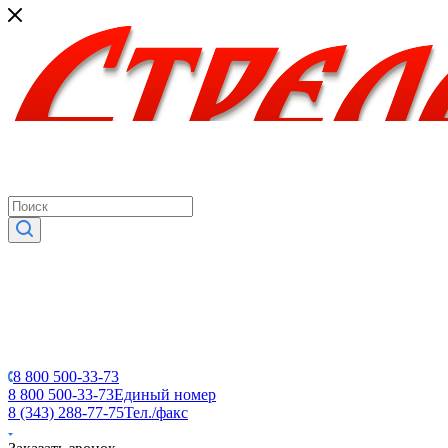
8 800 500-33-73
8 800 500-33-73
Единый номер
8 (343) 288-77-75
Тел./факс