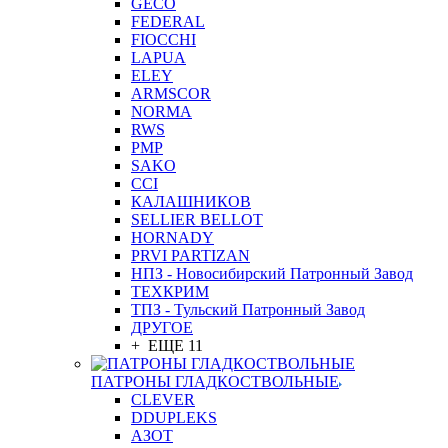
GEСO
FEDERAL
FIOCCHI
LAPUA
ELEY
ARMSCOR
NORMA
RWS
PMP
SAKO
CCI
КАЛАШНИКОВ
SELLIER BELLOT
HORNADY
PRVI PARTIZAN
НПЗ - Новосибирский Патронный Завод
ТЕХКРИМ
ТПЗ - Тульский Патронный Завод
ДРУГОЕ
+ ЕЩЕ 11
ПАТРОНЫ ГЛАДКОСТВОЛЬНЫЕ
CLEVER
DDUPLEKS
АЗОТ