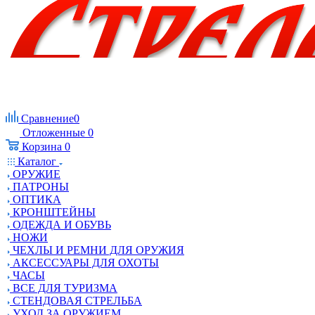
Сравнение
0
Отложенные
0
Корзина
0
Каталог
ОРУЖИЕ
ПАТРОНЫ
ОПТИКА
КРОНШТЕЙНЫ
ОДЕЖДА И ОБУВЬ
НОЖИ
ЧЕХЛЫ И РЕМНИ ДЛЯ ОРУЖИЯ
АКСЕССУАРЫ ДЛЯ ОХОТЫ
ЧАСЫ
ВСЕ ДЛЯ ТУРИЗМА
СТЕНДОВАЯ СТРЕЛЬБА
УХОД ЗА ОРУЖИЕМ