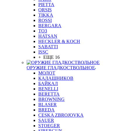
PIETTA
ORSIS
TIKKA
ROSSI
BERGARA
ТОЗ
HATSAN
HECKLER & KOCH
SABATTI
ISSC
+ ЕЩЕ 16
ОРУЖИЕ ГЛАДКОСТВОЛЬНОЕ
МОЛОТ
КАЛАШНИКОВ
БАЙКАЛ
BENELLI
BERETTA
BROWNING
BLASER
BREDA
CESKA ZBROJOVKA
SAUER
STOEGER
SIBERGUN