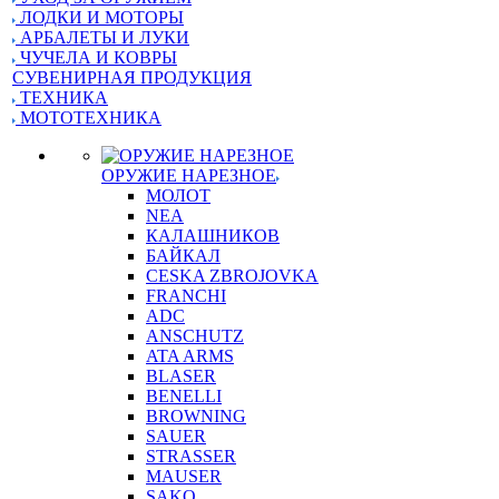
ЛОДКИ И МОТОРЫ
АРБАЛЕТЫ И ЛУКИ
ЧУЧЕЛА И КОВРЫ
СУВЕНИРНАЯ ПРОДУКЦИЯ
ТЕХНИКА
МОТОТЕХНИКА
ОРУЖИЕ НАРЕЗНОЕ
МОЛОТ
NEA
КАЛАШНИКОВ
БАЙКАЛ
CESKA ZBROJOVKA
FRANCHI
ADC
ANSCHUTZ
ATA ARMS
BLASER
BENELLI
BROWNING
SAUER
STRASSER
MAUSER
SAKO