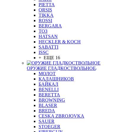
PIETTA
ORSIS
TIKKA
ROSSI
BERGARA
ТОЗ
HATSAN
HECKLER & KOCH
SABATTI
ISSC
+ ЕЩЕ 16
ОРУЖИЕ ГЛАДКОСТВОЛЬНОЕ
МОЛОТ
КАЛАШНИКОВ
БАЙКАЛ
BENELLI
BERETTA
BROWNING
BLASER
BREDA
CESKA ZBROJOVKA
SAUER
STOEGER
SIBERGUN