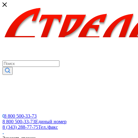
8 800 500-33-73
8 800 500-33-73
Единый номер
8 (343) 288-77-75
Тел./факс