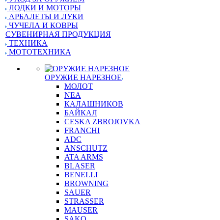
ЛОДКИ И МОТОРЫ
АРБАЛЕТЫ И ЛУКИ
ЧУЧЕЛА И КОВРЫ
СУВЕНИРНАЯ ПРОДУКЦИЯ
ТЕХНИКА
МОТОТЕХНИКА
ОРУЖИЕ НАРЕЗНОЕ
МОЛОТ
NEA
КАЛАШНИКОВ
БАЙКАЛ
CESKA ZBROJOVKA
FRANCHI
ADC
ANSCHUTZ
ATA ARMS
BLASER
BENELLI
BROWNING
SAUER
STRASSER
MAUSER
SAKO