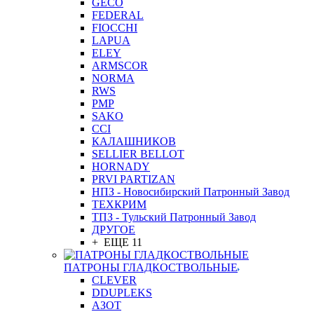
GEСO
FEDERAL
FIOCCHI
LAPUA
ELEY
ARMSCOR
NORMA
RWS
PMP
SAKO
CCI
КАЛАШНИКОВ
SELLIER BELLOT
HORNADY
PRVI PARTIZAN
НПЗ - Новосибирский Патронный Завод
ТЕХКРИМ
ТПЗ - Тульский Патронный Завод
ДРУГОЕ
+ ЕЩЕ 11
ПАТРОНЫ ГЛАДКОСТВОЛЬНЫЕ
CLEVER
DDUPLEKS
АЗОТ