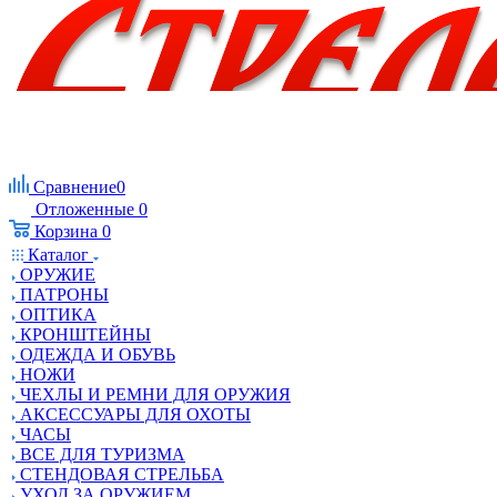
Сравнение
0
Отложенные
0
Корзина
0
Каталог
ОРУЖИЕ
ПАТРОНЫ
ОПТИКА
КРОНШТЕЙНЫ
ОДЕЖДА И ОБУВЬ
НОЖИ
ЧЕХЛЫ И РЕМНИ ДЛЯ ОРУЖИЯ
АКСЕССУАРЫ ДЛЯ ОХОТЫ
ЧАСЫ
ВСЕ ДЛЯ ТУРИЗМА
СТЕНДОВАЯ СТРЕЛЬБА
УХОД ЗА ОРУЖИЕМ