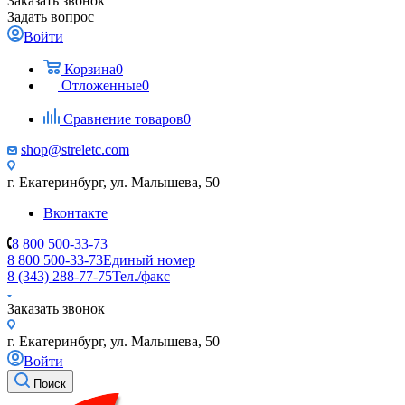
Заказать звонок
Задать вопрос
Войти
Корзина
0
Отложенные
0
Сравнение товаров
0
shop@streletc.com
г. Екатеринбург, ул. Малышева, 50
Вконтакте
8 800 500-33-73
8 800 500-33-73
Единый номер
8 (343) 288-77-75
Тел./факс
Заказать звонок
г. Екатеринбург, ул. Малышева, 50
Войти
Поиск