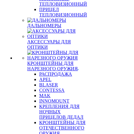
ТЕПЛОВИЗИОННЫЙ
ПРИЦЕЛ
ТЕПЛОВИЗИОННЫЙ
ДАЛЬНОМЕРЫ
АКСЕССУАРЫ ДЛЯ
ОПТИКИ
КРОНШТЕЙНЫ ДЛЯ
НАРЕЗНОГО ОРУЖИЯ
РАСПРОДАЖА
APEL
BLASER
CONTESSA
MAK
INNOMOUNT
КРЕПЛЕНИЯ ДЛЯ
НОЧНЫХ
ПРИЦЕЛОВ ДЕДАЛ
КРОНШТЕЙНЫ ДЛЯ
ОТЕЧЕСТВЕННОГО
ОРУЖИЯ