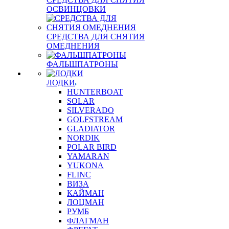
ОСВИНЦОВКИ
СРЕДСТВА ДЛЯ СНЯТИЯ
ОМЕДНЕНИЯ
ФАЛЬШПАТРОНЫ
ЛОДКИ
HUNTERBOAT
SOLAR
SILVERADO
GOLFSTREAM
GLADIATOR
NORDIK
POLAR BIRD
YAMARAN
YUKONA
FLINC
ВИЗА
КАЙМАН
ЛОЦМАН
РУМБ
ФЛАГМАН