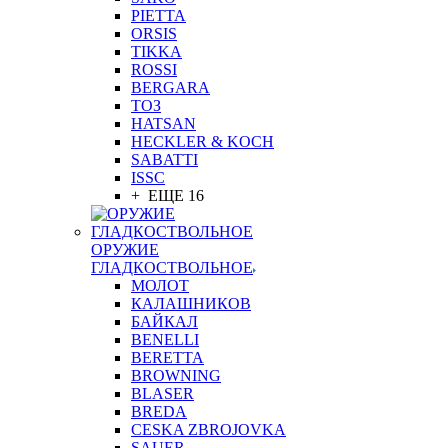
PIETTA
ORSIS
TIKKA
ROSSI
BERGARA
ТОЗ
HATSAN
HECKLER & KOCH
SABATTI
ISSC
+ ЕЩЕ 16
ОРУЖИЕ
ГЛАДКОСТВОЛЬНОЕ
МОЛОТ
КАЛАШНИКОВ
БАЙКАЛ
BENELLI
BERETTA
BROWNING
BLASER
BREDA
CESKA ZBROJOVKA
SAUER