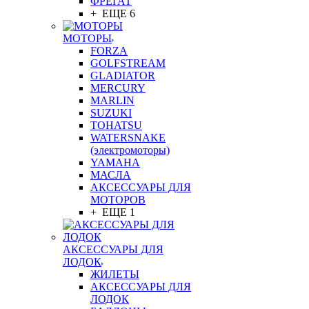
ФРЕГАТ
+ ЕЩЕ 6
МОТОРЫ
FORZA
GOLFSTREAM
GLADIATOR
MERCURY
MARLIN
SUZUKI
TOHATSU
WATERSNAKE
(электромоторы)
YAMAHA
МАСЛА
АКСЕССУАРЫ ДЛЯ
МОТОРОВ
+ ЕЩЕ 1
АКСЕССУАРЫ ДЛЯ
ЛОДОК
ЖИЛЕТЫ
АКСЕССУАРЫ ДЛЯ
ЛОДОК