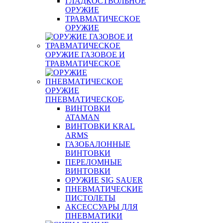
ГЛАДКОСТВОЛЬНОЕ
ОРУЖИЕ
ТРАВМАТИЧЕСКОЕ
ОРУЖИЕ
ОРУЖИЕ ГАЗОВОЕ И
ТРАВМАТИЧЕСКОЕ
ОРУЖИЕ
ПНЕВМАТИЧЕСКОЕ
ВИНТОВКИ
ATAMAN
ВИНТОВКИ KRAL
ARMS
ГАЗОБАЛОННЫЕ
ВИНТОВКИ
ПЕРЕЛОМНЫЕ
ВИНТОВКИ
ОРУЖИЕ SIG SAUER
ПНЕВМАТИЧЕСКИЕ
ПИСТОЛЕТЫ
АКСЕССУАРЫ ДЛЯ
ПНЕВМАТИКИ