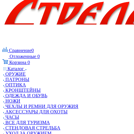
Сравнение
0
Отложенные
0
Корзина
0
Каталог
ОРУЖИЕ
ПАТРОНЫ
ОПТИКА
КРОНШТЕЙНЫ
ОДЕЖДА И ОБУВЬ
НОЖИ
ЧЕХЛЫ И РЕМНИ ДЛЯ ОРУЖИЯ
АКСЕССУАРЫ ДЛЯ ОХОТЫ
ЧАСЫ
ВСЕ ДЛЯ ТУРИЗМА
СТЕНДОВАЯ СТРЕЛЬБА
УХОД ЗА ОРУЖИЕМ