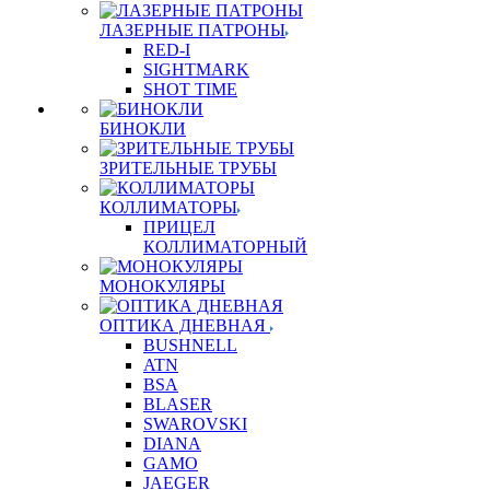
ЛАЗЕРНЫЕ ПАТРОНЫ
RED-I
SIGHTMARK
SHOT TIME
БИНОКЛИ
ЗРИТЕЛЬНЫЕ ТРУБЫ
КОЛЛИМАТОРЫ
ПРИЦЕЛ
КОЛЛИМАТОРНЫЙ
МОНОКУЛЯРЫ
ОПТИКА ДНЕВНАЯ
BUSHNELL
ATN
BSA
BLASER
SWAROVSKI
DIANA
GAMO
JAEGER