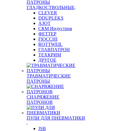
ПАТРОНЫ
ГЛАДКОСТВОЛЬНЫЕ
CLEVER
DDUPLEKS
АЗОТ
СКМ Индустрия
ФЕТТЕР
FIOCCHI
ROTTWEIL
ГЛАВПАТРОН
ТЕХКРИМ
ДРУГОЕ
ТРАВМАТИЧЕСКИЕ
ПАТРОНЫ
СНАРЯЖЕНИЕ
ПАТРОНОВ
ПУЛИ ДЛЯ ПНЕВМАТИКИ
JSB