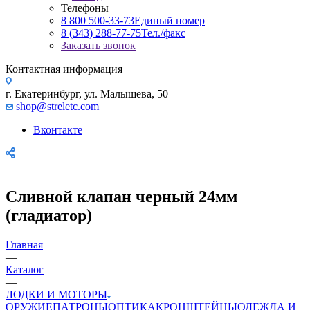
Телефоны
8 800 500-33-73
Единый номер
8 (343) 288-77-75
Тел./факс
Заказать звонок
Контактная информация
г. Екатеринбург, ул. Малышева, 50
shop@streletc.com
Вконтакте
Сливной клапан черный 24мм
(гладиатор)
Главная
—
Каталог
—
ЛОДКИ И МОТОРЫ
ОРУЖИЕ
ПАТРОНЫ
ОПТИКА
КРОНШТЕЙНЫ
ОДЕЖДА И