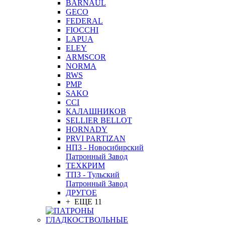
BARNAUL
GEСO
FEDERAL
FIOCCHI
LAPUA
ELEY
ARMSCOR
NORMA
RWS
PMP
SAKO
CCI
КАЛАШНИКОВ
SELLIER BELLOT
HORNADY
PRVI PARTIZAN
НПЗ - Новосибирский
Патронный Завод
ТЕХКРИМ
ТПЗ - Тульский
Патронный Завод
ДРУГОЕ
+ ЕЩЕ 11