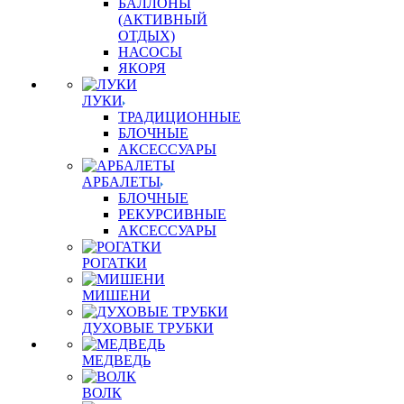
БАЛЛОНЫ
(АКТИВНЫЙ
ОТДЫХ)
НАСОСЫ
ЯКОРЯ
ЛУКИ
ТРАДИЦИОННЫЕ
БЛОЧНЫЕ
АКСЕССУАРЫ
АРБАЛЕТЫ
БЛОЧНЫЕ
РЕКУРСИВНЫЕ
АКСЕССУАРЫ
РОГАТКИ
МИШЕНИ
ДУХОВЫЕ ТРУБКИ
МЕДВЕДЬ
ВОЛК