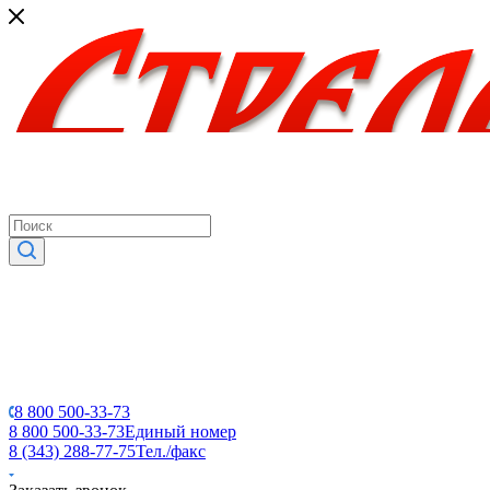
8 800 500-33-73
8 800 500-33-73
Единый номер
8 (343) 288-77-75
Тел./факс