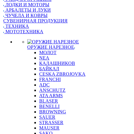
ЛОДКИ И МОТОРЫ
АРБАЛЕТЫ И ЛУКИ
ЧУЧЕЛА И КОВРЫ
СУВЕНИРНАЯ ПРОДУКЦИЯ
ТЕХНИКА
МОТОТЕХНИКА
ОРУЖИЕ НАРЕЗНОЕ
МОЛОТ
NEA
КАЛАШНИКОВ
БАЙКАЛ
CESKA ZBROJOVKA
FRANCHI
ADC
ANSCHUTZ
ATA ARMS
BLASER
BENELLI
BROWNING
SAUER
STRASSER
MAUSER
SAKO