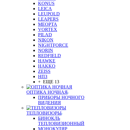
KONUS
LEICA
LEUPOLD
LEAPERS
MEOPTA
VORTEX
PILAD
NIKON
NIGHTFORCE
NORIN
REDFIELD
HAWKE
HAKKO
ZEISS
НПЗ
+ ЕЩЕ 13
ОПТИКА НОЧНАЯ
ПРИБОРЫ НОЧНОГО
ВИДЕНИЯ
ТЕПЛОВИЗОРЫ
БИНОКЛЬ
ТЕПЛОВИЗИОННЫЙ
МОНОКУЛЯР