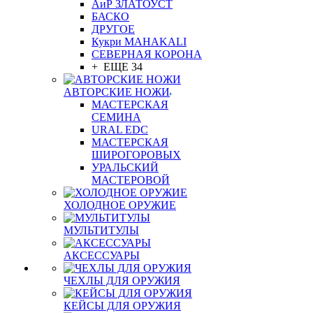
АиР ЗЛАТОУСТ
БАСКО
ДРУГОЕ
Кукри MAHAKALI
СЕВЕРНАЯ КОРОНА
+ ЕЩЕ 34
АВТОРСКИЕ НОЖИ
МАСТЕРСКАЯ
СЕМИНА
URAL EDC
МАСТЕРСКАЯ
ШИРОГОРОВЫХ
УРАЛЬСКИЙ
МАСТЕРОВОЙ
ХОЛОДНОЕ ОРУЖИЕ
МУЛЬТИТУЛЫ
АКСЕССУАРЫ
ЧЕХЛЫ ДЛЯ ОРУЖИЯ
КЕЙСЫ ДЛЯ ОРУЖИЯ