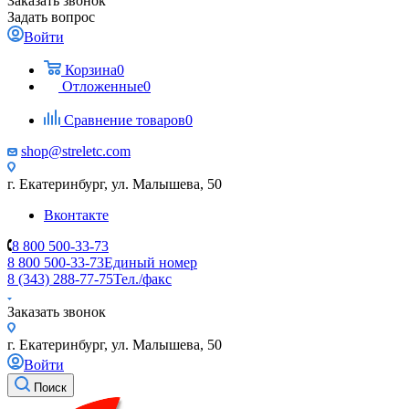
Заказать звонок
Задать вопрос
Войти
Корзина
0
Отложенные
0
Сравнение товаров
0
shop@streletc.com
г. Екатеринбург, ул. Малышева, 50
Вконтакте
8 800 500-33-73
8 800 500-33-73
Единый номер
8 (343) 288-77-75
Тел./факс
Заказать звонок
г. Екатеринбург, ул. Малышева, 50
Войти
Поиск