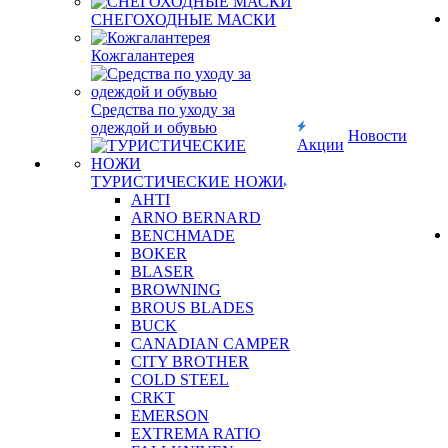
СНЕГОХОДНЫЕ МАСКИ
Кожгалантерея
Средства по уходу за
одеждой и обувью
Новости
Акции
ТУРИСТИЧЕСКИЕ НОЖИ
AHTI
ARNO BERNARD
BENCHMADE
BOKER
BLASER
BROWNING
BROUS BLADES
BUCK
CANADIAN CAMPER
CITY BROTHER
COLD STEEL
CRKT
EMERSON
EXTREMA RATIO