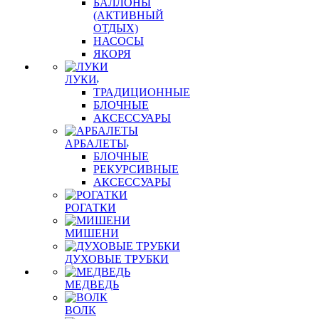
БАЛЛОНЫ
(АКТИВНЫЙ
ОТДЫХ)
НАСОСЫ
ЯКОРЯ
ЛУКИ
ТРАДИЦИОННЫЕ
БЛОЧНЫЕ
АКСЕССУАРЫ
АРБАЛЕТЫ
БЛОЧНЫЕ
РЕКУРСИВНЫЕ
АКСЕССУАРЫ
РОГАТКИ
МИШЕНИ
ДУХОВЫЕ ТРУБКИ
МЕДВЕДЬ
ВОЛК