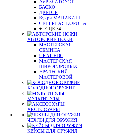
АиР ЗЛАТОУСТ
БАСКО
ДРУГОЕ
Кукри MAHAKALI
СЕВЕРНАЯ КОРОНА
+ ЕЩЕ 34
АВТОРСКИЕ НОЖИ
МАСТЕРСКАЯ
СЕМИНА
URAL EDC
МАСТЕРСКАЯ
ШИРОГОРОВЫХ
УРАЛЬСКИЙ
МАСТЕРОВОЙ
ХОЛОДНОЕ ОРУЖИЕ
МУЛЬТИТУЛЫ
АКСЕССУАРЫ
ЧЕХЛЫ ДЛЯ ОРУЖИЯ
КЕЙСЫ ДЛЯ ОРУЖИЯ