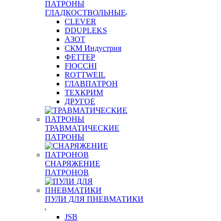
ПАТРОНЫ
ГЛАДКОСТВОЛЬНЫЕ
CLEVER
DDUPLEKS
АЗОТ
СКМ Индустрия
ФЕТТЕР
FIOCCHI
ROTTWEIL
ГЛАВПАТРОН
ТЕХКРИМ
ДРУГОЕ
ТРАВМАТИЧЕСКИЕ
ПАТРОНЫ
СНАРЯЖЕНИЕ
ПАТРОНОВ
ПУЛИ ДЛЯ ПНЕВМАТИКИ
JSB