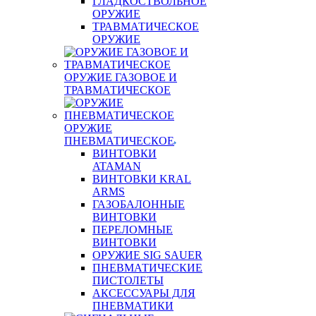
ГЛАДКОСТВОЛЬНОЕ
ОРУЖИЕ
ТРАВМАТИЧЕСКОЕ
ОРУЖИЕ
ОРУЖИЕ ГАЗОВОЕ И
ТРАВМАТИЧЕСКОЕ
ОРУЖИЕ
ПНЕВМАТИЧЕСКОЕ
ВИНТОВКИ
ATAMAN
ВИНТОВКИ KRAL
ARMS
ГАЗОБАЛОННЫЕ
ВИНТОВКИ
ПЕРЕЛОМНЫЕ
ВИНТОВКИ
ОРУЖИЕ SIG SAUER
ПНЕВМАТИЧЕСКИЕ
ПИСТОЛЕТЫ
АКСЕССУАРЫ ДЛЯ
ПНЕВМАТИКИ