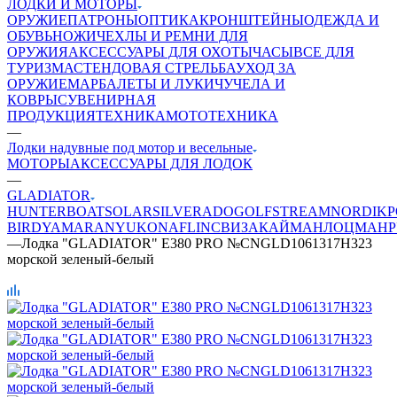
ЛОДКИ И МОТОРЫ
ОРУЖИЕ
ПАТРОНЫ
ОПТИКА
КРОНШТЕЙНЫ
ОДЕЖДА И
ОБУВЬ
НОЖИ
ЧЕХЛЫ И РЕМНИ ДЛЯ
ОРУЖИЯ
АКСЕССУАРЫ ДЛЯ ОХОТЫ
ЧАСЫ
ВСЕ ДЛЯ
ТУРИЗМА
СТЕНДОВАЯ СТРЕЛЬБА
УХОД ЗА
ОРУЖИЕМ
АРБАЛЕТЫ И ЛУКИ
ЧУЧЕЛА И
КОВРЫ
СУВЕНИРНАЯ
ПРОДУКЦИЯ
ТЕХНИКА
МОТОТЕХНИКА
—
Лодки надувные под мотор и весельные
МОТОРЫ
АКСЕССУАРЫ ДЛЯ ЛОДОК
—
GLADIATOR
HUNTERBOAT
SOLAR
SILVERADO
GOLFSTREAM
NORDIK
P
BIRD
YAMARAN
YUKONA
FLINC
ВИЗА
КАЙМАН
ЛОЦМАН
—
Лодка "GLADIATOR" Е380 PRO №CNGLD1061317H323
морской зеленый-белый