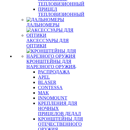
ТЕПЛОВИЗИОННЫЙ
ПРИЦЕЛ
ТЕПЛОВИЗИОННЫЙ
ДАЛЬНОМЕРЫ
АКСЕССУАРЫ ДЛЯ
ОПТИКИ
КРОНШТЕЙНЫ ДЛЯ
НАРЕЗНОГО ОРУЖИЯ
РАСПРОДАЖА
APEL
BLASER
CONTESSA
MAK
INNOMOUNT
КРЕПЛЕНИЯ ДЛЯ
НОЧНЫХ
ПРИЦЕЛОВ ДЕДАЛ
КРОНШТЕЙНЫ ДЛЯ
ОТЕЧЕСТВЕННОГО
ОРУЖИЯ