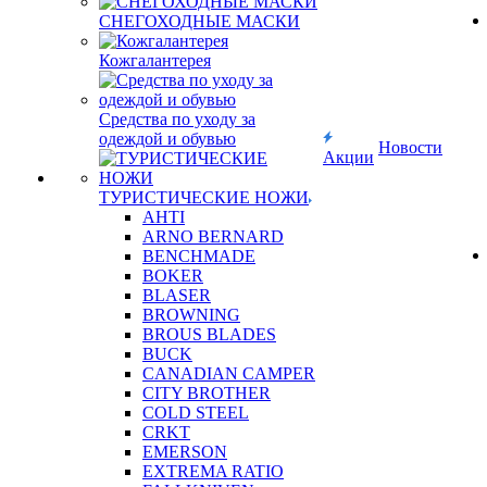
СНЕГОХОДНЫЕ МАСКИ
Кожгалантерея
Средства по уходу за
одеждой и обувью
Новости
Акции
ТУРИСТИЧЕСКИЕ НОЖИ
AHTI
ARNO BERNARD
BENCHMADE
BOKER
BLASER
BROWNING
BROUS BLADES
BUCK
CANADIAN CAMPER
CITY BROTHER
COLD STEEL
CRKT
EMERSON
EXTREMA RATIO