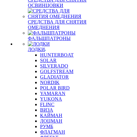
ОСВИНЦОВКИ
СРЕДСТВА ДЛЯ СНЯТИЯ
ОМЕДНЕНИЯ
ФАЛЬШПАТРОНЫ
ЛОДКИ
HUNTERBOAT
SOLAR
SILVERADO
GOLFSTREAM
GLADIATOR
NORDIK
POLAR BIRD
YAMARAN
YUKONA
FLINC
ВИЗА
КАЙМАН
ЛОЦМАН
РУМБ
ФЛАГМАН