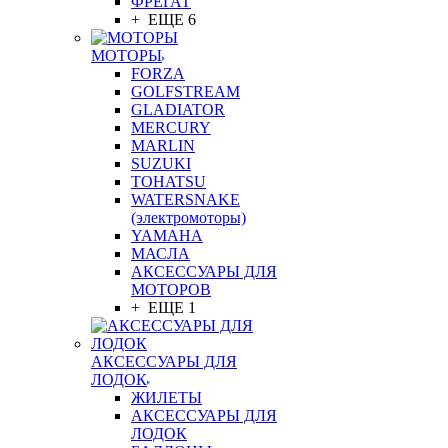
ФРЕГАТ
+ ЕЩЕ 6
МОТОРЫ
FORZA
GOLFSTREAM
GLADIATOR
MERCURY
MARLIN
SUZUKI
TOHATSU
WATERSNAKE
(электромоторы)
YAMAHA
МАСЛА
АКСЕССУАРЫ ДЛЯ
МОТОРОВ
+ ЕЩЕ 1
АКСЕССУАРЫ ДЛЯ
ЛОДОК
ЖИЛЕТЫ
АКСЕССУАРЫ ДЛЯ
ЛОДОК