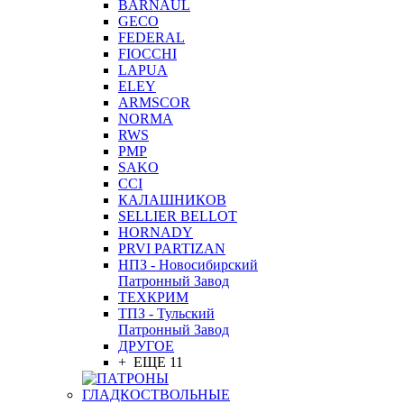
BARNAUL
GEСO
FEDERAL
FIOCCHI
LAPUA
ELEY
ARMSCOR
NORMA
RWS
PMP
SAKO
CCI
КАЛАШНИКОВ
SELLIER BELLOT
HORNADY
PRVI PARTIZAN
НПЗ - Новосибирский
Патронный Завод
ТЕХКРИМ
ТПЗ - Тульский
Патронный Завод
ДРУГОЕ
+ ЕЩЕ 11