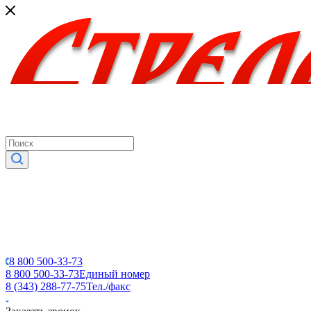
8 800 500-33-73
8 800 500-33-73
Единый номер
8 (343) 288-77-75
Тел./факс