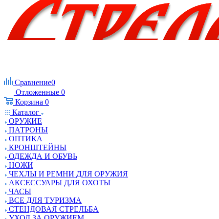
Сравнение
0
Отложенные
0
Корзина
0
Каталог
ОРУЖИЕ
ПАТРОНЫ
ОПТИКА
КРОНШТЕЙНЫ
ОДЕЖДА И ОБУВЬ
НОЖИ
ЧЕХЛЫ И РЕМНИ ДЛЯ ОРУЖИЯ
АКСЕССУАРЫ ДЛЯ ОХОТЫ
ЧАСЫ
ВСЕ ДЛЯ ТУРИЗМА
СТЕНДОВАЯ СТРЕЛЬБА
УХОД ЗА ОРУЖИЕМ