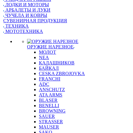
ЛОДКИ И МОТОРЫ
АРБАЛЕТЫ И ЛУКИ
ЧУЧЕЛА И КОВРЫ
СУВЕНИРНАЯ ПРОДУКЦИЯ
ТЕХНИКА
МОТОТЕХНИКА
ОРУЖИЕ НАРЕЗНОЕ
МОЛОТ
NEA
КАЛАШНИКОВ
БАЙКАЛ
CESKA ZBROJOVKA
FRANCHI
ADC
ANSCHUTZ
ATA ARMS
BLASER
BENELLI
BROWNING
SAUER
STRASSER
MAUSER
SAKO