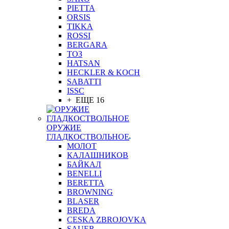
PIETTA
ORSIS
TIKKA
ROSSI
BERGARA
ТОЗ
HATSAN
HECKLER & KOCH
SABATTI
ISSC
+ ЕЩЕ 16
ОРУЖИЕ
ГЛАДКОСТВОЛЬНОЕ
МОЛОТ
КАЛАШНИКОВ
БАЙКАЛ
BENELLI
BERETTA
BROWNING
BLASER
BREDA
CESKA ZBROJOVKA
SAUER