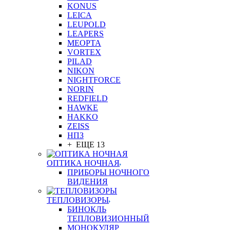
KONUS
LEICA
LEUPOLD
LEAPERS
MEOPTA
VORTEX
PILAD
NIKON
NIGHTFORCE
NORIN
REDFIELD
HAWKE
HAKKO
ZEISS
НПЗ
+ ЕЩЕ 13
ОПТИКА НОЧНАЯ
ПРИБОРЫ НОЧНОГО
ВИДЕНИЯ
ТЕПЛОВИЗОРЫ
БИНОКЛЬ
ТЕПЛОВИЗИОННЫЙ
МОНОКУЛЯР