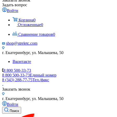
Заказать звонок
Задать вопрос
Войти
Корзина
0
Отложенные
0
Сравнение товаров
0
shop@streletc.com
г. Екатеринбург, ул. Малышева, 50
Вконтакте
8 800 500-33-73
8 800 500-33-73
Единый номер
8 (343) 288-77-75
Тел./факс
Заказать звонок
г. Екатеринбург, ул. Малышева, 50
Войти
Поиск