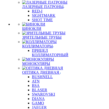
ЛАЗЕРНЫЕ ПАТРОНЫ
RED-I
SIGHTMARK
SHOT TIME
БИНОКЛИ
ЗРИТЕЛЬНЫЕ ТРУБЫ
КОЛЛИМАТОРЫ
ПРИЦЕЛ
КОЛЛИМАТОРНЫЙ
МОНОКУЛЯРЫ
ОПТИКА ДНЕВНАЯ
BUSHNELL
ATN
BSA
BLASER
SWAROVSKI
DIANA
GAMO
JAEGER