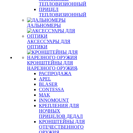
ТЕПЛОВИЗИОННЫЙ
ПРИЦЕЛ
ТЕПЛОВИЗИОННЫЙ
ДАЛЬНОМЕРЫ
АКСЕССУАРЫ ДЛЯ
ОПТИКИ
КРОНШТЕЙНЫ ДЛЯ
НАРЕЗНОГО ОРУЖИЯ
РАСПРОДАЖА
APEL
BLASER
CONTESSA
MAK
INNOMOUNT
КРЕПЛЕНИЯ ДЛЯ
НОЧНЫХ
ПРИЦЕЛОВ ДЕДАЛ
КРОНШТЕЙНЫ ДЛЯ
ОТЕЧЕСТВЕННОГО
ОРУЖИЯ