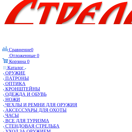
Сравнение
0
Отложенные
0
Корзина
0
Каталог
ОРУЖИЕ
ПАТРОНЫ
ОПТИКА
КРОНШТЕЙНЫ
ОДЕЖДА И ОБУВЬ
НОЖИ
ЧЕХЛЫ И РЕМНИ ДЛЯ ОРУЖИЯ
АКСЕССУАРЫ ДЛЯ ОХОТЫ
ЧАСЫ
ВСЕ ДЛЯ ТУРИЗМА
СТЕНДОВАЯ СТРЕЛЬБА
УХОД ЗА ОРУЖИЕМ