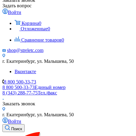
Заказать звонок
Задать вопрос
Войти
Корзина
0
Отложенные
0
Сравнение товаров
0
shop@streletc.com
г. Екатеринбург, ул. Малышева, 50
Вконтакте
8 800 500-33-73
8 800 500-33-73
Единый номер
8 (343) 288-77-75
Тел./факс
Заказать звонок
г. Екатеринбург, ул. Малышева, 50
Войти
Поиск