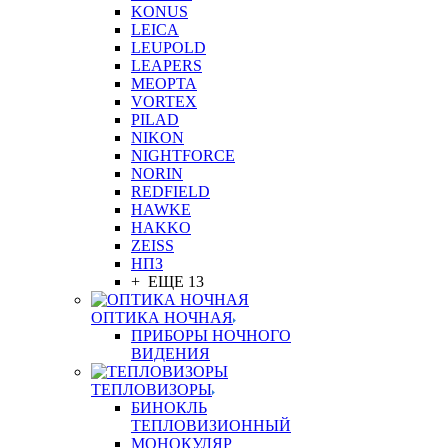
KONUS
LEICA
LEUPOLD
LEAPERS
MEOPTA
VORTEX
PILAD
NIKON
NIGHTFORCE
NORIN
REDFIELD
HAWKE
HAKKO
ZEISS
НПЗ
+ ЕЩЕ 13
ОПТИКА НОЧНАЯ
ПРИБОРЫ НОЧНОГО
ВИДЕНИЯ
ТЕПЛОВИЗОРЫ
БИНОКЛЬ
ТЕПЛОВИЗИОННЫЙ
МОНОКУЛЯР