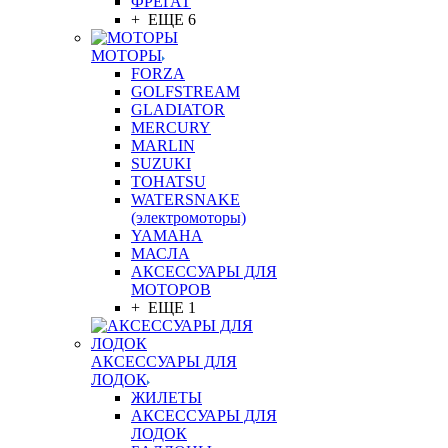
ФРЕГАТ
+ ЕЩЕ 6
МОТОРЫ
FORZA
GOLFSTREAM
GLADIATOR
MERCURY
MARLIN
SUZUKI
TOHATSU
WATERSNAKE
(электромоторы)
YAMAHA
МАСЛА
АКСЕССУАРЫ ДЛЯ
МОТОРОВ
+ ЕЩЕ 1
АКСЕССУАРЫ ДЛЯ
ЛОДОК
ЖИЛЕТЫ
АКСЕССУАРЫ ДЛЯ
ЛОДОК