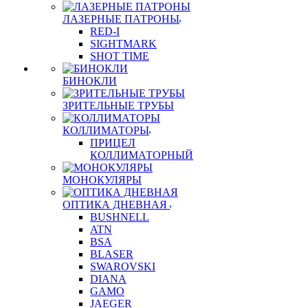
ЛАЗЕРНЫЕ ПАТРОНЫ
RED-I
SIGHTMARK
SHOT TIME
БИНОКЛИ
ЗРИТЕЛЬНЫЕ ТРУБЫ
КОЛЛИМАТОРЫ
ПРИЦЕЛ
КОЛЛИМАТОРНЫЙ
МОНОКУЛЯРЫ
ОПТИКА ДНЕВНАЯ
BUSHNELL
ATN
BSA
BLASER
SWAROVSKI
DIANA
GAMO
JAEGER