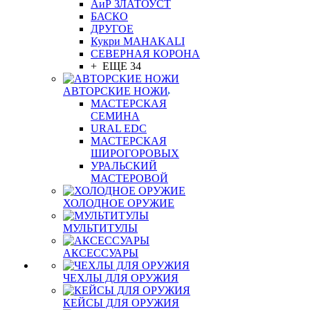
АиР ЗЛАТОУСТ
БАСКО
ДРУГОЕ
Кукри MAHAKALI
СЕВЕРНАЯ КОРОНА
+ ЕЩЕ 34
АВТОРСКИЕ НОЖИ
МАСТЕРСКАЯ
СЕМИНА
URAL EDC
МАСТЕРСКАЯ
ШИРОГОРОВЫХ
УРАЛЬСКИЙ
МАСТЕРОВОЙ
ХОЛОДНОЕ ОРУЖИЕ
МУЛЬТИТУЛЫ
АКСЕССУАРЫ
ЧЕХЛЫ ДЛЯ ОРУЖИЯ
КЕЙСЫ ДЛЯ ОРУЖИЯ