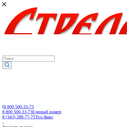
8 800 500-33-73
8 800 500-33-73
Единый номер
8 (343) 288-77-75
Тел./факс