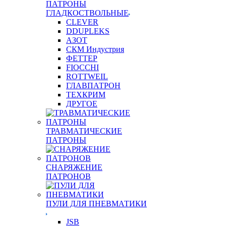
ПАТРОНЫ
ГЛАДКОСТВОЛЬНЫЕ
CLEVER
DDUPLEKS
АЗОТ
СКМ Индустрия
ФЕТТЕР
FIOCCHI
ROTTWEIL
ГЛАВПАТРОН
ТЕХКРИМ
ДРУГОЕ
ТРАВМАТИЧЕСКИЕ
ПАТРОНЫ
СНАРЯЖЕНИЕ
ПАТРОНОВ
ПУЛИ ДЛЯ ПНЕВМАТИКИ
JSB