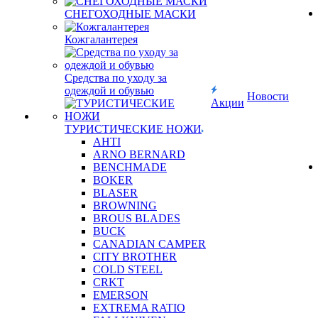
СНЕГОХОДНЫЕ МАСКИ
Кожгалантерея
Средства по уходу за
одеждой и обувью
Новости
Акции
ТУРИСТИЧЕСКИЕ НОЖИ
AHTI
ARNO BERNARD
BENCHMADE
BOKER
BLASER
BROWNING
BROUS BLADES
BUCK
CANADIAN CAMPER
CITY BROTHER
COLD STEEL
CRKT
EMERSON
EXTREMA RATIO