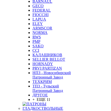
BARNAUL
GEСO
FEDERAL
FIOCCHI
LAPUA
ELEY
ARMSCOR
NORMA
RWS
PMP
SAKO
CCI
КАЛАШНИКОВ
SELLIER BELLOT
HORNADY
PRVI PARTIZAN
НПЗ - Новосибирский
Патронный Завод
ТЕХКРИМ
ТПЗ - Тульский
Патронный Завод
ДРУГОЕ
+ ЕЩЕ 11