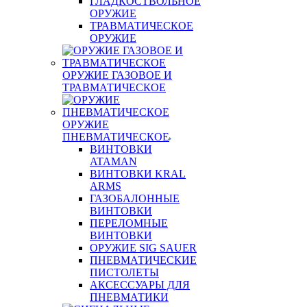
ГЛАДКОСТВОЛЬНОЕ
ОРУЖИЕ
ТРАВМАТИЧЕСКОЕ
ОРУЖИЕ
ОРУЖИЕ ГАЗОВОЕ И
ТРАВМАТИЧЕСКОЕ
ОРУЖИЕ
ПНЕВМАТИЧЕСКОЕ
ВИНТОВКИ
ATAMAN
ВИНТОВКИ KRAL
ARMS
ГАЗОБАЛОННЫЕ
ВИНТОВКИ
ПЕРЕЛОМНЫЕ
ВИНТОВКИ
ОРУЖИЕ SIG SAUER
ПНЕВМАТИЧЕСКИЕ
ПИСТОЛЕТЫ
АКСЕССУАРЫ ДЛЯ
ПНЕВМАТИКИ