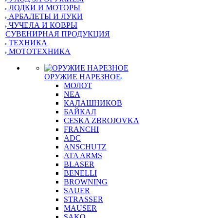
ЛОДКИ И МОТОРЫ
АРБАЛЕТЫ И ЛУКИ
ЧУЧЕЛА И КОВРЫ
СУВЕНИРНАЯ ПРОДУКЦИЯ
ТЕХНИКА
МОТОТЕХНИКА
ОРУЖИЕ НАРЕЗНОЕ
МОЛОТ
NEA
КАЛАШНИКОВ
БАЙКАЛ
CESKA ZBROJOVKA
FRANCHI
ADC
ANSCHUTZ
ATA ARMS
BLASER
BENELLI
BROWNING
SAUER
STRASSER
MAUSER
SAKO