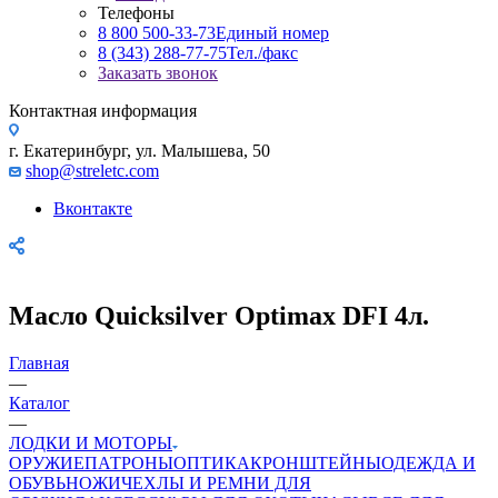
Телефоны
8 800 500-33-73
Единый номер
8 (343) 288-77-75
Тел./факс
Заказать звонок
Контактная информация
г. Екатеринбург, ул. Малышева, 50
shop@streletc.com
Вконтакте
Масло Quicksilver Optimax DFI 4л.
Главная
—
Каталог
—
ЛОДКИ И МОТОРЫ
ОРУЖИЕ
ПАТРОНЫ
ОПТИКА
КРОНШТЕЙНЫ
ОДЕЖДА И
ОБУВЬ
НОЖИ
ЧЕХЛЫ И РЕМНИ ДЛЯ