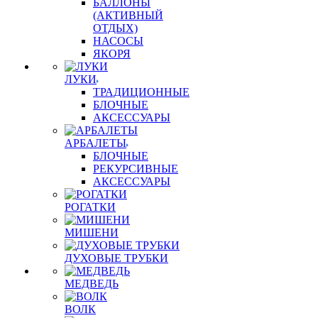
БАЛЛОНЫ
(АКТИВНЫЙ
ОТДЫХ)
НАСОСЫ
ЯКОРЯ
ЛУКИ
ТРАДИЦИОННЫЕ
БЛОЧНЫЕ
АКСЕССУАРЫ
АРБАЛЕТЫ
БЛОЧНЫЕ
РЕКУРСИВНЫЕ
АКСЕССУАРЫ
РОГАТКИ
МИШЕНИ
ДУХОВЫЕ ТРУБКИ
МЕДВЕДЬ
ВОЛК