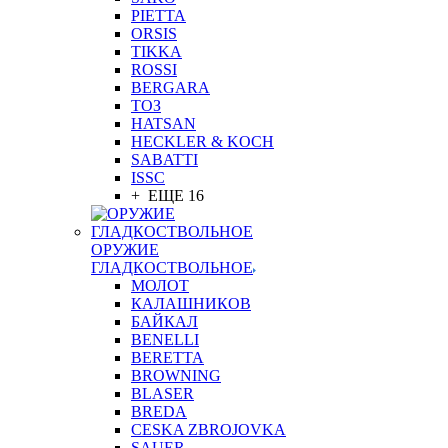
PIETTA
ORSIS
TIKKA
ROSSI
BERGARA
ТОЗ
HATSAN
HECKLER & KOCH
SABATTI
ISSC
+ ЕЩЕ 16
ОРУЖИЕ
ГЛАДКОСТВОЛЬНОЕ
МОЛОТ
КАЛАШНИКОВ
БАЙКАЛ
BENELLI
BERETTA
BROWNING
BLASER
BREDA
CESKA ZBROJOVKA
SAUER