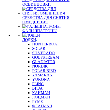
ОСВИНЦОВКИ
СРЕДСТВА ДЛЯ СНЯТИЯ
ОМЕДНЕНИЯ
ФАЛЬШПАТРОНЫ
ЛОДКИ
HUNTERBOAT
SOLAR
SILVERADO
GOLFSTREAM
GLADIATOR
NORDIK
POLAR BIRD
YAMARAN
YUKONA
FLINC
ВИЗА
КАЙМАН
ЛОЦМАН
РУМБ
ФЛАГМАН