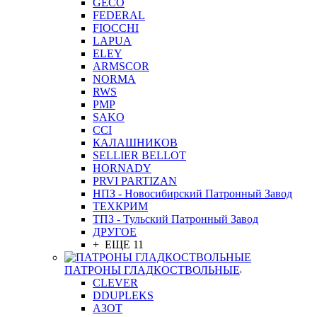
GEСO
FEDERAL
FIOCCHI
LAPUA
ELEY
ARMSCOR
NORMA
RWS
PMP
SAKO
CCI
КАЛАШНИКОВ
SELLIER BELLOT
HORNADY
PRVI PARTIZAN
НПЗ - Новосибирский Патронный Завод
ТЕХКРИМ
ТПЗ - Тульский Патронный Завод
ДРУГОЕ
+ ЕЩЕ 11
ПАТРОНЫ ГЛАДКОСТВОЛЬНЫЕ
CLEVER
DDUPLEKS
АЗОТ