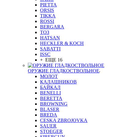
PIETTA
ORSIS
TIKKA
ROSSI
BERGARA
ТОЗ
HATSAN
HECKLER & KOCH
SABATTI
ISSC
+ ЕЩЕ 16
ОРУЖИЕ ГЛАДКОСТВОЛЬНОЕ
МОЛОТ
КАЛАШНИКОВ
БАЙКАЛ
BENELLI
BERETTA
BROWNING
BLASER
BREDA
CESKA ZBROJOVKA
SAUER
STOEGER
SIBERGUN