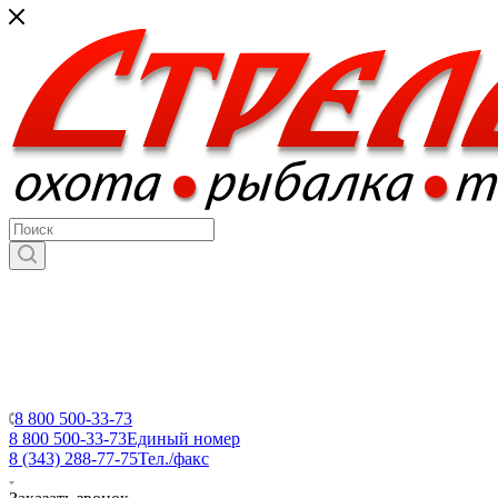
8 800 500-33-73
8 800 500-33-73
Единый номер
8 (343) 288-77-75
Тел./факс