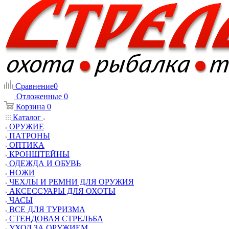
Сравнение
0
Отложенные
0
Корзина
0
Каталог
ОРУЖИЕ
ПАТРОНЫ
ОПТИКА
КРОНШТЕЙНЫ
ОДЕЖДА И ОБУВЬ
НОЖИ
ЧЕХЛЫ И РЕМНИ ДЛЯ ОРУЖИЯ
АКСЕССУАРЫ ДЛЯ ОХОТЫ
ЧАСЫ
ВСЕ ДЛЯ ТУРИЗМА
СТЕНДОВАЯ СТРЕЛЬБА
УХОД ЗА ОРУЖИЕМ