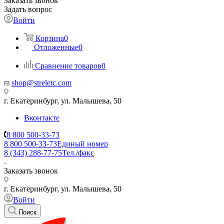
Заказать звонок
Задать вопрос
Войти
Корзина
0
Отложенные
0
Сравнение товаров
0
shop@streletc.com
г. Екатеринбург, ул. Малышева, 50
Вконтакте
8 800 500-33-73
8 800 500-33-73
Единый номер
8 (343) 288-77-75
Тел./факс
Заказать звонок
г. Екатеринбург, ул. Малышева, 50
Войти
Поиск