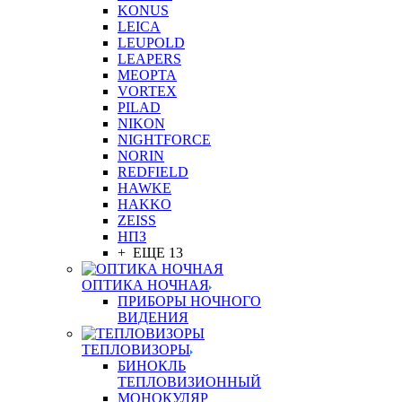
KONUS
LEICA
LEUPOLD
LEAPERS
MEOPTA
VORTEX
PILAD
NIKON
NIGHTFORCE
NORIN
REDFIELD
HAWKE
HAKKO
ZEISS
НПЗ
+ ЕЩЕ 13
ОПТИКА НОЧНАЯ
ПРИБОРЫ НОЧНОГО
ВИДЕНИЯ
ТЕПЛОВИЗОРЫ
БИНОКЛЬ
ТЕПЛОВИЗИОННЫЙ
МОНОКУЛЯР