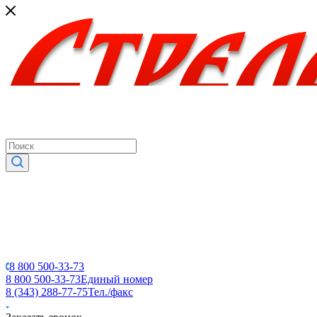
8 800 500-33-73
8 800 500-33-73
Единый номер
8 (343) 288-77-75
Тел./факс