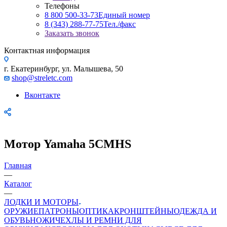
Телефоны
8 800 500-33-73
Единый номер
8 (343) 288-77-75
Тел./факс
Заказать звонок
Контактная информация
г. Екатеринбург, ул. Малышева, 50
shop@streletc.com
Вконтакте
Мотор Yamaha 5CMHS
Главная
—
Каталог
—
ЛОДКИ И МОТОРЫ
ОРУЖИЕ
ПАТРОНЫ
ОПТИКА
КРОНШТЕЙНЫ
ОДЕЖДА И
ОБУВЬ
НОЖИ
ЧЕХЛЫ И РЕМНИ ДЛЯ