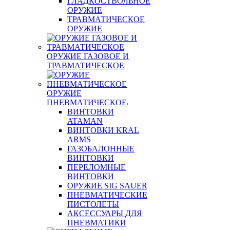
ГЛАДКОСТВОЛЬНОЕ
ОРУЖИЕ
ТРАВМАТИЧЕСКОЕ
ОРУЖИЕ
ОРУЖИЕ ГАЗОВОЕ И
ТРАВМАТИЧЕСКОЕ
ОРУЖИЕ
ПНЕВМАТИЧЕСКОЕ
ВИНТОВКИ
ATAMAN
ВИНТОВКИ KRAL
ARMS
ГАЗОБАЛОННЫЕ
ВИНТОВКИ
ПЕРЕЛОМНЫЕ
ВИНТОВКИ
ОРУЖИЕ SIG SAUER
ПНЕВМАТИЧЕСКИЕ
ПИСТОЛЕТЫ
АКСЕССУАРЫ ДЛЯ
ПНЕВМАТИКИ