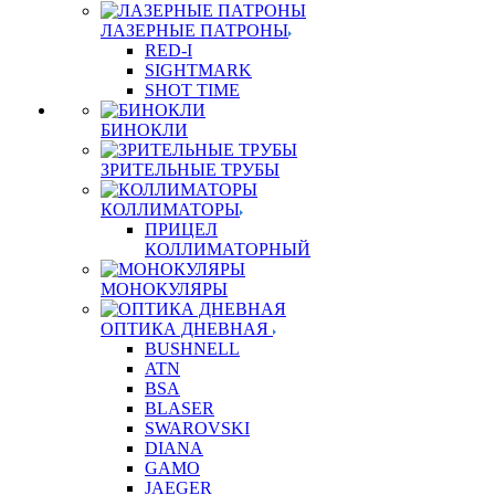
ЛАЗЕРНЫЕ ПАТРОНЫ
RED-I
SIGHTMARK
SHOT TIME
БИНОКЛИ
ЗРИТЕЛЬНЫЕ ТРУБЫ
КОЛЛИМАТОРЫ
ПРИЦЕЛ
КОЛЛИМАТОРНЫЙ
МОНОКУЛЯРЫ
ОПТИКА ДНЕВНАЯ
BUSHNELL
ATN
BSA
BLASER
SWAROVSKI
DIANA
GAMO
JAEGER