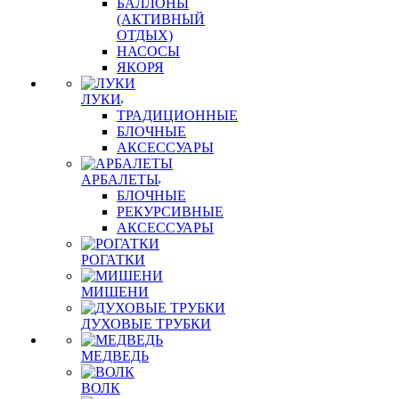
БАЛЛОНЫ
(АКТИВНЫЙ
ОТДЫХ)
НАСОСЫ
ЯКОРЯ
ЛУКИ
ТРАДИЦИОННЫЕ
БЛОЧНЫЕ
АКСЕССУАРЫ
АРБАЛЕТЫ
БЛОЧНЫЕ
РЕКУРСИВНЫЕ
АКСЕССУАРЫ
РОГАТКИ
МИШЕНИ
ДУХОВЫЕ ТРУБКИ
МЕДВЕДЬ
ВОЛК