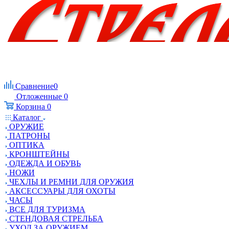
Сравнение
0
Отложенные
0
Корзина
0
Каталог
ОРУЖИЕ
ПАТРОНЫ
ОПТИКА
КРОНШТЕЙНЫ
ОДЕЖДА И ОБУВЬ
НОЖИ
ЧЕХЛЫ И РЕМНИ ДЛЯ ОРУЖИЯ
АКСЕССУАРЫ ДЛЯ ОХОТЫ
ЧАСЫ
ВСЕ ДЛЯ ТУРИЗМА
СТЕНДОВАЯ СТРЕЛЬБА
УХОД ЗА ОРУЖИЕМ