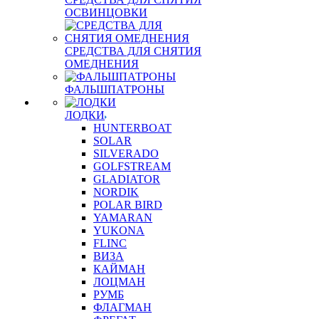
ОСВИНЦОВКИ
СРЕДСТВА ДЛЯ СНЯТИЯ
ОМЕДНЕНИЯ
ФАЛЬШПАТРОНЫ
ЛОДКИ
HUNTERBOAT
SOLAR
SILVERADO
GOLFSTREAM
GLADIATOR
NORDIK
POLAR BIRD
YAMARAN
YUKONA
FLINC
ВИЗА
КАЙМАН
ЛОЦМАН
РУМБ
ФЛАГМАН