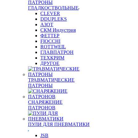
ПАТРОНЫ
ГЛАДКОСТВОЛЬНЫЕ
CLEVER
DDUPLEKS
АЗОТ
СКМ Индустрия
ФЕТТЕР
FIOCCHI
ROTTWEIL
ГЛАВПАТРОН
ТЕХКРИМ
ДРУГОЕ
ТРАВМАТИЧЕСКИЕ
ПАТРОНЫ
СНАРЯЖЕНИЕ
ПАТРОНОВ
ПУЛИ ДЛЯ ПНЕВМАТИКИ
JSB