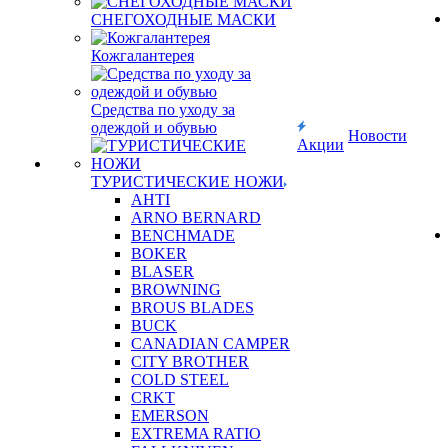
СНЕГОХОДНЫЕ МАСКИ
Кожгалантерея
Средства по уходу за
одеждой и обувью
Новости
Акции
ТУРИСТИЧЕСКИЕ НОЖИ
AHTI
ARNO BERNARD
BENCHMADE
BOKER
BLASER
BROWNING
BROUS BLADES
BUCK
CANADIAN CAMPER
CITY BROTHER
COLD STEEL
CRKT
EMERSON
EXTREMA RATIO