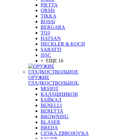
PIETTA
ORSIS
TIKKA
ROSSI
BERGARA
ТОЗ
HATSAN
HECKLER & KOCH
SABATTI
ISSC
+ ЕЩЕ 16
ОРУЖИЕ
ГЛАДКОСТВОЛЬНОЕ
МОЛОТ
КАЛАШНИКОВ
БАЙКАЛ
BENELLI
BERETTA
BROWNING
BLASER
BREDA
CESKA ZBROJOVKA
SAUER