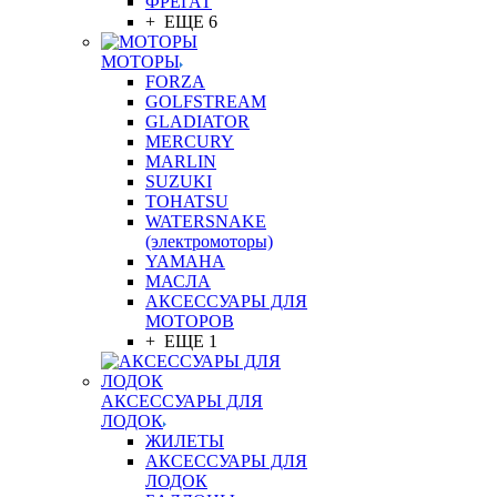
ФРЕГАТ
+ ЕЩЕ 6
МОТОРЫ
FORZA
GOLFSTREAM
GLADIATOR
MERCURY
MARLIN
SUZUKI
TOHATSU
WATERSNAKE
(электромоторы)
YAMAHA
МАСЛА
АКСЕССУАРЫ ДЛЯ
МОТОРОВ
+ ЕЩЕ 1
АКСЕССУАРЫ ДЛЯ
ЛОДОК
ЖИЛЕТЫ
АКСЕССУАРЫ ДЛЯ
ЛОДОК