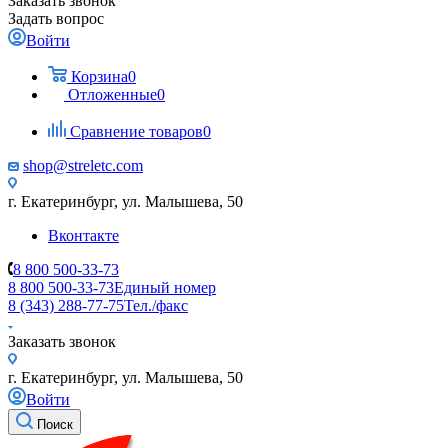
Заказать звонок
Задать вопрос
Войти
Корзина
0
Отложенные
0
Сравнение товаров
0
shop@streletc.com
г. Екатеринбург, ул. Малышева, 50
Вконтакте
8 800 500-33-73
8 800 500-33-73
Единый номер
8 (343) 288-77-75
Тел./факс
Заказать звонок
г. Екатеринбург, ул. Малышева, 50
Войти
Поиск