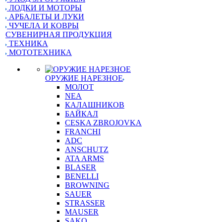
ЛОДКИ И МОТОРЫ
АРБАЛЕТЫ И ЛУКИ
ЧУЧЕЛА И КОВРЫ
СУВЕНИРНАЯ ПРОДУКЦИЯ
ТЕХНИКА
МОТОТЕХНИКА
ОРУЖИЕ НАРЕЗНОЕ
МОЛОТ
NEA
КАЛАШНИКОВ
БАЙКАЛ
CESKA ZBROJOVKA
FRANCHI
ADC
ANSCHUTZ
ATA ARMS
BLASER
BENELLI
BROWNING
SAUER
STRASSER
MAUSER
SAKO