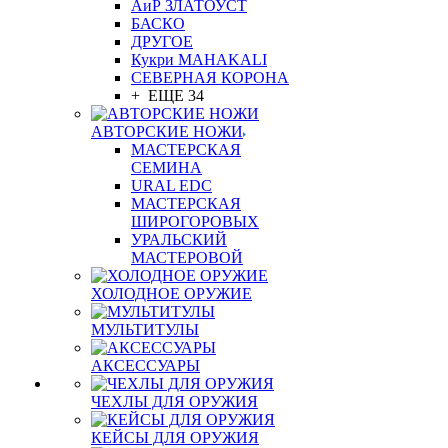
АиР ЗЛАТОУСТ
БАСКО
ДРУГОЕ
Кукри MAHAKALI
СЕВЕРНАЯ КОРОНА
+ ЕЩЕ 34
АВТОРСКИЕ НОЖИ
МАСТЕРСКАЯ
СЕМИНА
URAL EDC
МАСТЕРСКАЯ
ШИРОГОРОВЫХ
УРАЛЬСКИЙ
МАСТЕРОВОЙ
ХОЛОДНОЕ ОРУЖИЕ
МУЛЬТИТУЛЫ
АКСЕССУАРЫ
ЧЕХЛЫ ДЛЯ ОРУЖИЯ
КЕЙСЫ ДЛЯ ОРУЖИЯ