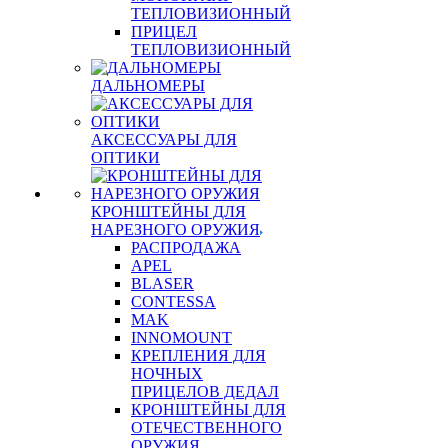
ТЕПЛОВИЗИОННЫЙ
ПРИЦЕЛ
ТЕПЛОВИЗИОННЫЙ
ДАЛЬНОМЕРЫ
АКСЕССУАРЫ ДЛЯ
ОПТИКИ
КРОНШТЕЙНЫ ДЛЯ
НАРЕЗНОГО ОРУЖИЯ
РАСПРОДАЖА
APEL
BLASER
CONTESSA
MAK
INNOMOUNT
КРЕПЛЕНИЯ ДЛЯ
НОЧНЫХ
ПРИЦЕЛОВ ДЕДАЛ
КРОНШТЕЙНЫ ДЛЯ
ОТЕЧЕСТВЕННОГО
ОРУЖИЯ