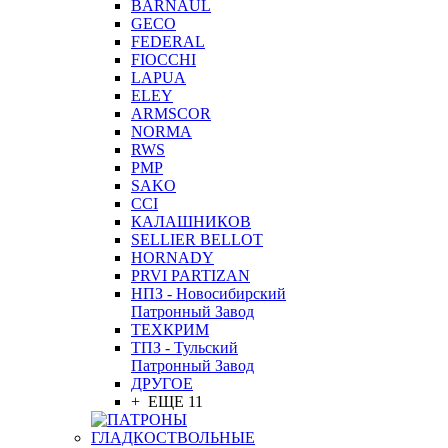
BARNAUL
GEСO
FEDERAL
FIOCCHI
LAPUA
ELEY
ARMSCOR
NORMA
RWS
PMP
SAKO
CCI
КАЛАШНИКОВ
SELLIER BELLOT
HORNADY
PRVI PARTIZAN
НПЗ - Новосибирский
Патронный Завод
ТЕХКРИМ
ТПЗ - Тульский
Патронный Завод
ДРУГОЕ
+ ЕЩЕ 11