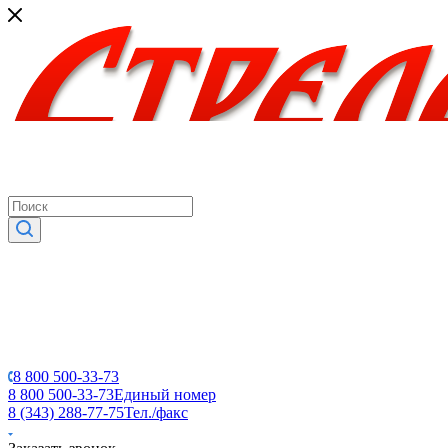
8 800 500-33-73
8 800 500-33-73
Единый номер
8 (343) 288-77-75
Тел./факс