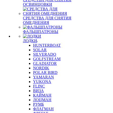
ОСВИНЦОВКИ
СРЕДСТВА ДЛЯ СНЯТИЯ
ОМЕДНЕНИЯ
ФАЛЬШПАТРОНЫ
ЛОДКИ
HUNTERBOAT
SOLAR
SILVERADO
GOLFSTREAM
GLADIATOR
NORDIK
POLAR BIRD
YAMARAN
YUKONA
FLINC
ВИЗА
КАЙМАН
ЛОЦМАН
РУМБ
ФЛАГМАН