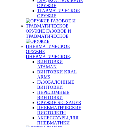
ГЛАДКОСТВОЛЬНОЕ
ОРУЖИЕ
ТРАВМАТИЧЕСКОЕ
ОРУЖИЕ
ОРУЖИЕ ГАЗОВОЕ И
ТРАВМАТИЧЕСКОЕ
ОРУЖИЕ
ПНЕВМАТИЧЕСКОЕ
ВИНТОВКИ
ATAMAN
ВИНТОВКИ KRAL
ARMS
ГАЗОБАЛОННЫЕ
ВИНТОВКИ
ПЕРЕЛОМНЫЕ
ВИНТОВКИ
ОРУЖИЕ SIG SAUER
ПНЕВМАТИЧЕСКИЕ
ПИСТОЛЕТЫ
АКСЕССУАРЫ ДЛЯ
ПНЕВМАТИКИ