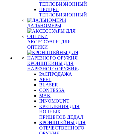
ТЕПЛОВИЗИОННЫЙ
ПРИЦЕЛ
ТЕПЛОВИЗИОННЫЙ
ДАЛЬНОМЕРЫ
АКСЕССУАРЫ ДЛЯ
ОПТИКИ
КРОНШТЕЙНЫ ДЛЯ
НАРЕЗНОГО ОРУЖИЯ
РАСПРОДАЖА
APEL
BLASER
CONTESSA
MAK
INNOMOUNT
КРЕПЛЕНИЯ ДЛЯ
НОЧНЫХ
ПРИЦЕЛОВ ДЕДАЛ
КРОНШТЕЙНЫ ДЛЯ
ОТЕЧЕСТВЕННОГО
ОРУЖИЯ