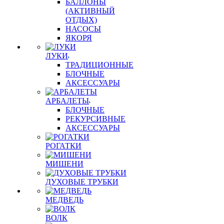
БАЛЛОНЫ
(АКТИВНЫЙ
ОТДЫХ)
НАСОСЫ
ЯКОРЯ
ЛУКИ
ТРАДИЦИОННЫЕ
БЛОЧНЫЕ
АКСЕССУАРЫ
АРБАЛЕТЫ
БЛОЧНЫЕ
РЕКУРСИВНЫЕ
АКСЕССУАРЫ
РОГАТКИ
МИШЕНИ
ДУХОВЫЕ ТРУБКИ
МЕДВЕДЬ
ВОЛК