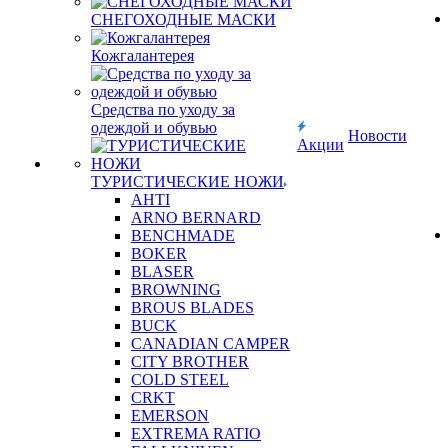
СНЕГОХОДНЫЕ МАСКИ
Кожгалантерея
Средства по уходу за
одеждой и обувью
Новости
Акции
ТУРИСТИЧЕСКИЕ НОЖИ
AHTI
ARNO BERNARD
BENCHMADE
BOKER
BLASER
BROWNING
BROUS BLADES
BUCK
CANADIAN CAMPER
CITY BROTHER
COLD STEEL
CRKT
EMERSON
EXTREMA RATIO