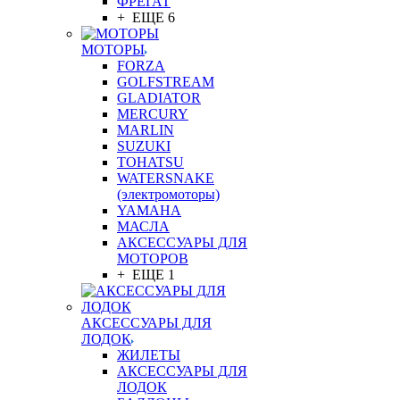
ФРЕГАТ
+ ЕЩЕ 6
МОТОРЫ
FORZA
GOLFSTREAM
GLADIATOR
MERCURY
MARLIN
SUZUKI
TOHATSU
WATERSNAKE
(электромоторы)
YAMAHA
МАСЛА
АКСЕССУАРЫ ДЛЯ
МОТОРОВ
+ ЕЩЕ 1
АКСЕССУАРЫ ДЛЯ
ЛОДОК
ЖИЛЕТЫ
АКСЕССУАРЫ ДЛЯ
ЛОДОК