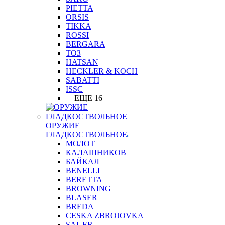
PIETTA
ORSIS
TIKKA
ROSSI
BERGARA
ТОЗ
HATSAN
HECKLER & KOCH
SABATTI
ISSC
+ ЕЩЕ 16
ОРУЖИЕ
ГЛАДКОСТВОЛЬНОЕ
МОЛОТ
КАЛАШНИКОВ
БАЙКАЛ
BENELLI
BERETTA
BROWNING
BLASER
BREDA
CESKA ZBROJOVKA
SAUER