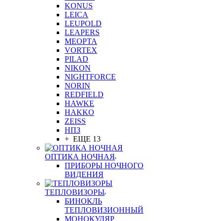
KONUS
LEICA
LEUPOLD
LEAPERS
MEOPTA
VORTEX
PILAD
NIKON
NIGHTFORCE
NORIN
REDFIELD
HAWKE
HAKKO
ZEISS
НПЗ
+ ЕЩЕ 13
ОПТИКА НОЧНАЯ
ПРИБОРЫ НОЧНОГО
ВИДЕНИЯ
ТЕПЛОВИЗОРЫ
БИНОКЛЬ
ТЕПЛОВИЗИОННЫЙ
МОНОКУЛЯР