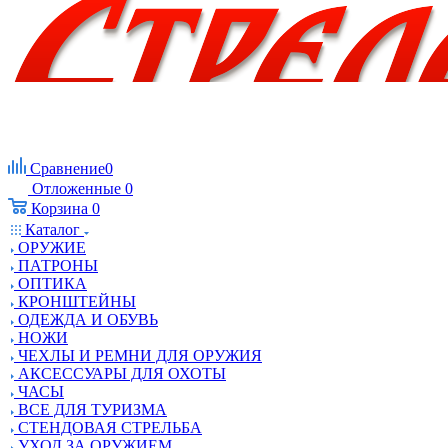
Сравнение
0
Отложенные
0
Корзина
0
Каталог
ОРУЖИЕ
ПАТРОНЫ
ОПТИКА
КРОНШТЕЙНЫ
ОДЕЖДА И ОБУВЬ
НОЖИ
ЧЕХЛЫ И РЕМНИ ДЛЯ ОРУЖИЯ
АКСЕССУАРЫ ДЛЯ ОХОТЫ
ЧАСЫ
ВСЕ ДЛЯ ТУРИЗМА
СТЕНДОВАЯ СТРЕЛЬБА
УХОД ЗА ОРУЖИЕМ