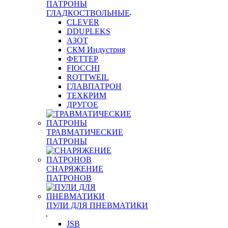
ПАТРОНЫ
ГЛАДКОСТВОЛЬНЫЕ
CLEVER
DDUPLEKS
АЗОТ
СКМ Индустрия
ФЕТТЕР
FIOCCHI
ROTTWEIL
ГЛАВПАТРОН
ТЕХКРИМ
ДРУГОЕ
ТРАВМАТИЧЕСКИЕ
ПАТРОНЫ
СНАРЯЖЕНИЕ
ПАТРОНОВ
ПУЛИ ДЛЯ ПНЕВМАТИКИ
JSB