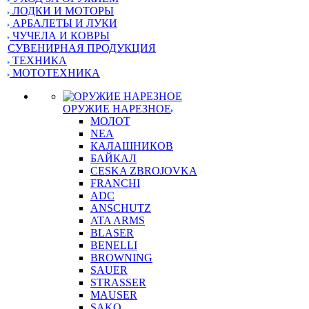
ЛОДКИ И МОТОРЫ
АРБАЛЕТЫ И ЛУКИ
ЧУЧЕЛА И КОВРЫ
СУВЕНИРНАЯ ПРОДУКЦИЯ
ТЕХНИКА
МОТОТЕХНИКА
ОРУЖИЕ НАРЕЗНОЕ
МОЛОТ
NEA
КАЛАШНИКОВ
БАЙКАЛ
CESKA ZBROJOVKA
FRANCHI
ADC
ANSCHUTZ
ATA ARMS
BLASER
BENELLI
BROWNING
SAUER
STRASSER
MAUSER
SAKO