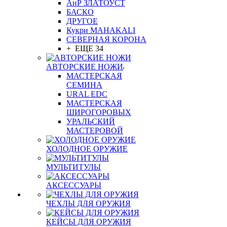
АиР ЗЛАТОУСТ
БАСКО
ДРУГОЕ
Кукри MAHAKALI
СЕВЕРНАЯ КОРОНА
+ ЕЩЕ 34
АВТОРСКИЕ НОЖИ
МАСТЕРСКАЯ
СЕМИНА
URAL EDC
МАСТЕРСКАЯ
ШИРОГОРОВЫХ
УРАЛЬСКИЙ
МАСТЕРОВОЙ
ХОЛОДНОЕ ОРУЖИЕ
МУЛЬТИТУЛЫ
АКСЕССУАРЫ
ЧЕХЛЫ ДЛЯ ОРУЖИЯ
КЕЙСЫ ДЛЯ ОРУЖИЯ