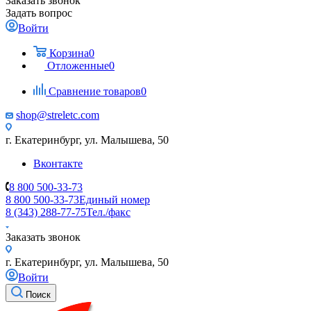
Заказать звонок
Задать вопрос
Войти
Корзина
0
Отложенные
0
Сравнение товаров
0
shop@streletc.com
г. Екатеринбург, ул. Малышева, 50
Вконтакте
8 800 500-33-73
8 800 500-33-73
Единый номер
8 (343) 288-77-75
Тел./факс
Заказать звонок
г. Екатеринбург, ул. Малышева, 50
Войти
Поиск