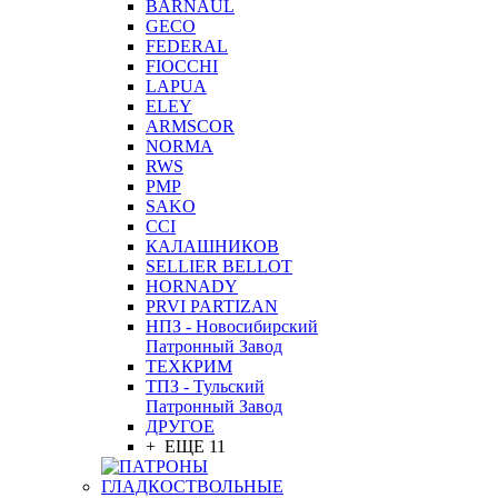
BARNAUL
GEСO
FEDERAL
FIOCCHI
LAPUA
ELEY
ARMSCOR
NORMA
RWS
PMP
SAKO
CCI
КАЛАШНИКОВ
SELLIER BELLOT
HORNADY
PRVI PARTIZAN
НПЗ - Новосибирский
Патронный Завод
ТЕХКРИМ
ТПЗ - Тульский
Патронный Завод
ДРУГОЕ
+ ЕЩЕ 11