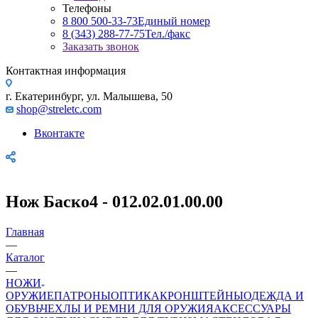
Телефоны
8 800 500-33-73
Единый номер
8 (343) 288-77-75
Тел./факс
Заказать звонок
Контактная информация
г. Екатеринбург, ул. Малышева, 50
shop@streletc.com
Вконтакте
Нож Баско4 - 012.02.01.00.00
Главная
—
Каталог
—
НОЖИ
ОРУЖИЕ
ПАТРОНЫ
ОПТИКА
КРОНШТЕЙНЫ
ОДЕЖДА И
ОБУВЬ
ЧЕХЛЫ И РЕМНИ ДЛЯ ОРУЖИЯ
АКСЕССУАРЫ