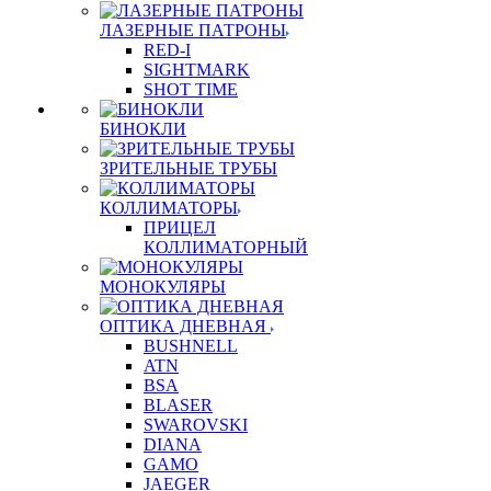
ЛАЗЕРНЫЕ ПАТРОНЫ
RED-I
SIGHTMARK
SHOT TIME
БИНОКЛИ
ЗРИТЕЛЬНЫЕ ТРУБЫ
КОЛЛИМАТОРЫ
ПРИЦЕЛ
КОЛЛИМАТОРНЫЙ
МОНОКУЛЯРЫ
ОПТИКА ДНЕВНАЯ
BUSHNELL
ATN
BSA
BLASER
SWAROVSKI
DIANA
GAMO
JAEGER