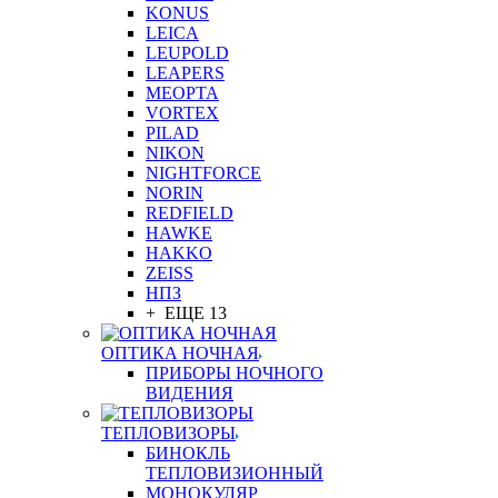
KONUS
LEICA
LEUPOLD
LEAPERS
MEOPTA
VORTEX
PILAD
NIKON
NIGHTFORCE
NORIN
REDFIELD
HAWKE
HAKKO
ZEISS
НПЗ
+ ЕЩЕ 13
ОПТИКА НОЧНАЯ
ПРИБОРЫ НОЧНОГО
ВИДЕНИЯ
ТЕПЛОВИЗОРЫ
БИНОКЛЬ
ТЕПЛОВИЗИОННЫЙ
МОНОКУЛЯР