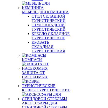
МЕБЕЛЬ ДЛЯ КЕМПИНГА
СТОЛ СКЛАДНОЙ
ТУРИСТИЧЕСКИЙ
СТУЛ СКЛАДНОЙ
ТУРИСТИЧЕСКИЙ
КРЕСЛО СКЛАДНОЕ
ТУРИСТИЧЕСКОЕ
КРОВАТЬ
СКЛАДНАЯ
ТУРИСТИЧЕСКАЯ
КОМПАСЫ
ЗАЩИТА ОТ
НАСЕКОМЫХ
КОВРЫ ТУРИСТИЧЕСКИЕ
АКСЕССУАРЫ ДЛЯ
СТЕНДОВОЙ СТРЕЛЬБЫ