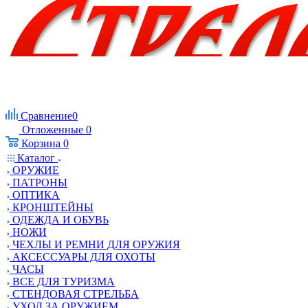
Сравнение
0
Отложенные
0
Корзина
0
Каталог
ОРУЖИЕ
ПАТРОНЫ
ОПТИКА
КРОНШТЕЙНЫ
ОДЕЖДА И ОБУВЬ
НОЖИ
ЧЕХЛЫ И РЕМНИ ДЛЯ ОРУЖИЯ
АКСЕССУАРЫ ДЛЯ ОХОТЫ
ЧАСЫ
ВСЕ ДЛЯ ТУРИЗМА
СТЕНДОВАЯ СТРЕЛЬБА
УХОД ЗА ОРУЖИЕМ