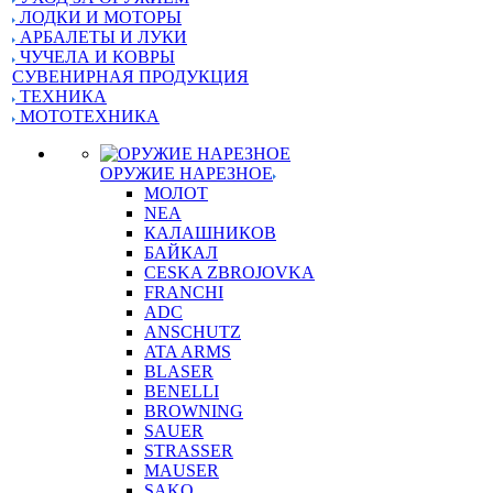
ЛОДКИ И МОТОРЫ
АРБАЛЕТЫ И ЛУКИ
ЧУЧЕЛА И КОВРЫ
СУВЕНИРНАЯ ПРОДУКЦИЯ
ТЕХНИКА
МОТОТЕХНИКА
ОРУЖИЕ НАРЕЗНОЕ
МОЛОТ
NEA
КАЛАШНИКОВ
БАЙКАЛ
CESKA ZBROJOVKA
FRANCHI
ADC
ANSCHUTZ
ATA ARMS
BLASER
BENELLI
BROWNING
SAUER
STRASSER
MAUSER
SAKO