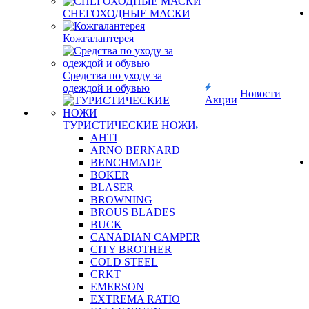
СНЕГОХОДНЫЕ МАСКИ
Кожгалантерея
Средства по уходу за
одеждой и обувью
Новости
Акции
ТУРИСТИЧЕСКИЕ НОЖИ
AHTI
ARNO BERNARD
BENCHMADE
BOKER
BLASER
BROWNING
BROUS BLADES
BUCK
CANADIAN CAMPER
CITY BROTHER
COLD STEEL
CRKT
EMERSON
EXTREMA RATIO