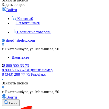
Заказать звонок
Задать вопрос
Войти
Корзина
0
Отложенные
0
Сравнение товаров
0
shop@streletc.com
г. Екатеринбург, ул. Малышева, 50
Вконтакте
8 800 500-33-73
8 800 500-33-73
Единый номер
8 (343) 288-77-75
Тел./факс
Заказать звонок
г. Екатеринбург, ул. Малышева, 50
Войти
Поиск