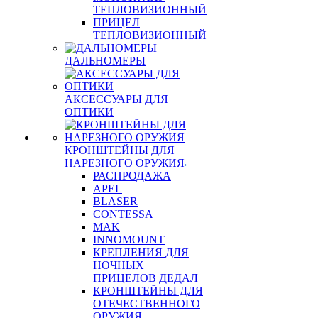
ТЕПЛОВИЗИОННЫЙ
ПРИЦЕЛ
ТЕПЛОВИЗИОННЫЙ
ДАЛЬНОМЕРЫ
АКСЕССУАРЫ ДЛЯ
ОПТИКИ
КРОНШТЕЙНЫ ДЛЯ
НАРЕЗНОГО ОРУЖИЯ
РАСПРОДАЖА
APEL
BLASER
CONTESSA
MAK
INNOMOUNT
КРЕПЛЕНИЯ ДЛЯ
НОЧНЫХ
ПРИЦЕЛОВ ДЕДАЛ
КРОНШТЕЙНЫ ДЛЯ
ОТЕЧЕСТВЕННОГО
ОРУЖИЯ