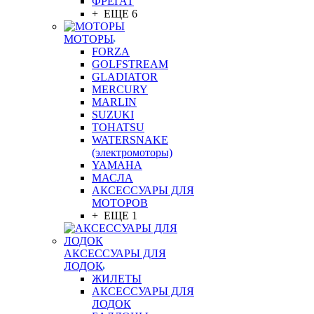
ФРЕГАТ
+ ЕЩЕ 6
МОТОРЫ
FORZA
GOLFSTREAM
GLADIATOR
MERCURY
MARLIN
SUZUKI
TOHATSU
WATERSNAKE
(электромоторы)
YAMAHA
МАСЛА
АКСЕССУАРЫ ДЛЯ
МОТОРОВ
+ ЕЩЕ 1
АКСЕССУАРЫ ДЛЯ
ЛОДОК
ЖИЛЕТЫ
АКСЕССУАРЫ ДЛЯ
ЛОДОК