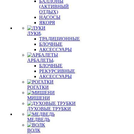
БАЛЛОНЫ
(АКТИВНЫЙ
ОТДЫХ)
НАСОСЫ
ЯКОРЯ
ЛУКИ
ТРАДИЦИОННЫЕ
БЛОЧНЫЕ
АКСЕССУАРЫ
АРБАЛЕТЫ
БЛОЧНЫЕ
РЕКУРСИВНЫЕ
АКСЕССУАРЫ
РОГАТКИ
МИШЕНИ
ДУХОВЫЕ ТРУБКИ
МЕДВЕДЬ
ВОЛК