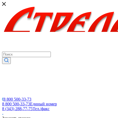
8 800 500-33-73
8 800 500-33-73
Единый номер
8 (343) 288-77-75
Тел./факс