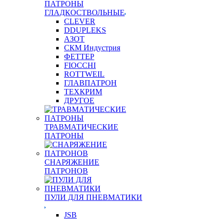
ПАТРОНЫ
ГЛАДКОСТВОЛЬНЫЕ
CLEVER
DDUPLEKS
АЗОТ
СКМ Индустрия
ФЕТТЕР
FIOCCHI
ROTTWEIL
ГЛАВПАТРОН
ТЕХКРИМ
ДРУГОЕ
ТРАВМАТИЧЕСКИЕ
ПАТРОНЫ
СНАРЯЖЕНИЕ
ПАТРОНОВ
ПУЛИ ДЛЯ ПНЕВМАТИКИ
JSB