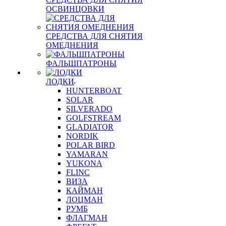
ОСВИНЦОВКИ
СРЕДСТВА ДЛЯ СНЯТИЯ
ОМЕДНЕНИЯ
ФАЛЬШПАТРОНЫ
ЛОДКИ
HUNTERBOAT
SOLAR
SILVERADO
GOLFSTREAM
GLADIATOR
NORDIK
POLAR BIRD
YAMARAN
YUKONA
FLINC
ВИЗА
КАЙМАН
ЛОЦМАН
РУМБ
ФЛАГМАН