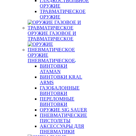
ГЛАДКОСТВОЛЬНОЕ
ОРУЖИЕ
ТРАВМАТИЧЕСКОЕ
ОРУЖИЕ
ОРУЖИЕ ГАЗОВОЕ И
ТРАВМАТИЧЕСКОЕ
ОРУЖИЕ
ПНЕВМАТИЧЕСКОЕ
ВИНТОВКИ
ATAMAN
ВИНТОВКИ KRAL
ARMS
ГАЗОБАЛОННЫЕ
ВИНТОВКИ
ПЕРЕЛОМНЫЕ
ВИНТОВКИ
ОРУЖИЕ SIG SAUER
ПНЕВМАТИЧЕСКИЕ
ПИСТОЛЕТЫ
АКСЕССУАРЫ ДЛЯ
ПНЕВМАТИКИ