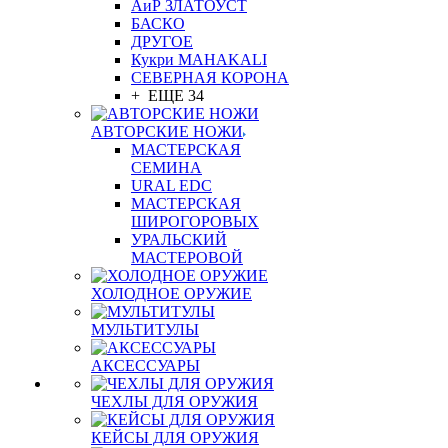
АиР ЗЛАТОУСТ
БАСКО
ДРУГОЕ
Кукри MAHAKALI
СЕВЕРНАЯ КОРОНА
+ ЕЩЕ 34
АВТОРСКИЕ НОЖИ
МАСТЕРСКАЯ
СЕМИНА
URAL EDC
МАСТЕРСКАЯ
ШИРОГОРОВЫХ
УРАЛЬСКИЙ
МАСТЕРОВОЙ
ХОЛОДНОЕ ОРУЖИЕ
МУЛЬТИТУЛЫ
АКСЕССУАРЫ
ЧЕХЛЫ ДЛЯ ОРУЖИЯ
КЕЙСЫ ДЛЯ ОРУЖИЯ