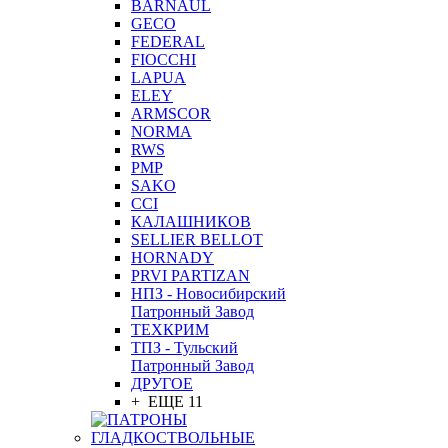
BARNAUL
GEСO
FEDERAL
FIOCCHI
LAPUA
ELEY
ARMSCOR
NORMA
RWS
PMP
SAKO
CCI
КАЛАШНИКОВ
SELLIER BELLOT
HORNADY
PRVI PARTIZAN
НПЗ - Новосибирский
Патронный Завод
ТЕХКРИМ
ТПЗ - Тульский
Патронный Завод
ДРУГОЕ
+ ЕЩЕ 11