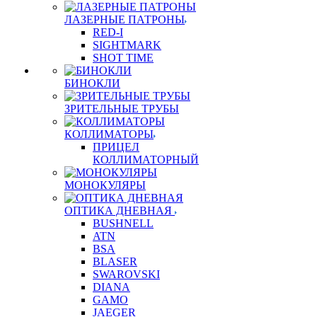
ЛАЗЕРНЫЕ ПАТРОНЫ
RED-I
SIGHTMARK
SHOT TIME
БИНОКЛИ
ЗРИТЕЛЬНЫЕ ТРУБЫ
КОЛЛИМАТОРЫ
ПРИЦЕЛ
КОЛЛИМАТОРНЫЙ
МОНОКУЛЯРЫ
ОПТИКА ДНЕВНАЯ
BUSHNELL
ATN
BSA
BLASER
SWAROVSKI
DIANA
GAMO
JAEGER