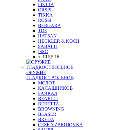
PIETTA
ORSIS
TIKKA
ROSSI
BERGARA
ТОЗ
HATSAN
HECKLER & KOCH
SABATTI
ISSC
+ ЕЩЕ 16
ОРУЖИЕ
ГЛАДКОСТВОЛЬНОЕ
МОЛОТ
КАЛАШНИКОВ
БАЙКАЛ
BENELLI
BERETTA
BROWNING
BLASER
BREDA
CESKA ZBROJOVKA
SAUER