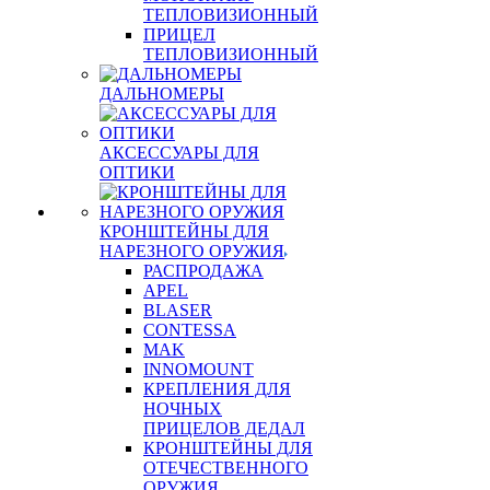
ТЕПЛОВИЗИОННЫЙ
ПРИЦЕЛ
ТЕПЛОВИЗИОННЫЙ
ДАЛЬНОМЕРЫ
АКСЕССУАРЫ ДЛЯ
ОПТИКИ
КРОНШТЕЙНЫ ДЛЯ
НАРЕЗНОГО ОРУЖИЯ
РАСПРОДАЖА
APEL
BLASER
CONTESSA
MAK
INNOMOUNT
КРЕПЛЕНИЯ ДЛЯ
НОЧНЫХ
ПРИЦЕЛОВ ДЕДАЛ
КРОНШТЕЙНЫ ДЛЯ
ОТЕЧЕСТВЕННОГО
ОРУЖИЯ