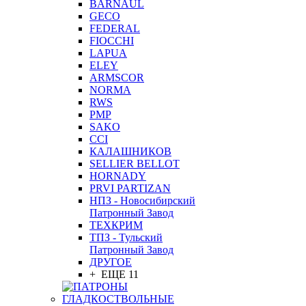
BARNAUL
GEСO
FEDERAL
FIOCCHI
LAPUA
ELEY
ARMSCOR
NORMA
RWS
PMP
SAKO
CCI
КАЛАШНИКОВ
SELLIER BELLOT
HORNADY
PRVI PARTIZAN
НПЗ - Новосибирский
Патронный Завод
ТЕХКРИМ
ТПЗ - Тульский
Патронный Завод
ДРУГОЕ
+ ЕЩЕ 11