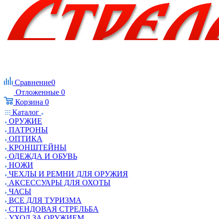
Сравнение
0
Отложенные
0
Корзина
0
Каталог
ОРУЖИЕ
ПАТРОНЫ
ОПТИКА
КРОНШТЕЙНЫ
ОДЕЖДА И ОБУВЬ
НОЖИ
ЧЕХЛЫ И РЕМНИ ДЛЯ ОРУЖИЯ
АКСЕССУАРЫ ДЛЯ ОХОТЫ
ЧАСЫ
ВСЕ ДЛЯ ТУРИЗМА
СТЕНДОВАЯ СТРЕЛЬБА
УХОД ЗА ОРУЖИЕМ