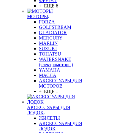
ФРЕГАТ
+ ЕЩЕ 6
МОТОРЫ
FORZA
GOLFSTREAM
GLADIATOR
MERCURY
MARLIN
SUZUKI
TOHATSU
WATERSNAKE
(электромоторы)
YAMAHA
МАСЛА
АКСЕССУАРЫ ДЛЯ
МОТОРОВ
+ ЕЩЕ 1
АКСЕССУАРЫ ДЛЯ
ЛОДОК
ЖИЛЕТЫ
АКСЕССУАРЫ ДЛЯ
ЛОДОК