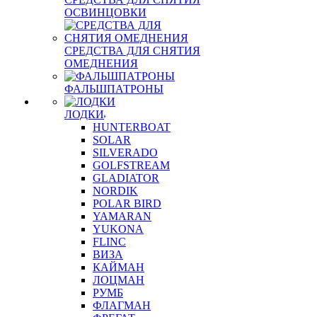
ОСВИНЦОВКИ
СРЕДСТВА ДЛЯ СНЯТИЯ
ОМЕДНЕНИЯ
ФАЛЬШПАТРОНЫ
ЛОДКИ
HUNTERBOAT
SOLAR
SILVERADO
GOLFSTREAM
GLADIATOR
NORDIK
POLAR BIRD
YAMARAN
YUKONA
FLINC
ВИЗА
КАЙМАН
ЛОЦМАН
РУМБ
ФЛАГМАН