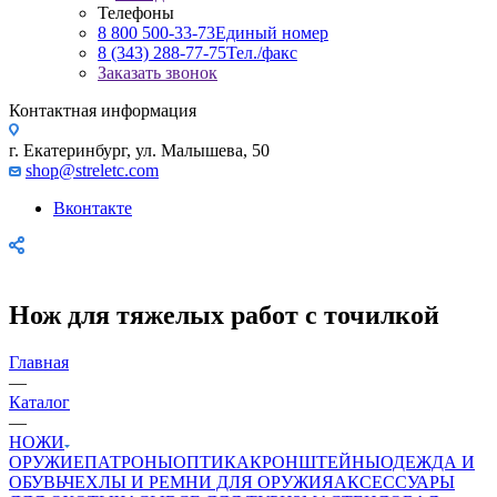
Телефоны
8 800 500-33-73
Единый номер
8 (343) 288-77-75
Тел./факс
Заказать звонок
Контактная информация
г. Екатеринбург, ул. Малышева, 50
shop@streletc.com
Вконтакте
Нож для тяжелых работ с точилкой
Главная
—
Каталог
—
НОЖИ
ОРУЖИЕ
ПАТРОНЫ
ОПТИКА
КРОНШТЕЙНЫ
ОДЕЖДА И
ОБУВЬ
ЧЕХЛЫ И РЕМНИ ДЛЯ ОРУЖИЯ
АКСЕССУАРЫ