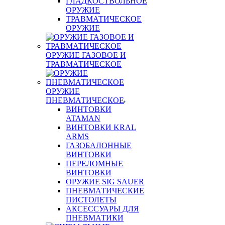
ГЛАДКОСТВОЛЬНОЕ
ОРУЖИЕ
ТРАВМАТИЧЕСКОЕ
ОРУЖИЕ
ОРУЖИЕ ГАЗОВОЕ И
ТРАВМАТИЧЕСКОЕ
ОРУЖИЕ
ПНЕВМАТИЧЕСКОЕ
ВИНТОВКИ
ATAMAN
ВИНТОВКИ KRAL
ARMS
ГАЗОБАЛОННЫЕ
ВИНТОВКИ
ПЕРЕЛОМНЫЕ
ВИНТОВКИ
ОРУЖИЕ SIG SAUER
ПНЕВМАТИЧЕСКИЕ
ПИСТОЛЕТЫ
АКСЕССУАРЫ ДЛЯ
ПНЕВМАТИКИ