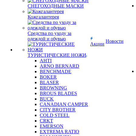
СНЕГОХОДНЫЕ МАСКИ
Кожгалантерея
Средства по уходу за
одеждой и обувью
Новости
Акции
ТУРИСТИЧЕСКИЕ НОЖИ
AHTI
ARNO BERNARD
BENCHMADE
BOKER
BLASER
BROWNING
BROUS BLADES
BUCK
CANADIAN CAMPER
CITY BROTHER
COLD STEEL
CRKT
EMERSON
EXTREMA RATIO