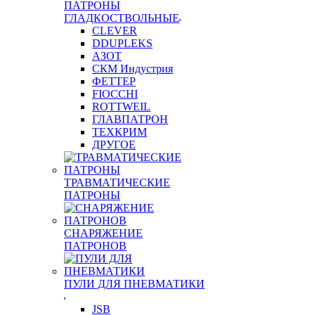
ПАТРОНЫ
ГЛАДКОСТВОЛЬНЫЕ
CLEVER
DDUPLEKS
АЗОТ
СКМ Индустрия
ФЕТТЕР
FIOCCHI
ROTTWEIL
ГЛАВПАТРОН
ТЕХКРИМ
ДРУГОЕ
ТРАВМАТИЧЕСКИЕ
ПАТРОНЫ
СНАРЯЖЕНИЕ
ПАТРОНОВ
ПУЛИ ДЛЯ ПНЕВМАТИКИ
JSB