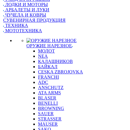
ЛОДКИ И МОТОРЫ
АРБАЛЕТЫ И ЛУКИ
ЧУЧЕЛА И КОВРЫ
СУВЕНИРНАЯ ПРОДУКЦИЯ
ТЕХНИКА
МОТОТЕХНИКА
ОРУЖИЕ НАРЕЗНОЕ
МОЛОТ
NEA
КАЛАШНИКОВ
БАЙКАЛ
CESKA ZBROJOVKA
FRANCHI
ADC
ANSCHUTZ
ATA ARMS
BLASER
BENELLI
BROWNING
SAUER
STRASSER
MAUSER
SAKO