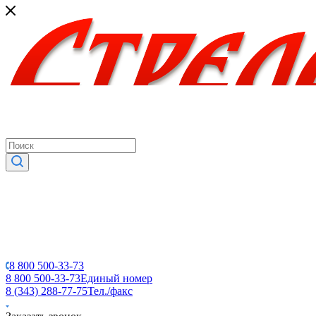
8 800 500-33-73
8 800 500-33-73
Единый номер
8 (343) 288-77-75
Тел./факс