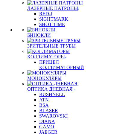
ЛАЗЕРНЫЕ ПАТРОНЫ
RED-I
SIGHTMARK
SHOT TIME
БИНОКЛИ
ЗРИТЕЛЬНЫЕ ТРУБЫ
КОЛЛИМАТОРЫ
ПРИЦЕЛ
КОЛЛИМАТОРНЫЙ
МОНОКУЛЯРЫ
ОПТИКА ДНЕВНАЯ
BUSHNELL
ATN
BSA
BLASER
SWAROVSKI
DIANA
GAMO
JAEGER