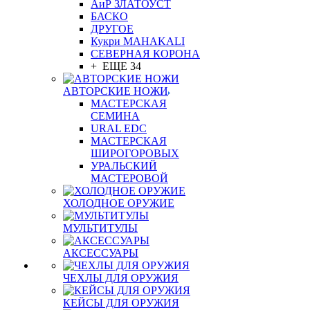
АиР ЗЛАТОУСТ
БАСКО
ДРУГОЕ
Кукри MAHAKALI
СЕВЕРНАЯ КОРОНА
+ ЕЩЕ 34
АВТОРСКИЕ НОЖИ
МАСТЕРСКАЯ
СЕМИНА
URAL EDC
МАСТЕРСКАЯ
ШИРОГОРОВЫХ
УРАЛЬСКИЙ
МАСТЕРОВОЙ
ХОЛОДНОЕ ОРУЖИЕ
МУЛЬТИТУЛЫ
АКСЕССУАРЫ
ЧЕХЛЫ ДЛЯ ОРУЖИЯ
КЕЙСЫ ДЛЯ ОРУЖИЯ