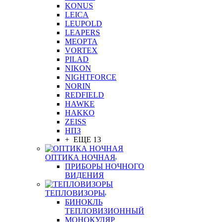
KONUS
LEICA
LEUPOLD
LEAPERS
MEOPTA
VORTEX
PILAD
NIKON
NIGHTFORCE
NORIN
REDFIELD
HAWKE
HAKKO
ZEISS
НПЗ
+ ЕЩЕ 13
ОПТИКА НОЧНАЯ
ПРИБОРЫ НОЧНОГО
ВИДЕНИЯ
ТЕПЛОВИЗОРЫ
БИНОКЛЬ
ТЕПЛОВИЗИОННЫЙ
МОНОКУЛЯР