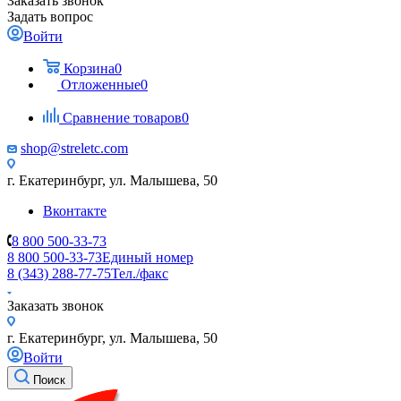
Заказать звонок
Задать вопрос
Войти
Корзина
0
Отложенные
0
Сравнение товаров
0
shop@streletc.com
г. Екатеринбург, ул. Малышева, 50
Вконтакте
8 800 500-33-73
8 800 500-33-73
Единый номер
8 (343) 288-77-75
Тел./факс
Заказать звонок
г. Екатеринбург, ул. Малышева, 50
Войти
Поиск