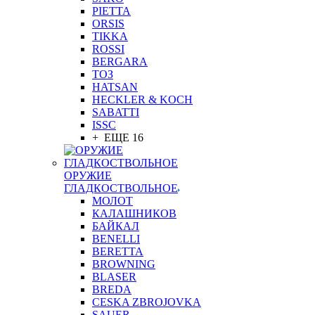
PIETTA
ORSIS
TIKKA
ROSSI
BERGARA
ТОЗ
HATSAN
HECKLER & KOCH
SABATTI
ISSC
+ ЕЩЕ 16
ОРУЖИЕ
ГЛАДКОСТВОЛЬНОЕ
МОЛОТ
КАЛАШНИКОВ
БАЙКАЛ
BENELLI
BERETTA
BROWNING
BLASER
BREDA
CESKA ZBROJOVKA
SAUER