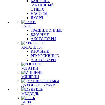
БАЛЛОНЫ
(АКТИВНЫЙ
ОТДЫХ)
НАСОСЫ
ЯКОРЯ
ЛУКИ
ТРАДИЦИОННЫЕ
БЛОЧНЫЕ
АКСЕССУАРЫ
АРБАЛЕТЫ
БЛОЧНЫЕ
РЕКУРСИВНЫЕ
АКСЕССУАРЫ
РОГАТКИ
МИШЕНИ
ДУХОВЫЕ ТРУБКИ
МЕДВЕДЬ
ВОЛК