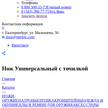
Телефоны
8 800 500-33-73
Единый номер
8 (343) 288-77-75
Тел./факс
Заказать звонок
Контактная информация
г. Екатеринбург, ул. Малышева, 50
shop@streletc.com
Вконтакте
Нож Универсальный с точилкой
Главная
—
Каталог
—
НОЖИ
ОРУЖИЕ
ПАТРОНЫ
ОПТИКА
КРОНШТЕЙНЫ
ОДЕЖДА И
ОБУВЬ
ЧЕХЛЫ И РЕМНИ ДЛЯ ОРУЖИЯ
АКСЕССУАРЫ