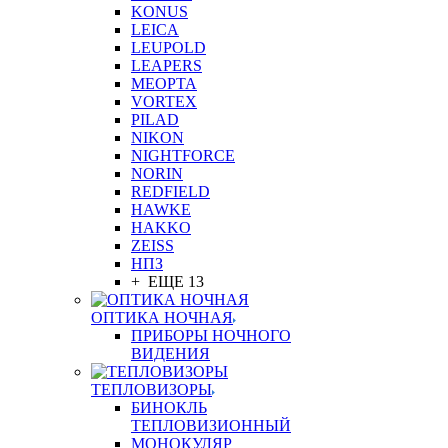
KONUS
LEICA
LEUPOLD
LEAPERS
MEOPTA
VORTEX
PILAD
NIKON
NIGHTFORCE
NORIN
REDFIELD
HAWKE
HAKKO
ZEISS
НПЗ
+ ЕЩЕ 13
ОПТИКА НОЧНАЯ
ПРИБОРЫ НОЧНОГО
ВИДЕНИЯ
ТЕПЛОВИЗОРЫ
БИНОКЛЬ
ТЕПЛОВИЗИОННЫЙ
МОНОКУЛЯР