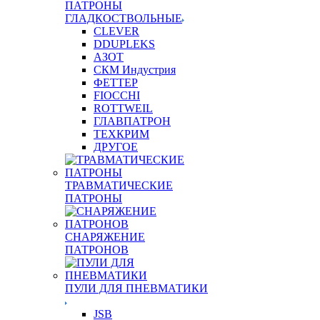
ПАТРОНЫ
ГЛАДКОСТВОЛЬНЫЕ
CLEVER
DDUPLEKS
АЗОТ
СКМ Индустрия
ФЕТТЕР
FIOCCHI
ROTTWEIL
ГЛАВПАТРОН
ТЕХКРИМ
ДРУГОЕ
ТРАВМАТИЧЕСКИЕ
ПАТРОНЫ
СНАРЯЖЕНИЕ
ПАТРОНОВ
ПУЛИ ДЛЯ ПНЕВМАТИКИ
JSB