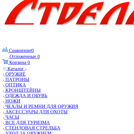
Сравнение
0
Отложенные
0
Корзина
0
Каталог
ОРУЖИЕ
ПАТРОНЫ
ОПТИКА
КРОНШТЕЙНЫ
ОДЕЖДА И ОБУВЬ
НОЖИ
ЧЕХЛЫ И РЕМНИ ДЛЯ ОРУЖИЯ
АКСЕССУАРЫ ДЛЯ ОХОТЫ
ЧАСЫ
ВСЕ ДЛЯ ТУРИЗМА
СТЕНДОВАЯ СТРЕЛЬБА
УХОД ЗА ОРУЖИЕМ