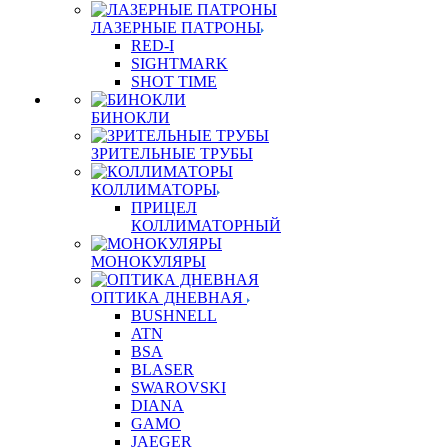
ЛАЗЕРНЫЕ ПАТРОНЫ
RED-I
SIGHTMARK
SHOT TIME
БИНОКЛИ
ЗРИТЕЛЬНЫЕ ТРУБЫ
КОЛЛИМАТОРЫ
ПРИЦЕЛ
КОЛЛИМАТОРНЫЙ
МОНОКУЛЯРЫ
ОПТИКА ДНЕВНАЯ
BUSHNELL
ATN
BSA
BLASER
SWAROVSKI
DIANA
GAMO
JAEGER