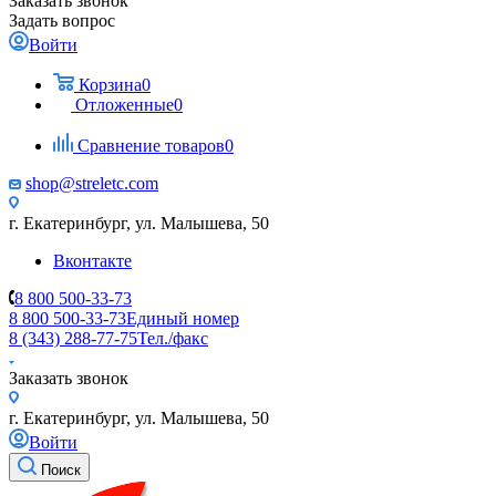
Заказать звонок
Задать вопрос
Войти
Корзина
0
Отложенные
0
Сравнение товаров
0
shop@streletc.com
г. Екатеринбург, ул. Малышева, 50
Вконтакте
8 800 500-33-73
8 800 500-33-73
Единый номер
8 (343) 288-77-75
Тел./факс
Заказать звонок
г. Екатеринбург, ул. Малышева, 50
Войти
Поиск