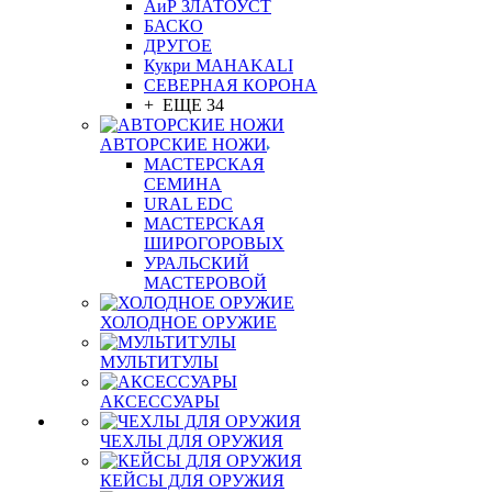
АиР ЗЛАТОУСТ
БАСКО
ДРУГОЕ
Кукри MAHAKALI
СЕВЕРНАЯ КОРОНА
+ ЕЩЕ 34
АВТОРСКИЕ НОЖИ
МАСТЕРСКАЯ
СЕМИНА
URAL EDC
МАСТЕРСКАЯ
ШИРОГОРОВЫХ
УРАЛЬСКИЙ
МАСТЕРОВОЙ
ХОЛОДНОЕ ОРУЖИЕ
МУЛЬТИТУЛЫ
АКСЕССУАРЫ
ЧЕХЛЫ ДЛЯ ОРУЖИЯ
КЕЙСЫ ДЛЯ ОРУЖИЯ