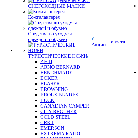
СНЕГОХОДНЫЕ МАСКИ
Кожгалантерея
Средства по уходу за
одеждой и обувью
Новости
Акции
ТУРИСТИЧЕСКИЕ НОЖИ
AHTI
ARNO BERNARD
BENCHMADE
BOKER
BLASER
BROWNING
BROUS BLADES
BUCK
CANADIAN CAMPER
CITY BROTHER
COLD STEEL
CRKT
EMERSON
EXTREMA RATIO