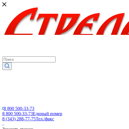
8 800 500-33-73
8 800 500-33-73
Единый номер
8 (343) 288-77-75
Тел./факс