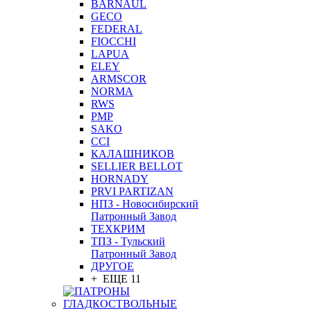
BARNAUL
GEСO
FEDERAL
FIOCCHI
LAPUA
ELEY
ARMSCOR
NORMA
RWS
PMP
SAKO
CCI
КАЛАШНИКОВ
SELLIER BELLOT
HORNADY
PRVI PARTIZAN
НПЗ - Новосибирский
Патронный Завод
ТЕХКРИМ
ТПЗ - Тульский
Патронный Завод
ДРУГОЕ
+ ЕЩЕ 11