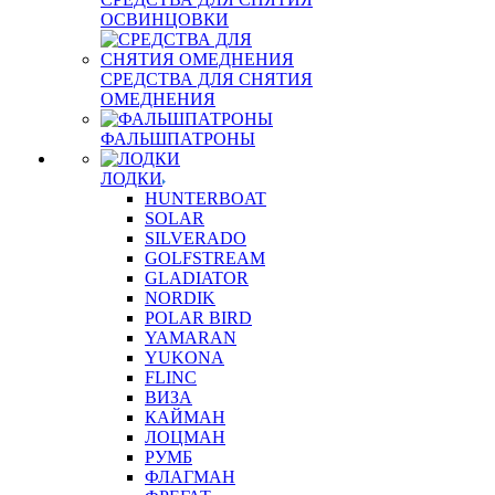
ОСВИНЦОВКИ
СРЕДСТВА ДЛЯ СНЯТИЯ
ОМЕДНЕНИЯ
ФАЛЬШПАТРОНЫ
ЛОДКИ
HUNTERBOAT
SOLAR
SILVERADO
GOLFSTREAM
GLADIATOR
NORDIK
POLAR BIRD
YAMARAN
YUKONA
FLINC
ВИЗА
КАЙМАН
ЛОЦМАН
РУМБ
ФЛАГМАН