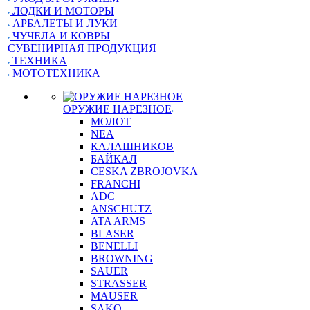
ЛОДКИ И МОТОРЫ
АРБАЛЕТЫ И ЛУКИ
ЧУЧЕЛА И КОВРЫ
СУВЕНИРНАЯ ПРОДУКЦИЯ
ТЕХНИКА
МОТОТЕХНИКА
ОРУЖИЕ НАРЕЗНОЕ
МОЛОТ
NEA
КАЛАШНИКОВ
БАЙКАЛ
CESKA ZBROJOVKA
FRANCHI
ADC
ANSCHUTZ
ATA ARMS
BLASER
BENELLI
BROWNING
SAUER
STRASSER
MAUSER
SAKO