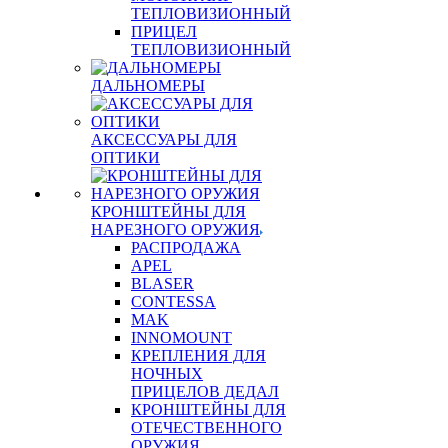
ТЕПЛОВИЗИОННЫЙ
ПРИЦЕЛ
ТЕПЛОВИЗИОННЫЙ
ДАЛЬНОМЕРЫ
АКСЕССУАРЫ ДЛЯ
ОПТИКИ
КРОНШТЕЙНЫ ДЛЯ
НАРЕЗНОГО ОРУЖИЯ
РАСПРОДАЖА
APEL
BLASER
CONTESSA
MAK
INNOMOUNT
КРЕПЛЕНИЯ ДЛЯ
НОЧНЫХ
ПРИЦЕЛОВ ДЕДАЛ
КРОНШТЕЙНЫ ДЛЯ
ОТЕЧЕСТВЕННОГО
ОРУЖИЯ