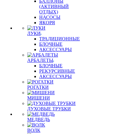
БАЛЛОНЫ
(АКТИВНЫЙ
ОТДЫХ)
НАСОСЫ
ЯКОРЯ
ЛУКИ
ТРАДИЦИОННЫЕ
БЛОЧНЫЕ
АКСЕССУАРЫ
АРБАЛЕТЫ
БЛОЧНЫЕ
РЕКУРСИВНЫЕ
АКСЕССУАРЫ
РОГАТКИ
МИШЕНИ
ДУХОВЫЕ ТРУБКИ
МЕДВЕДЬ
ВОЛК