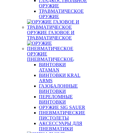
ГЛАДКОСТВОЛЬНОЕ
ОРУЖИЕ
ТРАВМАТИЧЕСКОЕ
ОРУЖИЕ
ОРУЖИЕ ГАЗОВОЕ И
ТРАВМАТИЧЕСКОЕ
ОРУЖИЕ
ПНЕВМАТИЧЕСКОЕ
ВИНТОВКИ
ATAMAN
ВИНТОВКИ KRAL
ARMS
ГАЗОБАЛОННЫЕ
ВИНТОВКИ
ПЕРЕЛОМНЫЕ
ВИНТОВКИ
ОРУЖИЕ SIG SAUER
ПНЕВМАТИЧЕСКИЕ
ПИСТОЛЕТЫ
АКСЕССУАРЫ ДЛЯ
ПНЕВМАТИКИ