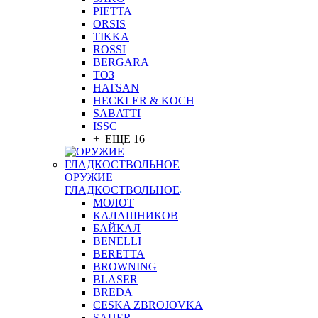
PIETTA
ORSIS
TIKKA
ROSSI
BERGARA
ТОЗ
HATSAN
HECKLER & KOCH
SABATTI
ISSC
+ ЕЩЕ 16
ОРУЖИЕ
ГЛАДКОСТВОЛЬНОЕ
МОЛОТ
КАЛАШНИКОВ
БАЙКАЛ
BENELLI
BERETTA
BROWNING
BLASER
BREDA
CESKA ZBROJOVKA
SAUER