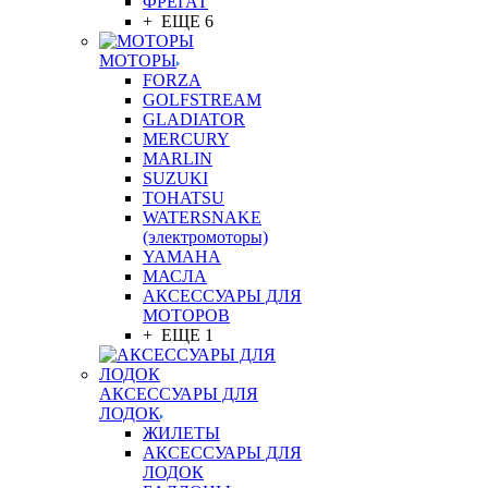
ФРЕГАТ
+ ЕЩЕ 6
МОТОРЫ
FORZA
GOLFSTREAM
GLADIATOR
MERCURY
MARLIN
SUZUKI
TOHATSU
WATERSNAKE
(электромоторы)
YAMAHA
МАСЛА
АКСЕССУАРЫ ДЛЯ
МОТОРОВ
+ ЕЩЕ 1
АКСЕССУАРЫ ДЛЯ
ЛОДОК
ЖИЛЕТЫ
АКСЕССУАРЫ ДЛЯ
ЛОДОК