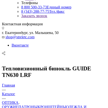
Телефоны
8 800 500-33-73
Единый номер
8 (343) 288-77-75
Тел./факс
Заказать звонок
Контактная информация
г. Екатеринбург, ул. Малышева, 50
shop@streletc.com
Вконтакте
Тепловизионный бинокль GUIDE
TN630 LRF
Главная
—
Каталог
—
ОПТИКА
ОРУЖИЕ
ПАТРОНЫ
КРОНШТЕЙНЫ
ОДЕЖДА И