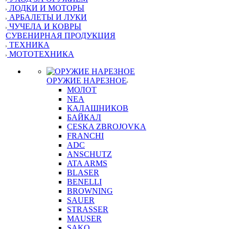
ЛОДКИ И МОТОРЫ
АРБАЛЕТЫ И ЛУКИ
ЧУЧЕЛА И КОВРЫ
СУВЕНИРНАЯ ПРОДУКЦИЯ
ТЕХНИКА
МОТОТЕХНИКА
ОРУЖИЕ НАРЕЗНОЕ
МОЛОТ
NEA
КАЛАШНИКОВ
БАЙКАЛ
CESKA ZBROJOVKA
FRANCHI
ADC
ANSCHUTZ
ATA ARMS
BLASER
BENELLI
BROWNING
SAUER
STRASSER
MAUSER
SAKO