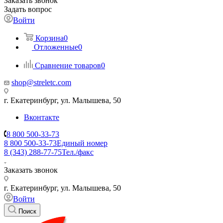
Заказать звонок
Задать вопрос
Войти
Корзина
0
Отложенные
0
Сравнение товаров
0
shop@streletc.com
г. Екатеринбург, ул. Малышева, 50
Вконтакте
8 800 500-33-73
8 800 500-33-73
Единый номер
8 (343) 288-77-75
Тел./факс
Заказать звонок
г. Екатеринбург, ул. Малышева, 50
Войти
Поиск