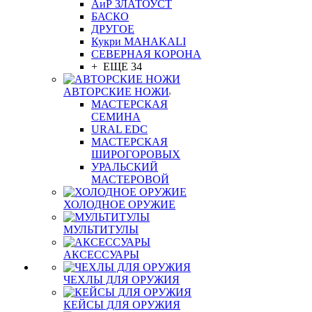
АиР ЗЛАТОУСТ
БАСКО
ДРУГОЕ
Кукри MAHAKALI
СЕВЕРНАЯ КОРОНА
+ ЕЩЕ 34
АВТОРСКИЕ НОЖИ
МАСТЕРСКАЯ
СЕМИНА
URAL EDC
МАСТЕРСКАЯ
ШИРОГОРОВЫХ
УРАЛЬСКИЙ
МАСТЕРОВОЙ
ХОЛОДНОЕ ОРУЖИЕ
МУЛЬТИТУЛЫ
АКСЕССУАРЫ
ЧЕХЛЫ ДЛЯ ОРУЖИЯ
КЕЙСЫ ДЛЯ ОРУЖИЯ