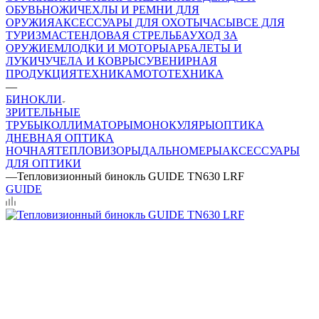
ОБУВЬ
НОЖИ
ЧЕХЛЫ И РЕМНИ ДЛЯ
ОРУЖИЯ
АКСЕССУАРЫ ДЛЯ ОХОТЫ
ЧАСЫ
ВСЕ ДЛЯ
ТУРИЗМА
СТЕНДОВАЯ СТРЕЛЬБА
УХОД ЗА
ОРУЖИЕМ
ЛОДКИ И МОТОРЫ
АРБАЛЕТЫ И
ЛУКИ
ЧУЧЕЛА И КОВРЫ
СУВЕНИРНАЯ
ПРОДУКЦИЯ
ТЕХНИКА
МОТОТЕХНИКА
—
БИНОКЛИ
ЗРИТЕЛЬНЫЕ
ТРУБЫ
КОЛЛИМАТОРЫ
МОНОКУЛЯРЫ
ОПТИКА
ДНЕВНАЯ
ОПТИКА
НОЧНАЯ
ТЕПЛОВИЗОРЫ
ДАЛЬНОМЕРЫ
АКСЕССУАРЫ
ДЛЯ ОПТИКИ
—
Тепловизионный бинокль GUIDE TN630 LRF
GUIDE