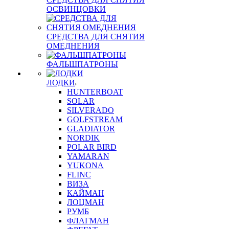
ОСВИНЦОВКИ
СРЕДСТВА ДЛЯ СНЯТИЯ
ОМЕДНЕНИЯ
ФАЛЬШПАТРОНЫ
ЛОДКИ
HUNTERBOAT
SOLAR
SILVERADO
GOLFSTREAM
GLADIATOR
NORDIK
POLAR BIRD
YAMARAN
YUKONA
FLINC
ВИЗА
КАЙМАН
ЛОЦМАН
РУМБ
ФЛАГМАН