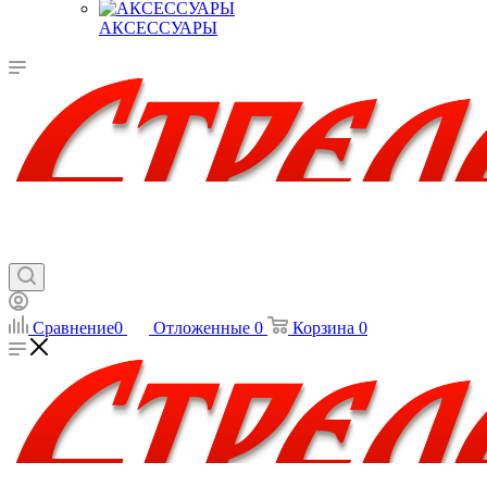
АКСЕССУАРЫ
Сравнение
0
Отложенные
0
Корзина
0