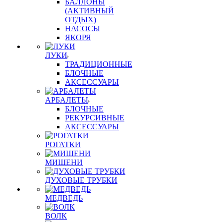
БАЛЛОНЫ
(АКТИВНЫЙ
ОТДЫХ)
НАСОСЫ
ЯКОРЯ
ЛУКИ
ТРАДИЦИОННЫЕ
БЛОЧНЫЕ
АКСЕССУАРЫ
АРБАЛЕТЫ
БЛОЧНЫЕ
РЕКУРСИВНЫЕ
АКСЕССУАРЫ
РОГАТКИ
МИШЕНИ
ДУХОВЫЕ ТРУБКИ
МЕДВЕДЬ
ВОЛК