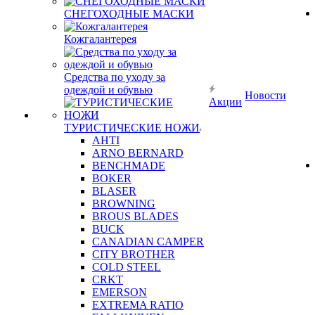
СНЕГОХОДНЫЕ МАСКИ
Кожгалантерея
Средства по уходу за
одеждой и обувью
Новости
Акции
ТУРИСТИЧЕСКИЕ НОЖИ
AHTI
ARNO BERNARD
BENCHMADE
BOKER
BLASER
BROWNING
BROUS BLADES
BUCK
CANADIAN CAMPER
CITY BROTHER
COLD STEEL
CRKT
EMERSON
EXTREMA RATIO