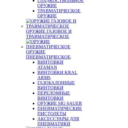
ГЛАДКОСТВОЛЬНОЕ
ОРУЖИЕ
ТРАВМАТИЧЕСКОЕ
ОРУЖИЕ
ОРУЖИЕ ГАЗОВОЕ И
ТРАВМАТИЧЕСКОЕ
ОРУЖИЕ
ПНЕВМАТИЧЕСКОЕ
ВИНТОВКИ
ATAMAN
ВИНТОВКИ KRAL
ARMS
ГАЗОБАЛОННЫЕ
ВИНТОВКИ
ПЕРЕЛОМНЫЕ
ВИНТОВКИ
ОРУЖИЕ SIG SAUER
ПНЕВМАТИЧЕСКИЕ
ПИСТОЛЕТЫ
АКСЕССУАРЫ ДЛЯ
ПНЕВМАТИКИ