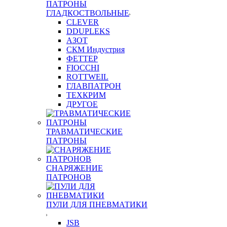
ПАТРОНЫ
ГЛАДКОСТВОЛЬНЫЕ
CLEVER
DDUPLEKS
АЗОТ
СКМ Индустрия
ФЕТТЕР
FIOCCHI
ROTTWEIL
ГЛАВПАТРОН
ТЕХКРИМ
ДРУГОЕ
ТРАВМАТИЧЕСКИЕ
ПАТРОНЫ
СНАРЯЖЕНИЕ
ПАТРОНОВ
ПУЛИ ДЛЯ ПНЕВМАТИКИ
JSB