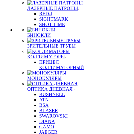
ЛАЗЕРНЫЕ ПАТРОНЫ
RED-I
SIGHTMARK
SHOT TIME
БИНОКЛИ
ЗРИТЕЛЬНЫЕ ТРУБЫ
КОЛЛИМАТОРЫ
ПРИЦЕЛ
КОЛЛИМАТОРНЫЙ
МОНОКУЛЯРЫ
ОПТИКА ДНЕВНАЯ
BUSHNELL
ATN
BSA
BLASER
SWAROVSKI
DIANA
GAMO
JAEGER