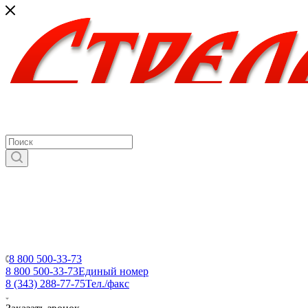
8 800 500-33-73
8 800 500-33-73
Единый номер
8 (343) 288-77-75
Тел./факс