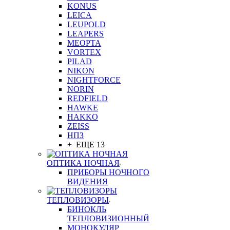
KONUS
LEICA
LEUPOLD
LEAPERS
MEOPTA
VORTEX
PILAD
NIKON
NIGHTFORCE
NORIN
REDFIELD
HAWKE
HAKKO
ZEISS
НПЗ
+ ЕЩЕ 13
ОПТИКА НОЧНАЯ
ПРИБОРЫ НОЧНОГО
ВИДЕНИЯ
ТЕПЛОВИЗОРЫ
БИНОКЛЬ
ТЕПЛОВИЗИОННЫЙ
МОНОКУЛЯР