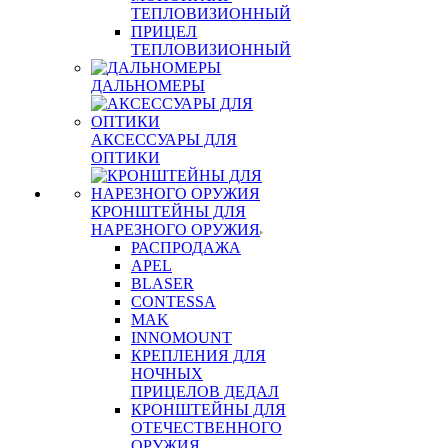
ТЕПЛОВИЗИОННЫЙ
ПРИЦЕЛ
ТЕПЛОВИЗИОННЫЙ
ДАЛЬНОМЕРЫ
АКСЕССУАРЫ ДЛЯ
ОПТИКИ
КРОНШТЕЙНЫ ДЛЯ
НАРЕЗНОГО ОРУЖИЯ
РАСПРОДАЖА
APEL
BLASER
CONTESSA
MAK
INNOMOUNT
КРЕПЛЕНИЯ ДЛЯ
НОЧНЫХ
ПРИЦЕЛОВ ДЕДАЛ
КРОНШТЕЙНЫ ДЛЯ
ОТЕЧЕСТВЕННОГО
ОРУЖИЯ