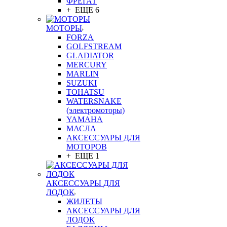
ФРЕГАТ
+ ЕЩЕ 6
МОТОРЫ
FORZA
GOLFSTREAM
GLADIATOR
MERCURY
MARLIN
SUZUKI
TOHATSU
WATERSNAKE
(электромоторы)
YAMAHA
МАСЛА
АКСЕССУАРЫ ДЛЯ
МОТОРОВ
+ ЕЩЕ 1
АКСЕССУАРЫ ДЛЯ
ЛОДОК
ЖИЛЕТЫ
АКСЕССУАРЫ ДЛЯ
ЛОДОК