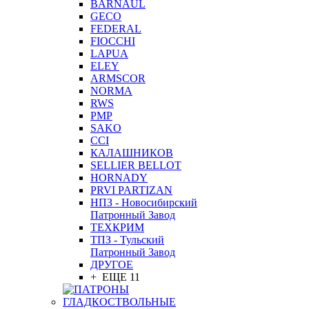
BARNAUL
GEСO
FEDERAL
FIOCCHI
LAPUA
ELEY
ARMSCOR
NORMA
RWS
PMP
SAKO
CCI
КАЛАШНИКОВ
SELLIER BELLOT
HORNADY
PRVI PARTIZAN
НПЗ - Новосибирский
Патронный Завод
ТЕХКРИМ
ТПЗ - Тульский
Патронный Завод
ДРУГОЕ
+ ЕЩЕ 11