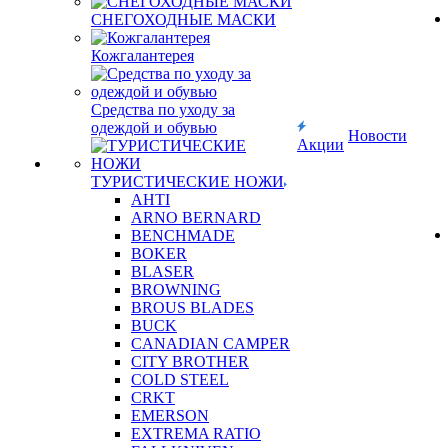
СНЕГОХОДНЫЕ МАСКИ
Кожгалантерея
Средства по уходу за
одеждой и обувью
Новости
Акции
ТУРИСТИЧЕСКИЕ НОЖИ
AHTI
ARNO BERNARD
BENCHMADE
BOKER
BLASER
BROWNING
BROUS BLADES
BUCK
CANADIAN CAMPER
CITY BROTHER
COLD STEEL
CRKT
EMERSON
EXTREMA RATIO