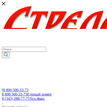
8 800 500-33-73
8 800 500-33-73
Единый номер
8 (343) 288-77-75
Тел./факс