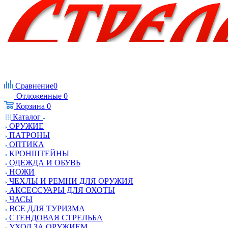
Сравнение
0
Отложенные
0
Корзина
0
Каталог
ОРУЖИЕ
ПАТРОНЫ
ОПТИКА
КРОНШТЕЙНЫ
ОДЕЖДА И ОБУВЬ
НОЖИ
ЧЕХЛЫ И РЕМНИ ДЛЯ ОРУЖИЯ
АКСЕССУАРЫ ДЛЯ ОХОТЫ
ЧАСЫ
ВСЕ ДЛЯ ТУРИЗМА
СТЕНДОВАЯ СТРЕЛЬБА
УХОД ЗА ОРУЖИЕМ