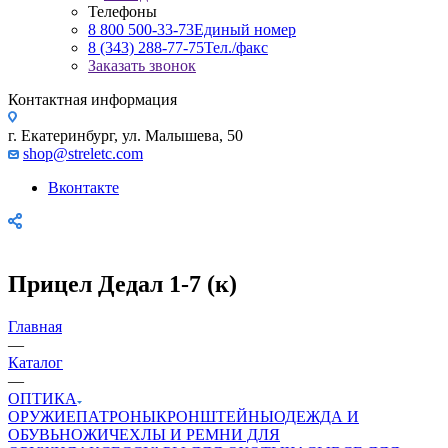
Телефоны
8 800 500-33-73
Единый номер
8 (343) 288-77-75
Тел./факс
Заказать звонок
Контактная информация
г. Екатеринбург, ул. Малышева, 50
shop@streletc.com
Вконтакте
Прицел Дедал 1-7 (к)
Главная
—
Каталог
—
ОПТИКА
ОРУЖИЕ
ПАТРОНЫ
КРОНШТЕЙНЫ
ОДЕЖДА И
ОБУВЬ
НОЖИ
ЧЕХЛЫ И РЕМНИ ДЛЯ