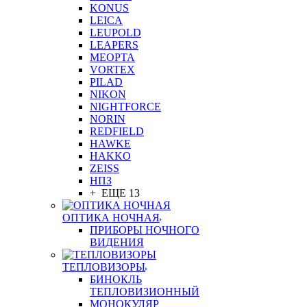
KONUS
LEICA
LEUPOLD
LEAPERS
MEOPTA
VORTEX
PILAD
NIKON
NIGHTFORCE
NORIN
REDFIELD
HAWKE
HAKKO
ZEISS
НПЗ
+ ЕЩЕ 13
ОПТИКА НОЧНАЯ
ПРИБОРЫ НОЧНОГО
ВИДЕНИЯ
ТЕПЛОВИЗОРЫ
БИНОКЛЬ
ТЕПЛОВИЗИОННЫЙ
МОНОКУЛЯР