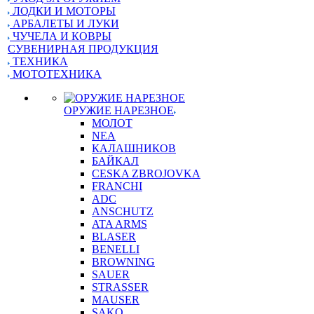
ЛОДКИ И МОТОРЫ
АРБАЛЕТЫ И ЛУКИ
ЧУЧЕЛА И КОВРЫ
СУВЕНИРНАЯ ПРОДУКЦИЯ
ТЕХНИКА
МОТОТЕХНИКА
ОРУЖИЕ НАРЕЗНОЕ
МОЛОТ
NEA
КАЛАШНИКОВ
БАЙКАЛ
CESKA ZBROJOVKA
FRANCHI
ADC
ANSCHUTZ
ATA ARMS
BLASER
BENELLI
BROWNING
SAUER
STRASSER
MAUSER
SAKO