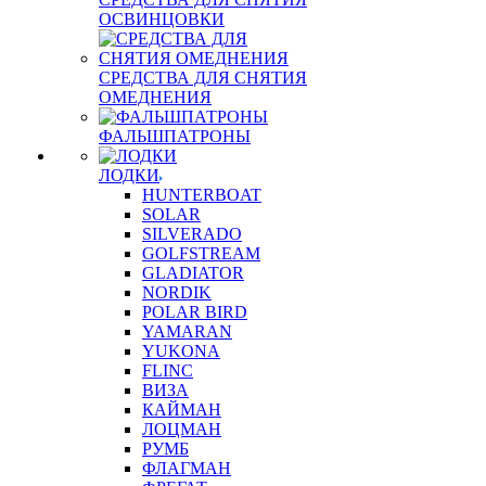
ОСВИНЦОВКИ
СРЕДСТВА ДЛЯ СНЯТИЯ
ОМЕДНЕНИЯ
ФАЛЬШПАТРОНЫ
ЛОДКИ
HUNTERBOAT
SOLAR
SILVERADO
GOLFSTREAM
GLADIATOR
NORDIK
POLAR BIRD
YAMARAN
YUKONA
FLINC
ВИЗА
КАЙМАН
ЛОЦМАН
РУМБ
ФЛАГМАН