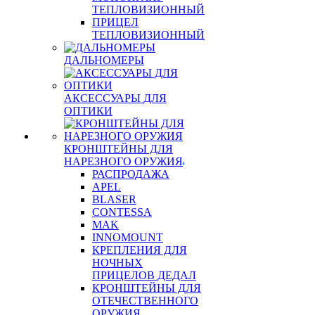
ТЕПЛОВИЗИОННЫЙ
ПРИЦЕЛ
ТЕПЛОВИЗИОННЫЙ
ДАЛЬНОМЕРЫ
АКСЕССУАРЫ ДЛЯ
ОПТИКИ
КРОНШТЕЙНЫ ДЛЯ
НАРЕЗНОГО ОРУЖИЯ
РАСПРОДАЖА
APEL
BLASER
CONTESSA
MAK
INNOMOUNT
КРЕПЛЕНИЯ ДЛЯ
НОЧНЫХ
ПРИЦЕЛОВ ДЕДАЛ
КРОНШТЕЙНЫ ДЛЯ
ОТЕЧЕСТВЕННОГО
ОРУЖИЯ