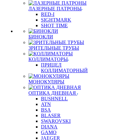
ЛАЗЕРНЫЕ ПАТРОНЫ
RED-I
SIGHTMARK
SHOT TIME
БИНОКЛИ
ЗРИТЕЛЬНЫЕ ТРУБЫ
КОЛЛИМАТОРЫ
ПРИЦЕЛ
КОЛЛИМАТОРНЫЙ
МОНОКУЛЯРЫ
ОПТИКА ДНЕВНАЯ
BUSHNELL
ATN
BSA
BLASER
SWAROVSKI
DIANA
GAMO
JAEGER