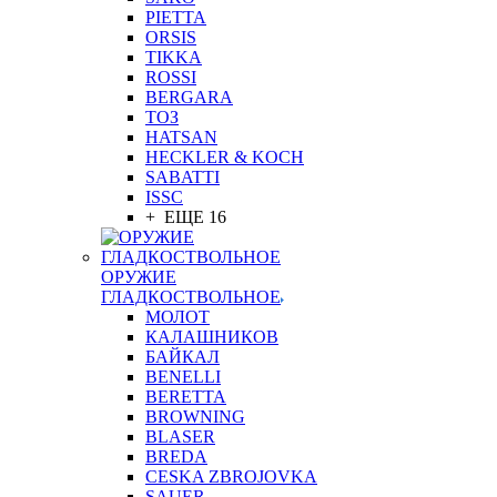
PIETTA
ORSIS
TIKKA
ROSSI
BERGARA
ТОЗ
HATSAN
HECKLER & KOCH
SABATTI
ISSC
+ ЕЩЕ 16
ОРУЖИЕ
ГЛАДКОСТВОЛЬНОЕ
МОЛОТ
КАЛАШНИКОВ
БАЙКАЛ
BENELLI
BERETTA
BROWNING
BLASER
BREDA
CESKA ZBROJOVKA
SAUER