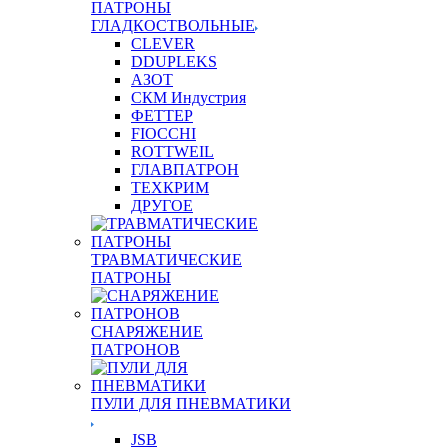
ПАТРОНЫ
ГЛАДКОСТВОЛЬНЫЕ
CLEVER
DDUPLEKS
АЗОТ
СКМ Индустрия
ФЕТТЕР
FIOCCHI
ROTTWEIL
ГЛАВПАТРОН
ТЕХКРИМ
ДРУГОЕ
ТРАВМАТИЧЕСКИЕ
ПАТРОНЫ
СНАРЯЖЕНИЕ
ПАТРОНОВ
ПУЛИ ДЛЯ ПНЕВМАТИКИ
JSB