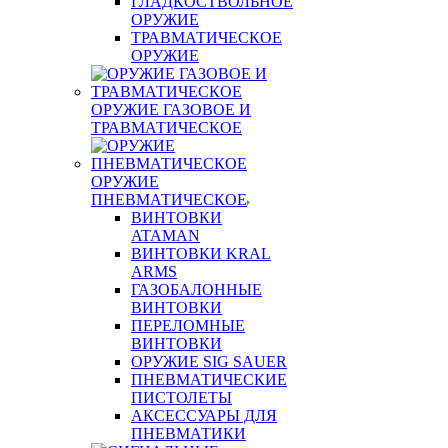
ГЛАДКОСТВОЛЬНОЕ
ОРУЖИЕ
ТРАВМАТИЧЕСКОЕ
ОРУЖИЕ
ОРУЖИЕ ГАЗОВОЕ И
ТРАВМАТИЧЕСКОЕ
ОРУЖИЕ
ПНЕВМАТИЧЕСКОЕ
ВИНТОВКИ
ATAMAN
ВИНТОВКИ KRAL
ARMS
ГАЗОБАЛОННЫЕ
ВИНТОВКИ
ПЕРЕЛОМНЫЕ
ВИНТОВКИ
ОРУЖИЕ SIG SAUER
ПНЕВМАТИЧЕСКИЕ
ПИСТОЛЕТЫ
АКСЕССУАРЫ ДЛЯ
ПНЕВМАТИКИ