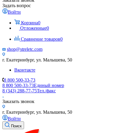
Заказать звонок
Задать вопрос
Войти
Корзина
0
Отложенные
0
Сравнение товаров
0
shop@streletc.com
г. Екатеринбург, ул. Малышева, 50
Вконтакте
8 800 500-33-73
8 800 500-33-73
Единый номер
8 (343) 288-77-75
Тел./факс
Заказать звонок
г. Екатеринбург, ул. Малышева, 50
Войти
Поиск