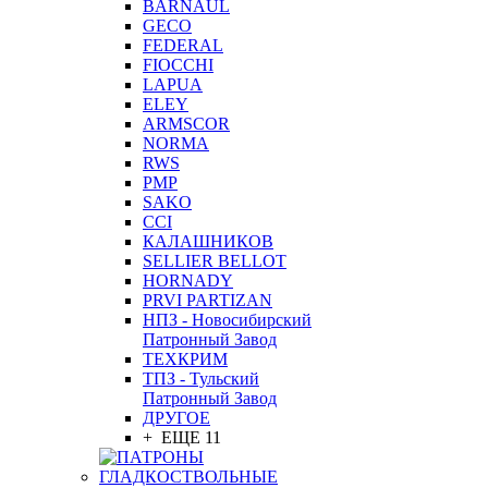
BARNAUL
GEСO
FEDERAL
FIOCCHI
LAPUA
ELEY
ARMSCOR
NORMA
RWS
PMP
SAKO
CCI
КАЛАШНИКОВ
SELLIER BELLOT
HORNADY
PRVI PARTIZAN
НПЗ - Новосибирский
Патронный Завод
ТЕХКРИМ
ТПЗ - Тульский
Патронный Завод
ДРУГОЕ
+ ЕЩЕ 11