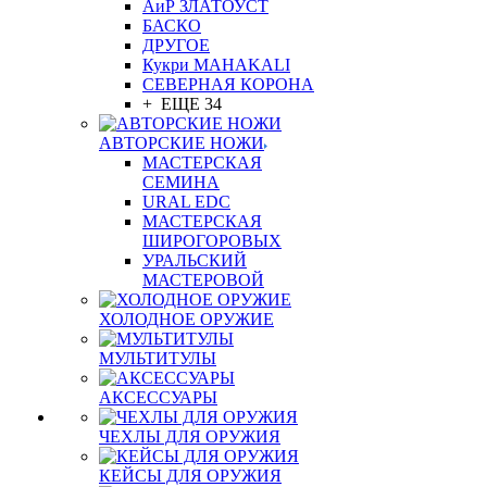
АиР ЗЛАТОУСТ
БАСКО
ДРУГОЕ
Кукри MAHAKALI
СЕВЕРНАЯ КОРОНА
+ ЕЩЕ 34
АВТОРСКИЕ НОЖИ
МАСТЕРСКАЯ
СЕМИНА
URAL EDC
МАСТЕРСКАЯ
ШИРОГОРОВЫХ
УРАЛЬСКИЙ
МАСТЕРОВОЙ
ХОЛОДНОЕ ОРУЖИЕ
МУЛЬТИТУЛЫ
АКСЕССУАРЫ
ЧЕХЛЫ ДЛЯ ОРУЖИЯ
КЕЙСЫ ДЛЯ ОРУЖИЯ