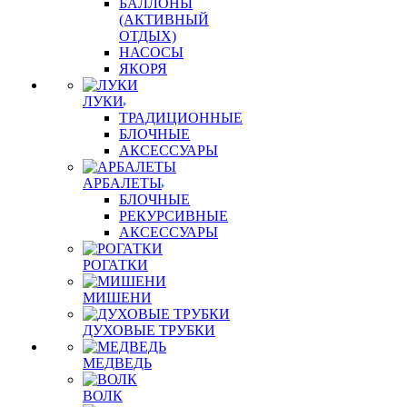
БАЛЛОНЫ
(АКТИВНЫЙ
ОТДЫХ)
НАСОСЫ
ЯКОРЯ
ЛУКИ
ТРАДИЦИОННЫЕ
БЛОЧНЫЕ
АКСЕССУАРЫ
АРБАЛЕТЫ
БЛОЧНЫЕ
РЕКУРСИВНЫЕ
АКСЕССУАРЫ
РОГАТКИ
МИШЕНИ
ДУХОВЫЕ ТРУБКИ
МЕДВЕДЬ
ВОЛК