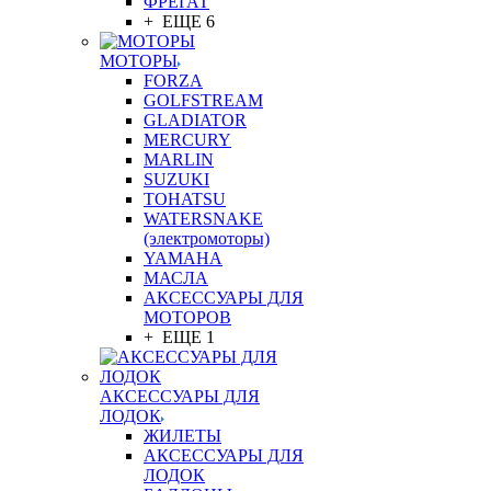
ФРЕГАТ
+ ЕЩЕ 6
МОТОРЫ
FORZA
GOLFSTREAM
GLADIATOR
MERCURY
MARLIN
SUZUKI
TOHATSU
WATERSNAKE
(электромоторы)
YAMAHA
МАСЛА
АКСЕССУАРЫ ДЛЯ
МОТОРОВ
+ ЕЩЕ 1
АКСЕССУАРЫ ДЛЯ
ЛОДОК
ЖИЛЕТЫ
АКСЕССУАРЫ ДЛЯ
ЛОДОК