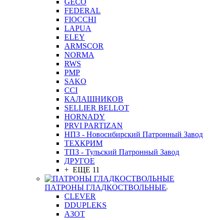
GEСO
FEDERAL
FIOCCHI
LAPUA
ELEY
ARMSCOR
NORMA
RWS
PMP
SAKO
CCI
КАЛАШНИКОВ
SELLIER BELLOT
HORNADY
PRVI PARTIZAN
НПЗ - Новосибирский Патронный Завод
ТЕХКРИМ
ТПЗ - Тульский Патронный Завод
ДРУГОЕ
+ ЕЩЕ 11
ПАТРОНЫ ГЛАДКОСТВОЛЬНЫЕ
CLEVER
DDUPLEKS
АЗОТ