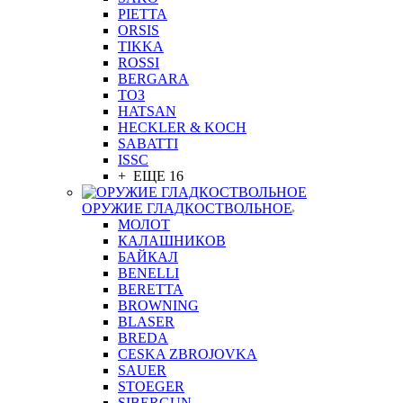
PIETTA
ORSIS
TIKKA
ROSSI
BERGARA
ТОЗ
HATSAN
HECKLER & KOCH
SABATTI
ISSC
+ ЕЩЕ 16
ОРУЖИЕ ГЛАДКОСТВОЛЬНОЕ
МОЛОТ
КАЛАШНИКОВ
БАЙКАЛ
BENELLI
BERETTA
BROWNING
BLASER
BREDA
CESKA ZBROJOVKA
SAUER
STOEGER
SIBERGUN