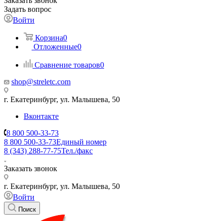
Заказать звонок
Задать вопрос
Войти
Корзина
0
Отложенные
0
Сравнение товаров
0
shop@streletc.com
г. Екатеринбург, ул. Малышева, 50
Вконтакте
8 800 500-33-73
8 800 500-33-73
Единый номер
8 (343) 288-77-75
Тел./факс
Заказать звонок
г. Екатеринбург, ул. Малышева, 50
Войти
Поиск