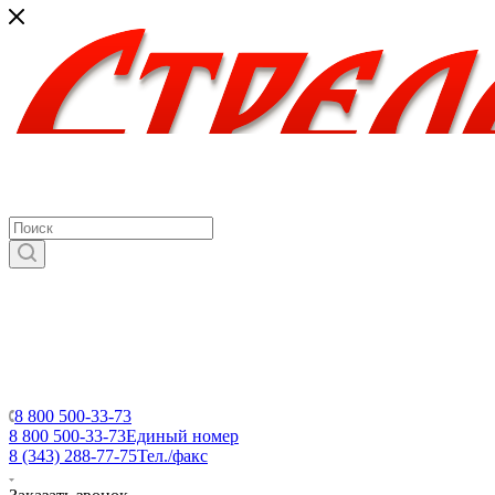
8 800 500-33-73
8 800 500-33-73
Единый номер
8 (343) 288-77-75
Тел./факс