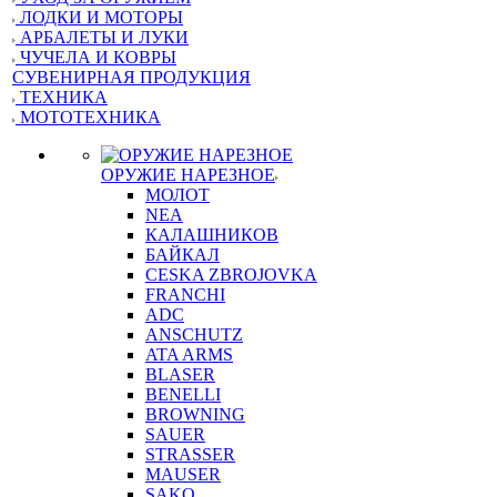
ЛОДКИ И МОТОРЫ
АРБАЛЕТЫ И ЛУКИ
ЧУЧЕЛА И КОВРЫ
СУВЕНИРНАЯ ПРОДУКЦИЯ
ТЕХНИКА
МОТОТЕХНИКА
ОРУЖИЕ НАРЕЗНОЕ
МОЛОТ
NEA
КАЛАШНИКОВ
БАЙКАЛ
CESKA ZBROJOVKA
FRANCHI
ADC
ANSCHUTZ
ATA ARMS
BLASER
BENELLI
BROWNING
SAUER
STRASSER
MAUSER
SAKO