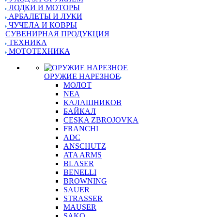
ЛОДКИ И МОТОРЫ
АРБАЛЕТЫ И ЛУКИ
ЧУЧЕЛА И КОВРЫ
СУВЕНИРНАЯ ПРОДУКЦИЯ
ТЕХНИКА
МОТОТЕХНИКА
ОРУЖИЕ НАРЕЗНОЕ
МОЛОТ
NEA
КАЛАШНИКОВ
БАЙКАЛ
CESKA ZBROJOVKA
FRANCHI
ADC
ANSCHUTZ
ATA ARMS
BLASER
BENELLI
BROWNING
SAUER
STRASSER
MAUSER
SAKO