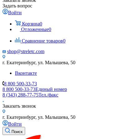
Заказать звонок
Задать вопрос
Войти
Корзина
0
Отложенные
0
Сравнение товаров
0
shop@streletc.com
г. Екатеринбург, ул. Малышева, 50
Вконтакте
8 800 500-33-73
8 800 500-33-73
Единый номер
8 (343) 288-77-75
Тел./факс
Заказать звонок
г. Екатеринбург, ул. Малышева, 50
Войти
Поиск