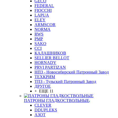
GEСO
FEDERAL
FIOCCHI
LAPUA
ELEY
ARMSCOR
NORMA
RWS
PMP
SAKO
CCI
КАЛАШНИКОВ
SELLIER BELLOT
HORNADY
PRVI PARTIZAN
НПЗ - Новосибирский Патронный Завод
ТЕХКРИМ
ТПЗ - Тульский Патронный Завод
ДРУГОЕ
+ ЕЩЕ 11
ПАТРОНЫ ГЛАДКОСТВОЛЬНЫЕ
CLEVER
DDUPLEKS
АЗОТ