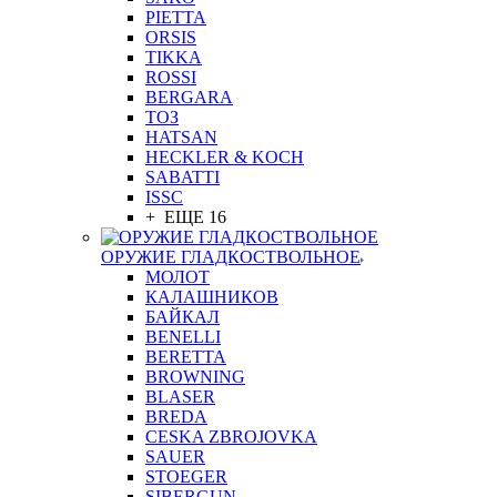
PIETTA
ORSIS
TIKKA
ROSSI
BERGARA
ТОЗ
HATSAN
HECKLER & KOCH
SABATTI
ISSC
+ ЕЩЕ 16
ОРУЖИЕ ГЛАДКОСТВОЛЬНОЕ
МОЛОТ
КАЛАШНИКОВ
БАЙКАЛ
BENELLI
BERETTA
BROWNING
BLASER
BREDA
CESKA ZBROJOVKA
SAUER
STOEGER
SIBERGUN