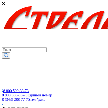
8 800 500-33-73
8 800 500-33-73
Единый номер
8 (343) 288-77-75
Тел./факс