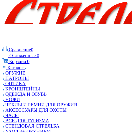
Сравнение
0
Отложенные
0
Корзина
0
Каталог
ОРУЖИЕ
ПАТРОНЫ
ОПТИКА
КРОНШТЕЙНЫ
ОДЕЖДА И ОБУВЬ
НОЖИ
ЧЕХЛЫ И РЕМНИ ДЛЯ ОРУЖИЯ
АКСЕССУАРЫ ДЛЯ ОХОТЫ
ЧАСЫ
ВСЕ ДЛЯ ТУРИЗМА
СТЕНДОВАЯ СТРЕЛЬБА
УХОД ЗА ОРУЖИЕМ