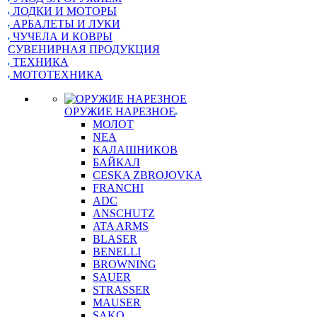
ЛОДКИ И МОТОРЫ
АРБАЛЕТЫ И ЛУКИ
ЧУЧЕЛА И КОВРЫ
СУВЕНИРНАЯ ПРОДУКЦИЯ
ТЕХНИКА
МОТОТЕХНИКА
ОРУЖИЕ НАРЕЗНОЕ
МОЛОТ
NEA
КАЛАШНИКОВ
БАЙКАЛ
CESKA ZBROJOVKA
FRANCHI
ADC
ANSCHUTZ
ATA ARMS
BLASER
BENELLI
BROWNING
SAUER
STRASSER
MAUSER
SAKO