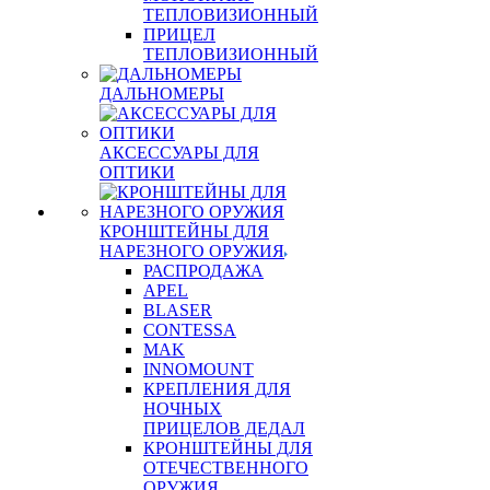
ТЕПЛОВИЗИОННЫЙ
ПРИЦЕЛ
ТЕПЛОВИЗИОННЫЙ
ДАЛЬНОМЕРЫ
АКСЕССУАРЫ ДЛЯ
ОПТИКИ
КРОНШТЕЙНЫ ДЛЯ
НАРЕЗНОГО ОРУЖИЯ
РАСПРОДАЖА
APEL
BLASER
CONTESSA
MAK
INNOMOUNT
КРЕПЛЕНИЯ ДЛЯ
НОЧНЫХ
ПРИЦЕЛОВ ДЕДАЛ
КРОНШТЕЙНЫ ДЛЯ
ОТЕЧЕСТВЕННОГО
ОРУЖИЯ