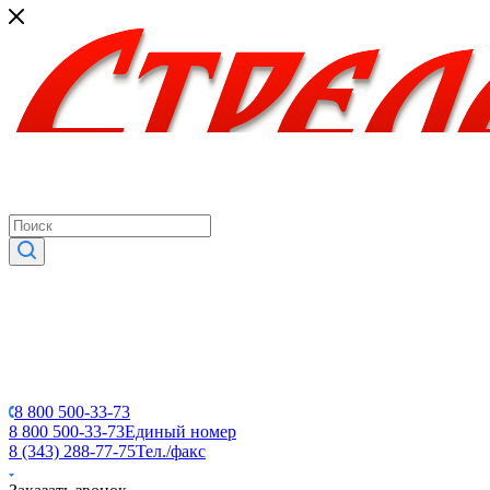
8 800 500-33-73
8 800 500-33-73
Единый номер
8 (343) 288-77-75
Тел./факс