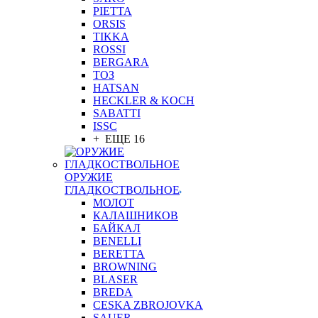
PIETTA
ORSIS
TIKKA
ROSSI
BERGARA
ТОЗ
HATSAN
HECKLER & KOCH
SABATTI
ISSC
+ ЕЩЕ 16
ОРУЖИЕ
ГЛАДКОСТВОЛЬНОЕ
МОЛОТ
КАЛАШНИКОВ
БАЙКАЛ
BENELLI
BERETTA
BROWNING
BLASER
BREDA
CESKA ZBROJOVKA
SAUER