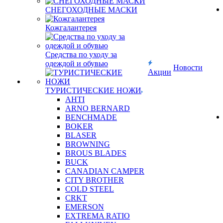
СНЕГОХОДНЫЕ МАСКИ
Кожгалантерея
Средства по уходу за
одеждой и обувью
Новости
Акции
ТУРИСТИЧЕСКИЕ НОЖИ
AHTI
ARNO BERNARD
BENCHMADE
BOKER
BLASER
BROWNING
BROUS BLADES
BUCK
CANADIAN CAMPER
CITY BROTHER
COLD STEEL
CRKT
EMERSON
EXTREMA RATIO