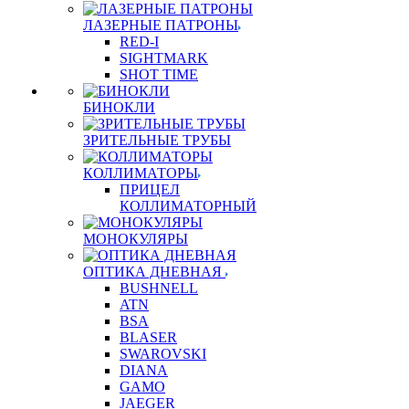
ЛАЗЕРНЫЕ ПАТРОНЫ
RED-I
SIGHTMARK
SHOT TIME
БИНОКЛИ
ЗРИТЕЛЬНЫЕ ТРУБЫ
КОЛЛИМАТОРЫ
ПРИЦЕЛ
КОЛЛИМАТОРНЫЙ
МОНОКУЛЯРЫ
ОПТИКА ДНЕВНАЯ
BUSHNELL
ATN
BSA
BLASER
SWAROVSKI
DIANA
GAMO
JAEGER