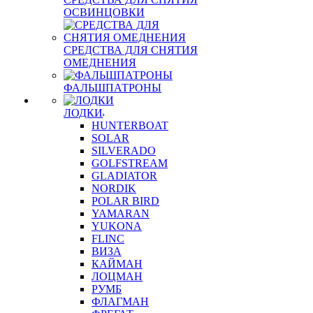
ОСВИНЦОВКИ
СРЕДСТВА ДЛЯ СНЯТИЯ
ОМЕДНЕНИЯ
ФАЛЬШПАТРОНЫ
ЛОДКИ
HUNTERBOAT
SOLAR
SILVERADO
GOLFSTREAM
GLADIATOR
NORDIK
POLAR BIRD
YAMARAN
YUKONA
FLINC
ВИЗА
КАЙМАН
ЛОЦМАН
РУМБ
ФЛАГМАН