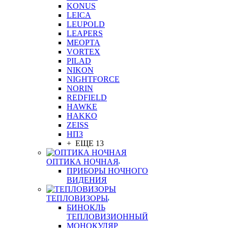
KONUS
LEICA
LEUPOLD
LEAPERS
MEOPTA
VORTEX
PILAD
NIKON
NIGHTFORCE
NORIN
REDFIELD
HAWKE
HAKKO
ZEISS
НПЗ
+ ЕЩЕ 13
ОПТИКА НОЧНАЯ
ПРИБОРЫ НОЧНОГО
ВИДЕНИЯ
ТЕПЛОВИЗОРЫ
БИНОКЛЬ
ТЕПЛОВИЗИОННЫЙ
МОНОКУЛЯР