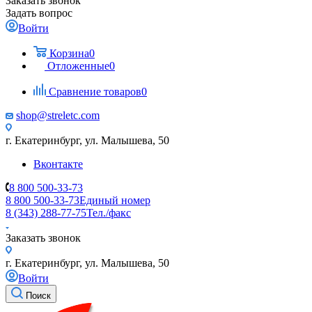
Заказать звонок
Задать вопрос
Войти
Корзина
0
Отложенные
0
Сравнение товаров
0
shop@streletc.com
г. Екатеринбург, ул. Малышева, 50
Вконтакте
8 800 500-33-73
8 800 500-33-73
Единый номер
8 (343) 288-77-75
Тел./факс
Заказать звонок
г. Екатеринбург, ул. Малышева, 50
Войти
Поиск