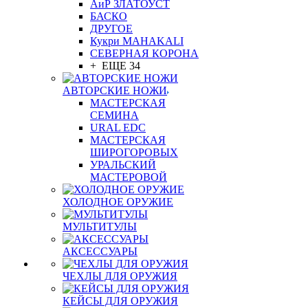
АиР ЗЛАТОУСТ
БАСКО
ДРУГОЕ
Кукри MAHAKALI
СЕВЕРНАЯ КОРОНА
+ ЕЩЕ 34
АВТОРСКИЕ НОЖИ
МАСТЕРСКАЯ
СЕМИНА
URAL EDC
МАСТЕРСКАЯ
ШИРОГОРОВЫХ
УРАЛЬСКИЙ
МАСТЕРОВОЙ
ХОЛОДНОЕ ОРУЖИЕ
МУЛЬТИТУЛЫ
АКСЕССУАРЫ
ЧЕХЛЫ ДЛЯ ОРУЖИЯ
КЕЙСЫ ДЛЯ ОРУЖИЯ