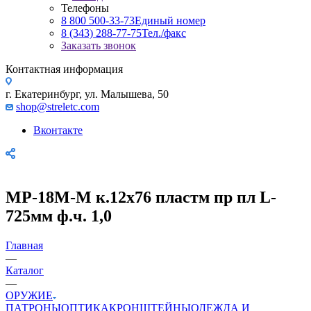
Телефоны
8 800 500-33-73
Единый номер
8 (343) 288-77-75
Тел./факс
Заказать звонок
Контактная информация
г. Екатеринбург, ул. Малышева, 50
shop@streletc.com
Вконтакте
МР-18М-М к.12х76 пластм пр пл L-
725мм ф.ч. 1,0
Главная
—
Каталог
—
ОРУЖИЕ
ПАТРОНЫ
ОПТИКА
КРОНШТЕЙНЫ
ОДЕЖДА И