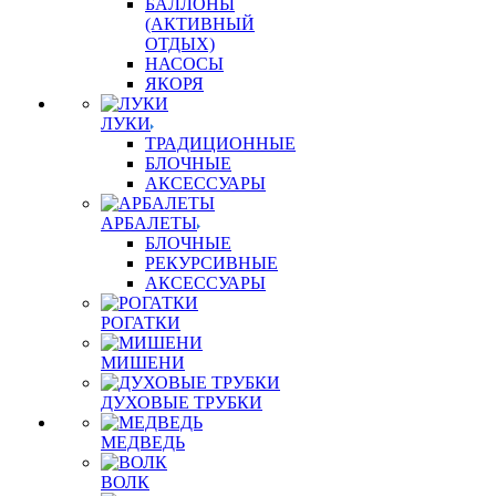
БАЛЛОНЫ
(АКТИВНЫЙ
ОТДЫХ)
НАСОСЫ
ЯКОРЯ
ЛУКИ
ТРАДИЦИОННЫЕ
БЛОЧНЫЕ
АКСЕССУАРЫ
АРБАЛЕТЫ
БЛОЧНЫЕ
РЕКУРСИВНЫЕ
АКСЕССУАРЫ
РОГАТКИ
МИШЕНИ
ДУХОВЫЕ ТРУБКИ
МЕДВЕДЬ
ВОЛК