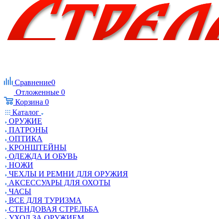
Сравнение
0
Отложенные
0
Корзина
0
Каталог
ОРУЖИЕ
ПАТРОНЫ
ОПТИКА
КРОНШТЕЙНЫ
ОДЕЖДА И ОБУВЬ
НОЖИ
ЧЕХЛЫ И РЕМНИ ДЛЯ ОРУЖИЯ
АКСЕССУАРЫ ДЛЯ ОХОТЫ
ЧАСЫ
ВСЕ ДЛЯ ТУРИЗМА
СТЕНДОВАЯ СТРЕЛЬБА
УХОД ЗА ОРУЖИЕМ