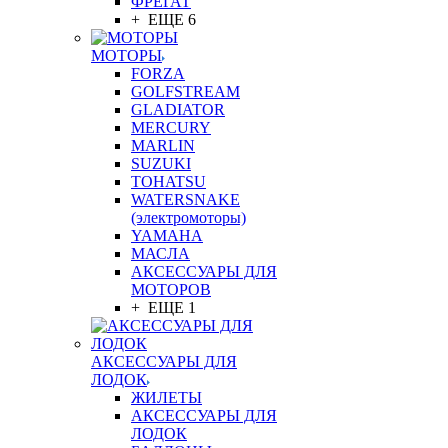
ФРЕГАТ
+ ЕЩЕ 6
МОТОРЫ
FORZA
GOLFSTREAM
GLADIATOR
MERCURY
MARLIN
SUZUKI
TOHATSU
WATERSNAKE
(электромоторы)
YAMAHA
МАСЛА
АКСЕССУАРЫ ДЛЯ
МОТОРОВ
+ ЕЩЕ 1
АКСЕССУАРЫ ДЛЯ
ЛОДОК
ЖИЛЕТЫ
АКСЕССУАРЫ ДЛЯ
ЛОДОК