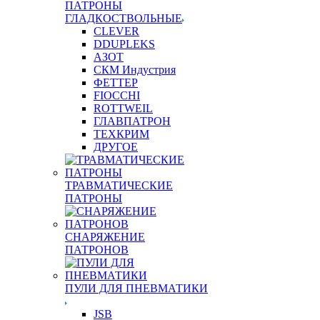
ПАТРОНЫ
ГЛАДКОСТВОЛЬНЫЕ
CLEVER
DDUPLEKS
АЗОТ
СКМ Индустрия
ФЕТТЕР
FIOCCHI
ROTTWEIL
ГЛАВПАТРОН
ТЕХКРИМ
ДРУГОЕ
ТРАВМАТИЧЕСКИЕ
ПАТРОНЫ
СНАРЯЖЕНИЕ
ПАТРОНОВ
ПУЛИ ДЛЯ ПНЕВМАТИКИ
JSB