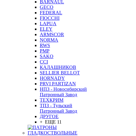
BARNAUL
GEСO
FEDERAL
FIOCCHI
LAPUA
ELEY
ARMSCOR
NORMA
RWS
PMP
SAKO
CCI
КАЛАШНИКОВ
SELLIER BELLOT
HORNADY
PRVI PARTIZAN
НПЗ - Новосибирский
Патронный Завод
ТЕХКРИМ
ТПЗ - Тульский
Патронный Завод
ДРУГОЕ
+ ЕЩЕ 11