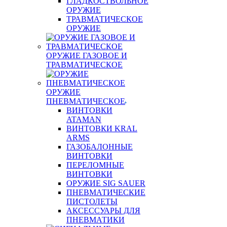
ГЛАДКОСТВОЛЬНОЕ
ОРУЖИЕ
ТРАВМАТИЧЕСКОЕ
ОРУЖИЕ
ОРУЖИЕ ГАЗОВОЕ И
ТРАВМАТИЧЕСКОЕ
ОРУЖИЕ
ПНЕВМАТИЧЕСКОЕ
ВИНТОВКИ
ATAMAN
ВИНТОВКИ KRAL
ARMS
ГАЗОБАЛОННЫЕ
ВИНТОВКИ
ПЕРЕЛОМНЫЕ
ВИНТОВКИ
ОРУЖИЕ SIG SAUER
ПНЕВМАТИЧЕСКИЕ
ПИСТОЛЕТЫ
АКСЕССУАРЫ ДЛЯ
ПНЕВМАТИКИ