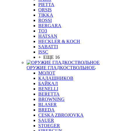
PIETTA
ORSIS
TIKKA
ROSSI
BERGARA
ТОЗ
HATSAN
HECKLER & KOCH
SABATTI
ISSC
+ ЕЩЕ 16
ОРУЖИЕ ГЛАДКОСТВОЛЬНОЕ
МОЛОТ
КАЛАШНИКОВ
БАЙКАЛ
BENELLI
BERETTA
BROWNING
BLASER
BREDA
CESKA ZBROJOVKA
SAUER
STOEGER
SIBERGUN