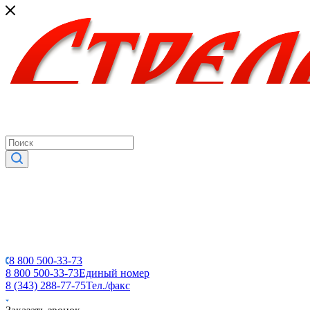
8 800 500-33-73
8 800 500-33-73
Единый номер
8 (343) 288-77-75
Тел./факс