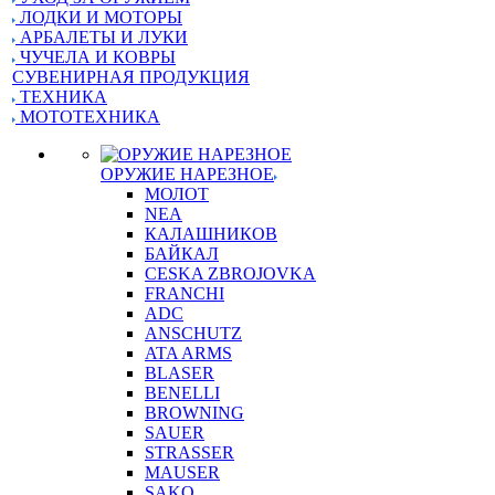
ЛОДКИ И МОТОРЫ
АРБАЛЕТЫ И ЛУКИ
ЧУЧЕЛА И КОВРЫ
СУВЕНИРНАЯ ПРОДУКЦИЯ
ТЕХНИКА
МОТОТЕХНИКА
ОРУЖИЕ НАРЕЗНОЕ
МОЛОТ
NEA
КАЛАШНИКОВ
БАЙКАЛ
CESKA ZBROJOVKA
FRANCHI
ADC
ANSCHUTZ
ATA ARMS
BLASER
BENELLI
BROWNING
SAUER
STRASSER
MAUSER
SAKO