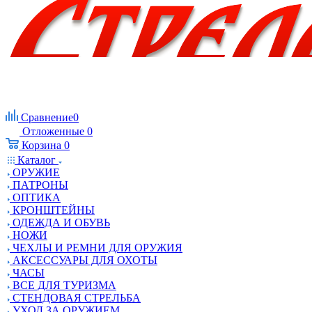
Сравнение
0
Отложенные
0
Корзина
0
Каталог
ОРУЖИЕ
ПАТРОНЫ
ОПТИКА
КРОНШТЕЙНЫ
ОДЕЖДА И ОБУВЬ
НОЖИ
ЧЕХЛЫ И РЕМНИ ДЛЯ ОРУЖИЯ
АКСЕССУАРЫ ДЛЯ ОХОТЫ
ЧАСЫ
ВСЕ ДЛЯ ТУРИЗМА
СТЕНДОВАЯ СТРЕЛЬБА
УХОД ЗА ОРУЖИЕМ