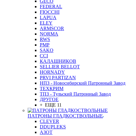
GEСO
FEDERAL
FIOCCHI
LAPUA
ELEY
ARMSCOR
NORMA
RWS
PMP
SAKO
CCI
КАЛАШНИКОВ
SELLIER BELLOT
HORNADY
PRVI PARTIZAN
НПЗ - Новосибирский Патронный Завод
ТЕХКРИМ
ТПЗ - Тульский Патронный Завод
ДРУГОЕ
+ ЕЩЕ 11
ПАТРОНЫ ГЛАДКОСТВОЛЬНЫЕ
CLEVER
DDUPLEKS
АЗОТ