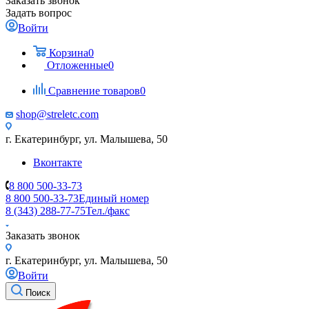
Заказать звонок
Задать вопрос
Войти
Корзина
0
Отложенные
0
Сравнение товаров
0
shop@streletc.com
г. Екатеринбург, ул. Малышева, 50
Вконтакте
8 800 500-33-73
8 800 500-33-73
Единый номер
8 (343) 288-77-75
Тел./факс
Заказать звонок
г. Екатеринбург, ул. Малышева, 50
Войти
Поиск