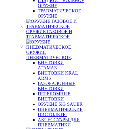
ГЛАДКОСТВОЛЬНОЕ
ОРУЖИЕ
ТРАВМАТИЧЕСКОЕ
ОРУЖИЕ
ОРУЖИЕ ГАЗОВОЕ И
ТРАВМАТИЧЕСКОЕ
ОРУЖИЕ
ПНЕВМАТИЧЕСКОЕ
ВИНТОВКИ
ATAMAN
ВИНТОВКИ KRAL
ARMS
ГАЗОБАЛОННЫЕ
ВИНТОВКИ
ПЕРЕЛОМНЫЕ
ВИНТОВКИ
ОРУЖИЕ SIG SAUER
ПНЕВМАТИЧЕСКИЕ
ПИСТОЛЕТЫ
АКСЕССУАРЫ ДЛЯ
ПНЕВМАТИКИ