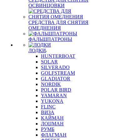
ОСВИНЦОВКИ
СРЕДСТВА ДЛЯ СНЯТИЯ
ОМЕДНЕНИЯ
ФАЛЬШПАТРОНЫ
ЛОДКИ
HUNTERBOAT
SOLAR
SILVERADO
GOLFSTREAM
GLADIATOR
NORDIK
POLAR BIRD
YAMARAN
YUKONA
FLINC
ВИЗА
КАЙМАН
ЛОЦМАН
РУМБ
ФЛАГМАН