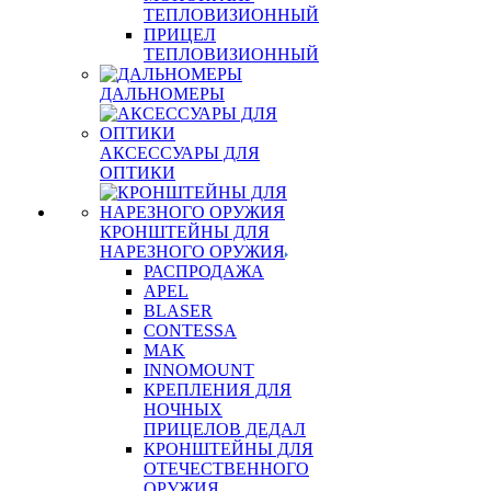
ТЕПЛОВИЗИОННЫЙ
ПРИЦЕЛ
ТЕПЛОВИЗИОННЫЙ
ДАЛЬНОМЕРЫ
АКСЕССУАРЫ ДЛЯ
ОПТИКИ
КРОНШТЕЙНЫ ДЛЯ
НАРЕЗНОГО ОРУЖИЯ
РАСПРОДАЖА
APEL
BLASER
CONTESSA
MAK
INNOMOUNT
КРЕПЛЕНИЯ ДЛЯ
НОЧНЫХ
ПРИЦЕЛОВ ДЕДАЛ
КРОНШТЕЙНЫ ДЛЯ
ОТЕЧЕСТВЕННОГО
ОРУЖИЯ