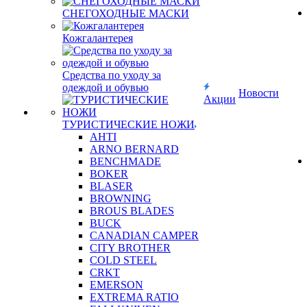
СНЕГОХОДНЫЕ МАСКИ
Кожгалантерея
Средства по уходу за
одеждой и обувью
Новости
Акции
ТУРИСТИЧЕСКИЕ НОЖИ
AHTI
ARNO BERNARD
BENCHMADE
BOKER
BLASER
BROWNING
BROUS BLADES
BUCK
CANADIAN CAMPER
CITY BROTHER
COLD STEEL
CRKT
EMERSON
EXTREMA RATIO