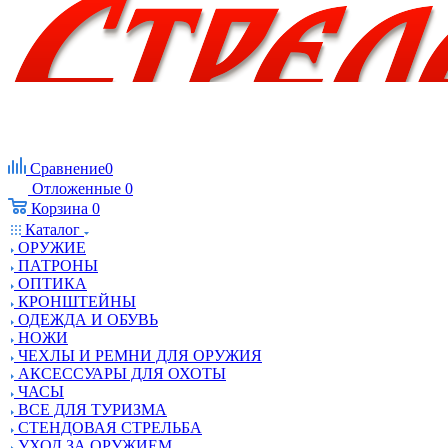
Сравнение
0
Отложенные
0
Корзина
0
Каталог
ОРУЖИЕ
ПАТРОНЫ
ОПТИКА
КРОНШТЕЙНЫ
ОДЕЖДА И ОБУВЬ
НОЖИ
ЧЕХЛЫ И РЕМНИ ДЛЯ ОРУЖИЯ
АКСЕССУАРЫ ДЛЯ ОХОТЫ
ЧАСЫ
ВСЕ ДЛЯ ТУРИЗМА
СТЕНДОВАЯ СТРЕЛЬБА
УХОД ЗА ОРУЖИЕМ