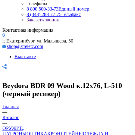
Телефоны
8 800 500-33-73
Единый номер
8 (343) 288-77-75
Тел./факс
Заказать звонок
Контактная информация
г. Екатеринбург, ул. Малышева, 50
shop@streletc.com
Вконтакте
Beydora BDR 09 Wood к.12х76, L-510
(черный ресивер)
Главная
—
Каталог
—
ОРУЖИЕ
ПАТРОНЫ
ОПТИКА
КРОНШТЕЙНЫ
ОДЕЖДА И