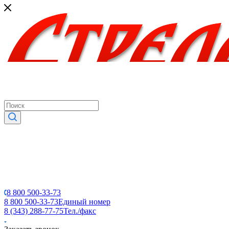
8 800 500-33-73
8 800 500-33-73
Единый номер
8 (343) 288-77-75
Тел./факс