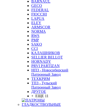
BARNAUL
GEСO
FEDERAL
FIOCCHI
LAPUA
ELEY
ARMSCOR
NORMA
RWS
PMP
SAKO
CCI
КАЛАШНИКОВ
SELLIER BELLOT
HORNADY
PRVI PARTIZAN
НПЗ - Новосибирский
Патронный Завод
ТЕХКРИМ
ТПЗ - Тульский
Патронный Завод
ДРУГОЕ
+ ЕЩЕ 11