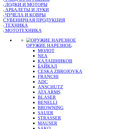
ЛОДКИ И МОТОРЫ
АРБАЛЕТЫ И ЛУКИ
ЧУЧЕЛА И КОВРЫ
СУВЕНИРНАЯ ПРОДУКЦИЯ
ТЕХНИКА
МОТОТЕХНИКА
ОРУЖИЕ НАРЕЗНОЕ
МОЛОТ
NEA
КАЛАШНИКОВ
БАЙКАЛ
CESKA ZBROJOVKA
FRANCHI
ADC
ANSCHUTZ
ATA ARMS
BLASER
BENELLI
BROWNING
SAUER
STRASSER
MAUSER
SAKO