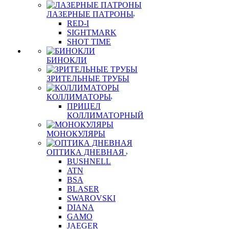
ЛАЗЕРНЫЕ ПАТРОНЫ
RED-I
SIGHTMARK
SHOT TIME
БИНОКЛИ
ЗРИТЕЛЬНЫЕ ТРУБЫ
КОЛЛИМАТОРЫ
ПРИЦЕЛ
КОЛЛИМАТОРНЫЙ
МОНОКУЛЯРЫ
ОПТИКА ДНЕВНАЯ
BUSHNELL
ATN
BSA
BLASER
SWAROVSKI
DIANA
GAMO
JAEGER