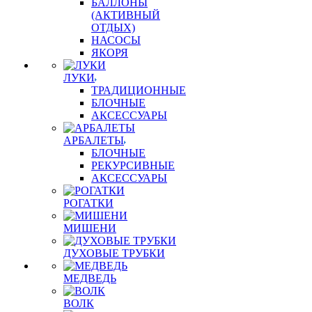
БАЛЛОНЫ
(АКТИВНЫЙ
ОТДЫХ)
НАСОСЫ
ЯКОРЯ
ЛУКИ
ТРАДИЦИОННЫЕ
БЛОЧНЫЕ
АКСЕССУАРЫ
АРБАЛЕТЫ
БЛОЧНЫЕ
РЕКУРСИВНЫЕ
АКСЕССУАРЫ
РОГАТКИ
МИШЕНИ
ДУХОВЫЕ ТРУБКИ
МЕДВЕДЬ
ВОЛК