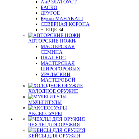
АиР ЗЛАТОУСТ
БАСКО
ДРУГОЕ
Кукри MAHAKALI
СЕВЕРНАЯ КОРОНА
+ ЕЩЕ 34
АВТОРСКИЕ НОЖИ
МАСТЕРСКАЯ
СЕМИНА
URAL EDC
МАСТЕРСКАЯ
ШИРОГОРОВЫХ
УРАЛЬСКИЙ
МАСТЕРОВОЙ
ХОЛОДНОЕ ОРУЖИЕ
МУЛЬТИТУЛЫ
АКСЕССУАРЫ
ЧЕХЛЫ ДЛЯ ОРУЖИЯ
КЕЙСЫ ДЛЯ ОРУЖИЯ