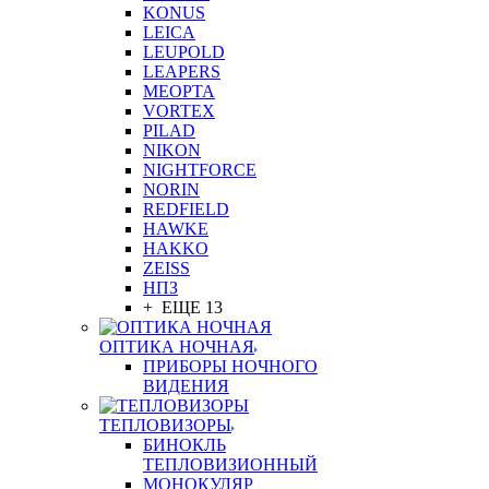
KONUS
LEICA
LEUPOLD
LEAPERS
MEOPTA
VORTEX
PILAD
NIKON
NIGHTFORCE
NORIN
REDFIELD
HAWKE
HAKKO
ZEISS
НПЗ
+ ЕЩЕ 13
ОПТИКА НОЧНАЯ
ПРИБОРЫ НОЧНОГО
ВИДЕНИЯ
ТЕПЛОВИЗОРЫ
БИНОКЛЬ
ТЕПЛОВИЗИОННЫЙ
МОНОКУЛЯР