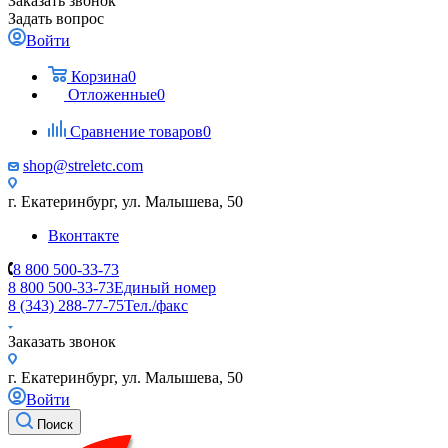
Заказать звонок
Задать вопрос
Войти
Корзина
0
Отложенные
0
Сравнение товаров
0
shop@streletc.com
г. Екатеринбург, ул. Малышева, 50
Вконтакте
8 800 500-33-73
8 800 500-33-73
Единый номер
8 (343) 288-77-75
Тел./факс
Заказать звонок
г. Екатеринбург, ул. Малышева, 50
Войти
Поиск