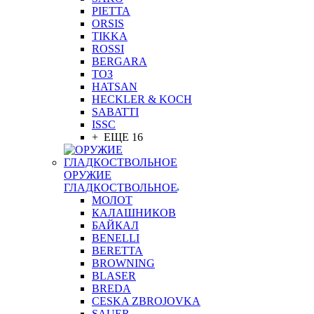
PIETTA
ORSIS
TIKKA
ROSSI
BERGARA
ТОЗ
HATSAN
HECKLER & KOCH
SABATTI
ISSC
+ ЕЩЕ 16
ОРУЖИЕ
ГЛАДКОСТВОЛЬНОЕ
МОЛОТ
КАЛАШНИКОВ
БАЙКАЛ
BENELLI
BERETTA
BROWNING
BLASER
BREDA
CESKA ZBROJOVKA
SAUER