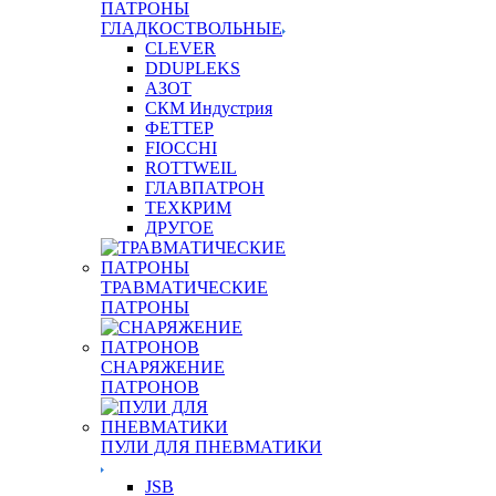
ПАТРОНЫ
ГЛАДКОСТВОЛЬНЫЕ
CLEVER
DDUPLEKS
АЗОТ
СКМ Индустрия
ФЕТТЕР
FIOCCHI
ROTTWEIL
ГЛАВПАТРОН
ТЕХКРИМ
ДРУГОЕ
ТРАВМАТИЧЕСКИЕ
ПАТРОНЫ
СНАРЯЖЕНИЕ
ПАТРОНОВ
ПУЛИ ДЛЯ ПНЕВМАТИКИ
JSB