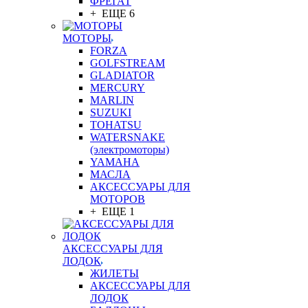
ФРЕГАТ
+ ЕЩЕ 6
МОТОРЫ
FORZA
GOLFSTREAM
GLADIATOR
MERCURY
MARLIN
SUZUKI
TOHATSU
WATERSNAKE
(электромоторы)
YAMAHA
МАСЛА
АКСЕССУАРЫ ДЛЯ
МОТОРОВ
+ ЕЩЕ 1
АКСЕССУАРЫ ДЛЯ
ЛОДОК
ЖИЛЕТЫ
АКСЕССУАРЫ ДЛЯ
ЛОДОК