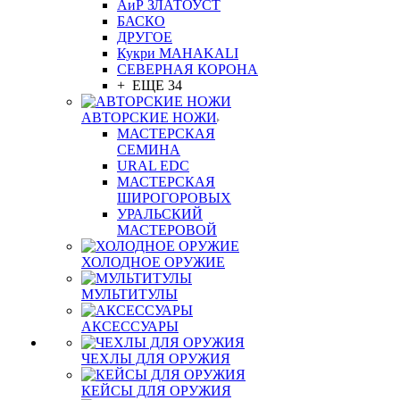
АиР ЗЛАТОУСТ
БАСКО
ДРУГОЕ
Кукри MAHAKALI
СЕВЕРНАЯ КОРОНА
+ ЕЩЕ 34
АВТОРСКИЕ НОЖИ
МАСТЕРСКАЯ
СЕМИНА
URAL EDC
МАСТЕРСКАЯ
ШИРОГОРОВЫХ
УРАЛЬСКИЙ
МАСТЕРОВОЙ
ХОЛОДНОЕ ОРУЖИЕ
МУЛЬТИТУЛЫ
АКСЕССУАРЫ
ЧЕХЛЫ ДЛЯ ОРУЖИЯ
КЕЙСЫ ДЛЯ ОРУЖИЯ