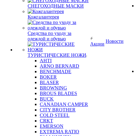
СНЕГОХОДНЫЕ МАСКИ
Кожгалантерея
Средства по уходу за
одеждой и обувью
Новости
Акции
ТУРИСТИЧЕСКИЕ НОЖИ
AHTI
ARNO BERNARD
BENCHMADE
BOKER
BLASER
BROWNING
BROUS BLADES
BUCK
CANADIAN CAMPER
CITY BROTHER
COLD STEEL
CRKT
EMERSON
EXTREMA RATIO