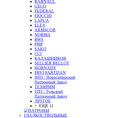
BARNAUL
GEСO
FEDERAL
FIOCCHI
LAPUA
ELEY
ARMSCOR
NORMA
RWS
PMP
SAKO
CCI
КАЛАШНИКОВ
SELLIER BELLOT
HORNADY
PRVI PARTIZAN
НПЗ - Новосибирский
Патронный Завод
ТЕХКРИМ
ТПЗ - Тульский
Патронный Завод
ДРУГОЕ
+ ЕЩЕ 11