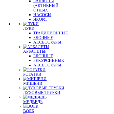
БАЛЛОНЫ
(АКТИВНЫЙ
ОТДЫХ)
НАСОСЫ
ЯКОРЯ
ЛУКИ
ТРАДИЦИОННЫЕ
БЛОЧНЫЕ
АКСЕССУАРЫ
АРБАЛЕТЫ
БЛОЧНЫЕ
РЕКУРСИВНЫЕ
АКСЕССУАРЫ
РОГАТКИ
МИШЕНИ
ДУХОВЫЕ ТРУБКИ
МЕДВЕДЬ
ВОЛК