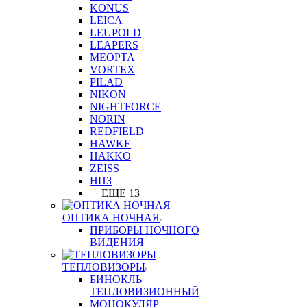
KONUS
LEICA
LEUPOLD
LEAPERS
MEOPTA
VORTEX
PILAD
NIKON
NIGHTFORCE
NORIN
REDFIELD
HAWKE
HAKKO
ZEISS
НПЗ
+ ЕЩЕ 13
ОПТИКА НОЧНАЯ
ПРИБОРЫ НОЧНОГО
ВИДЕНИЯ
ТЕПЛОВИЗОРЫ
БИНОКЛЬ
ТЕПЛОВИЗИОННЫЙ
МОНОКУЛЯР