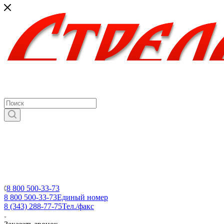
8 800 500-33-73
8 800 500-33-73
Единый номер
8 (343) 288-77-75
Тел./факс