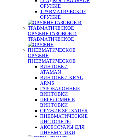
ГЛАДКОСТВОЛЬНОЕ
ОРУЖИЕ
ТРАВМАТИЧЕСКОЕ
ОРУЖИЕ
ОРУЖИЕ ГАЗОВОЕ И
ТРАВМАТИЧЕСКОЕ
ОРУЖИЕ
ПНЕВМАТИЧЕСКОЕ
ВИНТОВКИ
ATAMAN
ВИНТОВКИ KRAL
ARMS
ГАЗОБАЛОННЫЕ
ВИНТОВКИ
ПЕРЕЛОМНЫЕ
ВИНТОВКИ
ОРУЖИЕ SIG SAUER
ПНЕВМАТИЧЕСКИЕ
ПИСТОЛЕТЫ
АКСЕССУАРЫ ДЛЯ
ПНЕВМАТИКИ