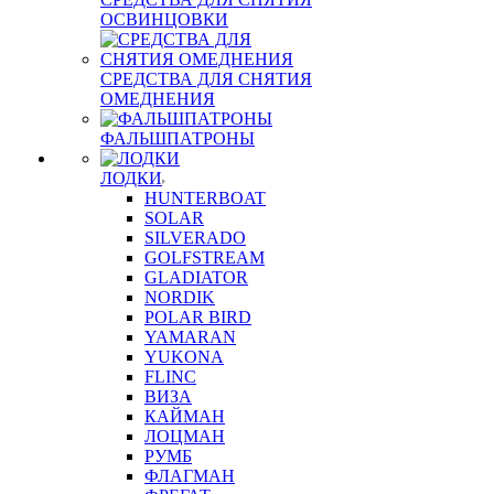
ОСВИНЦОВКИ
СРЕДСТВА ДЛЯ СНЯТИЯ
ОМЕДНЕНИЯ
ФАЛЬШПАТРОНЫ
ЛОДКИ
HUNTERBOAT
SOLAR
SILVERADO
GOLFSTREAM
GLADIATOR
NORDIK
POLAR BIRD
YAMARAN
YUKONA
FLINC
ВИЗА
КАЙМАН
ЛОЦМАН
РУМБ
ФЛАГМАН