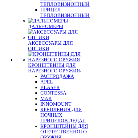
ТЕПЛОВИЗИОННЫЙ
ПРИЦЕЛ
ТЕПЛОВИЗИОННЫЙ
ДАЛЬНОМЕРЫ
АКСЕССУАРЫ ДЛЯ
ОПТИКИ
КРОНШТЕЙНЫ ДЛЯ
НАРЕЗНОГО ОРУЖИЯ
РАСПРОДАЖА
APEL
BLASER
CONTESSA
MAK
INNOMOUNT
КРЕПЛЕНИЯ ДЛЯ
НОЧНЫХ
ПРИЦЕЛОВ ДЕДАЛ
КРОНШТЕЙНЫ ДЛЯ
ОТЕЧЕСТВЕННОГО
ОРУЖИЯ