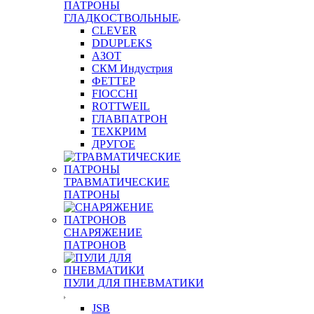
ПАТРОНЫ
ГЛАДКОСТВОЛЬНЫЕ
CLEVER
DDUPLEKS
АЗОТ
СКМ Индустрия
ФЕТТЕР
FIOCCHI
ROTTWEIL
ГЛАВПАТРОН
ТЕХКРИМ
ДРУГОЕ
ТРАВМАТИЧЕСКИЕ
ПАТРОНЫ
СНАРЯЖЕНИЕ
ПАТРОНОВ
ПУЛИ ДЛЯ ПНЕВМАТИКИ
JSB