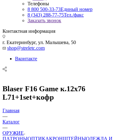
Телефоны
8 800 500-33-73
Единый номер
8 (343) 288-77-75
Тел./факс
Заказать звонок
Контактная информация
г. Екатеринбург, ул. Малышева, 50
shop@streletc.com
Вконтакте
Blaser F16 Game к.12х76
L71+1set+кофр
Главная
—
Каталог
—
ОРУЖИЕ
ПАТРОНЫ
ОПТИКА
КРОНШТЕЙНЫ
ОДЕЖДА И