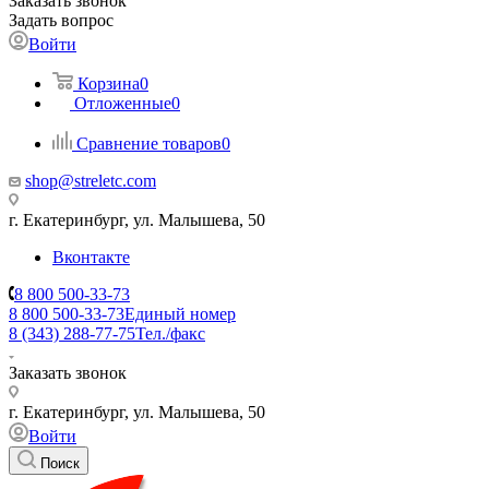
Заказать звонок
Задать вопрос
Войти
Корзина
0
Отложенные
0
Сравнение товаров
0
shop@streletc.com
г. Екатеринбург, ул. Малышева, 50
Вконтакте
8 800 500-33-73
8 800 500-33-73
Единый номер
8 (343) 288-77-75
Тел./факс
Заказать звонок
г. Екатеринбург, ул. Малышева, 50
Войти
Поиск