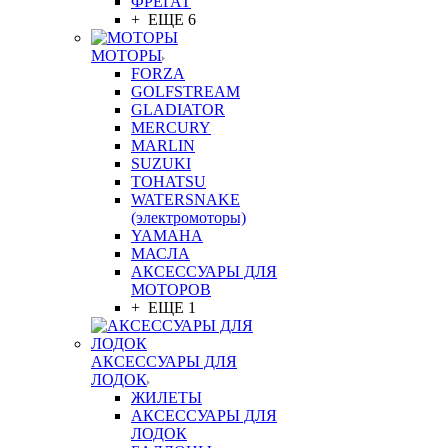
ФРЕГАТ
+ ЕЩЕ 6
МОТОРЫ
FORZA
GOLFSTREAM
GLADIATOR
MERCURY
MARLIN
SUZUKI
TOHATSU
WATERSNAKE
(электромоторы)
YAMAHA
МАСЛА
АКСЕССУАРЫ ДЛЯ
МОТОРОВ
+ ЕЩЕ 1
АКСЕССУАРЫ ДЛЯ
ЛОДОК
ЖИЛЕТЫ
АКСЕССУАРЫ ДЛЯ
ЛОДОК