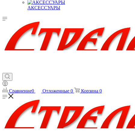
АКСЕССУАРЫ
Сравнение
0
Отложенные
0
Корзина
0