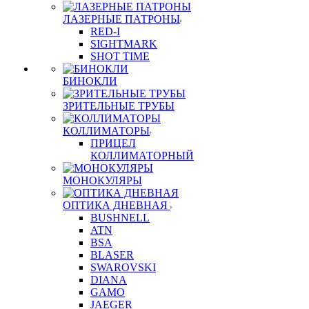
ЛАЗЕРНЫЕ ПАТРОНЫ
RED-I
SIGHTMARK
SHOT TIME
БИНОКЛИ
ЗРИТЕЛЬНЫЕ ТРУБЫ
КОЛЛИМАТОРЫ
ПРИЦЕЛ
КОЛЛИМАТОРНЫЙ
МОНОКУЛЯРЫ
ОПТИКА ДНЕВНАЯ
BUSHNELL
ATN
BSA
BLASER
SWAROVSKI
DIANA
GAMO
JAEGER