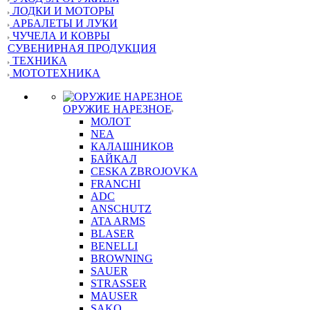
ЛОДКИ И МОТОРЫ
АРБАЛЕТЫ И ЛУКИ
ЧУЧЕЛА И КОВРЫ
СУВЕНИРНАЯ ПРОДУКЦИЯ
ТЕХНИКА
МОТОТЕХНИКА
ОРУЖИЕ НАРЕЗНОЕ
МОЛОТ
NEA
КАЛАШНИКОВ
БАЙКАЛ
CESKA ZBROJOVKA
FRANCHI
ADC
ANSCHUTZ
ATA ARMS
BLASER
BENELLI
BROWNING
SAUER
STRASSER
MAUSER
SAKO