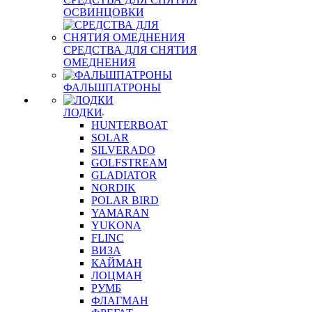
ОСВИНЦОВКИ
СРЕДСТВА ДЛЯ СНЯТИЯ
ОМЕДНЕНИЯ
ФАЛЬШПАТРОНЫ
ЛОДКИ
HUNTERBOAT
SOLAR
SILVERADO
GOLFSTREAM
GLADIATOR
NORDIK
POLAR BIRD
YAMARAN
YUKONA
FLINC
ВИЗА
КАЙМАН
ЛОЦМАН
РУМБ
ФЛАГМАН