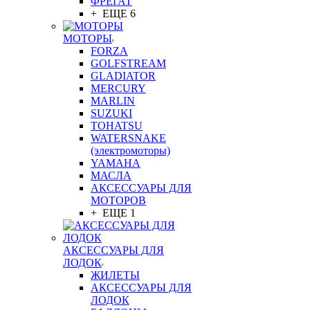
ФРЕГАТ
+ ЕЩЕ 6
МОТОРЫ
FORZA
GOLFSTREAM
GLADIATOR
MERCURY
MARLIN
SUZUKI
TOHATSU
WATERSNAKE
(электромоторы)
YAMAHA
МАСЛА
АКСЕССУАРЫ ДЛЯ
МОТОРОВ
+ ЕЩЕ 1
АКСЕССУАРЫ ДЛЯ
ЛОДОК
ЖИЛЕТЫ
АКСЕССУАРЫ ДЛЯ
ЛОДОК