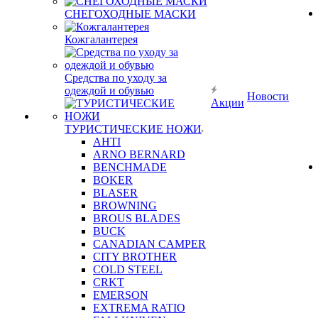
СНЕГОХОДНЫЕ МАСКИ
Кожгалантерея
Средства по уходу за
одеждой и обувью
Новости
Акции
ТУРИСТИЧЕСКИЕ НОЖИ
AHTI
ARNO BERNARD
BENCHMADE
BOKER
BLASER
BROWNING
BROUS BLADES
BUCK
CANADIAN CAMPER
CITY BROTHER
COLD STEEL
CRKT
EMERSON
EXTREMA RATIO