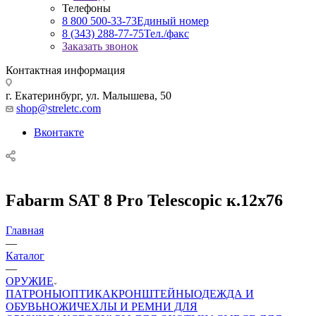
Телефоны
8 800 500-33-73
Единый номер
8 (343) 288-77-75
Тел./факс
Заказать звонок
Контактная информация
г. Екатеринбург, ул. Малышева, 50
shop@streletc.com
Вконтакте
Fabarm SAT 8 Pro Telescopic к.12х76
Главная
—
Каталог
—
ОРУЖИЕ
ПАТРОНЫ
ОПТИКА
КРОНШТЕЙНЫ
ОДЕЖДА И
ОБУВЬ
НОЖИ
ЧЕХЛЫ И РЕМНИ ДЛЯ