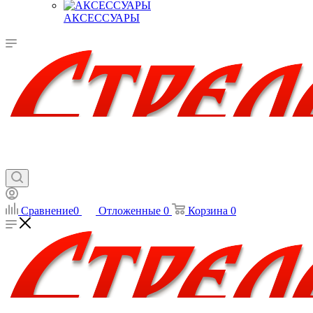
АКСЕССУАРЫ
Сравнение
0
Отложенные
0
Корзина
0