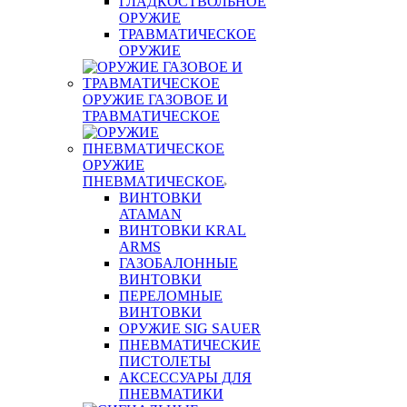
ГЛАДКОСТВОЛЬНОЕ
ОРУЖИЕ
ТРАВМАТИЧЕСКОЕ
ОРУЖИЕ
ОРУЖИЕ ГАЗОВОЕ И
ТРАВМАТИЧЕСКОЕ
ОРУЖИЕ
ПНЕВМАТИЧЕСКОЕ
ВИНТОВКИ
ATAMAN
ВИНТОВКИ KRAL
ARMS
ГАЗОБАЛОННЫЕ
ВИНТОВКИ
ПЕРЕЛОМНЫЕ
ВИНТОВКИ
ОРУЖИЕ SIG SAUER
ПНЕВМАТИЧЕСКИЕ
ПИСТОЛЕТЫ
АКСЕССУАРЫ ДЛЯ
ПНЕВМАТИКИ