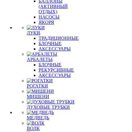
БАЛЛОНЫ
(АКТИВНЫЙ
ОТДЫХ)
НАСОСЫ
ЯКОРЯ
ЛУКИ
ТРАДИЦИОННЫЕ
БЛОЧНЫЕ
АКСЕССУАРЫ
АРБАЛЕТЫ
БЛОЧНЫЕ
РЕКУРСИВНЫЕ
АКСЕССУАРЫ
РОГАТКИ
МИШЕНИ
ДУХОВЫЕ ТРУБКИ
МЕДВЕДЬ
ВОЛК