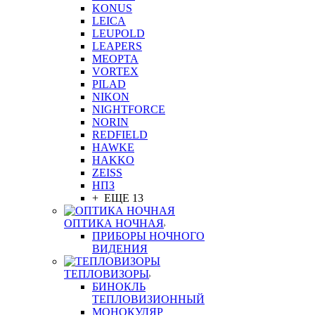
KONUS
LEICA
LEUPOLD
LEAPERS
MEOPTA
VORTEX
PILAD
NIKON
NIGHTFORCE
NORIN
REDFIELD
HAWKE
HAKKO
ZEISS
НПЗ
+ ЕЩЕ 13
ОПТИКА НОЧНАЯ
ПРИБОРЫ НОЧНОГО
ВИДЕНИЯ
ТЕПЛОВИЗОРЫ
БИНОКЛЬ
ТЕПЛОВИЗИОННЫЙ
МОНОКУЛЯР