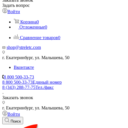
Заказать звонок
Задать вопрос
Войти
Корзина
0
Отложенные
0
Сравнение товаров
0
shop@streletc.com
г. Екатеринбург, ул. Малышева, 50
Вконтакте
8 800 500-33-73
8 800 500-33-73
Единый номер
8 (343) 288-77-75
Тел./факс
Заказать звонок
г. Екатеринбург, ул. Малышева, 50
Войти
Поиск