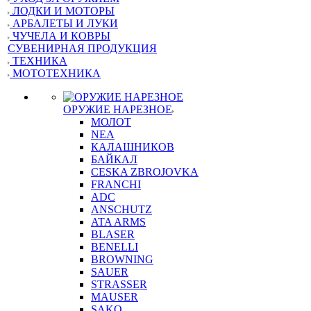
ЛОДКИ И МОТОРЫ
АРБАЛЕТЫ И ЛУКИ
ЧУЧЕЛА И КОВРЫ
СУВЕНИРНАЯ ПРОДУКЦИЯ
ТЕХНИКА
МОТОТЕХНИКА
ОРУЖИЕ НАРЕЗНОЕ
МОЛОТ
NEA
КАЛАШНИКОВ
БАЙКАЛ
CESKA ZBROJOVKA
FRANCHI
ADC
ANSCHUTZ
ATA ARMS
BLASER
BENELLI
BROWNING
SAUER
STRASSER
MAUSER
SAKO