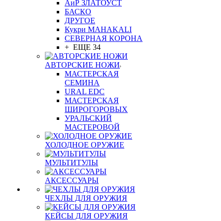
АиР ЗЛАТОУСТ
БАСКО
ДРУГОЕ
Кукри MAHAKALI
СЕВЕРНАЯ КОРОНА
+ ЕЩЕ 34
АВТОРСКИЕ НОЖИ
МАСТЕРСКАЯ
СЕМИНА
URAL EDC
МАСТЕРСКАЯ
ШИРОГОРОВЫХ
УРАЛЬСКИЙ
МАСТЕРОВОЙ
ХОЛОДНОЕ ОРУЖИЕ
МУЛЬТИТУЛЫ
АКСЕССУАРЫ
ЧЕХЛЫ ДЛЯ ОРУЖИЯ
КЕЙСЫ ДЛЯ ОРУЖИЯ