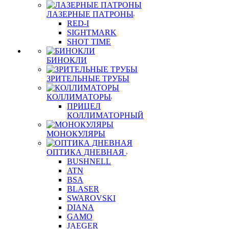
ЛАЗЕРНЫЕ ПАТРОНЫ
RED-I
SIGHTMARK
SHOT TIME
БИНОКЛИ
ЗРИТЕЛЬНЫЕ ТРУБЫ
КОЛЛИМАТОРЫ
ПРИЦЕЛ
КОЛЛИМАТОРНЫЙ
МОНОКУЛЯРЫ
ОПТИКА ДНЕВНАЯ
BUSHNELL
ATN
BSA
BLASER
SWAROVSKI
DIANA
GAMO
JAEGER