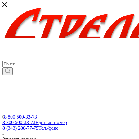
8 800 500-33-73
8 800 500-33-73
Единый номер
8 (343) 288-77-75
Тел./факс