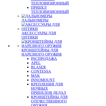
ТЕПЛОВИЗИОННЫЙ
ПРИЦЕЛ
ТЕПЛОВИЗИОННЫЙ
ДАЛЬНОМЕРЫ
АКСЕССУАРЫ ДЛЯ
ОПТИКИ
КРОНШТЕЙНЫ ДЛЯ
НАРЕЗНОГО ОРУЖИЯ
РАСПРОДАЖА
APEL
BLASER
CONTESSA
MAK
INNOMOUNT
КРЕПЛЕНИЯ ДЛЯ
НОЧНЫХ
ПРИЦЕЛОВ ДЕДАЛ
КРОНШТЕЙНЫ ДЛЯ
ОТЕЧЕСТВЕННОГО
ОРУЖИЯ