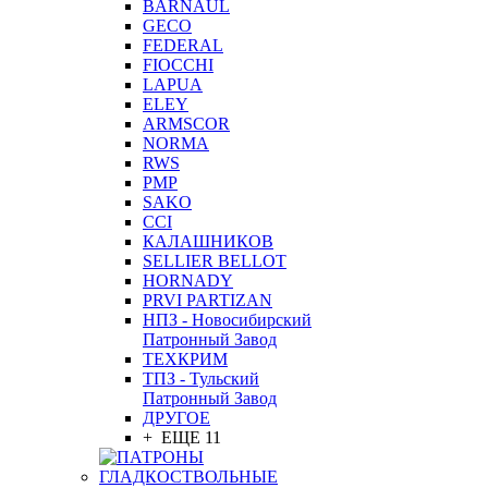
BARNAUL
GEСO
FEDERAL
FIOCCHI
LAPUA
ELEY
ARMSCOR
NORMA
RWS
PMP
SAKO
CCI
КАЛАШНИКОВ
SELLIER BELLOT
HORNADY
PRVI PARTIZAN
НПЗ - Новосибирский
Патронный Завод
ТЕХКРИМ
ТПЗ - Тульский
Патронный Завод
ДРУГОЕ
+ ЕЩЕ 11