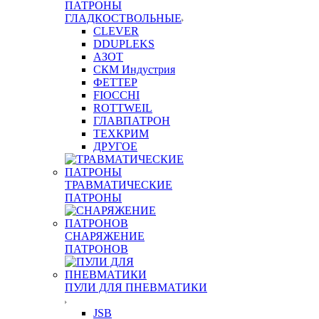
ПАТРОНЫ
ГЛАДКОСТВОЛЬНЫЕ
CLEVER
DDUPLEKS
АЗОТ
СКМ Индустрия
ФЕТТЕР
FIOCCHI
ROTTWEIL
ГЛАВПАТРОН
ТЕХКРИМ
ДРУГОЕ
ТРАВМАТИЧЕСКИЕ
ПАТРОНЫ
СНАРЯЖЕНИЕ
ПАТРОНОВ
ПУЛИ ДЛЯ ПНЕВМАТИКИ
JSB