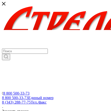
8 800 500-33-73
8 800 500-33-73
Единый номер
8 (343) 288-77-75
Тел./факс