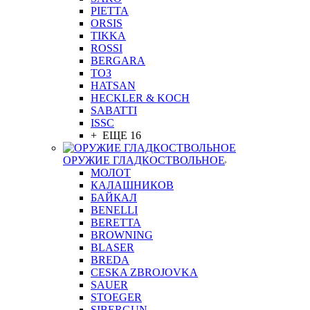
PIETTA
ORSIS
TIKKA
ROSSI
BERGARA
ТОЗ
HATSAN
HECKLER & KOCH
SABATTI
ISSC
+ ЕЩЕ 16
ОРУЖИЕ ГЛАДКОСТВОЛЬНОЕ
МОЛОТ
КАЛАШНИКОВ
БАЙКАЛ
BENELLI
BERETTA
BROWNING
BLASER
BREDA
CESKA ZBROJOVKA
SAUER
STOEGER
SIBERGUN