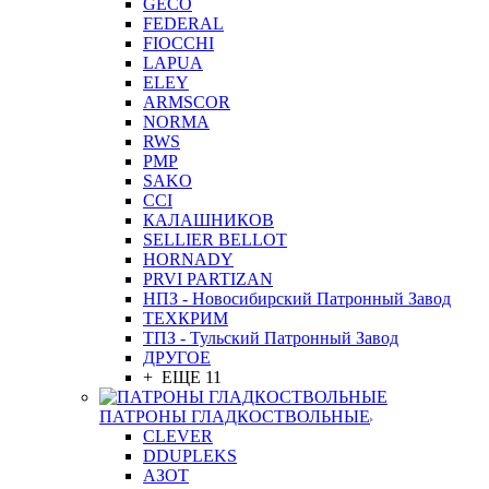
GEСO
FEDERAL
FIOCCHI
LAPUA
ELEY
ARMSCOR
NORMA
RWS
PMP
SAKO
CCI
КАЛАШНИКОВ
SELLIER BELLOT
HORNADY
PRVI PARTIZAN
НПЗ - Новосибирский Патронный Завод
ТЕХКРИМ
ТПЗ - Тульский Патронный Завод
ДРУГОЕ
+ ЕЩЕ 11
ПАТРОНЫ ГЛАДКОСТВОЛЬНЫЕ
CLEVER
DDUPLEKS
АЗОТ