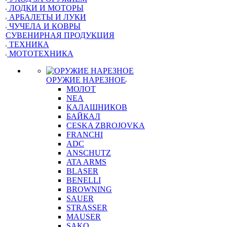
ЛОДКИ И МОТОРЫ
АРБАЛЕТЫ И ЛУКИ
ЧУЧЕЛА И КОВРЫ
СУВЕНИРНАЯ ПРОДУКЦИЯ
ТЕХНИКА
МОТОТЕХНИКА
ОРУЖИЕ НАРЕЗНОЕ
МОЛОТ
NEA
КАЛАШНИКОВ
БАЙКАЛ
CESKA ZBROJOVKA
FRANCHI
ADC
ANSCHUTZ
ATA ARMS
BLASER
BENELLI
BROWNING
SAUER
STRASSER
MAUSER
SAKO