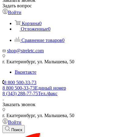
Заказать звонок
Задать вопрос
Войти
Корзина
0
Отложенные
0
Сравнение товаров
0
shop@streletc.com
г. Екатеринбург, ул. Малышева, 50
Вконтакте
8 800 500-33-73
8 800 500-33-73
Единый номер
8 (343) 288-77-75
Тел./факс
Заказать звонок
г. Екатеринбург, ул. Малышева, 50
Войти
Поиск