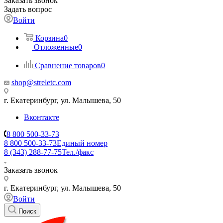
Заказать звонок
Задать вопрос
Войти
Корзина
0
Отложенные
0
Сравнение товаров
0
shop@streletc.com
г. Екатеринбург, ул. Малышева, 50
Вконтакте
8 800 500-33-73
8 800 500-33-73
Единый номер
8 (343) 288-77-75
Тел./факс
Заказать звонок
г. Екатеринбург, ул. Малышева, 50
Войти
Поиск