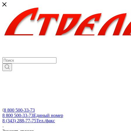
8 800 500-33-73
8 800 500-33-73
Единый номер
8 (343) 288-77-75
Тел./факс