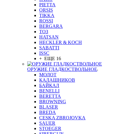
PIETTA
ORSIS
TIKKA
ROSSI
BERGARA
ТОЗ
HATSAN
HECKLER & KOCH
SABATTI
ISSC
+ ЕЩЕ 16
ОРУЖИЕ ГЛАДКОСТВОЛЬНОЕ
МОЛОТ
КАЛАШНИКОВ
БАЙКАЛ
BENELLI
BERETTA
BROWNING
BLASER
BREDA
CESKA ZBROJOVKA
SAUER
STOEGER
SIBERGUN