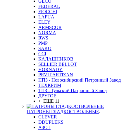
GEСO
FEDERAL
FIOCCHI
LAPUA
ELEY
ARMSCOR
NORMA
RWS
PMP
SAKO
CCI
КАЛАШНИКОВ
SELLIER BELLOT
HORNADY
PRVI PARTIZAN
НПЗ - Новосибирский Патронный Завод
ТЕХКРИМ
ТПЗ - Тульский Патронный Завод
ДРУГОЕ
+ ЕЩЕ 11
ПАТРОНЫ ГЛАДКОСТВОЛЬНЫЕ
CLEVER
DDUPLEKS
АЗОТ