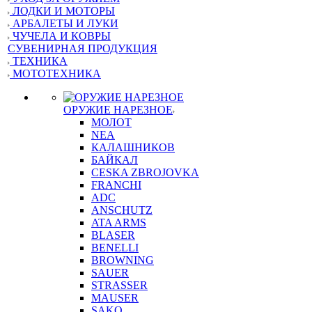
ЛОДКИ И МОТОРЫ
АРБАЛЕТЫ И ЛУКИ
ЧУЧЕЛА И КОВРЫ
СУВЕНИРНАЯ ПРОДУКЦИЯ
ТЕХНИКА
МОТОТЕХНИКА
ОРУЖИЕ НАРЕЗНОЕ
МОЛОТ
NEA
КАЛАШНИКОВ
БАЙКАЛ
CESKA ZBROJOVKA
FRANCHI
ADC
ANSCHUTZ
ATA ARMS
BLASER
BENELLI
BROWNING
SAUER
STRASSER
MAUSER
SAKO