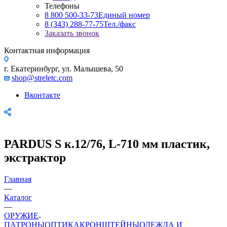
Телефоны
8 800 500-33-73
Единый номер
8 (343) 288-77-75
Тел./факс
Заказать звонок
Контактная информация
г. Екатеринбург, ул. Малышева, 50
shop@streletc.com
Вконтакте
PARDUS S к.12/76, L-710 мм пластик,
экстрактор
Главная
—
Каталог
—
ОРУЖИЕ
ПАТРОНЫ
ОПТИКА
КРОНШТЕЙНЫ
ОДЕЖДА И