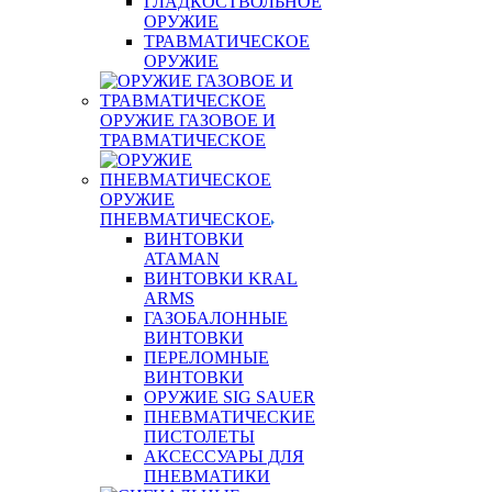
ГЛАДКОСТВОЛЬНОЕ
ОРУЖИЕ
ТРАВМАТИЧЕСКОЕ
ОРУЖИЕ
ОРУЖИЕ ГАЗОВОЕ И
ТРАВМАТИЧЕСКОЕ
ОРУЖИЕ
ПНЕВМАТИЧЕСКОЕ
ВИНТОВКИ
ATAMAN
ВИНТОВКИ KRAL
ARMS
ГАЗОБАЛОННЫЕ
ВИНТОВКИ
ПЕРЕЛОМНЫЕ
ВИНТОВКИ
ОРУЖИЕ SIG SAUER
ПНЕВМАТИЧЕСКИЕ
ПИСТОЛЕТЫ
АКСЕССУАРЫ ДЛЯ
ПНЕВМАТИКИ