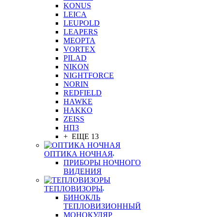
KONUS
LEICA
LEUPOLD
LEAPERS
MEOPTA
VORTEX
PILAD
NIKON
NIGHTFORCE
NORIN
REDFIELD
HAWKE
HAKKO
ZEISS
НПЗ
+ ЕЩЕ 13
ОПТИКА НОЧНАЯ
ПРИБОРЫ НОЧНОГО
ВИДЕНИЯ
ТЕПЛОВИЗОРЫ
БИНОКЛЬ
ТЕПЛОВИЗИОННЫЙ
МОНОКУЛЯР