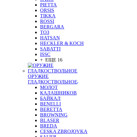
PIETTA
ORSIS
TIKKA
ROSSI
BERGARA
ТОЗ
HATSAN
HECKLER & KOCH
SABATTI
ISSC
+ ЕЩЕ 16
ОРУЖИЕ
ГЛАДКОСТВОЛЬНОЕ
МОЛОТ
КАЛАШНИКОВ
БАЙКАЛ
BENELLI
BERETTA
BROWNING
BLASER
BREDA
CESKA ZBROJOVKA
SAUER