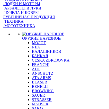
ЛОДКИ И МОТОРЫ
АРБАЛЕТЫ И ЛУКИ
ЧУЧЕЛА И КОВРЫ
СУВЕНИРНАЯ ПРОДУКЦИЯ
ТЕХНИКА
МОТОТЕХНИКА
ОРУЖИЕ НАРЕЗНОЕ
МОЛОТ
NEA
КАЛАШНИКОВ
БАЙКАЛ
CESKA ZBROJOVKA
FRANCHI
ADC
ANSCHUTZ
ATA ARMS
BLASER
BENELLI
BROWNING
SAUER
STRASSER
MAUSER
SAKO