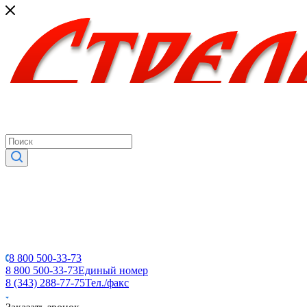
8 800 500-33-73
8 800 500-33-73
Единый номер
8 (343) 288-77-75
Тел./факс