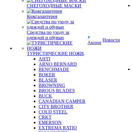
СНЕГОХОДНЫЕ МАСКИ
Кожгалантерея
Средства по уходу за
одеждой и обувью
Новости
Акции
ТУРИСТИЧЕСКИЕ НОЖИ
AHTI
ARNO BERNARD
BENCHMADE
BOKER
BLASER
BROWNING
BROUS BLADES
BUCK
CANADIAN CAMPER
CITY BROTHER
COLD STEEL
CRKT
EMERSON
EXTREMA RATIO