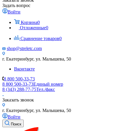
Заказать звонок
Задать вопрос
Войти
Корзина
0
Отложенные
0
Сравнение товаров
0
shop@streletc.com
г. Екатеринбург, ул. Малышева, 50
Вконтакте
8 800 500-33-73
8 800 500-33-73
Единый номер
8 (343) 288-77-75
Тел./факс
Заказать звонок
г. Екатеринбург, ул. Малышева, 50
Войти
Поиск