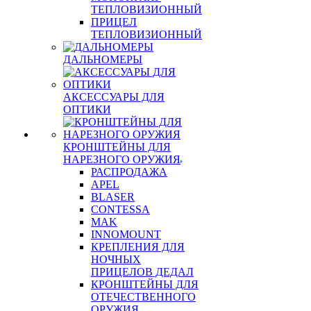
ТЕПЛОВИЗИОННЫЙ
ПРИЦЕЛ
ТЕПЛОВИЗИОННЫЙ
ДАЛЬНОМЕРЫ
АКСЕССУАРЫ ДЛЯ
ОПТИКИ
КРОНШТЕЙНЫ ДЛЯ
НАРЕЗНОГО ОРУЖИЯ
РАСПРОДАЖА
APEL
BLASER
CONTESSA
MAK
INNOMOUNT
КРЕПЛЕНИЯ ДЛЯ
НОЧНЫХ
ПРИЦЕЛОВ ДЕДАЛ
КРОНШТЕЙНЫ ДЛЯ
ОТЕЧЕСТВЕННОГО
ОРУЖИЯ