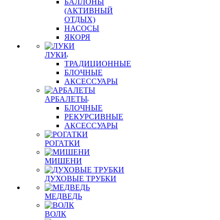
БАЛЛОНЫ
(АКТИВНЫЙ
ОТДЫХ)
НАСОСЫ
ЯКОРЯ
ЛУКИ
ТРАДИЦИОННЫЕ
БЛОЧНЫЕ
АКСЕССУАРЫ
АРБАЛЕТЫ
БЛОЧНЫЕ
РЕКУРСИВНЫЕ
АКСЕССУАРЫ
РОГАТКИ
МИШЕНИ
ДУХОВЫЕ ТРУБКИ
МЕДВЕДЬ
ВОЛК