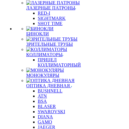
ЛАЗЕРНЫЕ ПАТРОНЫ
RED-I
SIGHTMARK
SHOT TIME
БИНОКЛИ
ЗРИТЕЛЬНЫЕ ТРУБЫ
КОЛЛИМАТОРЫ
ПРИЦЕЛ
КОЛЛИМАТОРНЫЙ
МОНОКУЛЯРЫ
ОПТИКА ДНЕВНАЯ
BUSHNELL
ATN
BSA
BLASER
SWAROVSKI
DIANA
GAMO
JAEGER