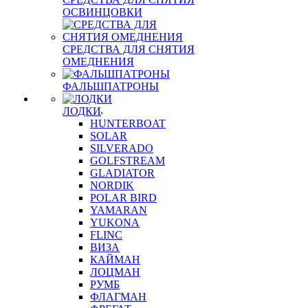
ОСВИНЦОВКИ
СРЕДСТВА ДЛЯ СНЯТИЯ
ОМЕДНЕНИЯ
ФАЛЬШПАТРОНЫ
ЛОДКИ
HUNTERBOAT
SOLAR
SILVERADO
GOLFSTREAM
GLADIATOR
NORDIK
POLAR BIRD
YAMARAN
YUKONA
FLINC
ВИЗА
КАЙМАН
ЛОЦМАН
РУМБ
ФЛАГМАН