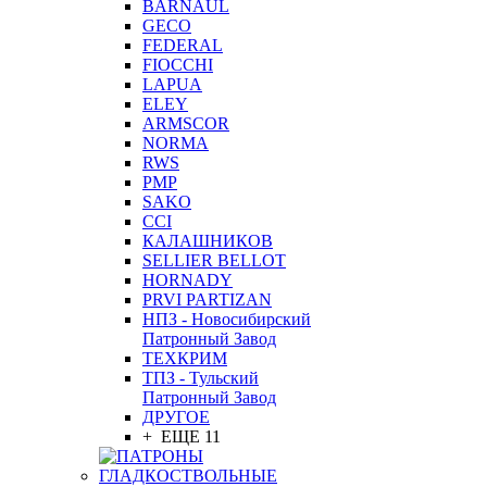
BARNAUL
GEСO
FEDERAL
FIOCCHI
LAPUA
ELEY
ARMSCOR
NORMA
RWS
PMP
SAKO
CCI
КАЛАШНИКОВ
SELLIER BELLOT
HORNADY
PRVI PARTIZAN
НПЗ - Новосибирский
Патронный Завод
ТЕХКРИМ
ТПЗ - Тульский
Патронный Завод
ДРУГОЕ
+ ЕЩЕ 11