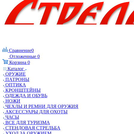
Сравнение
0
Отложенные
0
Корзина
0
Каталог
ОРУЖИЕ
ПАТРОНЫ
ОПТИКА
КРОНШТЕЙНЫ
ОДЕЖДА И ОБУВЬ
НОЖИ
ЧЕХЛЫ И РЕМНИ ДЛЯ ОРУЖИЯ
АКСЕССУАРЫ ДЛЯ ОХОТЫ
ЧАСЫ
ВСЕ ДЛЯ ТУРИЗМА
СТЕНДОВАЯ СТРЕЛЬБА
УХОД ЗА ОРУЖИЕМ