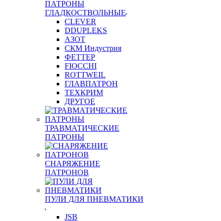
ПАТРОНЫ
ГЛАДКОСТВОЛЬНЫЕ
CLEVER
DDUPLEKS
АЗОТ
СКМ Индустрия
ФЕТТЕР
FIOCCHI
ROTTWEIL
ГЛАВПАТРОН
ТЕХКРИМ
ДРУГОЕ
ТРАВМАТИЧЕСКИЕ
ПАТРОНЫ
СНАРЯЖЕНИЕ
ПАТРОНОВ
ПУЛИ ДЛЯ ПНЕВМАТИКИ
JSB