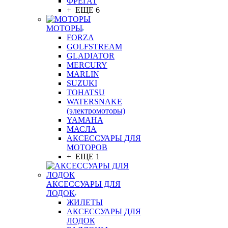
ФРЕГАТ
+ ЕЩЕ 6
МОТОРЫ
FORZA
GOLFSTREAM
GLADIATOR
MERCURY
MARLIN
SUZUKI
TOHATSU
WATERSNAKE
(электромоторы)
YAMAHA
МАСЛА
АКСЕССУАРЫ ДЛЯ
МОТОРОВ
+ ЕЩЕ 1
АКСЕССУАРЫ ДЛЯ
ЛОДОК
ЖИЛЕТЫ
АКСЕССУАРЫ ДЛЯ
ЛОДОК