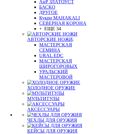
АиР ЗЛАТОУСТ
БАСКО
ДРУГОЕ
Кукри MAHAKALI
СЕВЕРНАЯ КОРОНА
+ ЕЩЕ 34
АВТОРСКИЕ НОЖИ
МАСТЕРСКАЯ
СЕМИНА
URAL EDC
МАСТЕРСКАЯ
ШИРОГОРОВЫХ
УРАЛЬСКИЙ
МАСТЕРОВОЙ
ХОЛОДНОЕ ОРУЖИЕ
МУЛЬТИТУЛЫ
АКСЕССУАРЫ
ЧЕХЛЫ ДЛЯ ОРУЖИЯ
КЕЙСЫ ДЛЯ ОРУЖИЯ