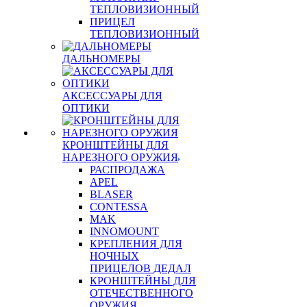
ТЕПЛОВИЗИОННЫЙ
ПРИЦЕЛ
ТЕПЛОВИЗИОННЫЙ
ДАЛЬНОМЕРЫ
АКСЕССУАРЫ ДЛЯ
ОПТИКИ
КРОНШТЕЙНЫ ДЛЯ
НАРЕЗНОГО ОРУЖИЯ
РАСПРОДАЖА
APEL
BLASER
CONTESSA
MAK
INNOMOUNT
КРЕПЛЕНИЯ ДЛЯ
НОЧНЫХ
ПРИЦЕЛОВ ДЕДАЛ
КРОНШТЕЙНЫ ДЛЯ
ОТЕЧЕСТВЕННОГО
ОРУЖИЯ