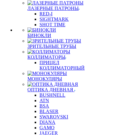
ЛАЗЕРНЫЕ ПАТРОНЫ
RED-I
SIGHTMARK
SHOT TIME
БИНОКЛИ
ЗРИТЕЛЬНЫЕ ТРУБЫ
КОЛЛИМАТОРЫ
ПРИЦЕЛ
КОЛЛИМАТОРНЫЙ
МОНОКУЛЯРЫ
ОПТИКА ДНЕВНАЯ
BUSHNELL
ATN
BSA
BLASER
SWAROVSKI
DIANA
GAMO
JAEGER