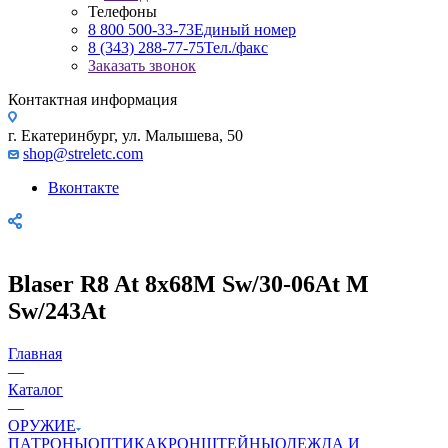
Телефоны
8 800 500-33-73
Единый номер
8 (343) 288-77-75
Тел./факс
Заказать звонок
Контактная информация
г. Екатеринбург, ул. Малышева, 50
shop@streletc.com
Вконтакте
Blaser R8 At 8х68M Sw/30-06At M
Sw/243At
Главная
—
Каталог
—
ОРУЖИЕ
ПАТРОНЫ
ОПТИКА
КРОНШТЕЙНЫ
ОДЕЖДА И