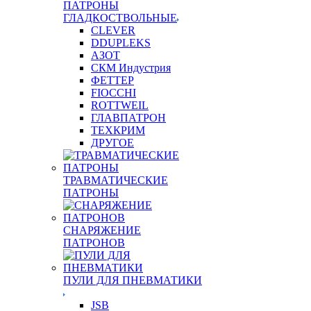
ПАТРОНЫ
ГЛАДКОСТВОЛЬНЫЕ
CLEVER
DDUPLEKS
АЗОТ
СКМ Индустрия
ФЕТТЕР
FIOCCHI
ROTTWEIL
ГЛАВПАТРОН
ТЕХКРИМ
ДРУГОЕ
ТРАВМАТИЧЕСКИЕ
ПАТРОНЫ
СНАРЯЖЕНИЕ
ПАТРОНОВ
ПУЛИ ДЛЯ ПНЕВМАТИКИ
JSB