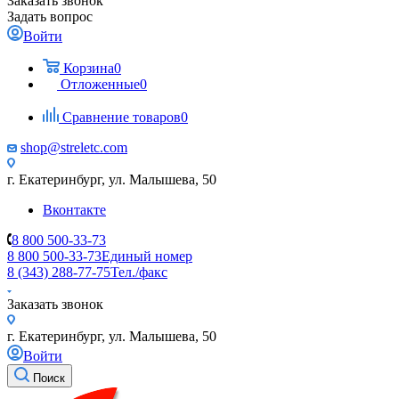
Заказать звонок
Задать вопрос
Войти
Корзина
0
Отложенные
0
Сравнение товаров
0
shop@streletc.com
г. Екатеринбург, ул. Малышева, 50
Вконтакте
8 800 500-33-73
8 800 500-33-73
Единый номер
8 (343) 288-77-75
Тел./факс
Заказать звонок
г. Екатеринбург, ул. Малышева, 50
Войти
Поиск