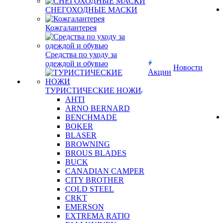
СНЕГОХОДНЫЕ МАСКИ
Кожгалантерея
Средства по уходу за
одеждой и обувью
Новости
Акции
ТУРИСТИЧЕСКИЕ НОЖИ
AHTI
ARNO BERNARD
BENCHMADE
BOKER
BLASER
BROWNING
BROUS BLADES
BUCK
CANADIAN CAMPER
CITY BROTHER
COLD STEEL
CRKT
EMERSON
EXTREMA RATIO