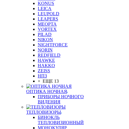
KONUS
LEICA
LEUPOLD
LEAPERS
MEOPTA
VORTEX
PILAD
NIKON
NIGHTFORCE
NORIN
REDFIELD
HAWKE
HAKKO
ZEISS
НПЗ
+ ЕЩЕ 13
ОПТИКА НОЧНАЯ
ПРИБОРЫ НОЧНОГО
ВИДЕНИЯ
ТЕПЛОВИЗОРЫ
БИНОКЛЬ
ТЕПЛОВИЗИОННЫЙ
МОНОКУЛЯР