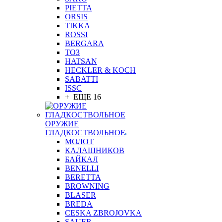
PIETTA
ORSIS
TIKKA
ROSSI
BERGARA
ТОЗ
HATSAN
HECKLER & KOCH
SABATTI
ISSC
+ ЕЩЕ 16
ОРУЖИЕ
ГЛАДКОСТВОЛЬНОЕ
МОЛОТ
КАЛАШНИКОВ
БАЙКАЛ
BENELLI
BERETTA
BROWNING
BLASER
BREDA
CESKA ZBROJOVKA
SAUER