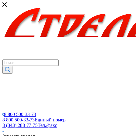
8 800 500-33-73
8 800 500-33-73
Единый номер
8 (343) 288-77-75
Тел./факс