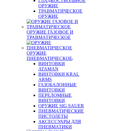
ГЛАДКОСТВОЛЬНОЕ
ОРУЖИЕ
ТРАВМАТИЧЕСКОЕ
ОРУЖИЕ
ОРУЖИЕ ГАЗОВОЕ И
ТРАВМАТИЧЕСКОЕ
ОРУЖИЕ
ПНЕВМАТИЧЕСКОЕ
ВИНТОВКИ
ATAMAN
ВИНТОВКИ KRAL
ARMS
ГАЗОБАЛОННЫЕ
ВИНТОВКИ
ПЕРЕЛОМНЫЕ
ВИНТОВКИ
ОРУЖИЕ SIG SAUER
ПНЕВМАТИЧЕСКИЕ
ПИСТОЛЕТЫ
АКСЕССУАРЫ ДЛЯ
ПНЕВМАТИКИ