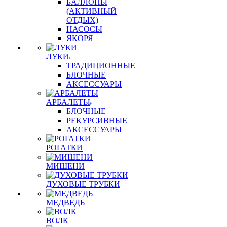
БАЛЛОНЫ
(АКТИВНЫЙ
ОТДЫХ)
НАСОСЫ
ЯКОРЯ
ЛУКИ
ТРАДИЦИОННЫЕ
БЛОЧНЫЕ
АКСЕССУАРЫ
АРБАЛЕТЫ
БЛОЧНЫЕ
РЕКУРСИВНЫЕ
АКСЕССУАРЫ
РОГАТКИ
МИШЕНИ
ДУХОВЫЕ ТРУБКИ
МЕДВЕДЬ
ВОЛК