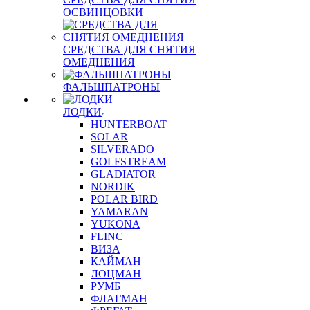
ОСВИНЦОВКИ
СРЕДСТВА ДЛЯ СНЯТИЯ
ОМЕДНЕНИЯ
ФАЛЬШПАТРОНЫ
ЛОДКИ
HUNTERBOAT
SOLAR
SILVERADO
GOLFSTREAM
GLADIATOR
NORDIK
POLAR BIRD
YAMARAN
YUKONA
FLINC
ВИЗА
КАЙМАН
ЛОЦМАН
РУМБ
ФЛАГМАН