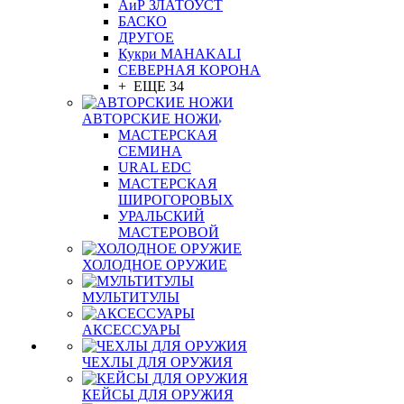
АиР ЗЛАТОУСТ
БАСКО
ДРУГОЕ
Кукри MAHAKALI
СЕВЕРНАЯ КОРОНА
+ ЕЩЕ 34
АВТОРСКИЕ НОЖИ
МАСТЕРСКАЯ
СЕМИНА
URAL EDC
МАСТЕРСКАЯ
ШИРОГОРОВЫХ
УРАЛЬСКИЙ
МАСТЕРОВОЙ
ХОЛОДНОЕ ОРУЖИЕ
МУЛЬТИТУЛЫ
АКСЕССУАРЫ
ЧЕХЛЫ ДЛЯ ОРУЖИЯ
КЕЙСЫ ДЛЯ ОРУЖИЯ