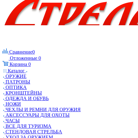
Сравнение
0
Отложенные
0
Корзина
0
Каталог
ОРУЖИЕ
ПАТРОНЫ
ОПТИКА
КРОНШТЕЙНЫ
ОДЕЖДА И ОБУВЬ
НОЖИ
ЧЕХЛЫ И РЕМНИ ДЛЯ ОРУЖИЯ
АКСЕССУАРЫ ДЛЯ ОХОТЫ
ЧАСЫ
ВСЕ ДЛЯ ТУРИЗМА
СТЕНДОВАЯ СТРЕЛЬБА
УХОД ЗА ОРУЖИЕМ