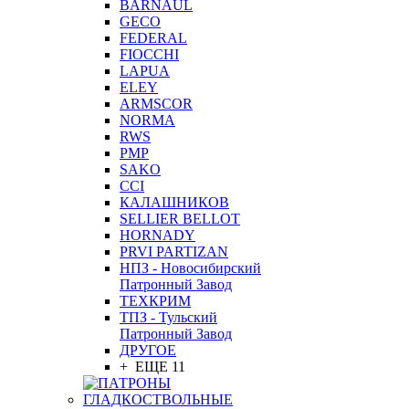
BARNAUL
GEСO
FEDERAL
FIOCCHI
LAPUA
ELEY
ARMSCOR
NORMA
RWS
PMP
SAKO
CCI
КАЛАШНИКОВ
SELLIER BELLOT
HORNADY
PRVI PARTIZAN
НПЗ - Новосибирский
Патронный Завод
ТЕХКРИМ
ТПЗ - Тульский
Патронный Завод
ДРУГОЕ
+ ЕЩЕ 11