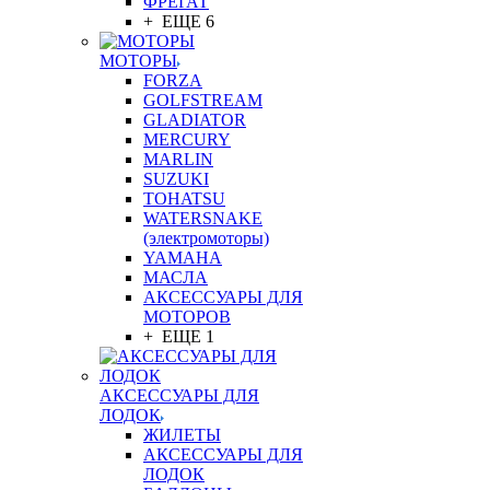
ФРЕГАТ
+ ЕЩЕ 6
МОТОРЫ
FORZA
GOLFSTREAM
GLADIATOR
MERCURY
MARLIN
SUZUKI
TOHATSU
WATERSNAKE
(электромоторы)
YAMAHA
МАСЛА
АКСЕССУАРЫ ДЛЯ
МОТОРОВ
+ ЕЩЕ 1
АКСЕССУАРЫ ДЛЯ
ЛОДОК
ЖИЛЕТЫ
АКСЕССУАРЫ ДЛЯ
ЛОДОК