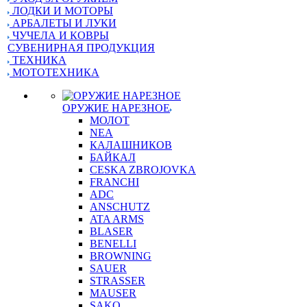
ЛОДКИ И МОТОРЫ
АРБАЛЕТЫ И ЛУКИ
ЧУЧЕЛА И КОВРЫ
СУВЕНИРНАЯ ПРОДУКЦИЯ
ТЕХНИКА
МОТОТЕХНИКА
ОРУЖИЕ НАРЕЗНОЕ
МОЛОТ
NEA
КАЛАШНИКОВ
БАЙКАЛ
CESKA ZBROJOVKA
FRANCHI
ADC
ANSCHUTZ
ATA ARMS
BLASER
BENELLI
BROWNING
SAUER
STRASSER
MAUSER
SAKO