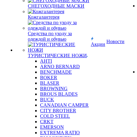
СНЕГОХОДНЫЕ МАСКИ
Кожгалантерея
Средства по уходу за
одеждой и обувью
Новости
Акции
ТУРИСТИЧЕСКИЕ НОЖИ
AHTI
ARNO BERNARD
BENCHMADE
BOKER
BLASER
BROWNING
BROUS BLADES
BUCK
CANADIAN CAMPER
CITY BROTHER
COLD STEEL
CRKT
EMERSON
EXTREMA RATIO