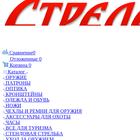
Сравнение
0
Отложенные
0
Корзина
0
Каталог
ОРУЖИЕ
ПАТРОНЫ
ОПТИКА
КРОНШТЕЙНЫ
ОДЕЖДА И ОБУВЬ
НОЖИ
ЧЕХЛЫ И РЕМНИ ДЛЯ ОРУЖИЯ
АКСЕССУАРЫ ДЛЯ ОХОТЫ
ЧАСЫ
ВСЕ ДЛЯ ТУРИЗМА
СТЕНДОВАЯ СТРЕЛЬБА
УХОД ЗА ОРУЖИЕМ