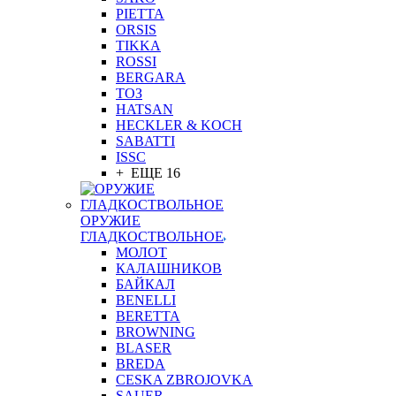
PIETTA
ORSIS
TIKKA
ROSSI
BERGARA
ТОЗ
HATSAN
HECKLER & KOCH
SABATTI
ISSC
+ ЕЩЕ 16
ОРУЖИЕ
ГЛАДКОСТВОЛЬНОЕ
МОЛОТ
КАЛАШНИКОВ
БАЙКАЛ
BENELLI
BERETTA
BROWNING
BLASER
BREDA
CESKA ZBROJOVKA
SAUER