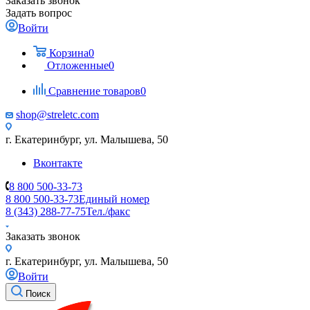
Заказать звонок
Задать вопрос
Войти
Корзина
0
Отложенные
0
Сравнение товаров
0
shop@streletc.com
г. Екатеринбург, ул. Малышева, 50
Вконтакте
8 800 500-33-73
8 800 500-33-73
Единый номер
8 (343) 288-77-75
Тел./факс
Заказать звонок
г. Екатеринбург, ул. Малышева, 50
Войти
Поиск