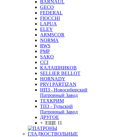
BARNAUL
GEСO
FEDERAL
FIOCCHI
LAPUA
ELEY
ARMSCOR
NORMA
RWS
PMP
SAKO
CCI
КАЛАШНИКОВ
SELLIER BELLOT
HORNADY
PRVI PARTIZAN
НПЗ - Новосибирский
Патронный Завод
ТЕХКРИМ
ТПЗ - Тульский
Патронный Завод
ДРУГОЕ
+ ЕЩЕ 11