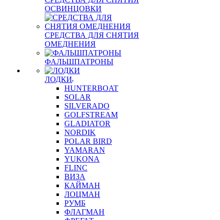
ОСВИНЦОВКИ
СРЕДСТВА ДЛЯ СНЯТИЯ
ОМЕДНЕНИЯ
ФАЛЬШПАТРОНЫ
ЛОДКИ
HUNTERBOAT
SOLAR
SILVERADO
GOLFSTREAM
GLADIATOR
NORDIK
POLAR BIRD
YAMARAN
YUKONA
FLINC
ВИЗА
КАЙМАН
ЛОЦМАН
РУМБ
ФЛАГМАН