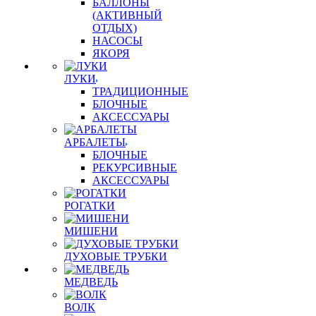
БАЛЛОНЫ
(АКТИВНЫЙ
ОТДЫХ)
НАСОСЫ
ЯКОРЯ
ЛУКИ
ТРАДИЦИОННЫЕ
БЛОЧНЫЕ
АКСЕССУАРЫ
АРБАЛЕТЫ
БЛОЧНЫЕ
РЕКУРСИВНЫЕ
АКСЕССУАРЫ
РОГАТКИ
МИШЕНИ
ДУХОВЫЕ ТРУБКИ
МЕДВЕДЬ
ВОЛК