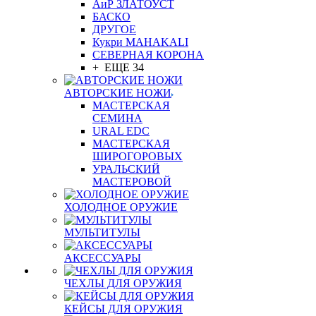
АиР ЗЛАТОУСТ
БАСКО
ДРУГОЕ
Кукри MAHAKALI
СЕВЕРНАЯ КОРОНА
+ ЕЩЕ 34
АВТОРСКИЕ НОЖИ
МАСТЕРСКАЯ
СЕМИНА
URAL EDC
МАСТЕРСКАЯ
ШИРОГОРОВЫХ
УРАЛЬСКИЙ
МАСТЕРОВОЙ
ХОЛОДНОЕ ОРУЖИЕ
МУЛЬТИТУЛЫ
АКСЕССУАРЫ
ЧЕХЛЫ ДЛЯ ОРУЖИЯ
КЕЙСЫ ДЛЯ ОРУЖИЯ