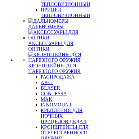
ТЕПЛОВИЗИОННЫЙ
ПРИЦЕЛ
ТЕПЛОВИЗИОННЫЙ
ДАЛЬНОМЕРЫ
АКСЕССУАРЫ ДЛЯ
ОПТИКИ
КРОНШТЕЙНЫ ДЛЯ
НАРЕЗНОГО ОРУЖИЯ
РАСПРОДАЖА
APEL
BLASER
CONTESSA
MAK
INNOMOUNT
КРЕПЛЕНИЯ ДЛЯ
НОЧНЫХ
ПРИЦЕЛОВ ДЕДАЛ
КРОНШТЕЙНЫ ДЛЯ
ОТЕЧЕСТВЕННОГО
ОРУЖИЯ