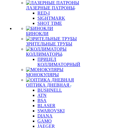
ЛАЗЕРНЫЕ ПАТРОНЫ
RED-I
SIGHTMARK
SHOT TIME
БИНОКЛИ
ЗРИТЕЛЬНЫЕ ТРУБЫ
КОЛЛИМАТОРЫ
ПРИЦЕЛ
КОЛЛИМАТОРНЫЙ
МОНОКУЛЯРЫ
ОПТИКА ДНЕВНАЯ
BUSHNELL
ATN
BSA
BLASER
SWAROVSKI
DIANA
GAMO
JAEGER