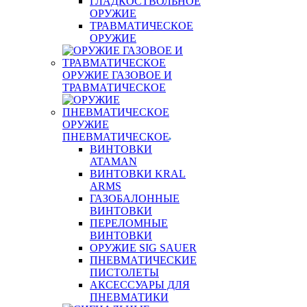
ГЛАДКОСТВОЛЬНОЕ
ОРУЖИЕ
ТРАВМАТИЧЕСКОЕ
ОРУЖИЕ
ОРУЖИЕ ГАЗОВОЕ И
ТРАВМАТИЧЕСКОЕ
ОРУЖИЕ
ПНЕВМАТИЧЕСКОЕ
ВИНТОВКИ
ATAMAN
ВИНТОВКИ KRAL
ARMS
ГАЗОБАЛОННЫЕ
ВИНТОВКИ
ПЕРЕЛОМНЫЕ
ВИНТОВКИ
ОРУЖИЕ SIG SAUER
ПНЕВМАТИЧЕСКИЕ
ПИСТОЛЕТЫ
АКСЕССУАРЫ ДЛЯ
ПНЕВМАТИКИ