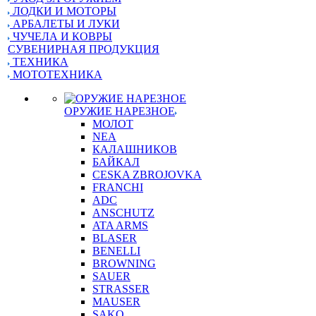
ЛОДКИ И МОТОРЫ
АРБАЛЕТЫ И ЛУКИ
ЧУЧЕЛА И КОВРЫ
СУВЕНИРНАЯ ПРОДУКЦИЯ
ТЕХНИКА
МОТОТЕХНИКА
ОРУЖИЕ НАРЕЗНОЕ
МОЛОТ
NEA
КАЛАШНИКОВ
БАЙКАЛ
CESKA ZBROJOVKA
FRANCHI
ADC
ANSCHUTZ
ATA ARMS
BLASER
BENELLI
BROWNING
SAUER
STRASSER
MAUSER
SAKO