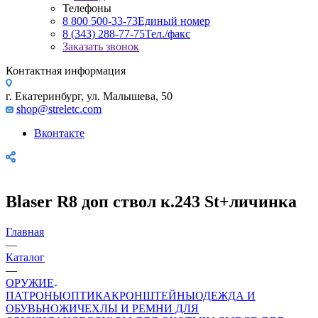
Телефоны
8 800 500-33-73
Единый номер
8 (343) 288-77-75
Тел./факс
Заказать звонок
Контактная информация
г. Екатеринбург, ул. Малышева, 50
shop@streletc.com
Вконтакте
Blaser R8 доп ствол к.243 St+личинка
Главная
—
Каталог
—
ОРУЖИЕ
ПАТРОНЫ
ОПТИКА
КРОНШТЕЙНЫ
ОДЕЖДА И
ОБУВЬ
НОЖИ
ЧЕХЛЫ И РЕМНИ ДЛЯ