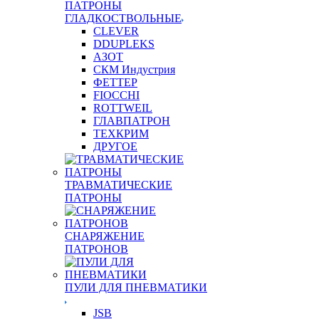
ПАТРОНЫ
ГЛАДКОСТВОЛЬНЫЕ
CLEVER
DDUPLEKS
АЗОТ
СКМ Индустрия
ФЕТТЕР
FIOCCHI
ROTTWEIL
ГЛАВПАТРОН
ТЕХКРИМ
ДРУГОЕ
ТРАВМАТИЧЕСКИЕ
ПАТРОНЫ
СНАРЯЖЕНИЕ
ПАТРОНОВ
ПУЛИ ДЛЯ ПНЕВМАТИКИ
JSB