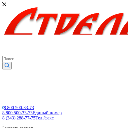
8 800 500-33-73
8 800 500-33-73
Единый номер
8 (343) 288-77-75
Тел./факс