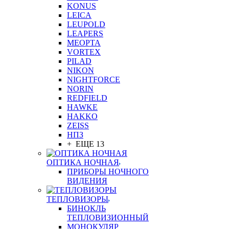
KONUS
LEICA
LEUPOLD
LEAPERS
MEOPTA
VORTEX
PILAD
NIKON
NIGHTFORCE
NORIN
REDFIELD
HAWKE
HAKKO
ZEISS
НПЗ
+ ЕЩЕ 13
ОПТИКА НОЧНАЯ
ПРИБОРЫ НОЧНОГО
ВИДЕНИЯ
ТЕПЛОВИЗОРЫ
БИНОКЛЬ
ТЕПЛОВИЗИОННЫЙ
МОНОКУЛЯР