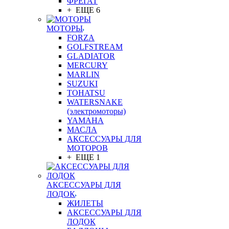
ФРЕГАТ
+ ЕЩЕ 6
МОТОРЫ
FORZA
GOLFSTREAM
GLADIATOR
MERCURY
MARLIN
SUZUKI
TOHATSU
WATERSNAKE
(электромоторы)
YAMAHA
МАСЛА
АКСЕССУАРЫ ДЛЯ
МОТОРОВ
+ ЕЩЕ 1
АКСЕССУАРЫ ДЛЯ
ЛОДОК
ЖИЛЕТЫ
АКСЕССУАРЫ ДЛЯ
ЛОДОК