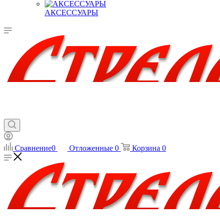
АКСЕССУАРЫ
Сравнение
0
Отложенные
0
Корзина
0