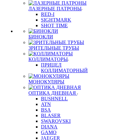
ЛАЗЕРНЫЕ ПАТРОНЫ
RED-I
SIGHTMARK
SHOT TIME
БИНОКЛИ
ЗРИТЕЛЬНЫЕ ТРУБЫ
КОЛЛИМАТОРЫ
ПРИЦЕЛ
КОЛЛИМАТОРНЫЙ
МОНОКУЛЯРЫ
ОПТИКА ДНЕВНАЯ
BUSHNELL
ATN
BSA
BLASER
SWAROVSKI
DIANA
GAMO
JAEGER