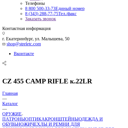
Телефоны
8 800 500-33-73
Единый номер
8 (343) 288-77-75
Тел./факс
Заказать звонок
Контактная информация
г. Екатеринбург, ул. Малышева, 50
shop@streletc.com
Вконтакте
CZ 455 CAMP RIFLE к.22LR
Главная
—
Каталог
—
ОРУЖИЕ
ПАТРОНЫ
ОПТИКА
КРОНШТЕЙНЫ
ОДЕЖДА И
ОБУВЬ
НОЖИ
ЧЕХЛЫ И РЕМНИ ДЛЯ