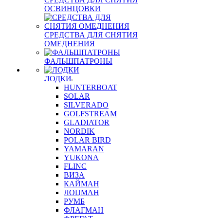
ОСВИНЦОВКИ
СРЕДСТВА ДЛЯ СНЯТИЯ
ОМЕДНЕНИЯ
ФАЛЬШПАТРОНЫ
ЛОДКИ
HUNTERBOAT
SOLAR
SILVERADO
GOLFSTREAM
GLADIATOR
NORDIK
POLAR BIRD
YAMARAN
YUKONA
FLINC
ВИЗА
КАЙМАН
ЛОЦМАН
РУМБ
ФЛАГМАН