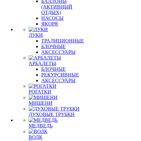
БАЛЛОНЫ
(АКТИВНЫЙ
ОТДЫХ)
НАСОСЫ
ЯКОРЯ
ЛУКИ
ТРАДИЦИОННЫЕ
БЛОЧНЫЕ
АКСЕССУАРЫ
АРБАЛЕТЫ
БЛОЧНЫЕ
РЕКУРСИВНЫЕ
АКСЕССУАРЫ
РОГАТКИ
МИШЕНИ
ДУХОВЫЕ ТРУБКИ
МЕДВЕДЬ
ВОЛК