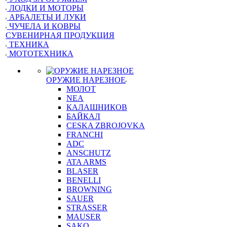
ЛОДКИ И МОТОРЫ
АРБАЛЕТЫ И ЛУКИ
ЧУЧЕЛА И КОВРЫ
СУВЕНИРНАЯ ПРОДУКЦИЯ
ТЕХНИКА
МОТОТЕХНИКА
ОРУЖИЕ НАРЕЗНОЕ
МОЛОТ
NEA
КАЛАШНИКОВ
БАЙКАЛ
CESKA ZBROJOVKA
FRANCHI
ADC
ANSCHUTZ
ATA ARMS
BLASER
BENELLI
BROWNING
SAUER
STRASSER
MAUSER
SAKO