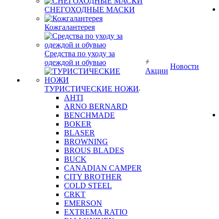
СНЕГОХОДНЫЕ МАСКИ
Кожгалантерея
Средства по уходу за
одеждой и обувью
Новости
Акции
ТУРИСТИЧЕСКИЕ НОЖИ
AHTI
ARNO BERNARD
BENCHMADE
BOKER
BLASER
BROWNING
BROUS BLADES
BUCK
CANADIAN CAMPER
CITY BROTHER
COLD STEEL
CRKT
EMERSON
EXTREMA RATIO