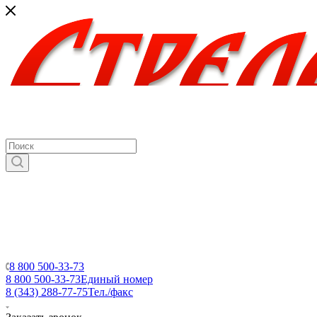
8 800 500-33-73
8 800 500-33-73
Единый номер
8 (343) 288-77-75
Тел./факс