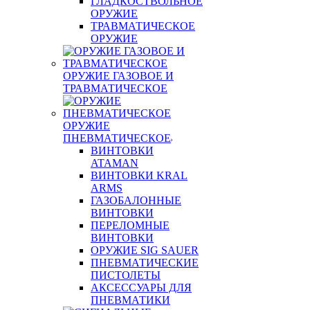
ГЛАДКОСТВОЛЬНОЕ
ОРУЖИЕ
ТРАВМАТИЧЕСКОЕ
ОРУЖИЕ
ОРУЖИЕ ГАЗОВОЕ И
ТРАВМАТИЧЕСКОЕ
ОРУЖИЕ
ПНЕВМАТИЧЕСКОЕ
ВИНТОВКИ
ATAMAN
ВИНТОВКИ KRAL
ARMS
ГАЗОБАЛОННЫЕ
ВИНТОВКИ
ПЕРЕЛОМНЫЕ
ВИНТОВКИ
ОРУЖИЕ SIG SAUER
ПНЕВМАТИЧЕСКИЕ
ПИСТОЛЕТЫ
АКСЕССУАРЫ ДЛЯ
ПНЕВМАТИКИ