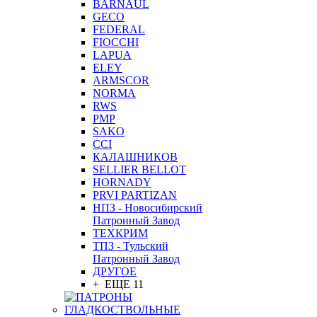
BARNAUL
GEСO
FEDERAL
FIOCCHI
LAPUA
ELEY
ARMSCOR
NORMA
RWS
PMP
SAKO
CCI
КАЛАШНИКОВ
SELLIER BELLOT
HORNADY
PRVI PARTIZAN
НПЗ - Новосибирский
Патронный Завод
ТЕХКРИМ
ТПЗ - Тульский
Патронный Завод
ДРУГОЕ
+ ЕЩЕ 11