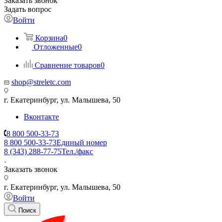
Заказать звонок
Задать вопрос
Войти
Корзина
0
Отложенные
0
Сравнение товаров
0
shop@streletc.com
г. Екатеринбург, ул. Малышева, 50
Вконтакте
8 800 500-33-73
8 800 500-33-73
Единый номер
8 (343) 288-77-75
Тел./факс
Заказать звонок
г. Екатеринбург, ул. Малышева, 50
Войти
Поиск