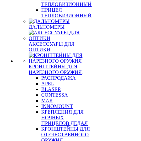
ТЕПЛОВИЗИОННЫЙ
ПРИЦЕЛ
ТЕПЛОВИЗИОННЫЙ
ДАЛЬНОМЕРЫ
АКСЕССУАРЫ ДЛЯ
ОПТИКИ
КРОНШТЕЙНЫ ДЛЯ
НАРЕЗНОГО ОРУЖИЯ
РАСПРОДАЖА
APEL
BLASER
CONTESSA
MAK
INNOMOUNT
КРЕПЛЕНИЯ ДЛЯ
НОЧНЫХ
ПРИЦЕЛОВ ДЕДАЛ
КРОНШТЕЙНЫ ДЛЯ
ОТЕЧЕСТВЕННОГО
ОРУЖИЯ