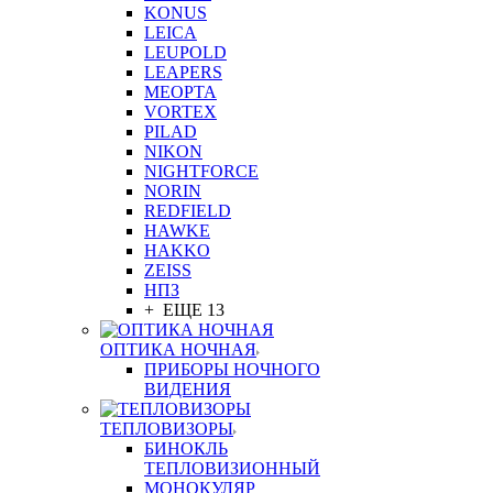
KONUS
LEICA
LEUPOLD
LEAPERS
MEOPTA
VORTEX
PILAD
NIKON
NIGHTFORCE
NORIN
REDFIELD
HAWKE
HAKKO
ZEISS
НПЗ
+ ЕЩЕ 13
ОПТИКА НОЧНАЯ
ПРИБОРЫ НОЧНОГО
ВИДЕНИЯ
ТЕПЛОВИЗОРЫ
БИНОКЛЬ
ТЕПЛОВИЗИОННЫЙ
МОНОКУЛЯР