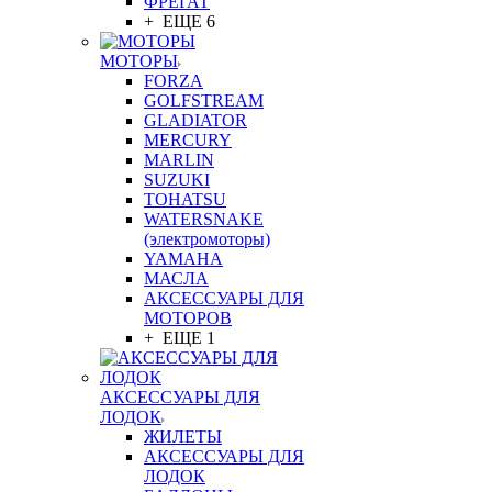
ФРЕГАТ
+ ЕЩЕ 6
МОТОРЫ
FORZA
GOLFSTREAM
GLADIATOR
MERCURY
MARLIN
SUZUKI
TOHATSU
WATERSNAKE
(электромоторы)
YAMAHA
МАСЛА
АКСЕССУАРЫ ДЛЯ
МОТОРОВ
+ ЕЩЕ 1
АКСЕССУАРЫ ДЛЯ
ЛОДОК
ЖИЛЕТЫ
АКСЕССУАРЫ ДЛЯ
ЛОДОК