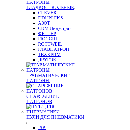
ПАТРОНЫ
ГЛАДКОСТВОЛЬНЫЕ
CLEVER
DDUPLEKS
АЗОТ
СКМ Индустрия
ФЕТТЕР
FIOCCHI
ROTTWEIL
ГЛАВПАТРОН
ТЕХКРИМ
ДРУГОЕ
ТРАВМАТИЧЕСКИЕ
ПАТРОНЫ
СНАРЯЖЕНИЕ
ПАТРОНОВ
ПУЛИ ДЛЯ ПНЕВМАТИКИ
JSB