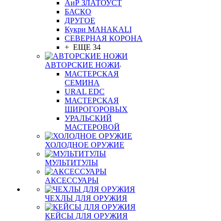
АиР ЗЛАТОУСТ
БАСКО
ДРУГОЕ
Кукри MAHAKALI
СЕВЕРНАЯ КОРОНА
+ ЕЩЕ 34
АВТОРСКИЕ НОЖИ
МАСТЕРСКАЯ
СЕМИНА
URAL EDC
МАСТЕРСКАЯ
ШИРОГОРОВЫХ
УРАЛЬСКИЙ
МАСТЕРОВОЙ
ХОЛОДНОЕ ОРУЖИЕ
МУЛЬТИТУЛЫ
АКСЕССУАРЫ
ЧЕХЛЫ ДЛЯ ОРУЖИЯ
КЕЙСЫ ДЛЯ ОРУЖИЯ