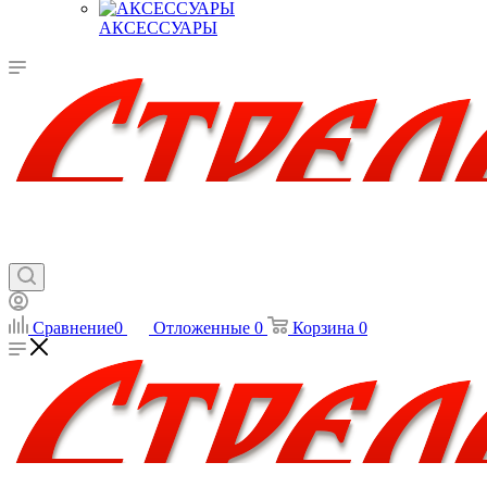
АКСЕССУАРЫ
Сравнение
0
Отложенные
0
Корзина
0