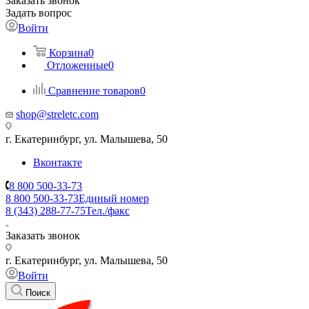
Заказать звонок
Задать вопрос
Войти
Корзина
0
Отложенные
0
Сравнение товаров
0
shop@streletc.com
г. Екатеринбург, ул. Малышева, 50
Вконтакте
8 800 500-33-73
8 800 500-33-73
Единый номер
8 (343) 288-77-75
Тел./факс
Заказать звонок
г. Екатеринбург, ул. Малышева, 50
Войти
Поиск