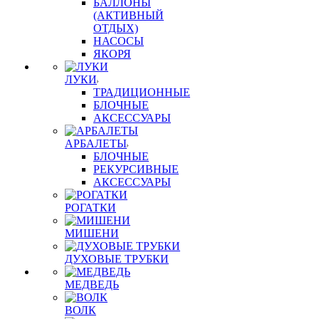
БАЛЛОНЫ
(АКТИВНЫЙ
ОТДЫХ)
НАСОСЫ
ЯКОРЯ
ЛУКИ
ТРАДИЦИОННЫЕ
БЛОЧНЫЕ
АКСЕССУАРЫ
АРБАЛЕТЫ
БЛОЧНЫЕ
РЕКУРСИВНЫЕ
АКСЕССУАРЫ
РОГАТКИ
МИШЕНИ
ДУХОВЫЕ ТРУБКИ
МЕДВЕДЬ
ВОЛК