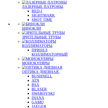
ЛАЗЕРНЫЕ ПАТРОНЫ
RED-I
SIGHTMARK
SHOT TIME
БИНОКЛИ
ЗРИТЕЛЬНЫЕ ТРУБЫ
КОЛЛИМАТОРЫ
ПРИЦЕЛ
КОЛЛИМАТОРНЫЙ
МОНОКУЛЯРЫ
ОПТИКА ДНЕВНАЯ
BUSHNELL
ATN
BSA
BLASER
SWAROVSKI
DIANA
GAMO
JAEGER