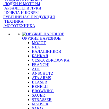
ЛОДКИ И МОТОРЫ
АРБАЛЕТЫ И ЛУКИ
ЧУЧЕЛА И КОВРЫ
СУВЕНИРНАЯ ПРОДУКЦИЯ
ТЕХНИКА
МОТОТЕХНИКА
ОРУЖИЕ НАРЕЗНОЕ
МОЛОТ
NEA
КАЛАШНИКОВ
БАЙКАЛ
CESKA ZBROJOVKA
FRANCHI
ADC
ANSCHUTZ
ATA ARMS
BLASER
BENELLI
BROWNING
SAUER
STRASSER
MAUSER
SAKO