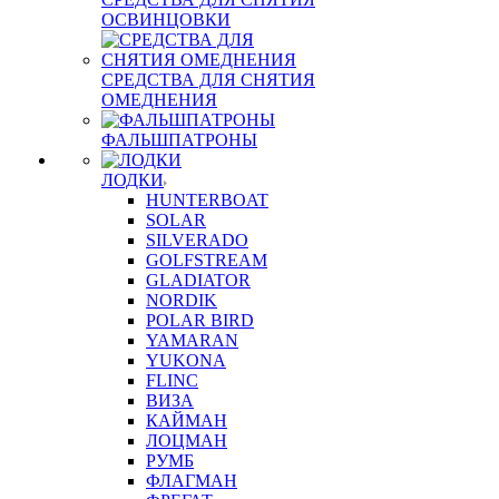
ОСВИНЦОВКИ
СРЕДСТВА ДЛЯ СНЯТИЯ
ОМЕДНЕНИЯ
ФАЛЬШПАТРОНЫ
ЛОДКИ
HUNTERBOAT
SOLAR
SILVERADO
GOLFSTREAM
GLADIATOR
NORDIK
POLAR BIRD
YAMARAN
YUKONA
FLINC
ВИЗА
КАЙМАН
ЛОЦМАН
РУМБ
ФЛАГМАН