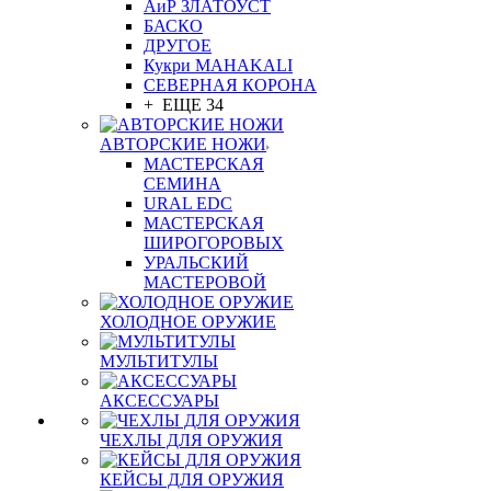
АиР ЗЛАТОУСТ
БАСКО
ДРУГОЕ
Кукри MAHAKALI
СЕВЕРНАЯ КОРОНА
+ ЕЩЕ 34
АВТОРСКИЕ НОЖИ
МАСТЕРСКАЯ
СЕМИНА
URAL EDC
МАСТЕРСКАЯ
ШИРОГОРОВЫХ
УРАЛЬСКИЙ
МАСТЕРОВОЙ
ХОЛОДНОЕ ОРУЖИЕ
МУЛЬТИТУЛЫ
АКСЕССУАРЫ
ЧЕХЛЫ ДЛЯ ОРУЖИЯ
КЕЙСЫ ДЛЯ ОРУЖИЯ