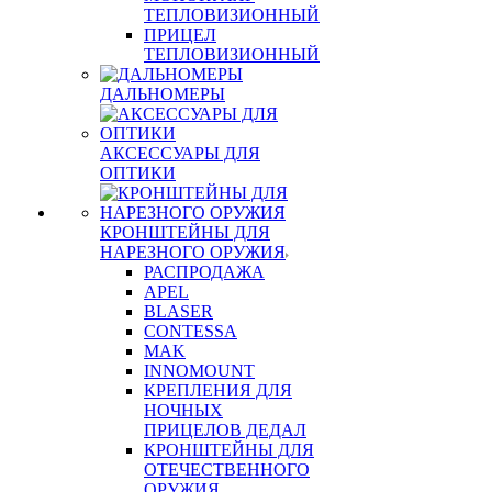
ТЕПЛОВИЗИОННЫЙ
ПРИЦЕЛ
ТЕПЛОВИЗИОННЫЙ
ДАЛЬНОМЕРЫ
АКСЕССУАРЫ ДЛЯ
ОПТИКИ
КРОНШТЕЙНЫ ДЛЯ
НАРЕЗНОГО ОРУЖИЯ
РАСПРОДАЖА
APEL
BLASER
CONTESSA
MAK
INNOMOUNT
КРЕПЛЕНИЯ ДЛЯ
НОЧНЫХ
ПРИЦЕЛОВ ДЕДАЛ
КРОНШТЕЙНЫ ДЛЯ
ОТЕЧЕСТВЕННОГО
ОРУЖИЯ