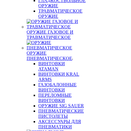
ГЛАДКОСТВОЛЬНОЕ
ОРУЖИЕ
ТРАВМАТИЧЕСКОЕ
ОРУЖИЕ
ОРУЖИЕ ГАЗОВОЕ И
ТРАВМАТИЧЕСКОЕ
ОРУЖИЕ
ПНЕВМАТИЧЕСКОЕ
ВИНТОВКИ
ATAMAN
ВИНТОВКИ KRAL
ARMS
ГАЗОБАЛОННЫЕ
ВИНТОВКИ
ПЕРЕЛОМНЫЕ
ВИНТОВКИ
ОРУЖИЕ SIG SAUER
ПНЕВМАТИЧЕСКИЕ
ПИСТОЛЕТЫ
АКСЕССУАРЫ ДЛЯ
ПНЕВМАТИКИ