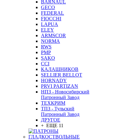
BARNAUL
GEСO
FEDERAL
FIOCCHI
LAPUA
ELEY
ARMSCOR
NORMA
RWS
PMP
SAKO
CCI
КАЛАШНИКОВ
SELLIER BELLOT
HORNADY
PRVI PARTIZAN
НПЗ - Новосибирский
Патронный Завод
ТЕХКРИМ
ТПЗ - Тульский
Патронный Завод
ДРУГОЕ
+ ЕЩЕ 11