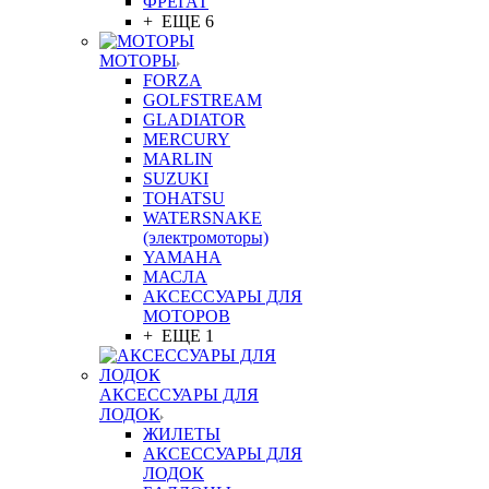
ФРЕГАТ
+ ЕЩЕ 6
МОТОРЫ
FORZA
GOLFSTREAM
GLADIATOR
MERCURY
MARLIN
SUZUKI
TOHATSU
WATERSNAKE
(электромоторы)
YAMAHA
МАСЛА
АКСЕССУАРЫ ДЛЯ
МОТОРОВ
+ ЕЩЕ 1
АКСЕССУАРЫ ДЛЯ
ЛОДОК
ЖИЛЕТЫ
АКСЕССУАРЫ ДЛЯ
ЛОДОК