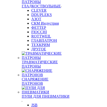
ПАТРОНЫ
ГЛАДКОСТВОЛЬНЫЕ
CLEVER
DDUPLEKS
АЗОТ
СКМ Индустрия
ФЕТТЕР
FIOCCHI
ROTTWEIL
ГЛАВПАТРОН
ТЕХКРИМ
ДРУГОЕ
ТРАВМАТИЧЕСКИЕ
ПАТРОНЫ
СНАРЯЖЕНИЕ
ПАТРОНОВ
ПУЛИ ДЛЯ ПНЕВМАТИКИ
JSB