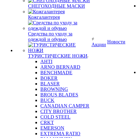
СНЕГОХОДНЫЕ МАСКИ
Кожгалантерея
Средства по уходу за
одеждой и обувью
Новости
Акции
ТУРИСТИЧЕСКИЕ НОЖИ
AHTI
ARNO BERNARD
BENCHMADE
BOKER
BLASER
BROWNING
BROUS BLADES
BUCK
CANADIAN CAMPER
CITY BROTHER
COLD STEEL
CRKT
EMERSON
EXTREMA RATIO