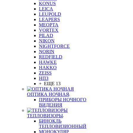
KONUS
LEICA
LEUPOLD
LEAPERS
MEOPTA
VORTEX
PILAD
NIKON
NIGHTFORCE
NORIN
REDFIELD
HAWKE
HAKKO
ZEISS
НПЗ
+ ЕЩЕ 13
ОПТИКА НОЧНАЯ
ПРИБОРЫ НОЧНОГО
ВИДЕНИЯ
ТЕПЛОВИЗОРЫ
БИНОКЛЬ
ТЕПЛОВИЗИОННЫЙ
МОНОКУЛЯР