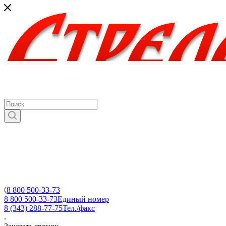
8 800 500-33-73
8 800 500-33-73
Единый номер
8 (343) 288-77-75
Тел./факс