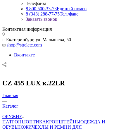
Телефоны
8 800 500-33-73
Единый номер
8 (343) 288-77-75
Тел./факс
Заказать звонок
Контактная информация
г. Екатеринбург, ул. Малышева, 50
shop@streletc.com
Вконтакте
CZ 455 LUX к.22LR
Главная
—
Каталог
—
ОРУЖИЕ
ПАТРОНЫ
ОПТИКА
КРОНШТЕЙНЫ
ОДЕЖДА И
ОБУВЬ
НОЖИ
ЧЕХЛЫ И РЕМНИ ДЛЯ