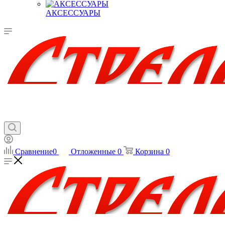
АКСЕССУАРЫ
Сравнение
0
Отложенные
0
Корзина
0