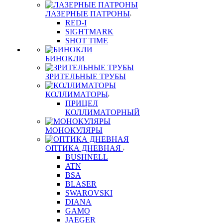
ЛАЗЕРНЫЕ ПАТРОНЫ
RED-I
SIGHTMARK
SHOT TIME
БИНОКЛИ
ЗРИТЕЛЬНЫЕ ТРУБЫ
КОЛЛИМАТОРЫ
ПРИЦЕЛ
КОЛЛИМАТОРНЫЙ
МОНОКУЛЯРЫ
ОПТИКА ДНЕВНАЯ
BUSHNELL
ATN
BSA
BLASER
SWAROVSKI
DIANA
GAMO
JAEGER