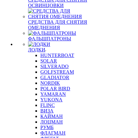
ОСВИНЦОВКИ
СРЕДСТВА ДЛЯ СНЯТИЯ
ОМЕДНЕНИЯ
ФАЛЬШПАТРОНЫ
ЛОДКИ
HUNTERBOAT
SOLAR
SILVERADO
GOLFSTREAM
GLADIATOR
NORDIK
POLAR BIRD
YAMARAN
YUKONA
FLINC
ВИЗА
КАЙМАН
ЛОЦМАН
РУМБ
ФЛАГМАН