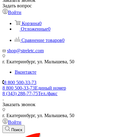
Заказать звонок
Задать вопрос
Войти
Корзина
0
Отложенные
0
Сравнение товаров
0
shop@streletc.com
г. Екатеринбург, ул. Малышева, 50
Вконтакте
8 800 500-33-73
8 800 500-33-73
Единый номер
8 (343) 288-77-75
Тел./факс
Заказать звонок
г. Екатеринбург, ул. Малышева, 50
Войти
Поиск