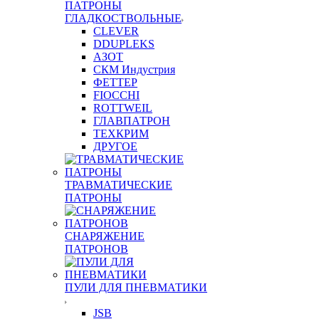
ПАТРОНЫ
ГЛАДКОСТВОЛЬНЫЕ
CLEVER
DDUPLEKS
АЗОТ
СКМ Индустрия
ФЕТТЕР
FIOCCHI
ROTTWEIL
ГЛАВПАТРОН
ТЕХКРИМ
ДРУГОЕ
ТРАВМАТИЧЕСКИЕ
ПАТРОНЫ
СНАРЯЖЕНИЕ
ПАТРОНОВ
ПУЛИ ДЛЯ ПНЕВМАТИКИ
JSB