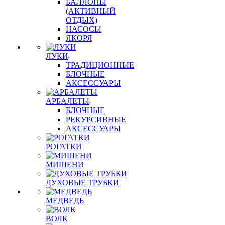
БАЛЛОНЫ
(АКТИВНЫЙ
ОТДЫХ)
НАСОСЫ
ЯКОРЯ
ЛУКИ
ТРАДИЦИОННЫЕ
БЛОЧНЫЕ
АКСЕССУАРЫ
АРБАЛЕТЫ
БЛОЧНЫЕ
РЕКУРСИВНЫЕ
АКСЕССУАРЫ
РОГАТКИ
МИШЕНИ
ДУХОВЫЕ ТРУБКИ
МЕДВЕДЬ
ВОЛК