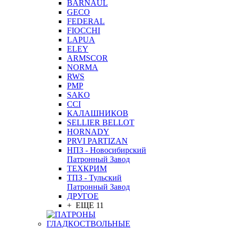
BARNAUL
GEСO
FEDERAL
FIOCCHI
LAPUA
ELEY
ARMSCOR
NORMA
RWS
PMP
SAKO
CCI
КАЛАШНИКОВ
SELLIER BELLOT
HORNADY
PRVI PARTIZAN
НПЗ - Новосибирский
Патронный Завод
ТЕХКРИМ
ТПЗ - Тульский
Патронный Завод
ДРУГОЕ
+ ЕЩЕ 11