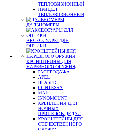
ТЕПЛОВИЗИОННЫЙ
ПРИЦЕЛ
ТЕПЛОВИЗИОННЫЙ
ДАЛЬНОМЕРЫ
АКСЕССУАРЫ ДЛЯ
ОПТИКИ
КРОНШТЕЙНЫ ДЛЯ
НАРЕЗНОГО ОРУЖИЯ
РАСПРОДАЖА
APEL
BLASER
CONTESSA
MAK
INNOMOUNT
КРЕПЛЕНИЯ ДЛЯ
НОЧНЫХ
ПРИЦЕЛОВ ДЕДАЛ
КРОНШТЕЙНЫ ДЛЯ
ОТЕЧЕСТВЕННОГО
ОРУЖИЯ