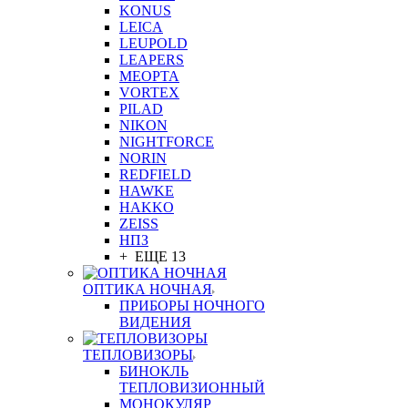
KONUS
LEICA
LEUPOLD
LEAPERS
MEOPTA
VORTEX
PILAD
NIKON
NIGHTFORCE
NORIN
REDFIELD
HAWKE
HAKKO
ZEISS
НПЗ
+ ЕЩЕ 13
ОПТИКА НОЧНАЯ
ПРИБОРЫ НОЧНОГО
ВИДЕНИЯ
ТЕПЛОВИЗОРЫ
БИНОКЛЬ
ТЕПЛОВИЗИОННЫЙ
МОНОКУЛЯР