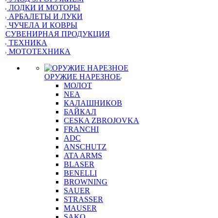
ЛОДКИ И МОТОРЫ
АРБАЛЕТЫ И ЛУКИ
ЧУЧЕЛА И КОВРЫ
СУВЕНИРНАЯ ПРОДУКЦИЯ
ТЕХНИКА
МОТОТЕХНИКА
ОРУЖИЕ НАРЕЗНОЕ
МОЛОТ
NEA
КАЛАШНИКОВ
БАЙКАЛ
CESKA ZBROJOVKA
FRANCHI
ADC
ANSCHUTZ
ATA ARMS
BLASER
BENELLI
BROWNING
SAUER
STRASSER
MAUSER
SAKO