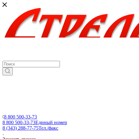
8 800 500-33-73
8 800 500-33-73
Единый номер
8 (343) 288-77-75
Тел./факс