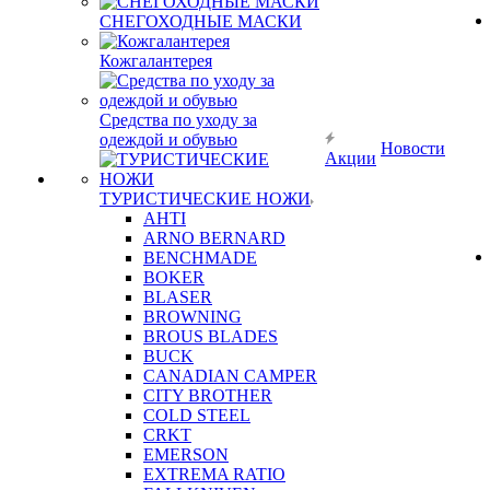
СНЕГОХОДНЫЕ МАСКИ
Кожгалантерея
Средства по уходу за
одеждой и обувью
Новости
Акции
ТУРИСТИЧЕСКИЕ НОЖИ
AHTI
ARNO BERNARD
BENCHMADE
BOKER
BLASER
BROWNING
BROUS BLADES
BUCK
CANADIAN CAMPER
CITY BROTHER
COLD STEEL
CRKT
EMERSON
EXTREMA RATIO