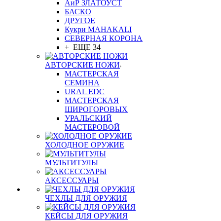
АиР ЗЛАТОУСТ
БАСКО
ДРУГОЕ
Кукри MAHAKALI
СЕВЕРНАЯ КОРОНА
+ ЕЩЕ 34
АВТОРСКИЕ НОЖИ
МАСТЕРСКАЯ
СЕМИНА
URAL EDC
МАСТЕРСКАЯ
ШИРОГОРОВЫХ
УРАЛЬСКИЙ
МАСТЕРОВОЙ
ХОЛОДНОЕ ОРУЖИЕ
МУЛЬТИТУЛЫ
АКСЕССУАРЫ
ЧЕХЛЫ ДЛЯ ОРУЖИЯ
КЕЙСЫ ДЛЯ ОРУЖИЯ