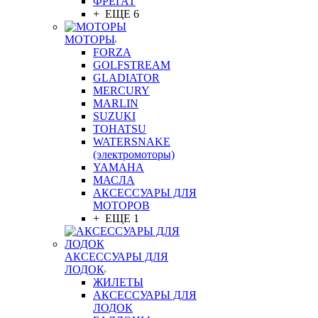
ФРЕГАТ
+ ЕЩЕ 6
МОТОРЫ
FORZA
GOLFSTREAM
GLADIATOR
MERCURY
MARLIN
SUZUKI
TOHATSU
WATERSNAKE
(электромоторы)
YAMAHA
МАСЛА
АКСЕССУАРЫ ДЛЯ
МОТОРОВ
+ ЕЩЕ 1
АКСЕССУАРЫ ДЛЯ
ЛОДОК
ЖИЛЕТЫ
АКСЕССУАРЫ ДЛЯ
ЛОДОК