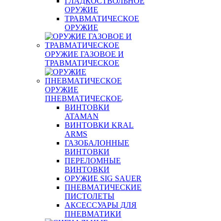
ГЛАДКОСТВОЛЬНОЕ
ОРУЖИЕ
ТРАВМАТИЧЕСКОЕ
ОРУЖИЕ
ОРУЖИЕ ГАЗОВОЕ И
ТРАВМАТИЧЕСКОЕ
ОРУЖИЕ
ПНЕВМАТИЧЕСКОЕ
ВИНТОВКИ
ATAMAN
ВИНТОВКИ KRAL
ARMS
ГАЗОБАЛОННЫЕ
ВИНТОВКИ
ПЕРЕЛОМНЫЕ
ВИНТОВКИ
ОРУЖИЕ SIG SAUER
ПНЕВМАТИЧЕСКИЕ
ПИСТОЛЕТЫ
АКСЕССУАРЫ ДЛЯ
ПНЕВМАТИКИ