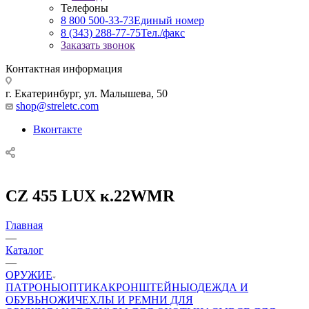
Телефоны
8 800 500-33-73
Единый номер
8 (343) 288-77-75
Тел./факс
Заказать звонок
Контактная информация
г. Екатеринбург, ул. Малышева, 50
shop@streletc.com
Вконтакте
CZ 455 LUX к.22WMR
Главная
—
Каталог
—
ОРУЖИЕ
ПАТРОНЫ
ОПТИКА
КРОНШТЕЙНЫ
ОДЕЖДА И
ОБУВЬ
НОЖИ
ЧЕХЛЫ И РЕМНИ ДЛЯ