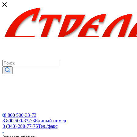
8 800 500-33-73
8 800 500-33-73
Единый номер
8 (343) 288-77-75
Тел./факс