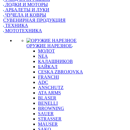
ЛОДКИ И МОТОРЫ
АРБАЛЕТЫ И ЛУКИ
ЧУЧЕЛА И КОВРЫ
СУВЕНИРНАЯ ПРОДУКЦИЯ
ТЕХНИКА
МОТОТЕХНИКА
ОРУЖИЕ НАРЕЗНОЕ
МОЛОТ
NEA
КАЛАШНИКОВ
БАЙКАЛ
CESKA ZBROJOVKA
FRANCHI
ADC
ANSCHUTZ
ATA ARMS
BLASER
BENELLI
BROWNING
SAUER
STRASSER
MAUSER
SAKO