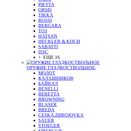
PIETTA
ORSIS
TIKKA
ROSSI
BERGARA
ТОЗ
HATSAN
HECKLER & KOCH
SABATTI
ISSC
+ ЕЩЕ 16
ОРУЖИЕ ГЛАДКОСТВОЛЬНОЕ
МОЛОТ
КАЛАШНИКОВ
БАЙКАЛ
BENELLI
BERETTA
BROWNING
BLASER
BREDA
CESKA ZBROJOVKA
SAUER
STOEGER
SIBERGUN