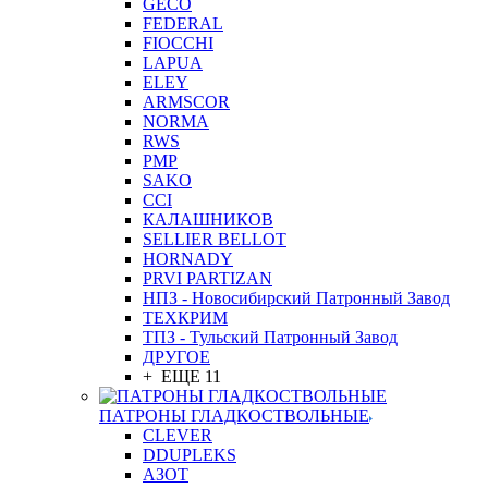
GEСO
FEDERAL
FIOCCHI
LAPUA
ELEY
ARMSCOR
NORMA
RWS
PMP
SAKO
CCI
КАЛАШНИКОВ
SELLIER BELLOT
HORNADY
PRVI PARTIZAN
НПЗ - Новосибирский Патронный Завод
ТЕХКРИМ
ТПЗ - Тульский Патронный Завод
ДРУГОЕ
+ ЕЩЕ 11
ПАТРОНЫ ГЛАДКОСТВОЛЬНЫЕ
CLEVER
DDUPLEKS
АЗОТ