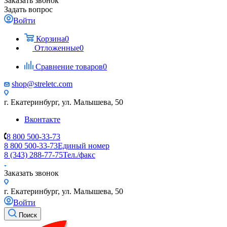
Заказать звонок
Задать вопрос
Войти
Корзина
0
Отложенные
0
Сравнение товаров
0
shop@streletc.com
г. Екатеринбург, ул. Малышева, 50
Вконтакте
8 800 500-33-73
8 800 500-33-73
Единый номер
8 (343) 288-77-75
Тел./факс
Заказать звонок
г. Екатеринбург, ул. Малышева, 50
Войти
Поиск