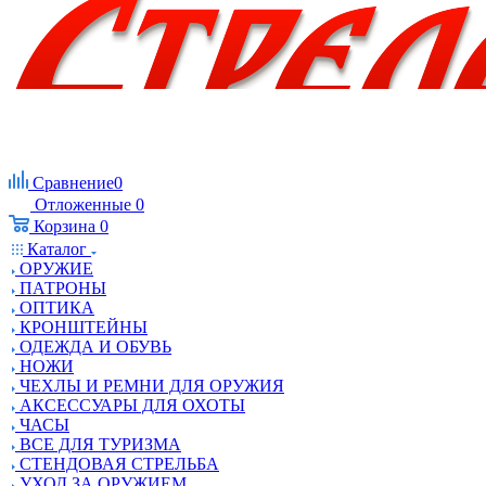
Сравнение
0
Отложенные
0
Корзина
0
Каталог
ОРУЖИЕ
ПАТРОНЫ
ОПТИКА
КРОНШТЕЙНЫ
ОДЕЖДА И ОБУВЬ
НОЖИ
ЧЕХЛЫ И РЕМНИ ДЛЯ ОРУЖИЯ
АКСЕССУАРЫ ДЛЯ ОХОТЫ
ЧАСЫ
ВСЕ ДЛЯ ТУРИЗМА
СТЕНДОВАЯ СТРЕЛЬБА
УХОД ЗА ОРУЖИЕМ