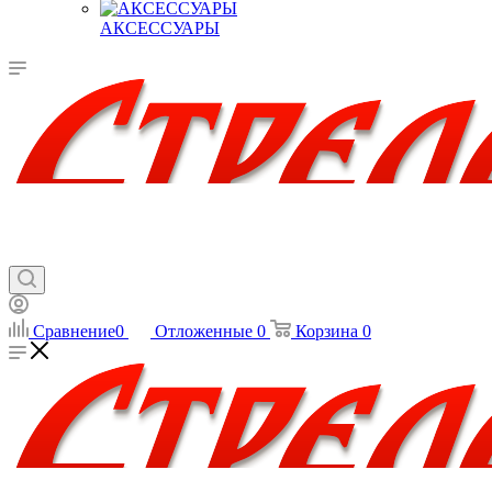
АКСЕССУАРЫ
Сравнение
0
Отложенные
0
Корзина
0