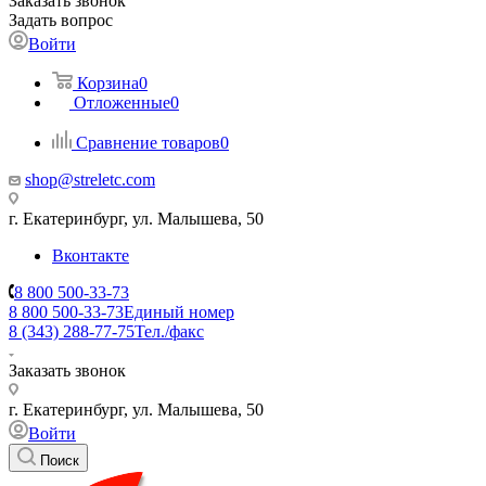
Заказать звонок
Задать вопрос
Войти
Корзина
0
Отложенные
0
Сравнение товаров
0
shop@streletc.com
г. Екатеринбург, ул. Малышева, 50
Вконтакте
8 800 500-33-73
8 800 500-33-73
Единый номер
8 (343) 288-77-75
Тел./факс
Заказать звонок
г. Екатеринбург, ул. Малышева, 50
Войти
Поиск