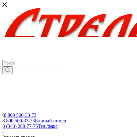
8 800 500-33-73
8 800 500-33-73
Единый номер
8 (343) 288-77-75
Тел./факс