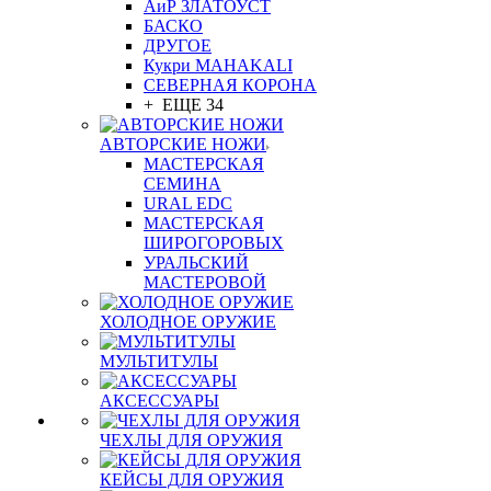
АиР ЗЛАТОУСТ
БАСКО
ДРУГОЕ
Кукри MAHAKALI
СЕВЕРНАЯ КОРОНА
+ ЕЩЕ 34
АВТОРСКИЕ НОЖИ
МАСТЕРСКАЯ
СЕМИНА
URAL EDC
МАСТЕРСКАЯ
ШИРОГОРОВЫХ
УРАЛЬСКИЙ
МАСТЕРОВОЙ
ХОЛОДНОЕ ОРУЖИЕ
МУЛЬТИТУЛЫ
АКСЕССУАРЫ
ЧЕХЛЫ ДЛЯ ОРУЖИЯ
КЕЙСЫ ДЛЯ ОРУЖИЯ