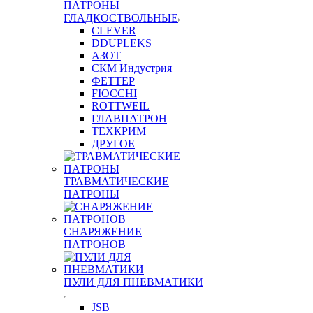
ПАТРОНЫ
ГЛАДКОСТВОЛЬНЫЕ
CLEVER
DDUPLEKS
АЗОТ
СКМ Индустрия
ФЕТТЕР
FIOCCHI
ROTTWEIL
ГЛАВПАТРОН
ТЕХКРИМ
ДРУГОЕ
ТРАВМАТИЧЕСКИЕ
ПАТРОНЫ
СНАРЯЖЕНИЕ
ПАТРОНОВ
ПУЛИ ДЛЯ ПНЕВМАТИКИ
JSB