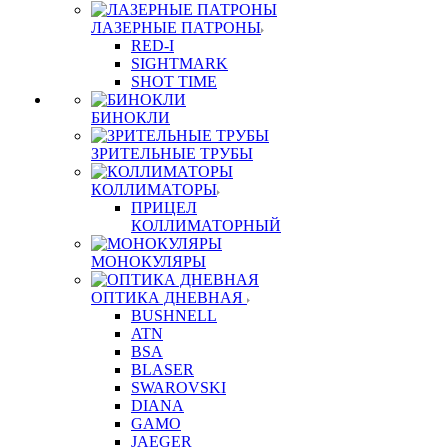
ЛАЗЕРНЫЕ ПАТРОНЫ
RED-I
SIGHTMARK
SHOT TIME
БИНОКЛИ
ЗРИТЕЛЬНЫЕ ТРУБЫ
КОЛЛИМАТОРЫ
ПРИЦЕЛ
КОЛЛИМАТОРНЫЙ
МОНОКУЛЯРЫ
ОПТИКА ДНЕВНАЯ
BUSHNELL
ATN
BSA
BLASER
SWAROVSKI
DIANA
GAMO
JAEGER