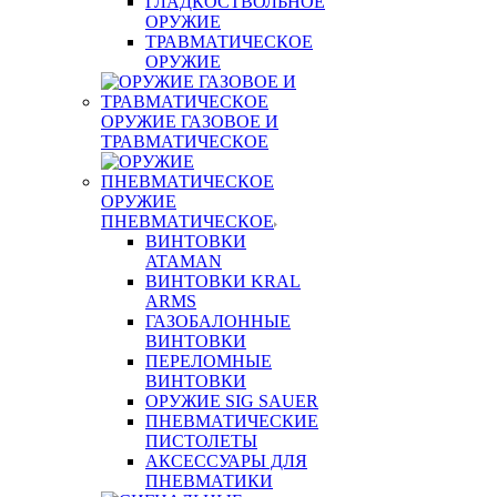
ГЛАДКОСТВОЛЬНОЕ
ОРУЖИЕ
ТРАВМАТИЧЕСКОЕ
ОРУЖИЕ
ОРУЖИЕ ГАЗОВОЕ И
ТРАВМАТИЧЕСКОЕ
ОРУЖИЕ
ПНЕВМАТИЧЕСКОЕ
ВИНТОВКИ
ATAMAN
ВИНТОВКИ KRAL
ARMS
ГАЗОБАЛОННЫЕ
ВИНТОВКИ
ПЕРЕЛОМНЫЕ
ВИНТОВКИ
ОРУЖИЕ SIG SAUER
ПНЕВМАТИЧЕСКИЕ
ПИСТОЛЕТЫ
АКСЕССУАРЫ ДЛЯ
ПНЕВМАТИКИ