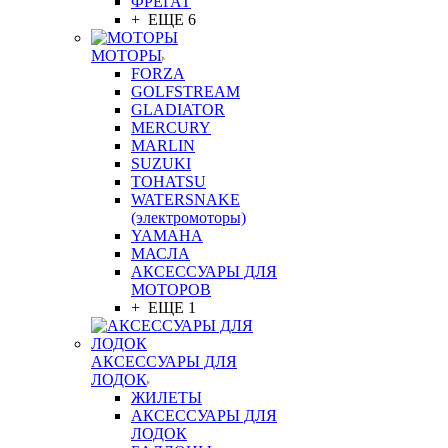
ФРЕГАТ
+ ЕЩЕ 6
МОТОРЫ
FORZA
GOLFSTREAM
GLADIATOR
MERCURY
MARLIN
SUZUKI
TOHATSU
WATERSNAKE
(электромоторы)
YAMAHA
МАСЛА
АКСЕССУАРЫ ДЛЯ
МОТОРОВ
+ ЕЩЕ 1
АКСЕССУАРЫ ДЛЯ
ЛОДОК
ЖИЛЕТЫ
АКСЕССУАРЫ ДЛЯ
ЛОДОК