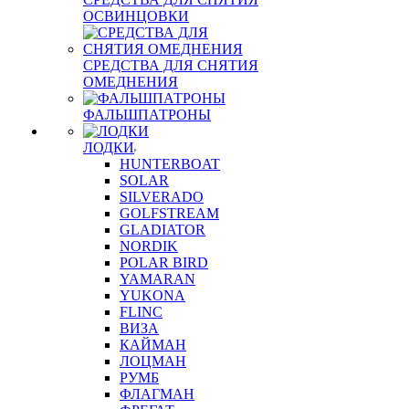
ОСВИНЦОВКИ
СРЕДСТВА ДЛЯ СНЯТИЯ
ОМЕДНЕНИЯ
ФАЛЬШПАТРОНЫ
ЛОДКИ
HUNTERBOAT
SOLAR
SILVERADO
GOLFSTREAM
GLADIATOR
NORDIK
POLAR BIRD
YAMARAN
YUKONA
FLINC
ВИЗА
КАЙМАН
ЛОЦМАН
РУМБ
ФЛАГМАН