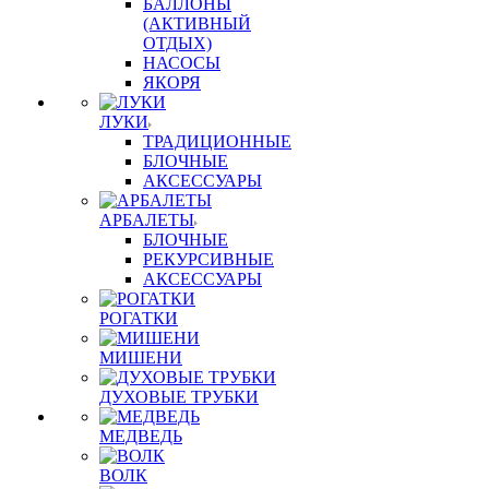
БАЛЛОНЫ
(АКТИВНЫЙ
ОТДЫХ)
НАСОСЫ
ЯКОРЯ
ЛУКИ
ТРАДИЦИОННЫЕ
БЛОЧНЫЕ
АКСЕССУАРЫ
АРБАЛЕТЫ
БЛОЧНЫЕ
РЕКУРСИВНЫЕ
АКСЕССУАРЫ
РОГАТКИ
МИШЕНИ
ДУХОВЫЕ ТРУБКИ
МЕДВЕДЬ
ВОЛК