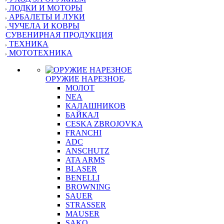
ЛОДКИ И МОТОРЫ
АРБАЛЕТЫ И ЛУКИ
ЧУЧЕЛА И КОВРЫ
СУВЕНИРНАЯ ПРОДУКЦИЯ
ТЕХНИКА
МОТОТЕХНИКА
ОРУЖИЕ НАРЕЗНОЕ
МОЛОТ
NEA
КАЛАШНИКОВ
БАЙКАЛ
CESKA ZBROJOVKA
FRANCHI
ADC
ANSCHUTZ
ATA ARMS
BLASER
BENELLI
BROWNING
SAUER
STRASSER
MAUSER
SAKO