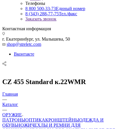
Телефоны
8 800 500-33-73
Единый номер
8 (343) 288-77-75
Тел./факс
Заказать звонок
Контактная информация
г. Екатеринбург, ул. Малышева, 50
shop@streletc.com
Вконтакте
CZ 455 Standard к.22WMR
Главная
—
Каталог
—
ОРУЖИЕ
ПАТРОНЫ
ОПТИКА
КРОНШТЕЙНЫ
ОДЕЖДА И
ОБУВЬ
НОЖИ
ЧЕХЛЫ И РЕМНИ ДЛЯ