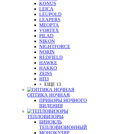
KONUS
LEICA
LEUPOLD
LEAPERS
MEOPTA
VORTEX
PILAD
NIKON
NIGHTFORCE
NORIN
REDFIELD
HAWKE
HAKKO
ZEISS
НПЗ
+ ЕЩЕ 13
ОПТИКА НОЧНАЯ
ПРИБОРЫ НОЧНОГО
ВИДЕНИЯ
ТЕПЛОВИЗОРЫ
БИНОКЛЬ
ТЕПЛОВИЗИОННЫЙ
МОНОКУЛЯР