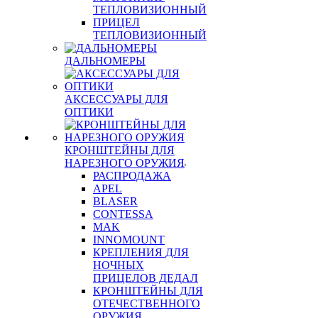
ТЕПЛОВИЗИОННЫЙ
ПРИЦЕЛ
ТЕПЛОВИЗИОННЫЙ
ДАЛЬНОМЕРЫ
АКСЕССУАРЫ ДЛЯ
ОПТИКИ
КРОНШТЕЙНЫ ДЛЯ
НАРЕЗНОГО ОРУЖИЯ
РАСПРОДАЖА
APEL
BLASER
CONTESSA
MAK
INNOMOUNT
КРЕПЛЕНИЯ ДЛЯ
НОЧНЫХ
ПРИЦЕЛОВ ДЕДАЛ
КРОНШТЕЙНЫ ДЛЯ
ОТЕЧЕСТВЕННОГО
ОРУЖИЯ