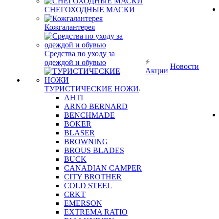
СНЕГОХОДНЫЕ МАСКИ
Кожгалантерея
Средства по уходу за
одеждой и обувью
Новости
Акции
ТУРИСТИЧЕСКИЕ НОЖИ
AHTI
ARNO BERNARD
BENCHMADE
BOKER
BLASER
BROWNING
BROUS BLADES
BUCK
CANADIAN CAMPER
CITY BROTHER
COLD STEEL
CRKT
EMERSON
EXTREMA RATIO