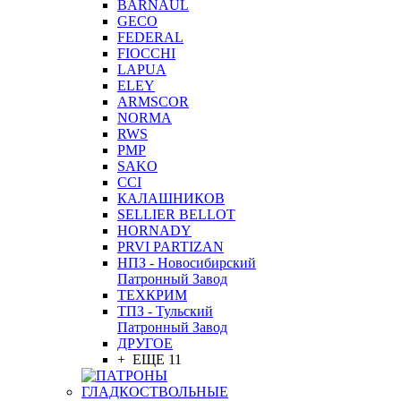
BARNAUL
GEСO
FEDERAL
FIOCCHI
LAPUA
ELEY
ARMSCOR
NORMA
RWS
PMP
SAKO
CCI
КАЛАШНИКОВ
SELLIER BELLOT
HORNADY
PRVI PARTIZAN
НПЗ - Новосибирский
Патронный Завод
ТЕХКРИМ
ТПЗ - Тульский
Патронный Завод
ДРУГОЕ
+ ЕЩЕ 11