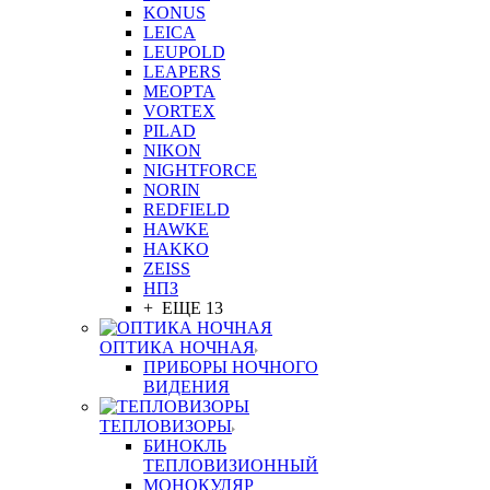
KONUS
LEICA
LEUPOLD
LEAPERS
MEOPTA
VORTEX
PILAD
NIKON
NIGHTFORCE
NORIN
REDFIELD
HAWKE
HAKKO
ZEISS
НПЗ
+ ЕЩЕ 13
ОПТИКА НОЧНАЯ
ПРИБОРЫ НОЧНОГО
ВИДЕНИЯ
ТЕПЛОВИЗОРЫ
БИНОКЛЬ
ТЕПЛОВИЗИОННЫЙ
МОНОКУЛЯР