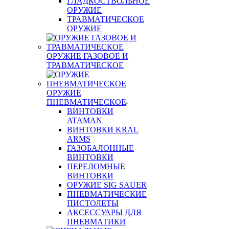
ГЛАДКОСТВОЛЬНОЕ
ОРУЖИЕ
ТРАВМАТИЧЕСКОЕ
ОРУЖИЕ
ОРУЖИЕ ГАЗОВОЕ И
ТРАВМАТИЧЕСКОЕ
ОРУЖИЕ
ПНЕВМАТИЧЕСКОЕ
ВИНТОВКИ
ATAMAN
ВИНТОВКИ KRAL
ARMS
ГАЗОБАЛОННЫЕ
ВИНТОВКИ
ПЕРЕЛОМНЫЕ
ВИНТОВКИ
ОРУЖИЕ SIG SAUER
ПНЕВМАТИЧЕСКИЕ
ПИСТОЛЕТЫ
АКСЕССУАРЫ ДЛЯ
ПНЕВМАТИКИ