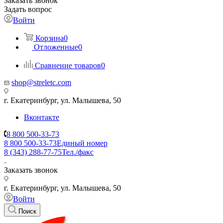
Заказать звонок
Задать вопрос
Войти
Корзина
0
Отложенные
0
Сравнение товаров
0
shop@streletc.com
г. Екатеринбург, ул. Малышева, 50
Вконтакте
8 800 500-33-73
8 800 500-33-73
Единый номер
8 (343) 288-77-75
Тел./факс
Заказать звонок
г. Екатеринбург, ул. Малышева, 50
Войти
Поиск