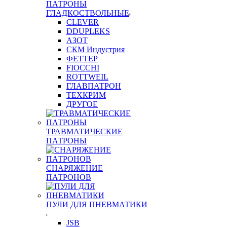
ПАТРОНЫ
ГЛАДКОСТВОЛЬНЫЕ
CLEVER
DDUPLEKS
АЗОТ
СКМ Индустрия
ФЕТТЕР
FIOCCHI
ROTTWEIL
ГЛАВПАТРОН
ТЕХКРИМ
ДРУГОЕ
ТРАВМАТИЧЕСКИЕ
ПАТРОНЫ
СНАРЯЖЕНИЕ
ПАТРОНОВ
ПУЛИ ДЛЯ ПНЕВМАТИКИ
JSB