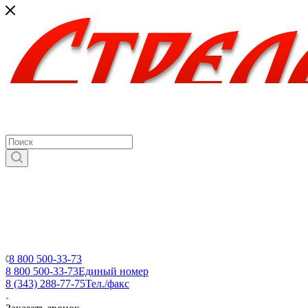
8 800 500-33-73
8 800 500-33-73
Единый номер
8 (343) 288-77-75
Тел./факс