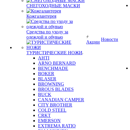
СНЕГОХОДНЫЕ МАСКИ
Кожгалантерея
Средства по уходу за
одеждой и обувью
Новости
Акции
ТУРИСТИЧЕСКИЕ НОЖИ
AHTI
ARNO BERNARD
BENCHMADE
BOKER
BLASER
BROWNING
BROUS BLADES
BUCK
CANADIAN CAMPER
CITY BROTHER
COLD STEEL
CRKT
EMERSON
EXTREMA RATIO