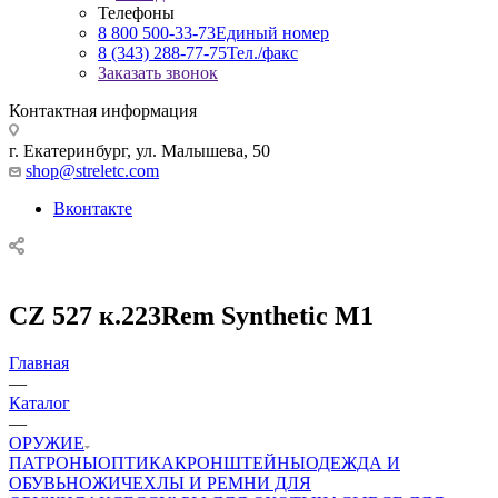
Телефоны
8 800 500-33-73
Единый номер
8 (343) 288-77-75
Тел./факс
Заказать звонок
Контактная информация
г. Екатеринбург, ул. Малышева, 50
shop@streletc.com
Вконтакте
CZ 527 к.223Rem Synthetic M1
Главная
—
Каталог
—
ОРУЖИЕ
ПАТРОНЫ
ОПТИКА
КРОНШТЕЙНЫ
ОДЕЖДА И
ОБУВЬ
НОЖИ
ЧЕХЛЫ И РЕМНИ ДЛЯ