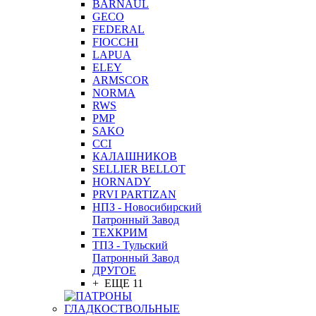
BARNAUL
GEСO
FEDERAL
FIOCCHI
LAPUA
ELEY
ARMSCOR
NORMA
RWS
PMP
SAKO
CCI
КАЛАШНИКОВ
SELLIER BELLOT
HORNADY
PRVI PARTIZAN
НПЗ - Новосибирский
Патронный Завод
ТЕХКРИМ
ТПЗ - Тульский
Патронный Завод
ДРУГОЕ
+ ЕЩЕ 11