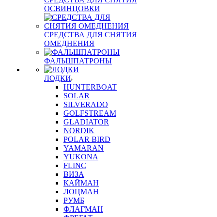
ОСВИНЦОВКИ
СРЕДСТВА ДЛЯ СНЯТИЯ
ОМЕДНЕНИЯ
ФАЛЬШПАТРОНЫ
ЛОДКИ
HUNTERBOAT
SOLAR
SILVERADO
GOLFSTREAM
GLADIATOR
NORDIK
POLAR BIRD
YAMARAN
YUKONA
FLINC
ВИЗА
КАЙМАН
ЛОЦМАН
РУМБ
ФЛАГМАН