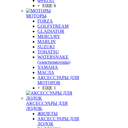
ФРЕГАТ
+ ЕЩЕ 6
МОТОРЫ
FORZA
GOLFSTREAM
GLADIATOR
MERCURY
MARLIN
SUZUKI
TOHATSU
WATERSNAKE
(электромоторы)
YAMAHA
МАСЛА
АКСЕССУАРЫ ДЛЯ
МОТОРОВ
+ ЕЩЕ 1
АКСЕССУАРЫ ДЛЯ
ЛОДОК
ЖИЛЕТЫ
АКСЕССУАРЫ ДЛЯ
ЛОДОК