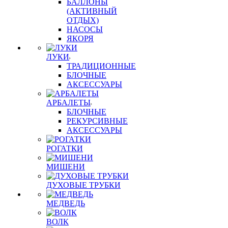
БАЛЛОНЫ
(АКТИВНЫЙ
ОТДЫХ)
НАСОСЫ
ЯКОРЯ
ЛУКИ
ТРАДИЦИОННЫЕ
БЛОЧНЫЕ
АКСЕССУАРЫ
АРБАЛЕТЫ
БЛОЧНЫЕ
РЕКУРСИВНЫЕ
АКСЕССУАРЫ
РОГАТКИ
МИШЕНИ
ДУХОВЫЕ ТРУБКИ
МЕДВЕДЬ
ВОЛК