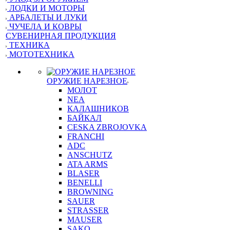
ЛОДКИ И МОТОРЫ
АРБАЛЕТЫ И ЛУКИ
ЧУЧЕЛА И КОВРЫ
СУВЕНИРНАЯ ПРОДУКЦИЯ
ТЕХНИКА
МОТОТЕХНИКА
ОРУЖИЕ НАРЕЗНОЕ
МОЛОТ
NEA
КАЛАШНИКОВ
БАЙКАЛ
CESKA ZBROJOVKA
FRANCHI
ADC
ANSCHUTZ
ATA ARMS
BLASER
BENELLI
BROWNING
SAUER
STRASSER
MAUSER
SAKO