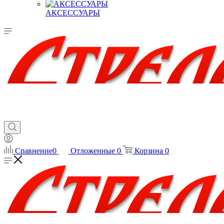
АКСЕССУАРЫ
Сравнение
0
Отложенные
0
Корзина
0