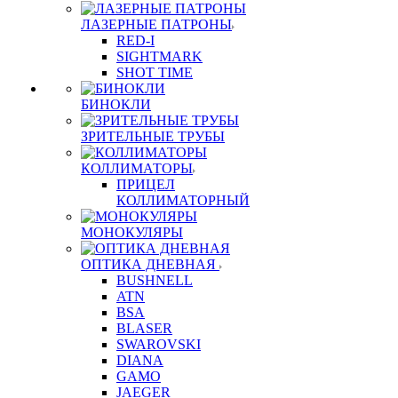
ЛАЗЕРНЫЕ ПАТРОНЫ
RED-I
SIGHTMARK
SHOT TIME
БИНОКЛИ
ЗРИТЕЛЬНЫЕ ТРУБЫ
КОЛЛИМАТОРЫ
ПРИЦЕЛ
КОЛЛИМАТОРНЫЙ
МОНОКУЛЯРЫ
ОПТИКА ДНЕВНАЯ
BUSHNELL
ATN
BSA
BLASER
SWAROVSKI
DIANA
GAMO
JAEGER