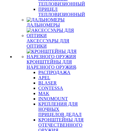
ТЕПЛОВИЗИОННЫЙ
ПРИЦЕЛ
ТЕПЛОВИЗИОННЫЙ
ДАЛЬНОМЕРЫ
АКСЕССУАРЫ ДЛЯ
ОПТИКИ
КРОНШТЕЙНЫ ДЛЯ
НАРЕЗНОГО ОРУЖИЯ
РАСПРОДАЖА
APEL
BLASER
CONTESSA
MAK
INNOMOUNT
КРЕПЛЕНИЯ ДЛЯ
НОЧНЫХ
ПРИЦЕЛОВ ДЕДАЛ
КРОНШТЕЙНЫ ДЛЯ
ОТЕЧЕСТВЕННОГО
ОРУЖИЯ