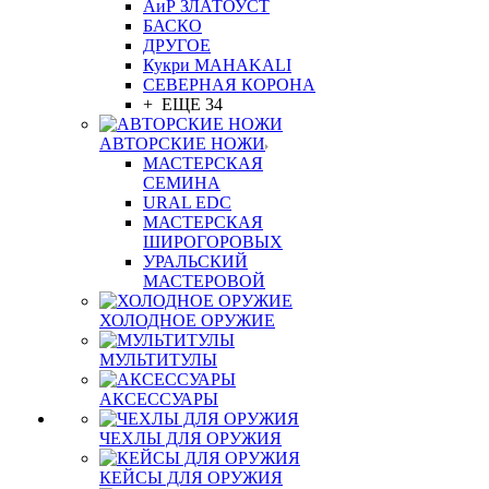
АиР ЗЛАТОУСТ
БАСКО
ДРУГОЕ
Кукри MAHAKALI
СЕВЕРНАЯ КОРОНА
+ ЕЩЕ 34
АВТОРСКИЕ НОЖИ
МАСТЕРСКАЯ
СЕМИНА
URAL EDC
МАСТЕРСКАЯ
ШИРОГОРОВЫХ
УРАЛЬСКИЙ
МАСТЕРОВОЙ
ХОЛОДНОЕ ОРУЖИЕ
МУЛЬТИТУЛЫ
АКСЕССУАРЫ
ЧЕХЛЫ ДЛЯ ОРУЖИЯ
КЕЙСЫ ДЛЯ ОРУЖИЯ