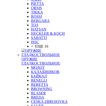
PIETTA
ORSIS
TIKKA
ROSSI
BERGARA
ТОЗ
HATSAN
HECKLER & KOCH
SABATTI
ISSC
+ ЕЩЕ 16
ОРУЖИЕ
ГЛАДКОСТВОЛЬНОЕ
МОЛОТ
КАЛАШНИКОВ
БАЙКАЛ
BENELLI
BERETTA
BROWNING
BLASER
BREDA
CESKA ZBROJOVKA
SAUER