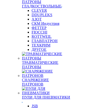
ПАТРОНЫ
ГЛАДКОСТВОЛЬНЫЕ
CLEVER
DDUPLEKS
АЗОТ
СКМ Индустрия
ФЕТТЕР
FIOCCHI
ROTTWEIL
ГЛАВПАТРОН
ТЕХКРИМ
ДРУГОЕ
ТРАВМАТИЧЕСКИЕ
ПАТРОНЫ
СНАРЯЖЕНИЕ
ПАТРОНОВ
ПУЛИ ДЛЯ ПНЕВМАТИКИ
JSB