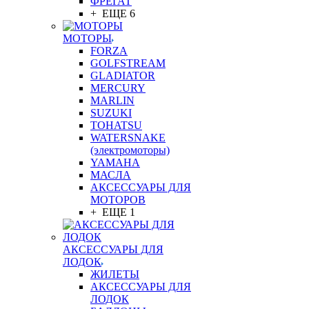
ФРЕГАТ
+ ЕЩЕ 6
МОТОРЫ
FORZA
GOLFSTREAM
GLADIATOR
MERCURY
MARLIN
SUZUKI
TOHATSU
WATERSNAKE
(электромоторы)
YAMAHA
МАСЛА
АКСЕССУАРЫ ДЛЯ
МОТОРОВ
+ ЕЩЕ 1
АКСЕССУАРЫ ДЛЯ
ЛОДОК
ЖИЛЕТЫ
АКСЕССУАРЫ ДЛЯ
ЛОДОК