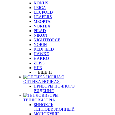
KONUS
LEICA
LEUPOLD
LEAPERS
MEOPTA
VORTEX
PILAD
NIKON
NIGHTFORCE
NORIN
REDFIELD
HAWKE
HAKKO
ZEISS
НПЗ
+ ЕЩЕ 13
ОПТИКА НОЧНАЯ
ПРИБОРЫ НОЧНОГО
ВИДЕНИЯ
ТЕПЛОВИЗОРЫ
БИНОКЛЬ
ТЕПЛОВИЗИОННЫЙ
МОНОКУЛЯР