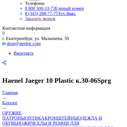
Телефоны
8 800 500-33-73
Единый номер
8 (343) 288-77-75
Тел./факс
Заказать звонок
Контактная информация
г. Екатеринбург, ул. Малышева, 50
shop@streletc.com
Вконтакте
Haenel Jaeger 10 Plastic к.30-06Sprg
Главная
—
Каталог
—
ОРУЖИЕ
ПАТРОНЫ
ОПТИКА
КРОНШТЕЙНЫ
ОДЕЖДА И
ОБУВЬ
НОЖИ
ЧЕХЛЫ И РЕМНИ ДЛЯ