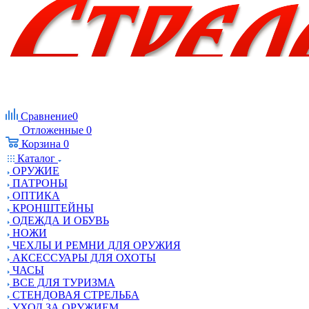
Сравнение
0
Отложенные
0
Корзина
0
Каталог
ОРУЖИЕ
ПАТРОНЫ
ОПТИКА
КРОНШТЕЙНЫ
ОДЕЖДА И ОБУВЬ
НОЖИ
ЧЕХЛЫ И РЕМНИ ДЛЯ ОРУЖИЯ
АКСЕССУАРЫ ДЛЯ ОХОТЫ
ЧАСЫ
ВСЕ ДЛЯ ТУРИЗМА
СТЕНДОВАЯ СТРЕЛЬБА
УХОД ЗА ОРУЖИЕМ