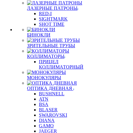
ЛАЗЕРНЫЕ ПАТРОНЫ
RED-I
SIGHTMARK
SHOT TIME
БИНОКЛИ
ЗРИТЕЛЬНЫЕ ТРУБЫ
КОЛЛИМАТОРЫ
ПРИЦЕЛ
КОЛЛИМАТОРНЫЙ
МОНОКУЛЯРЫ
ОПТИКА ДНЕВНАЯ
BUSHNELL
ATN
BSA
BLASER
SWAROVSKI
DIANA
GAMO
JAEGER