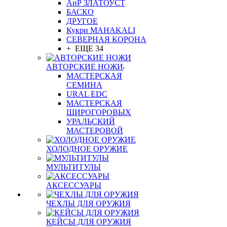
АиР ЗЛАТОУСТ
БАСКО
ДРУГОЕ
Кукри MAHAKALI
СЕВЕРНАЯ КОРОНА
+ ЕЩЕ 34
АВТОРСКИЕ НОЖИ
МАСТЕРСКАЯ
СЕМИНА
URAL EDC
МАСТЕРСКАЯ
ШИРОГОРОВЫХ
УРАЛЬСКИЙ
МАСТЕРОВОЙ
ХОЛОДНОЕ ОРУЖИЕ
МУЛЬТИТУЛЫ
АКСЕССУАРЫ
ЧЕХЛЫ ДЛЯ ОРУЖИЯ
КЕЙСЫ ДЛЯ ОРУЖИЯ