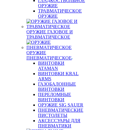
ГЛАДКОСТВОЛЬНОЕ
ОРУЖИЕ
ТРАВМАТИЧЕСКОЕ
ОРУЖИЕ
ОРУЖИЕ ГАЗОВОЕ И
ТРАВМАТИЧЕСКОЕ
ОРУЖИЕ
ПНЕВМАТИЧЕСКОЕ
ВИНТОВКИ
ATAMAN
ВИНТОВКИ KRAL
ARMS
ГАЗОБАЛОННЫЕ
ВИНТОВКИ
ПЕРЕЛОМНЫЕ
ВИНТОВКИ
ОРУЖИЕ SIG SAUER
ПНЕВМАТИЧЕСКИЕ
ПИСТОЛЕТЫ
АКСЕССУАРЫ ДЛЯ
ПНЕВМАТИКИ