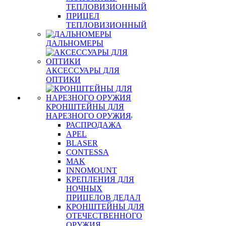
ТЕПЛОВИЗИОННЫЙ
ПРИЦЕЛ
ТЕПЛОВИЗИОННЫЙ
ДАЛЬНОМЕРЫ
АКСЕССУАРЫ ДЛЯ
ОПТИКИ
КРОНШТЕЙНЫ ДЛЯ
НАРЕЗНОГО ОРУЖИЯ
РАСПРОДАЖА
APEL
BLASER
CONTESSA
MAK
INNOMOUNT
КРЕПЛЕНИЯ ДЛЯ
НОЧНЫХ
ПРИЦЕЛОВ ДЕДАЛ
КРОНШТЕЙНЫ ДЛЯ
ОТЕЧЕСТВЕННОГО
ОРУЖИЯ