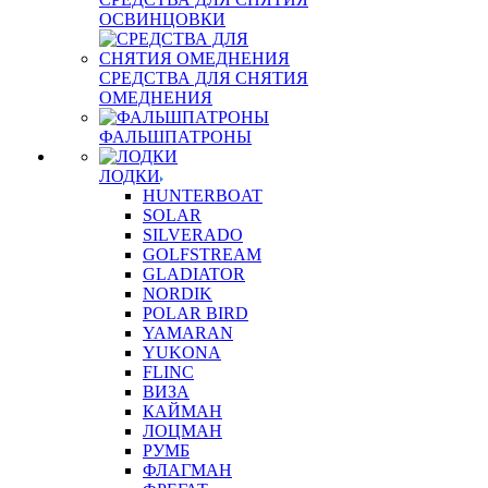
ОСВИНЦОВКИ
СРЕДСТВА ДЛЯ СНЯТИЯ
ОМЕДНЕНИЯ
ФАЛЬШПАТРОНЫ
ЛОДКИ
HUNTERBOAT
SOLAR
SILVERADO
GOLFSTREAM
GLADIATOR
NORDIK
POLAR BIRD
YAMARAN
YUKONA
FLINC
ВИЗА
КАЙМАН
ЛОЦМАН
РУМБ
ФЛАГМАН