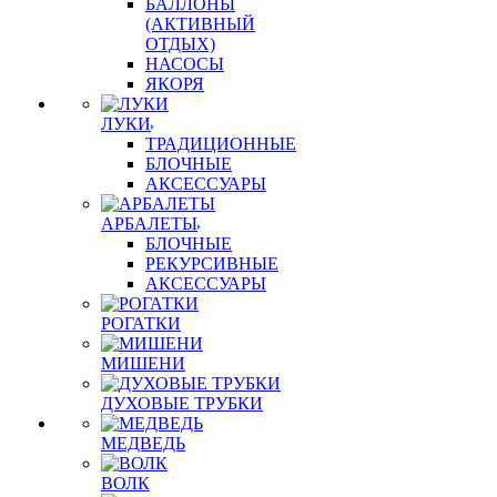
БАЛЛОНЫ
(АКТИВНЫЙ
ОТДЫХ)
НАСОСЫ
ЯКОРЯ
ЛУКИ
ТРАДИЦИОННЫЕ
БЛОЧНЫЕ
АКСЕССУАРЫ
АРБАЛЕТЫ
БЛОЧНЫЕ
РЕКУРСИВНЫЕ
АКСЕССУАРЫ
РОГАТКИ
МИШЕНИ
ДУХОВЫЕ ТРУБКИ
МЕДВЕДЬ
ВОЛК