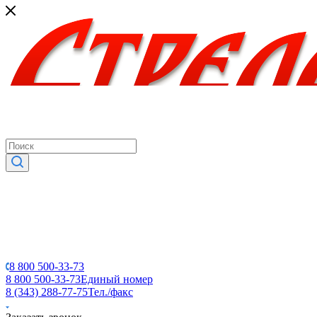
8 800 500-33-73
8 800 500-33-73
Единый номер
8 (343) 288-77-75
Тел./факс