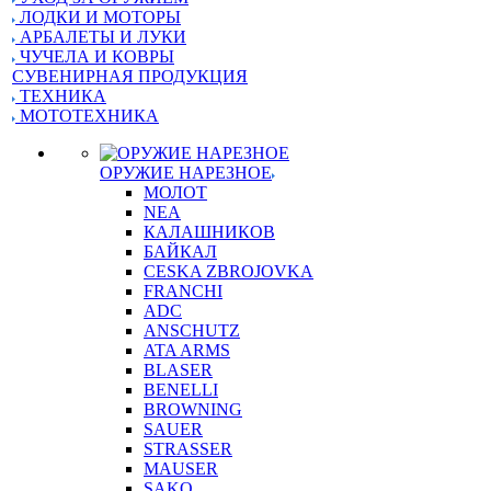
ЛОДКИ И МОТОРЫ
АРБАЛЕТЫ И ЛУКИ
ЧУЧЕЛА И КОВРЫ
СУВЕНИРНАЯ ПРОДУКЦИЯ
ТЕХНИКА
МОТОТЕХНИКА
ОРУЖИЕ НАРЕЗНОЕ
МОЛОТ
NEA
КАЛАШНИКОВ
БАЙКАЛ
CESKA ZBROJOVKA
FRANCHI
ADC
ANSCHUTZ
ATA ARMS
BLASER
BENELLI
BROWNING
SAUER
STRASSER
MAUSER
SAKO