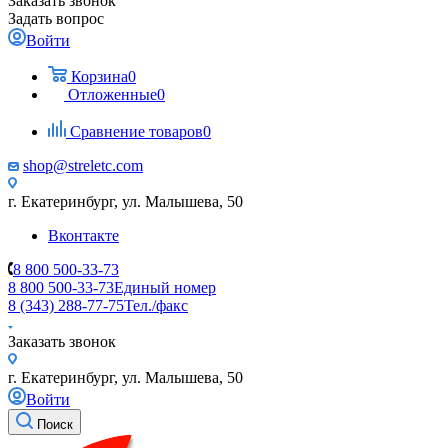
Заказать звонок
Задать вопрос
Войти
Корзина
0
Отложенные
0
Сравнение товаров
0
shop@streletc.com
г. Екатеринбург, ул. Малышева, 50
Вконтакте
8 800 500-33-73
8 800 500-33-73
Единый номер
8 (343) 288-77-75
Тел./факс
Заказать звонок
г. Екатеринбург, ул. Малышева, 50
Войти
Поиск