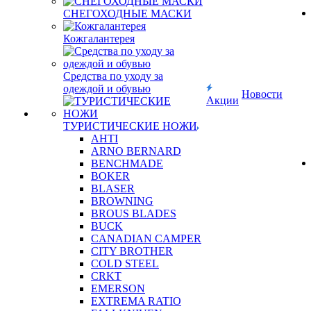
СНЕГОХОДНЫЕ МАСКИ
Кожгалантерея
Средства по уходу за
одеждой и обувью
Новости
Акции
ТУРИСТИЧЕСКИЕ НОЖИ
AHTI
ARNO BERNARD
BENCHMADE
BOKER
BLASER
BROWNING
BROUS BLADES
BUCK
CANADIAN CAMPER
CITY BROTHER
COLD STEEL
CRKT
EMERSON
EXTREMA RATIO