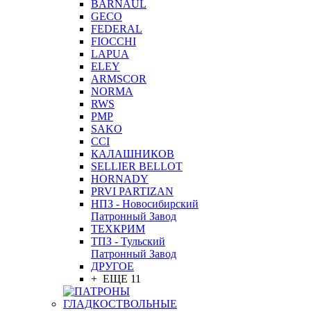
BARNAUL
GEСO
FEDERAL
FIOCCHI
LAPUA
ELEY
ARMSCOR
NORMA
RWS
PMP
SAKO
CCI
КАЛАШНИКОВ
SELLIER BELLOT
HORNADY
PRVI PARTIZAN
НПЗ - Новосибирский
Патронный Завод
ТЕХКРИМ
ТПЗ - Тульский
Патронный Завод
ДРУГОЕ
+ ЕЩЕ 11