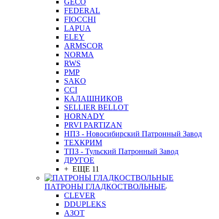
GEСO
FEDERAL
FIOCCHI
LAPUA
ELEY
ARMSCOR
NORMA
RWS
PMP
SAKO
CCI
КАЛАШНИКОВ
SELLIER BELLOT
HORNADY
PRVI PARTIZAN
НПЗ - Новосибирский Патронный Завод
ТЕХКРИМ
ТПЗ - Тульский Патронный Завод
ДРУГОЕ
+ ЕЩЕ 11
ПАТРОНЫ ГЛАДКОСТВОЛЬНЫЕ
CLEVER
DDUPLEKS
АЗОТ