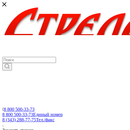
8 800 500-33-73
8 800 500-33-73
Единый номер
8 (343) 288-77-75
Тел./факс