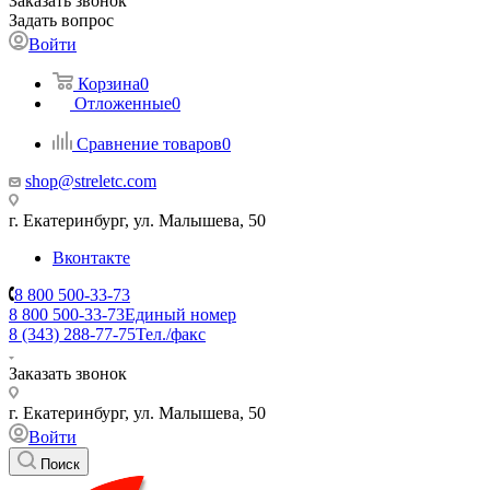
Заказать звонок
Задать вопрос
Войти
Корзина
0
Отложенные
0
Сравнение товаров
0
shop@streletc.com
г. Екатеринбург, ул. Малышева, 50
Вконтакте
8 800 500-33-73
8 800 500-33-73
Единый номер
8 (343) 288-77-75
Тел./факс
Заказать звонок
г. Екатеринбург, ул. Малышева, 50
Войти
Поиск