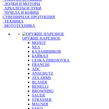
ЛОДКИ И МОТОРЫ
АРБАЛЕТЫ И ЛУКИ
ЧУЧЕЛА И КОВРЫ
СУВЕНИРНАЯ ПРОДУКЦИЯ
ТЕХНИКА
МОТОТЕХНИКА
ОРУЖИЕ НАРЕЗНОЕ
МОЛОТ
NEA
КАЛАШНИКОВ
БАЙКАЛ
CESKA ZBROJOVKA
FRANCHI
ADC
ANSCHUTZ
ATA ARMS
BLASER
BENELLI
BROWNING
SAUER
STRASSER
MAUSER
SAKO