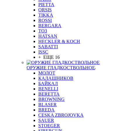
PIETTA
ORSIS
TIKKA
ROSSI
BERGARA
ТОЗ
HATSAN
HECKLER & KOCH
SABATTI
ISSC
+ ЕЩЕ 16
ОРУЖИЕ ГЛАДКОСТВОЛЬНОЕ
МОЛОТ
КАЛАШНИКОВ
БАЙКАЛ
BENELLI
BERETTA
BROWNING
BLASER
BREDA
CESKA ZBROJOVKA
SAUER
STOEGER
SIBERGUN