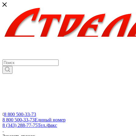
8 800 500-33-73
8 800 500-33-73
Единый номер
8 (343) 288-77-75
Тел./факс