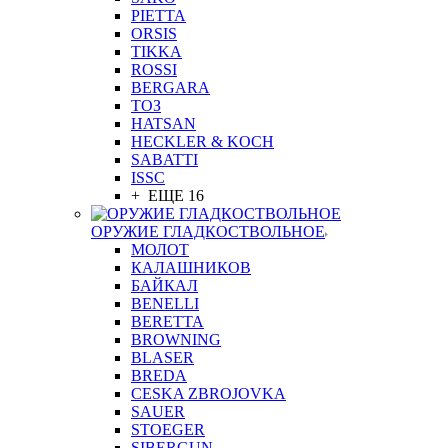
PIETTA
ORSIS
TIKKA
ROSSI
BERGARA
ТОЗ
HATSAN
HECKLER & KOCH
SABATTI
ISSC
+ ЕЩЕ 16
ОРУЖИЕ ГЛАДКОСТВОЛЬНОЕ
МОЛОТ
КАЛАШНИКОВ
БАЙКАЛ
BENELLI
BERETTA
BROWNING
BLASER
BREDA
CESKA ZBROJOVKA
SAUER
STOEGER
SIBERGUN