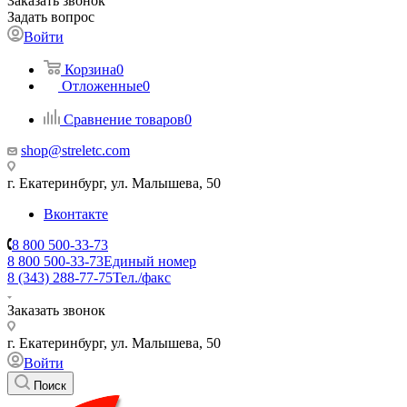
Заказать звонок
Задать вопрос
Войти
Корзина
0
Отложенные
0
Сравнение товаров
0
shop@streletc.com
г. Екатеринбург, ул. Малышева, 50
Вконтакте
8 800 500-33-73
8 800 500-33-73
Единый номер
8 (343) 288-77-75
Тел./факс
Заказать звонок
г. Екатеринбург, ул. Малышева, 50
Войти
Поиск