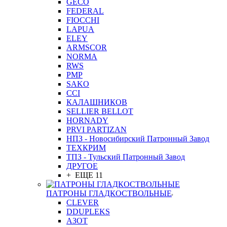
GEСO
FEDERAL
FIOCCHI
LAPUA
ELEY
ARMSCOR
NORMA
RWS
PMP
SAKO
CCI
КАЛАШНИКОВ
SELLIER BELLOT
HORNADY
PRVI PARTIZAN
НПЗ - Новосибирский Патронный Завод
ТЕХКРИМ
ТПЗ - Тульский Патронный Завод
ДРУГОЕ
+ ЕЩЕ 11
ПАТРОНЫ ГЛАДКОСТВОЛЬНЫЕ
CLEVER
DDUPLEKS
АЗОТ