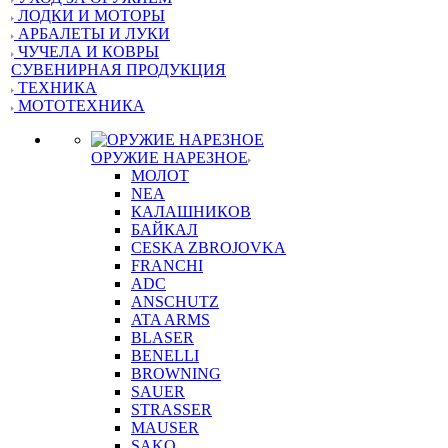
ЛОДКИ И МОТОРЫ
АРБАЛЕТЫ И ЛУКИ
ЧУЧЕЛА И КОВРЫ
СУВЕНИРНАЯ ПРОДУКЦИЯ
ТЕХНИКА
МОТОТЕХНИКА
ОРУЖИЕ НАРЕЗНОЕ
МОЛОТ
NEA
КАЛАШНИКОВ
БАЙКАЛ
CESKA ZBROJOVKA
FRANCHI
ADC
ANSCHUTZ
ATA ARMS
BLASER
BENELLI
BROWNING
SAUER
STRASSER
MAUSER
SAKO