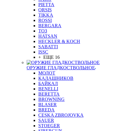
PIETTA
ORSIS
TIKKA
ROSSI
BERGARA
ТОЗ
HATSAN
HECKLER & KOCH
SABATTI
ISSC
+ ЕЩЕ 16
ОРУЖИЕ ГЛАДКОСТВОЛЬНОЕ
МОЛОТ
КАЛАШНИКОВ
БАЙКАЛ
BENELLI
BERETTA
BROWNING
BLASER
BREDA
CESKA ZBROJOVKA
SAUER
STOEGER
SIBERGUN