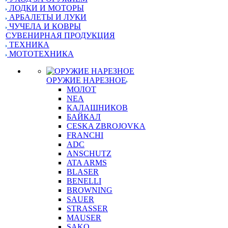
ЛОДКИ И МОТОРЫ
АРБАЛЕТЫ И ЛУКИ
ЧУЧЕЛА И КОВРЫ
СУВЕНИРНАЯ ПРОДУКЦИЯ
ТЕХНИКА
МОТОТЕХНИКА
ОРУЖИЕ НАРЕЗНОЕ
МОЛОТ
NEA
КАЛАШНИКОВ
БАЙКАЛ
CESKA ZBROJOVKA
FRANCHI
ADC
ANSCHUTZ
ATA ARMS
BLASER
BENELLI
BROWNING
SAUER
STRASSER
MAUSER
SAKO