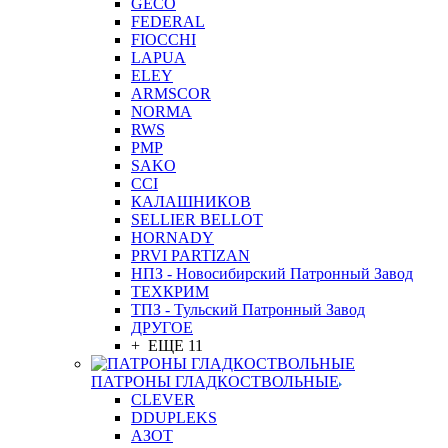
GEСO
FEDERAL
FIOCCHI
LAPUA
ELEY
ARMSCOR
NORMA
RWS
PMP
SAKO
CCI
КАЛАШНИКОВ
SELLIER BELLOT
HORNADY
PRVI PARTIZAN
НПЗ - Новосибирский Патронный Завод
ТЕХКРИМ
ТПЗ - Тульский Патронный Завод
ДРУГОЕ
+ ЕЩЕ 11
ПАТРОНЫ ГЛАДКОСТВОЛЬНЫЕ
CLEVER
DDUPLEKS
АЗОТ