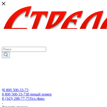
8 800 500-33-73
8 800 500-33-73
Единый номер
8 (343) 288-77-75
Тел./факс