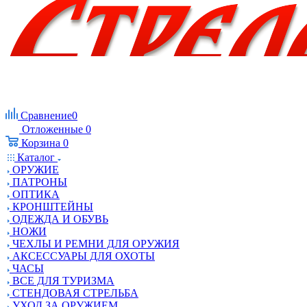
Сравнение
0
Отложенные
0
Корзина
0
Каталог
ОРУЖИЕ
ПАТРОНЫ
ОПТИКА
КРОНШТЕЙНЫ
ОДЕЖДА И ОБУВЬ
НОЖИ
ЧЕХЛЫ И РЕМНИ ДЛЯ ОРУЖИЯ
АКСЕССУАРЫ ДЛЯ ОХОТЫ
ЧАСЫ
ВСЕ ДЛЯ ТУРИЗМА
СТЕНДОВАЯ СТРЕЛЬБА
УХОД ЗА ОРУЖИЕМ