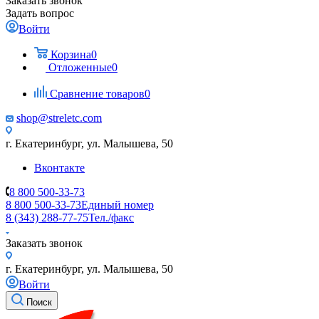
Заказать звонок
Задать вопрос
Войти
Корзина
0
Отложенные
0
Сравнение товаров
0
shop@streletc.com
г. Екатеринбург, ул. Малышева, 50
Вконтакте
8 800 500-33-73
8 800 500-33-73
Единый номер
8 (343) 288-77-75
Тел./факс
Заказать звонок
г. Екатеринбург, ул. Малышева, 50
Войти
Поиск