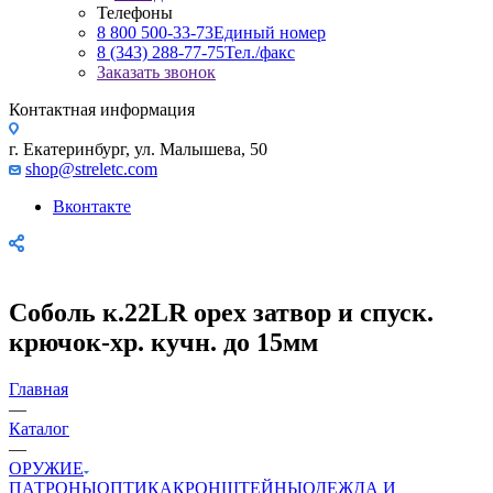
Телефоны
8 800 500-33-73
Единый номер
8 (343) 288-77-75
Тел./факс
Заказать звонок
Контактная информация
г. Екатеринбург, ул. Малышева, 50
shop@streletc.com
Вконтакте
Соболь к.22LR орех затвор и спуск.
крючок-хр. кучн. до 15мм
Главная
—
Каталог
—
ОРУЖИЕ
ПАТРОНЫ
ОПТИКА
КРОНШТЕЙНЫ
ОДЕЖДА И