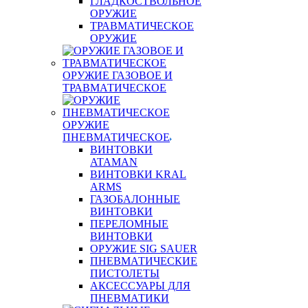
ГЛАДКОСТВОЛЬНОЕ
ОРУЖИЕ
ТРАВМАТИЧЕСКОЕ
ОРУЖИЕ
ОРУЖИЕ ГАЗОВОЕ И
ТРАВМАТИЧЕСКОЕ
ОРУЖИЕ
ПНЕВМАТИЧЕСКОЕ
ВИНТОВКИ
ATAMAN
ВИНТОВКИ KRAL
ARMS
ГАЗОБАЛОННЫЕ
ВИНТОВКИ
ПЕРЕЛОМНЫЕ
ВИНТОВКИ
ОРУЖИЕ SIG SAUER
ПНЕВМАТИЧЕСКИЕ
ПИСТОЛЕТЫ
АКСЕССУАРЫ ДЛЯ
ПНЕВМАТИКИ