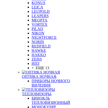
KONUS
LEICA
LEUPOLD
LEAPERS
MEOPTA
VORTEX
PILAD
NIKON
NIGHTFORCE
NORIN
REDFIELD
HAWKE
HAKKO
ZEISS
НПЗ
+ ЕЩЕ 13
ОПТИКА НОЧНАЯ
ПРИБОРЫ НОЧНОГО
ВИДЕНИЯ
ТЕПЛОВИЗОРЫ
БИНОКЛЬ
ТЕПЛОВИЗИОННЫЙ
МОНОКУЛЯР