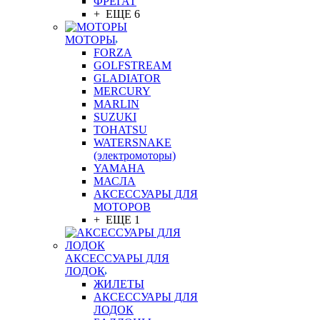
ФРЕГАТ
+ ЕЩЕ 6
МОТОРЫ
FORZA
GOLFSTREAM
GLADIATOR
MERCURY
MARLIN
SUZUKI
TOHATSU
WATERSNAKE
(электромоторы)
YAMAHA
МАСЛА
АКСЕССУАРЫ ДЛЯ
МОТОРОВ
+ ЕЩЕ 1
АКСЕССУАРЫ ДЛЯ
ЛОДОК
ЖИЛЕТЫ
АКСЕССУАРЫ ДЛЯ
ЛОДОК