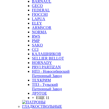
BARNAUL
GEСO
FEDERAL
FIOCCHI
LAPUA
ELEY
ARMSCOR
NORMA
RWS
PMP
SAKO
CCI
КАЛАШНИКОВ
SELLIER BELLOT
HORNADY
PRVI PARTIZAN
НПЗ - Новосибирский
Патронный Завод
ТЕХКРИМ
ТПЗ - Тульский
Патронный Завод
ДРУГОЕ
+ ЕЩЕ 11