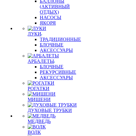
БАЛЛОНЫ
(АКТИВНЫЙ
ОТДЫХ)
НАСОСЫ
ЯКОРЯ
ЛУКИ
ТРАДИЦИОННЫЕ
БЛОЧНЫЕ
АКСЕССУАРЫ
АРБАЛЕТЫ
БЛОЧНЫЕ
РЕКУРСИВНЫЕ
АКСЕССУАРЫ
РОГАТКИ
МИШЕНИ
ДУХОВЫЕ ТРУБКИ
МЕДВЕДЬ
ВОЛК