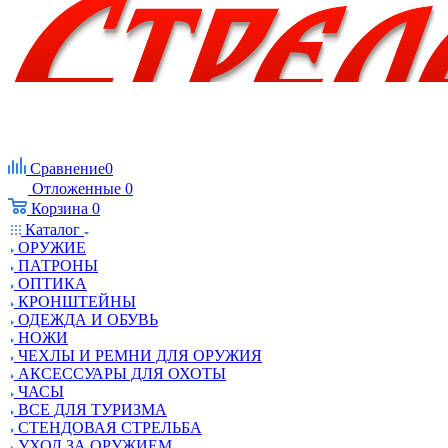
Сравнение
0
Отложенные
0
Корзина
0
Каталог
ОРУЖИЕ
ПАТРОНЫ
ОПТИКА
КРОНШТЕЙНЫ
ОДЕЖДА И ОБУВЬ
НОЖИ
ЧЕХЛЫ И РЕМНИ ДЛЯ ОРУЖИЯ
АКСЕССУАРЫ ДЛЯ ОХОТЫ
ЧАСЫ
ВСЕ ДЛЯ ТУРИЗМА
СТЕНДОВАЯ СТРЕЛЬБА
УХОД ЗА ОРУЖИЕМ