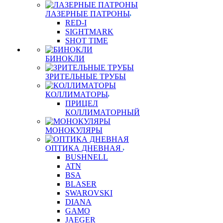
ЛАЗЕРНЫЕ ПАТРОНЫ
RED-I
SIGHTMARK
SHOT TIME
БИНОКЛИ
ЗРИТЕЛЬНЫЕ ТРУБЫ
КОЛЛИМАТОРЫ
ПРИЦЕЛ
КОЛЛИМАТОРНЫЙ
МОНОКУЛЯРЫ
ОПТИКА ДНЕВНАЯ
BUSHNELL
ATN
BSA
BLASER
SWAROVSKI
DIANA
GAMO
JAEGER