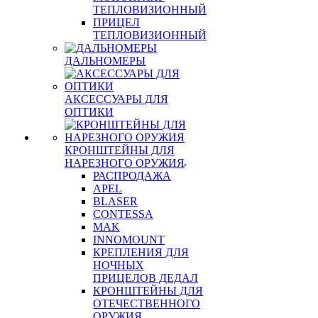
ТЕПЛОВИЗИОННЫЙ
ПРИЦЕЛ
ТЕПЛОВИЗИОННЫЙ
ДАЛЬНОМЕРЫ
АКСЕССУАРЫ ДЛЯ
ОПТИКИ
КРОНШТЕЙНЫ ДЛЯ
НАРЕЗНОГО ОРУЖИЯ
РАСПРОДАЖА
APEL
BLASER
CONTESSA
MAK
INNOMOUNT
КРЕПЛЕНИЯ ДЛЯ
НОЧНЫХ
ПРИЦЕЛОВ ДЕДАЛ
КРОНШТЕЙНЫ ДЛЯ
ОТЕЧЕСТВЕННОГО
ОРУЖИЯ