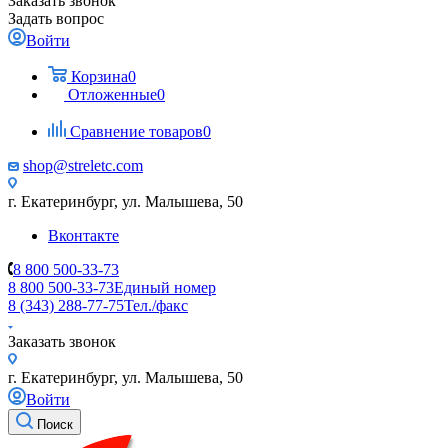
Заказать звонок
Задать вопрос
Войти
Корзина
0
Отложенные
0
Сравнение товаров
0
shop@streletc.com
г. Екатеринбург, ул. Малышева, 50
Вконтакте
8 800 500-33-73
8 800 500-33-73
Единый номер
8 (343) 288-77-75
Тел./факс
Заказать звонок
г. Екатеринбург, ул. Малышева, 50
Войти
Поиск