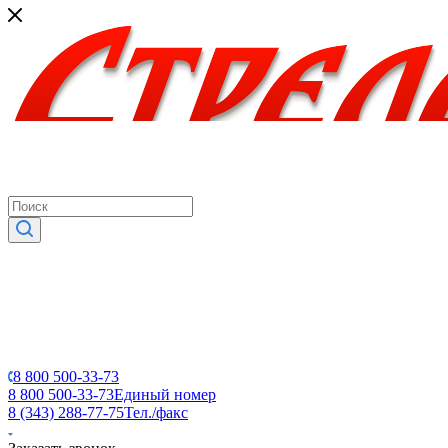
8 800 500-33-73
8 800 500-33-73
Единый номер
8 (343) 288-77-75
Тел./факс