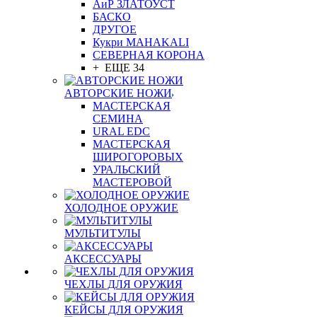
АиР ЗЛАТОУСТ
БАСКО
ДРУГОЕ
Кукри MAHAKALI
СЕВЕРНАЯ КОРОНА
+ ЕЩЕ 34
АВТОРСКИЕ НОЖИ
МАСТЕРСКАЯ
СЕМИНА
URAL EDC
МАСТЕРСКАЯ
ШИРОГОРОВЫХ
УРАЛЬСКИЙ
МАСТЕРОВОЙ
ХОЛОДНОЕ ОРУЖИЕ
МУЛЬТИТУЛЫ
АКСЕССУАРЫ
ЧЕХЛЫ ДЛЯ ОРУЖИЯ
КЕЙСЫ ДЛЯ ОРУЖИЯ