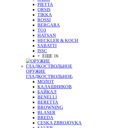
PIETTA
ORSIS
TIKKA
ROSSI
BERGARA
ТОЗ
HATSAN
HECKLER & KOCH
SABATTI
ISSC
+ ЕЩЕ 16
ОРУЖИЕ
ГЛАДКОСТВОЛЬНОЕ
МОЛОТ
КАЛАШНИКОВ
БАЙКАЛ
BENELLI
BERETTA
BROWNING
BLASER
BREDA
CESKA ZBROJOVKA
SAUER