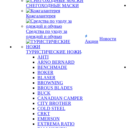
СНЕГОХОДНЫЕ МАСКИ
Кожгалантерея
Средства по уходу за
одеждой и обувью
Новости
Акции
ТУРИСТИЧЕСКИЕ НОЖИ
AHTI
ARNO BERNARD
BENCHMADE
BOKER
BLASER
BROWNING
BROUS BLADES
BUCK
CANADIAN CAMPER
CITY BROTHER
COLD STEEL
CRKT
EMERSON
EXTREMA RATIO