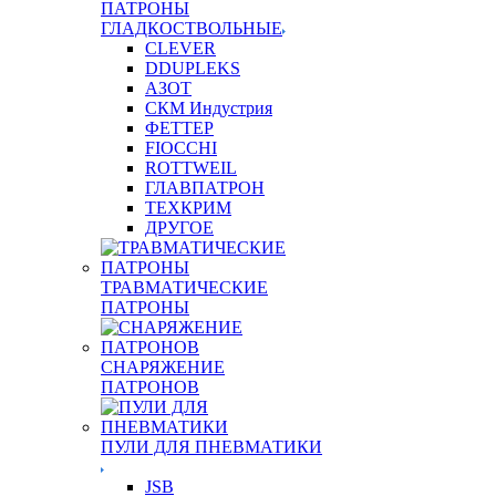
ПАТРОНЫ
ГЛАДКОСТВОЛЬНЫЕ
CLEVER
DDUPLEKS
АЗОТ
СКМ Индустрия
ФЕТТЕР
FIOCCHI
ROTTWEIL
ГЛАВПАТРОН
ТЕХКРИМ
ДРУГОЕ
ТРАВМАТИЧЕСКИЕ
ПАТРОНЫ
СНАРЯЖЕНИЕ
ПАТРОНОВ
ПУЛИ ДЛЯ ПНЕВМАТИКИ
JSB