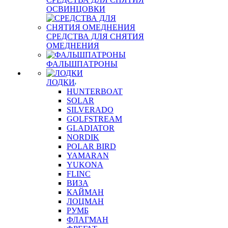
ОСВИНЦОВКИ
СРЕДСТВА ДЛЯ СНЯТИЯ
ОМЕДНЕНИЯ
ФАЛЬШПАТРОНЫ
ЛОДКИ
HUNTERBOAT
SOLAR
SILVERADO
GOLFSTREAM
GLADIATOR
NORDIK
POLAR BIRD
YAMARAN
YUKONA
FLINC
ВИЗА
КАЙМАН
ЛОЦМАН
РУМБ
ФЛАГМАН