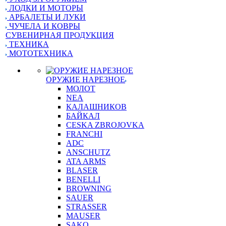
ЛОДКИ И МОТОРЫ
АРБАЛЕТЫ И ЛУКИ
ЧУЧЕЛА И КОВРЫ
СУВЕНИРНАЯ ПРОДУКЦИЯ
ТЕХНИКА
МОТОТЕХНИКА
ОРУЖИЕ НАРЕЗНОЕ
МОЛОТ
NEA
КАЛАШНИКОВ
БАЙКАЛ
CESKA ZBROJOVKA
FRANCHI
ADC
ANSCHUTZ
ATA ARMS
BLASER
BENELLI
BROWNING
SAUER
STRASSER
MAUSER
SAKO