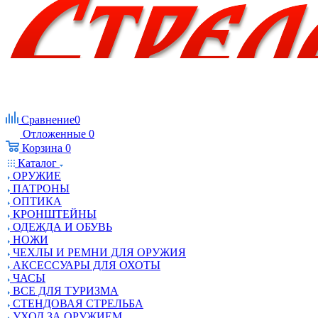
Сравнение
0
Отложенные
0
Корзина
0
Каталог
ОРУЖИЕ
ПАТРОНЫ
ОПТИКА
КРОНШТЕЙНЫ
ОДЕЖДА И ОБУВЬ
НОЖИ
ЧЕХЛЫ И РЕМНИ ДЛЯ ОРУЖИЯ
АКСЕССУАРЫ ДЛЯ ОХОТЫ
ЧАСЫ
ВСЕ ДЛЯ ТУРИЗМА
СТЕНДОВАЯ СТРЕЛЬБА
УХОД ЗА ОРУЖИЕМ