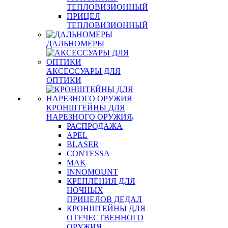
ТЕПЛОВИЗИОННЫЙ
ПРИЦЕЛ
ТЕПЛОВИЗИОННЫЙ
ДАЛЬНОМЕРЫ
АКСЕССУАРЫ ДЛЯ
ОПТИКИ
КРОНШТЕЙНЫ ДЛЯ
НАРЕЗНОГО ОРУЖИЯ
РАСПРОДАЖА
APEL
BLASER
CONTESSA
MAK
INNOMOUNT
КРЕПЛЕНИЯ ДЛЯ
НОЧНЫХ
ПРИЦЕЛОВ ДЕДАЛ
КРОНШТЕЙНЫ ДЛЯ
ОТЕЧЕСТВЕННОГО
ОРУЖИЯ