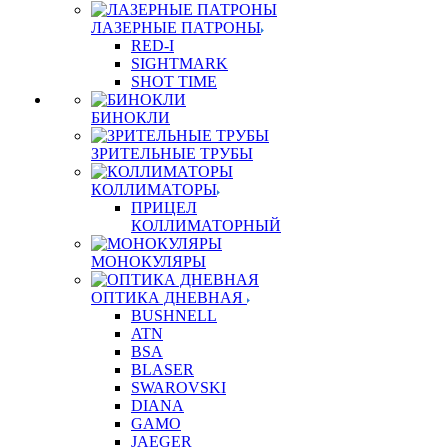
ЛАЗЕРНЫЕ ПАТРОНЫ
RED-I
SIGHTMARK
SHOT TIME
БИНОКЛИ
ЗРИТЕЛЬНЫЕ ТРУБЫ
КОЛЛИМАТОРЫ
ПРИЦЕЛ
КОЛЛИМАТОРНЫЙ
МОНОКУЛЯРЫ
ОПТИКА ДНЕВНАЯ
BUSHNELL
ATN
BSA
BLASER
SWAROVSKI
DIANA
GAMO
JAEGER