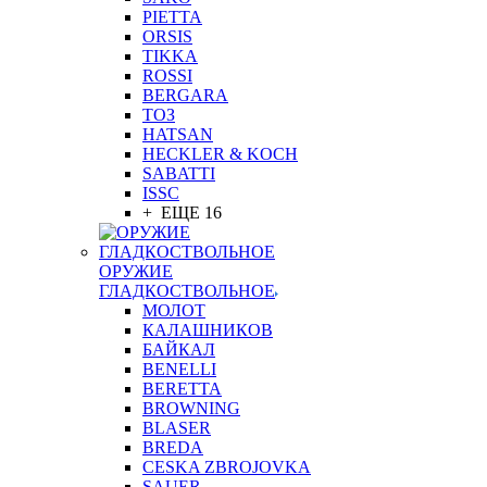
PIETTA
ORSIS
TIKKA
ROSSI
BERGARA
ТОЗ
HATSAN
HECKLER & KOCH
SABATTI
ISSC
+ ЕЩЕ 16
ОРУЖИЕ
ГЛАДКОСТВОЛЬНОЕ
МОЛОТ
КАЛАШНИКОВ
БАЙКАЛ
BENELLI
BERETTA
BROWNING
BLASER
BREDA
CESKA ZBROJOVKA
SAUER