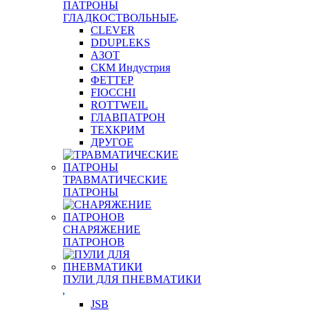
ПАТРОНЫ
ГЛАДКОСТВОЛЬНЫЕ
CLEVER
DDUPLEKS
АЗОТ
СКМ Индустрия
ФЕТТЕР
FIOCCHI
ROTTWEIL
ГЛАВПАТРОН
ТЕХКРИМ
ДРУГОЕ
ТРАВМАТИЧЕСКИЕ
ПАТРОНЫ
СНАРЯЖЕНИЕ
ПАТРОНОВ
ПУЛИ ДЛЯ ПНЕВМАТИКИ
JSB