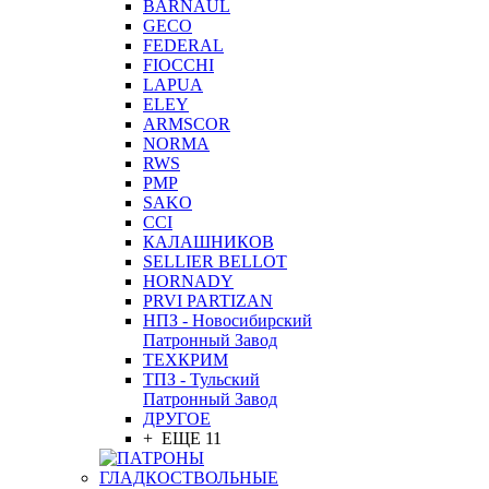
BARNAUL
GEСO
FEDERAL
FIOCCHI
LAPUA
ELEY
ARMSCOR
NORMA
RWS
PMP
SAKO
CCI
КАЛАШНИКОВ
SELLIER BELLOT
HORNADY
PRVI PARTIZAN
НПЗ - Новосибирский
Патронный Завод
ТЕХКРИМ
ТПЗ - Тульский
Патронный Завод
ДРУГОЕ
+ ЕЩЕ 11