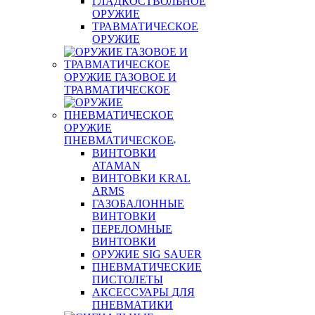
ГЛАДКОСТВОЛЬНОЕ
ОРУЖИЕ
ТРАВМАТИЧЕСКОЕ
ОРУЖИЕ
ОРУЖИЕ ГАЗОВОЕ И
ТРАВМАТИЧЕСКОЕ
ОРУЖИЕ
ПНЕВМАТИЧЕСКОЕ
ВИНТОВКИ
ATAMAN
ВИНТОВКИ KRAL
ARMS
ГАЗОБАЛОННЫЕ
ВИНТОВКИ
ПЕРЕЛОМНЫЕ
ВИНТОВКИ
ОРУЖИЕ SIG SAUER
ПНЕВМАТИЧЕСКИЕ
ПИСТОЛЕТЫ
АКСЕССУАРЫ ДЛЯ
ПНЕВМАТИКИ