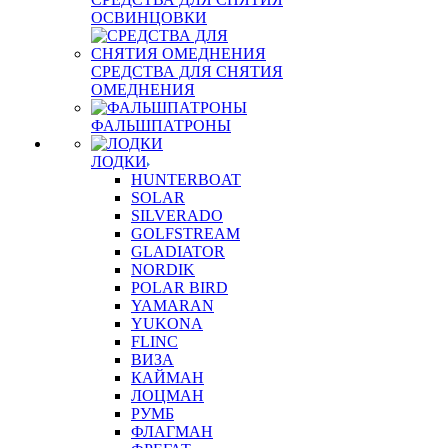
ОСВИНЦОВКИ
СРЕДСТВА ДЛЯ СНЯТИЯ
ОМЕДНЕНИЯ
ФАЛЬШПАТРОНЫ
ЛОДКИ
HUNTERBOAT
SOLAR
SILVERADO
GOLFSTREAM
GLADIATOR
NORDIK
POLAR BIRD
YAMARAN
YUKONA
FLINC
ВИЗА
КАЙМАН
ЛОЦМАН
РУМБ
ФЛАГМАН