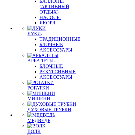
БАЛЛОНЫ
(АКТИВНЫЙ
ОТДЫХ)
НАСОСЫ
ЯКОРЯ
ЛУКИ
ТРАДИЦИОННЫЕ
БЛОЧНЫЕ
АКСЕССУАРЫ
АРБАЛЕТЫ
БЛОЧНЫЕ
РЕКУРСИВНЫЕ
АКСЕССУАРЫ
РОГАТКИ
МИШЕНИ
ДУХОВЫЕ ТРУБКИ
МЕДВЕДЬ
ВОЛК