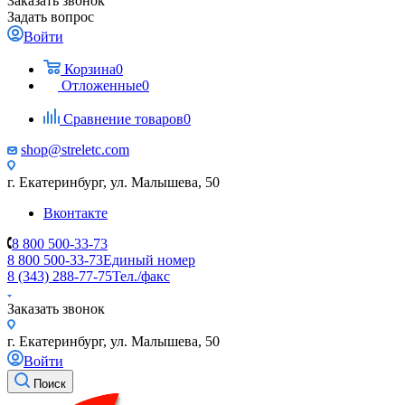
Заказать звонок
Задать вопрос
Войти
Корзина
0
Отложенные
0
Сравнение товаров
0
shop@streletc.com
г. Екатеринбург, ул. Малышева, 50
Вконтакте
8 800 500-33-73
8 800 500-33-73
Единый номер
8 (343) 288-77-75
Тел./факс
Заказать звонок
г. Екатеринбург, ул. Малышева, 50
Войти
Поиск