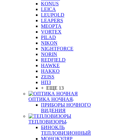
KONUS
LEICA
LEUPOLD
LEAPERS
MEOPTA
VORTEX
PILAD
NIKON
NIGHTFORCE
NORIN
REDFIELD
HAWKE
HAKKO
ZEISS
НПЗ
+ ЕЩЕ 13
ОПТИКА НОЧНАЯ
ПРИБОРЫ НОЧНОГО
ВИДЕНИЯ
ТЕПЛОВИЗОРЫ
БИНОКЛЬ
ТЕПЛОВИЗИОННЫЙ
МОНОКУЛЯР