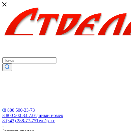
8 800 500-33-73
8 800 500-33-73
Единый номер
8 (343) 288-77-75
Тел./факс