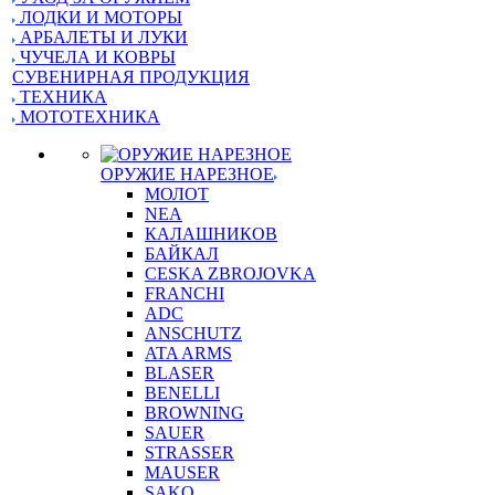
ЛОДКИ И МОТОРЫ
АРБАЛЕТЫ И ЛУКИ
ЧУЧЕЛА И КОВРЫ
СУВЕНИРНАЯ ПРОДУКЦИЯ
ТЕХНИКА
МОТОТЕХНИКА
ОРУЖИЕ НАРЕЗНОЕ
МОЛОТ
NEA
КАЛАШНИКОВ
БАЙКАЛ
CESKA ZBROJOVKA
FRANCHI
ADC
ANSCHUTZ
ATA ARMS
BLASER
BENELLI
BROWNING
SAUER
STRASSER
MAUSER
SAKO