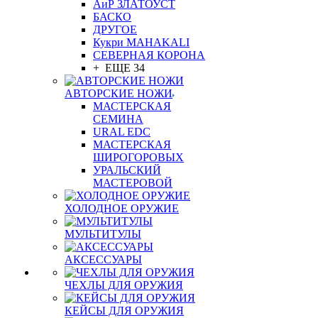
АиР ЗЛАТОУСТ
БАСКО
ДРУГОЕ
Кукри MAHAKALI
СЕВЕРНАЯ КОРОНА
+ ЕЩЕ 34
АВТОРСКИЕ НОЖИ
МАСТЕРСКАЯ
СЕМИНА
URAL EDC
МАСТЕРСКАЯ
ШИРОГОРОВЫХ
УРАЛЬСКИЙ
МАСТЕРОВОЙ
ХОЛОДНОЕ ОРУЖИЕ
МУЛЬТИТУЛЫ
АКСЕССУАРЫ
ЧЕХЛЫ ДЛЯ ОРУЖИЯ
КЕЙСЫ ДЛЯ ОРУЖИЯ