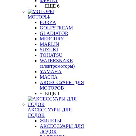
ФРЕГАТ
+ ЕЩЕ 6
МОТОРЫ
FORZA
GOLFSTREAM
GLADIATOR
MERCURY
MARLIN
SUZUKI
TOHATSU
WATERSNAKE
(электромоторы)
YAMAHA
МАСЛА
АКСЕССУАРЫ ДЛЯ
МОТОРОВ
+ ЕЩЕ 1
АКСЕССУАРЫ ДЛЯ
ЛОДОК
ЖИЛЕТЫ
АКСЕССУАРЫ ДЛЯ
ЛОДОК