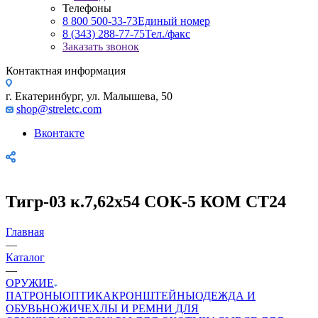
Телефоны
8 800 500-33-73
Единый номер
8 (343) 288-77-75
Тел./факс
Заказать звонок
Контактная информация
г. Екатеринбург, ул. Малышева, 50
shop@streletc.com
Вконтакте
Тигр-03 к.7,62х54 СОК-5 КОМ СТ24
Главная
—
Каталог
—
ОРУЖИЕ
ПАТРОНЫ
ОПТИКА
КРОНШТЕЙНЫ
ОДЕЖДА И
ОБУВЬ
НОЖИ
ЧЕХЛЫ И РЕМНИ ДЛЯ