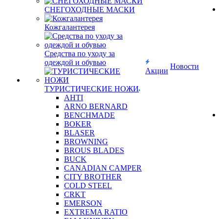
СНЕГОХОДНЫЕ МАСКИ
Кожгалантерея
Средства по уходу за
одеждой и обувью
Новости
Акции
ТУРИСТИЧЕСКИЕ НОЖИ
AHTI
ARNO BERNARD
BENCHMADE
BOKER
BLASER
BROWNING
BROUS BLADES
BUCK
CANADIAN CAMPER
CITY BROTHER
COLD STEEL
CRKT
EMERSON
EXTREMA RATIO