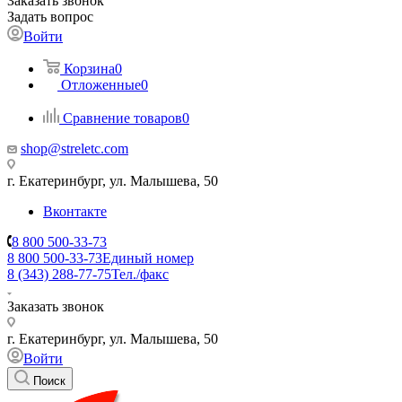
Заказать звонок
Задать вопрос
Войти
Корзина
0
Отложенные
0
Сравнение товаров
0
shop@streletc.com
г. Екатеринбург, ул. Малышева, 50
Вконтакте
8 800 500-33-73
8 800 500-33-73
Единый номер
8 (343) 288-77-75
Тел./факс
Заказать звонок
г. Екатеринбург, ул. Малышева, 50
Войти
Поиск