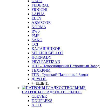
GEСO
FEDERAL
FIOCCHI
LAPUA
ELEY
ARMSCOR
NORMA
RWS
PMP
SAKO
CCI
КАЛАШНИКОВ
SELLIER BELLOT
HORNADY
PRVI PARTIZAN
НПЗ - Новосибирский Патронный Завод
ТЕХКРИМ
ТПЗ - Тульский Патронный Завод
ДРУГОЕ
+ ЕЩЕ 11
ПАТРОНЫ ГЛАДКОСТВОЛЬНЫЕ
CLEVER
DDUPLEKS
АЗОТ