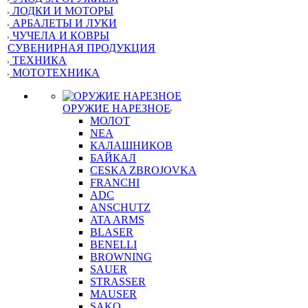
ЛОДКИ И МОТОРЫ
АРБАЛЕТЫ И ЛУКИ
ЧУЧЕЛА И КОВРЫ
СУВЕНИРНАЯ ПРОДУКЦИЯ
ТЕХНИКА
МОТОТЕХНИКА
ОРУЖИЕ НАРЕЗНОЕ
МОЛОТ
NEA
КАЛАШНИКОВ
БАЙКАЛ
CESKA ZBROJOVKA
FRANCHI
ADC
ANSCHUTZ
ATA ARMS
BLASER
BENELLI
BROWNING
SAUER
STRASSER
MAUSER
SAKO