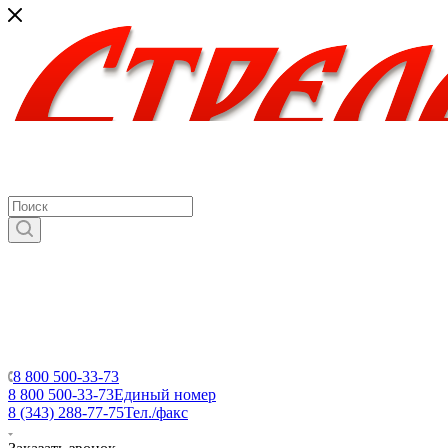
8 800 500-33-73
8 800 500-33-73
Единый номер
8 (343) 288-77-75
Тел./факс