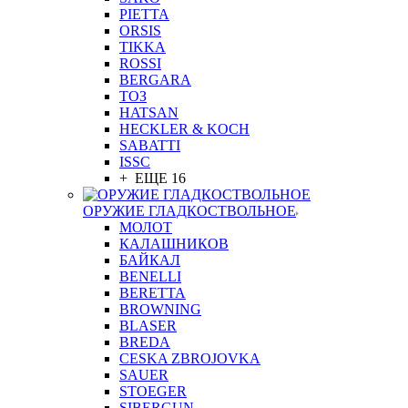
PIETTA
ORSIS
TIKKA
ROSSI
BERGARA
ТОЗ
HATSAN
HECKLER & KOCH
SABATTI
ISSC
+ ЕЩЕ 16
ОРУЖИЕ ГЛАДКОСТВОЛЬНОЕ
МОЛОТ
КАЛАШНИКОВ
БАЙКАЛ
BENELLI
BERETTA
BROWNING
BLASER
BREDA
CESKA ZBROJOVKA
SAUER
STOEGER
SIBERGUN