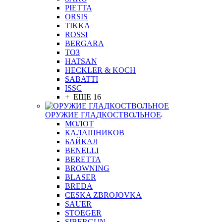
PIETTA
ORSIS
TIKKA
ROSSI
BERGARA
ТОЗ
HATSAN
HECKLER & KOCH
SABATTI
ISSC
+ ЕЩЕ 16
ОРУЖИЕ ГЛАДКОСТВОЛЬНОЕ
МОЛОТ
КАЛАШНИКОВ
БАЙКАЛ
BENELLI
BERETTA
BROWNING
BLASER
BREDA
CESKA ZBROJOVKA
SAUER
STOEGER
SIBERGUN