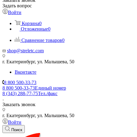
Заказать звонок
Задать вопрос
Войти
Корзина
0
Отложенные
0
Сравнение товаров
0
shop@streletc.com
г. Екатеринбург, ул. Малышева, 50
Вконтакте
8 800 500-33-73
8 800 500-33-73
Единый номер
8 (343) 288-77-75
Тел./факс
Заказать звонок
г. Екатеринбург, ул. Малышева, 50
Войти
Поиск