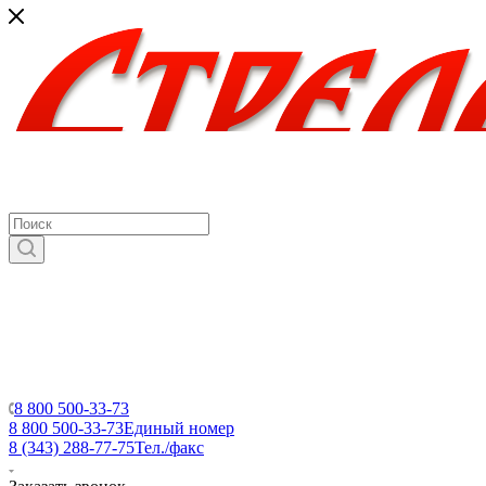
8 800 500-33-73
8 800 500-33-73
Единый номер
8 (343) 288-77-75
Тел./факс