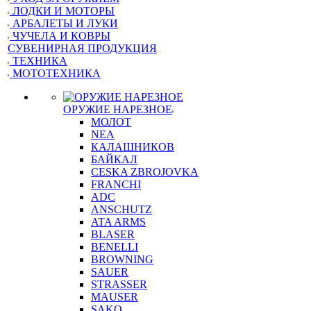
ЛОДКИ И МОТОРЫ
АРБАЛЕТЫ И ЛУКИ
ЧУЧЕЛА И КОВРЫ
СУВЕНИРНАЯ ПРОДУКЦИЯ
ТЕХНИКА
МОТОТЕХНИКА
ОРУЖИЕ НАРЕЗНОЕ
МОЛОТ
NEA
КАЛАШНИКОВ
БАЙКАЛ
CESKA ZBROJOVKA
FRANCHI
ADC
ANSCHUTZ
ATA ARMS
BLASER
BENELLI
BROWNING
SAUER
STRASSER
MAUSER
SAKO