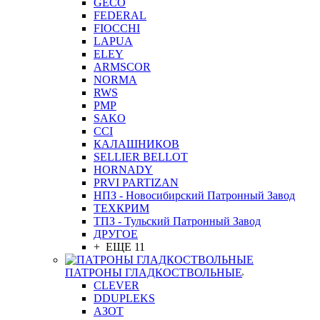
GEСO
FEDERAL
FIOCCHI
LAPUA
ELEY
ARMSCOR
NORMA
RWS
PMP
SAKO
CCI
КАЛАШНИКОВ
SELLIER BELLOT
HORNADY
PRVI PARTIZAN
НПЗ - Новосибирский Патронный Завод
ТЕХКРИМ
ТПЗ - Тульский Патронный Завод
ДРУГОЕ
+ ЕЩЕ 11
ПАТРОНЫ ГЛАДКОСТВОЛЬНЫЕ
CLEVER
DDUPLEKS
АЗОТ