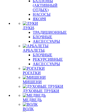
БАЛЛОНЫ
(АКТИВНЫЙ
ОТДЫХ)
НАСОСЫ
ЯКОРЯ
ЛУКИ
ТРАДИЦИОННЫЕ
БЛОЧНЫЕ
АКСЕССУАРЫ
АРБАЛЕТЫ
БЛОЧНЫЕ
РЕКУРСИВНЫЕ
АКСЕССУАРЫ
РОГАТКИ
МИШЕНИ
ДУХОВЫЕ ТРУБКИ
МЕДВЕДЬ
ВОЛК