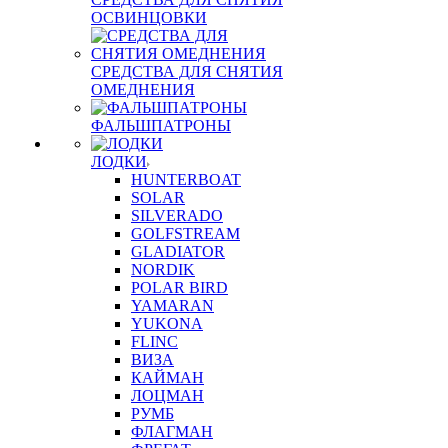
ОСВИНЦОВКИ
СРЕДСТВА ДЛЯ СНЯТИЯ
ОМЕДНЕНИЯ
ФАЛЬШПАТРОНЫ
ЛОДКИ
HUNTERBOAT
SOLAR
SILVERADO
GOLFSTREAM
GLADIATOR
NORDIK
POLAR BIRD
YAMARAN
YUKONA
FLINC
ВИЗА
КАЙМАН
ЛОЦМАН
РУМБ
ФЛАГМАН