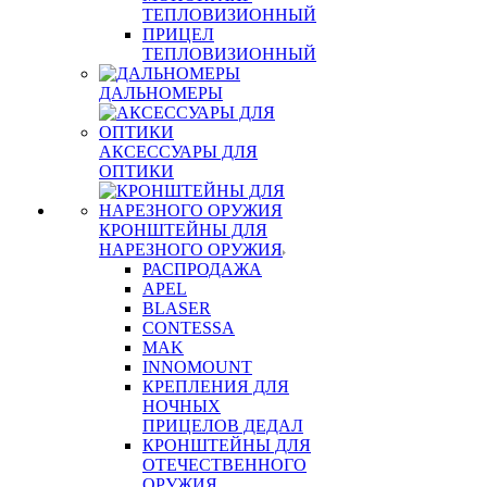
ТЕПЛОВИЗИОННЫЙ
ПРИЦЕЛ
ТЕПЛОВИЗИОННЫЙ
ДАЛЬНОМЕРЫ
АКСЕССУАРЫ ДЛЯ
ОПТИКИ
КРОНШТЕЙНЫ ДЛЯ
НАРЕЗНОГО ОРУЖИЯ
РАСПРОДАЖА
APEL
BLASER
CONTESSA
MAK
INNOMOUNT
КРЕПЛЕНИЯ ДЛЯ
НОЧНЫХ
ПРИЦЕЛОВ ДЕДАЛ
КРОНШТЕЙНЫ ДЛЯ
ОТЕЧЕСТВЕННОГО
ОРУЖИЯ