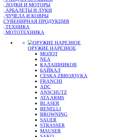
ЛОДКИ И МОТОРЫ
АРБАЛЕТЫ И ЛУКИ
ЧУЧЕЛА И КОВРЫ
СУВЕНИРНАЯ ПРОДУКЦИЯ
ТЕХНИКА
МОТОТЕХНИКА
ОРУЖИЕ НАРЕЗНОЕ
МОЛОТ
NEA
КАЛАШНИКОВ
БАЙКАЛ
CESKA ZBROJOVKA
FRANCHI
ADC
ANSCHUTZ
ATA ARMS
BLASER
BENELLI
BROWNING
SAUER
STRASSER
MAUSER
SAKO