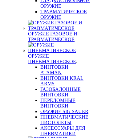
ГЛАДКОСТВОЛЬНОЕ
ОРУЖИЕ
ТРАВМАТИЧЕСКОЕ
ОРУЖИЕ
ОРУЖИЕ ГАЗОВОЕ И
ТРАВМАТИЧЕСКОЕ
ОРУЖИЕ
ПНЕВМАТИЧЕСКОЕ
ВИНТОВКИ
ATAMAN
ВИНТОВКИ KRAL
ARMS
ГАЗОБАЛОННЫЕ
ВИНТОВКИ
ПЕРЕЛОМНЫЕ
ВИНТОВКИ
ОРУЖИЕ SIG SAUER
ПНЕВМАТИЧЕСКИЕ
ПИСТОЛЕТЫ
АКСЕССУАРЫ ДЛЯ
ПНЕВМАТИКИ