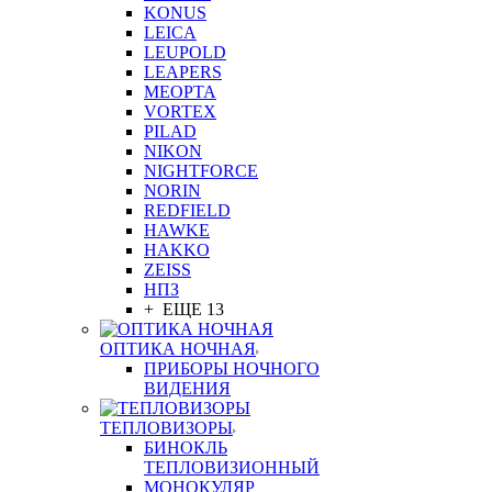
KONUS
LEICA
LEUPOLD
LEAPERS
MEOPTA
VORTEX
PILAD
NIKON
NIGHTFORCE
NORIN
REDFIELD
HAWKE
HAKKO
ZEISS
НПЗ
+ ЕЩЕ 13
ОПТИКА НОЧНАЯ
ПРИБОРЫ НОЧНОГО
ВИДЕНИЯ
ТЕПЛОВИЗОРЫ
БИНОКЛЬ
ТЕПЛОВИЗИОННЫЙ
МОНОКУЛЯР