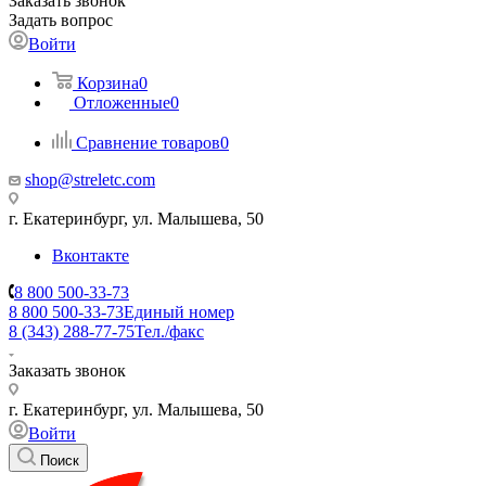
Заказать звонок
Задать вопрос
Войти
Корзина
0
Отложенные
0
Сравнение товаров
0
shop@streletc.com
г. Екатеринбург, ул. Малышева, 50
Вконтакте
8 800 500-33-73
8 800 500-33-73
Единый номер
8 (343) 288-77-75
Тел./факс
Заказать звонок
г. Екатеринбург, ул. Малышева, 50
Войти
Поиск