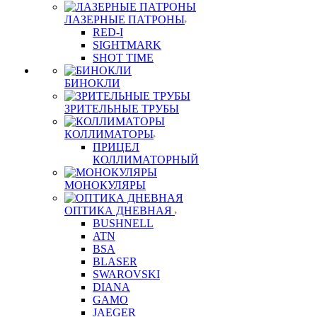
ЛАЗЕРНЫЕ ПАТРОНЫ
RED-I
SIGHTMARK
SHOT TIME
БИНОКЛИ
ЗРИТЕЛЬНЫЕ ТРУБЫ
КОЛЛИМАТОРЫ
ПРИЦЕЛ
КОЛЛИМАТОРНЫЙ
МОНОКУЛЯРЫ
ОПТИКА ДНЕВНАЯ
BUSHNELL
ATN
BSA
BLASER
SWAROVSKI
DIANA
GAMO
JAEGER