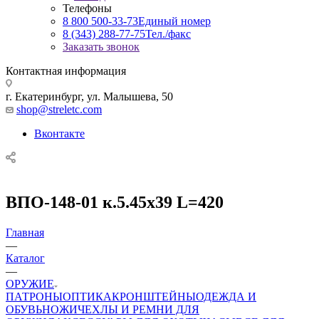
Телефоны
8 800 500-33-73
Единый номер
8 (343) 288-77-75
Тел./факс
Заказать звонок
Контактная информация
г. Екатеринбург, ул. Малышева, 50
shop@streletc.com
Вконтакте
ВПО-148-01 к.5.45х39 L=420
Главная
—
Каталог
—
ОРУЖИЕ
ПАТРОНЫ
ОПТИКА
КРОНШТЕЙНЫ
ОДЕЖДА И
ОБУВЬ
НОЖИ
ЧЕХЛЫ И РЕМНИ ДЛЯ