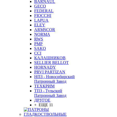
BARNAUL
GEСO
FEDERAL
FIOCCHI
LAPUA
ELEY
ARMSCOR
NORMA
RWS
PMP
SAKO
CCI
КАЛАШНИКОВ
SELLIER BELLOT
HORNADY
PRVI PARTIZAN
НПЗ - Новосибирский
Патронный Завод
ТЕХКРИМ
ТПЗ - Тульский
Патронный Завод
ДРУГОЕ
+ ЕЩЕ 11