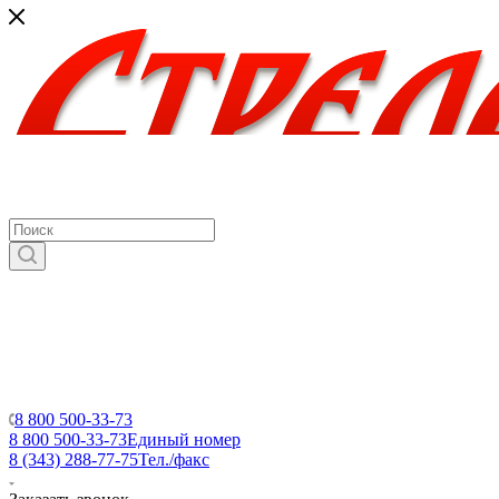
8 800 500-33-73
8 800 500-33-73
Единый номер
8 (343) 288-77-75
Тел./факс