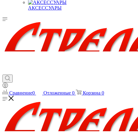
АКСЕССУАРЫ
Сравнение
0
Отложенные
0
Корзина
0