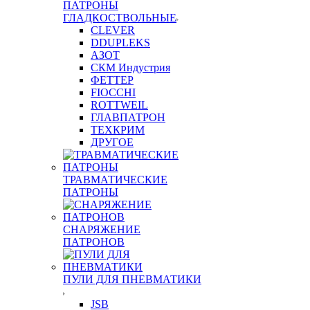
ПАТРОНЫ
ГЛАДКОСТВОЛЬНЫЕ
CLEVER
DDUPLEKS
АЗОТ
СКМ Индустрия
ФЕТТЕР
FIOCCHI
ROTTWEIL
ГЛАВПАТРОН
ТЕХКРИМ
ДРУГОЕ
ТРАВМАТИЧЕСКИЕ
ПАТРОНЫ
СНАРЯЖЕНИЕ
ПАТРОНОВ
ПУЛИ ДЛЯ ПНЕВМАТИКИ
JSB