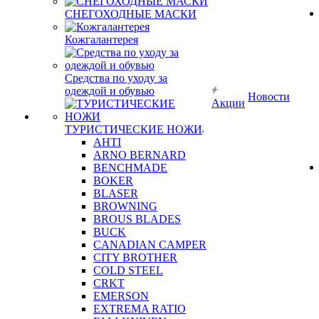
СНЕГОХОДНЫЕ МАСКИ
Кожгалантерея
Средства по уходу за
одеждой и обувью
Новости
Акции
ТУРИСТИЧЕСКИЕ НОЖИ
AHTI
ARNO BERNARD
BENCHMADE
BOKER
BLASER
BROWNING
BROUS BLADES
BUCK
CANADIAN CAMPER
CITY BROTHER
COLD STEEL
CRKT
EMERSON
EXTREMA RATIO