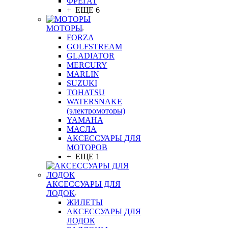
ФРЕГАТ
+ ЕЩЕ 6
МОТОРЫ
FORZA
GOLFSTREAM
GLADIATOR
MERCURY
MARLIN
SUZUKI
TOHATSU
WATERSNAKE
(электромоторы)
YAMAHA
МАСЛА
АКСЕССУАРЫ ДЛЯ
МОТОРОВ
+ ЕЩЕ 1
АКСЕССУАРЫ ДЛЯ
ЛОДОК
ЖИЛЕТЫ
АКСЕССУАРЫ ДЛЯ
ЛОДОК