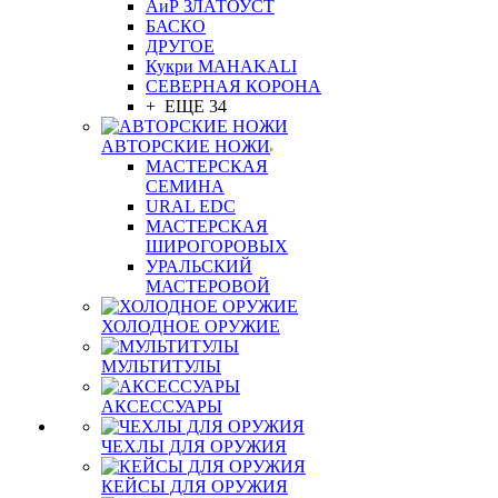
АиР ЗЛАТОУСТ
БАСКО
ДРУГОЕ
Кукри MAHAKALI
СЕВЕРНАЯ КОРОНА
+ ЕЩЕ 34
АВТОРСКИЕ НОЖИ
МАСТЕРСКАЯ
СЕМИНА
URAL EDC
МАСТЕРСКАЯ
ШИРОГОРОВЫХ
УРАЛЬСКИЙ
МАСТЕРОВОЙ
ХОЛОДНОЕ ОРУЖИЕ
МУЛЬТИТУЛЫ
АКСЕССУАРЫ
ЧЕХЛЫ ДЛЯ ОРУЖИЯ
КЕЙСЫ ДЛЯ ОРУЖИЯ