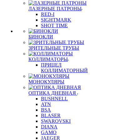
ЛАЗЕРНЫЕ ПАТРОНЫ
RED-I
SIGHTMARK
SHOT TIME
БИНОКЛИ
ЗРИТЕЛЬНЫЕ ТРУБЫ
КОЛЛИМАТОРЫ
ПРИЦЕЛ
КОЛЛИМАТОРНЫЙ
МОНОКУЛЯРЫ
ОПТИКА ДНЕВНАЯ
BUSHNELL
ATN
BSA
BLASER
SWAROVSKI
DIANA
GAMO
JAEGER