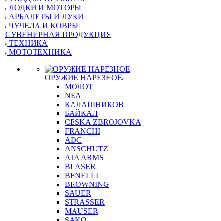
ЛОДКИ И МОТОРЫ
АРБАЛЕТЫ И ЛУКИ
ЧУЧЕЛА И КОВРЫ
СУВЕНИРНАЯ ПРОДУКЦИЯ
ТЕХНИКА
МОТОТЕХНИКА
ОРУЖИЕ НАРЕЗНОЕ
МОЛОТ
NEA
КАЛАШНИКОВ
БАЙКАЛ
CESKA ZBROJOVKA
FRANCHI
ADC
ANSCHUTZ
ATA ARMS
BLASER
BENELLI
BROWNING
SAUER
STRASSER
MAUSER
SAKO