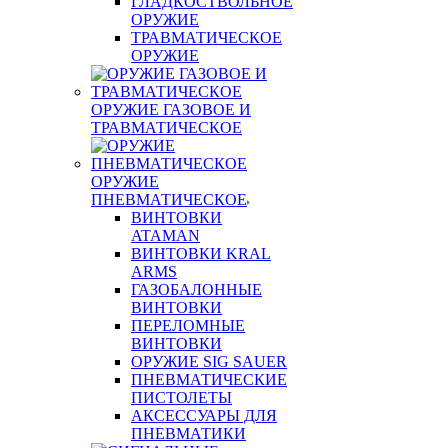
ГЛАДКОСТВОЛЬНОЕ
ОРУЖИЕ
ТРАВМАТИЧЕСКОЕ
ОРУЖИЕ
ОРУЖИЕ ГАЗОВОЕ И
ТРАВМАТИЧЕСКОЕ
ОРУЖИЕ
ПНЕВМАТИЧЕСКОЕ
ВИНТОВКИ
ATAMAN
ВИНТОВКИ KRAL
ARMS
ГАЗОБАЛОННЫЕ
ВИНТОВКИ
ПЕРЕЛОМНЫЕ
ВИНТОВКИ
ОРУЖИЕ SIG SAUER
ПНЕВМАТИЧЕСКИЕ
ПИСТОЛЕТЫ
АКСЕССУАРЫ ДЛЯ
ПНЕВМАТИКИ