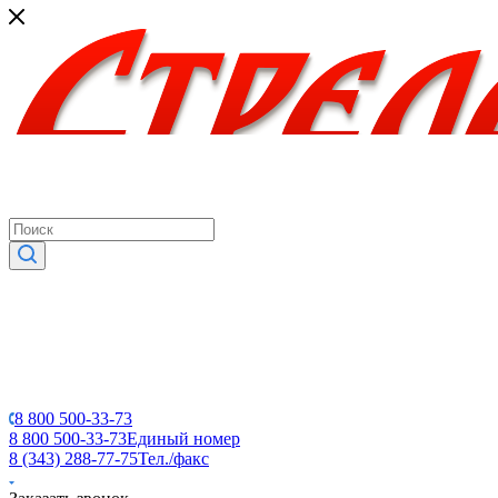
8 800 500-33-73
8 800 500-33-73
Единый номер
8 (343) 288-77-75
Тел./факс