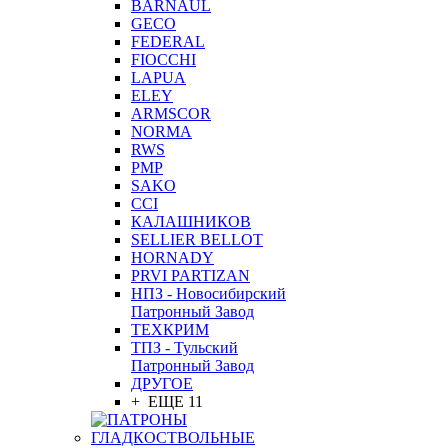
BARNAUL
GEСO
FEDERAL
FIOCCHI
LAPUA
ELEY
ARMSCOR
NORMA
RWS
PMP
SAKO
CCI
КАЛАШНИКОВ
SELLIER BELLOT
HORNADY
PRVI PARTIZAN
НПЗ - Новосибирский
Патронный Завод
ТЕХКРИМ
ТПЗ - Тульский
Патронный Завод
ДРУГОЕ
+ ЕЩЕ 11