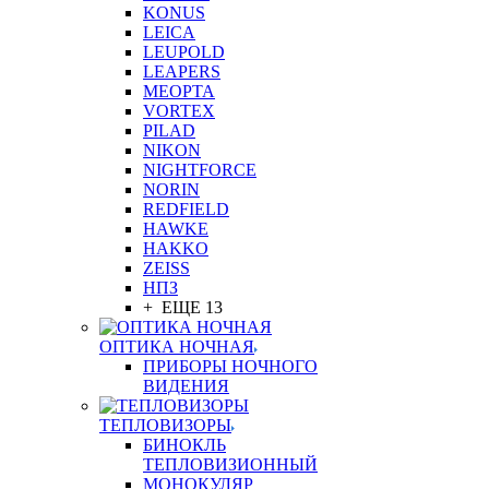
KONUS
LEICA
LEUPOLD
LEAPERS
MEOPTA
VORTEX
PILAD
NIKON
NIGHTFORCE
NORIN
REDFIELD
HAWKE
HAKKO
ZEISS
НПЗ
+ ЕЩЕ 13
ОПТИКА НОЧНАЯ
ПРИБОРЫ НОЧНОГО
ВИДЕНИЯ
ТЕПЛОВИЗОРЫ
БИНОКЛЬ
ТЕПЛОВИЗИОННЫЙ
МОНОКУЛЯР