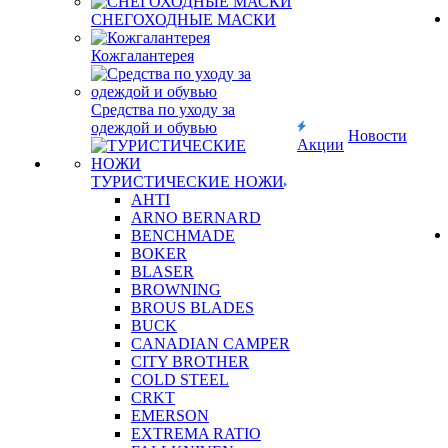
СНЕГОХОДНЫЕ МАСКИ
Кожгалантерея
Средства по уходу за
одеждой и обувью
Новости
Акции
ТУРИСТИЧЕСКИЕ НОЖИ
AHTI
ARNO BERNARD
BENCHMADE
BOKER
BLASER
BROWNING
BROUS BLADES
BUCK
CANADIAN CAMPER
CITY BROTHER
COLD STEEL
CRKT
EMERSON
EXTREMA RATIO