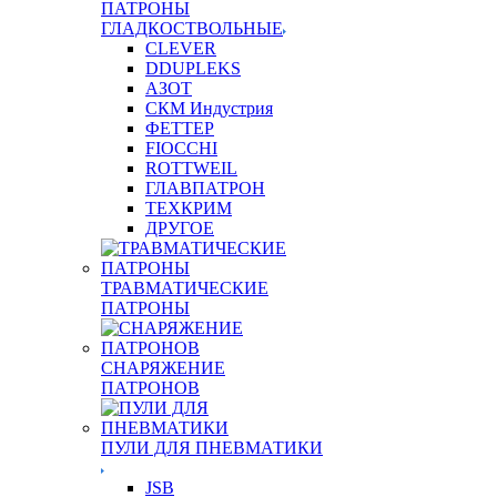
ПАТРОНЫ
ГЛАДКОСТВОЛЬНЫЕ
CLEVER
DDUPLEKS
АЗОТ
СКМ Индустрия
ФЕТТЕР
FIOCCHI
ROTTWEIL
ГЛАВПАТРОН
ТЕХКРИМ
ДРУГОЕ
ТРАВМАТИЧЕСКИЕ
ПАТРОНЫ
СНАРЯЖЕНИЕ
ПАТРОНОВ
ПУЛИ ДЛЯ ПНЕВМАТИКИ
JSB