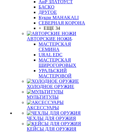
АиР ЗЛАТОУСТ
БАСКО
ДРУГОЕ
Кукри MAHAKALI
СЕВЕРНАЯ КОРОНА
+ ЕЩЕ 34
АВТОРСКИЕ НОЖИ
МАСТЕРСКАЯ
СЕМИНА
URAL EDC
МАСТЕРСКАЯ
ШИРОГОРОВЫХ
УРАЛЬСКИЙ
МАСТЕРОВОЙ
ХОЛОДНОЕ ОРУЖИЕ
МУЛЬТИТУЛЫ
АКСЕССУАРЫ
ЧЕХЛЫ ДЛЯ ОРУЖИЯ
КЕЙСЫ ДЛЯ ОРУЖИЯ