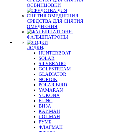
ОСВИНЦОВКИ
СРЕДСТВА ДЛЯ СНЯТИЯ
ОМЕДНЕНИЯ
ФАЛЬШПАТРОНЫ
ЛОДКИ
HUNTERBOAT
SOLAR
SILVERADO
GOLFSTREAM
GLADIATOR
NORDIK
POLAR BIRD
YAMARAN
YUKONA
FLINC
ВИЗА
КАЙМАН
ЛОЦМАН
РУМБ
ФЛАГМАН