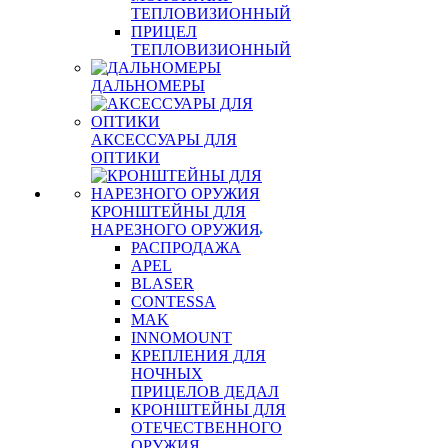
ТЕПЛОВИЗИОННЫЙ
ПРИЦЕЛ
ТЕПЛОВИЗИОННЫЙ
ДАЛЬНОМЕРЫ
АКСЕССУАРЫ ДЛЯ
ОПТИКИ
КРОНШТЕЙНЫ ДЛЯ
НАРЕЗНОГО ОРУЖИЯ
РАСПРОДАЖА
APEL
BLASER
CONTESSA
MAK
INNOMOUNT
КРЕПЛЕНИЯ ДЛЯ
НОЧНЫХ
ПРИЦЕЛОВ ДЕДАЛ
КРОНШТЕЙНЫ ДЛЯ
ОТЕЧЕСТВЕННОГО
ОРУЖИЯ