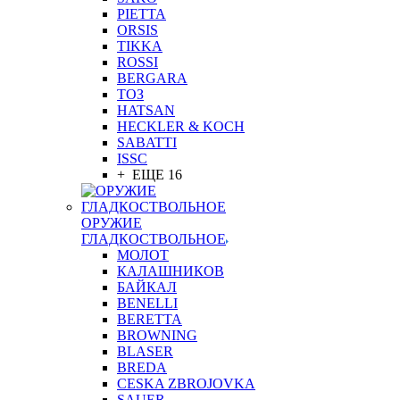
PIETTA
ORSIS
TIKKA
ROSSI
BERGARA
ТОЗ
HATSAN
HECKLER & KOCH
SABATTI
ISSC
+ ЕЩЕ 16
ОРУЖИЕ
ГЛАДКОСТВОЛЬНОЕ
МОЛОТ
КАЛАШНИКОВ
БАЙКАЛ
BENELLI
BERETTA
BROWNING
BLASER
BREDA
CESKA ZBROJOVKA
SAUER