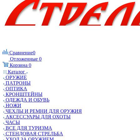
Сравнение
0
Отложенные
0
Корзина
0
Каталог
ОРУЖИЕ
ПАТРОНЫ
ОПТИКА
КРОНШТЕЙНЫ
ОДЕЖДА И ОБУВЬ
НОЖИ
ЧЕХЛЫ И РЕМНИ ДЛЯ ОРУЖИЯ
АКСЕССУАРЫ ДЛЯ ОХОТЫ
ЧАСЫ
ВСЕ ДЛЯ ТУРИЗМА
СТЕНДОВАЯ СТРЕЛЬБА
УХОД ЗА ОРУЖИЕМ