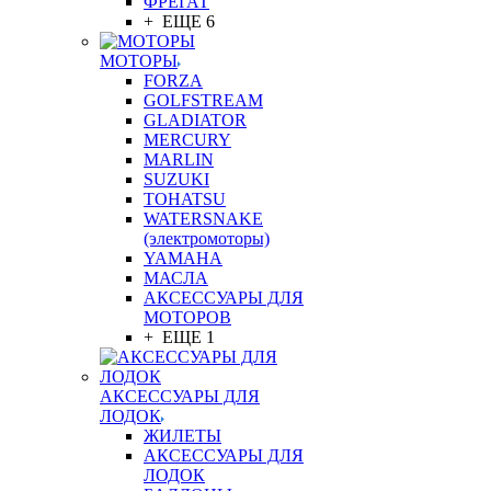
ФРЕГАТ
+ ЕЩЕ 6
МОТОРЫ
FORZA
GOLFSTREAM
GLADIATOR
MERCURY
MARLIN
SUZUKI
TOHATSU
WATERSNAKE
(электромоторы)
YAMAHA
МАСЛА
АКСЕССУАРЫ ДЛЯ
МОТОРОВ
+ ЕЩЕ 1
АКСЕССУАРЫ ДЛЯ
ЛОДОК
ЖИЛЕТЫ
АКСЕССУАРЫ ДЛЯ
ЛОДОК