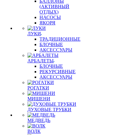
БАЛЛОНЫ
(АКТИВНЫЙ
ОТДЫХ)
НАСОСЫ
ЯКОРЯ
ЛУКИ
ТРАДИЦИОННЫЕ
БЛОЧНЫЕ
АКСЕССУАРЫ
АРБАЛЕТЫ
БЛОЧНЫЕ
РЕКУРСИВНЫЕ
АКСЕССУАРЫ
РОГАТКИ
МИШЕНИ
ДУХОВЫЕ ТРУБКИ
МЕДВЕДЬ
ВОЛК