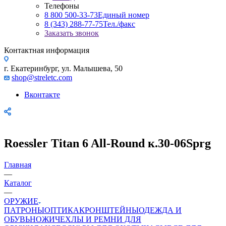
Телефоны
8 800 500-33-73
Единый номер
8 (343) 288-77-75
Тел./факс
Заказать звонок
Контактная информация
г. Екатеринбург, ул. Малышева, 50
shop@streletc.com
Вконтакте
Roessler Titan 6 All-Round к.30-06Sprg
Главная
—
Каталог
—
ОРУЖИЕ
ПАТРОНЫ
ОПТИКА
КРОНШТЕЙНЫ
ОДЕЖДА И
ОБУВЬ
НОЖИ
ЧЕХЛЫ И РЕМНИ ДЛЯ