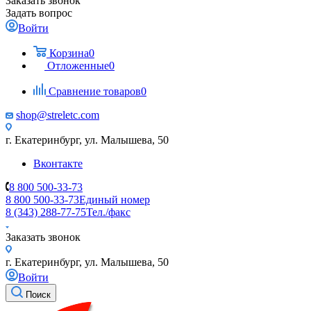
Заказать звонок
Задать вопрос
Войти
Корзина
0
Отложенные
0
Сравнение товаров
0
shop@streletc.com
г. Екатеринбург, ул. Малышева, 50
Вконтакте
8 800 500-33-73
8 800 500-33-73
Единый номер
8 (343) 288-77-75
Тел./факс
Заказать звонок
г. Екатеринбург, ул. Малышева, 50
Войти
Поиск