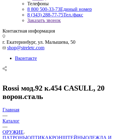
Телефоны
8 800 500-33-73
Единый номер
8 (343) 288-77-75
Тел./факс
Заказать звонок
Контактная информация
г. Екатеринбург, ул. Малышева, 50
shop@streletc.com
Вконтакте
Rossi мод.92 к.454 СASULL, 20
ворон.сталь
Главная
—
Каталог
—
ОРУЖИЕ
ПАТРОНЫ
ОПТИКА
КРОНШТЕЙНЫ
ОДЕЖДА И