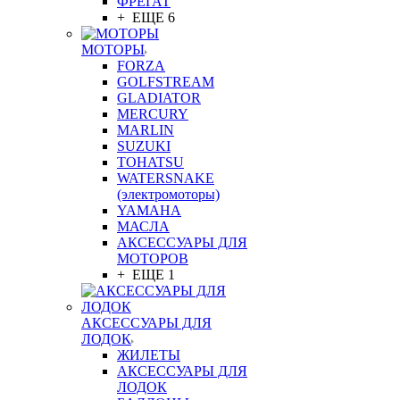
ФРЕГАТ
+ ЕЩЕ 6
МОТОРЫ
FORZA
GOLFSTREAM
GLADIATOR
MERCURY
MARLIN
SUZUKI
TOHATSU
WATERSNAKE
(электромоторы)
YAMAHA
МАСЛА
АКСЕССУАРЫ ДЛЯ
МОТОРОВ
+ ЕЩЕ 1
АКСЕССУАРЫ ДЛЯ
ЛОДОК
ЖИЛЕТЫ
АКСЕССУАРЫ ДЛЯ
ЛОДОК