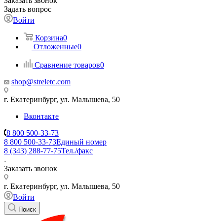
Заказать звонок
Задать вопрос
Войти
Корзина
0
Отложенные
0
Сравнение товаров
0
shop@streletc.com
г. Екатеринбург, ул. Малышева, 50
Вконтакте
8 800 500-33-73
8 800 500-33-73
Единый номер
8 (343) 288-77-75
Тел./факс
Заказать звонок
г. Екатеринбург, ул. Малышева, 50
Войти
Поиск