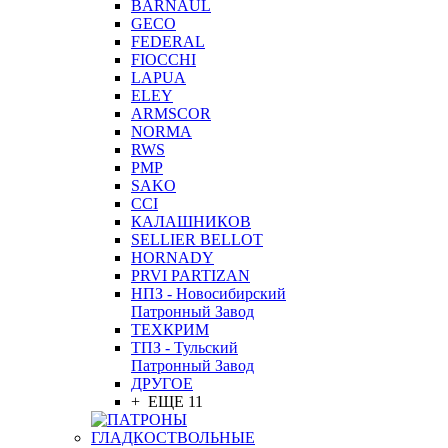
BARNAUL
GEСO
FEDERAL
FIOCCHI
LAPUA
ELEY
ARMSCOR
NORMA
RWS
PMP
SAKO
CCI
КАЛАШНИКОВ
SELLIER BELLOT
HORNADY
PRVI PARTIZAN
НПЗ - Новосибирский
Патронный Завод
ТЕХКРИМ
ТПЗ - Тульский
Патронный Завод
ДРУГОЕ
+ ЕЩЕ 11