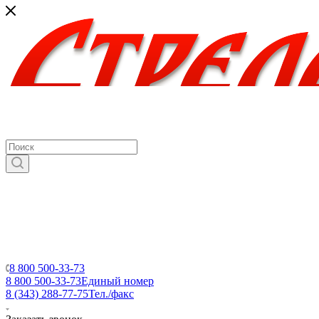
8 800 500-33-73
8 800 500-33-73
Единый номер
8 (343) 288-77-75
Тел./факс