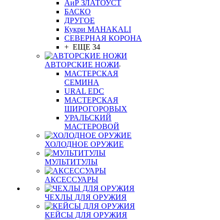
АиР ЗЛАТОУСТ
БАСКО
ДРУГОЕ
Кукри MAHAKALI
СЕВЕРНАЯ КОРОНА
+ ЕЩЕ 34
АВТОРСКИЕ НОЖИ
МАСТЕРСКАЯ
СЕМИНА
URAL EDC
МАСТЕРСКАЯ
ШИРОГОРОВЫХ
УРАЛЬСКИЙ
МАСТЕРОВОЙ
ХОЛОДНОЕ ОРУЖИЕ
МУЛЬТИТУЛЫ
АКСЕССУАРЫ
ЧЕХЛЫ ДЛЯ ОРУЖИЯ
КЕЙСЫ ДЛЯ ОРУЖИЯ