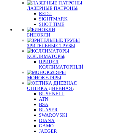
ЛАЗЕРНЫЕ ПАТРОНЫ
RED-I
SIGHTMARK
SHOT TIME
БИНОКЛИ
ЗРИТЕЛЬНЫЕ ТРУБЫ
КОЛЛИМАТОРЫ
ПРИЦЕЛ
КОЛЛИМАТОРНЫЙ
МОНОКУЛЯРЫ
ОПТИКА ДНЕВНАЯ
BUSHNELL
ATN
BSA
BLASER
SWAROVSKI
DIANA
GAMO
JAEGER