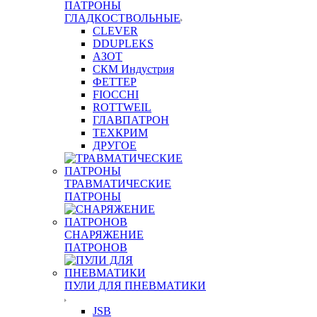
ПАТРОНЫ
ГЛАДКОСТВОЛЬНЫЕ
CLEVER
DDUPLEKS
АЗОТ
СКМ Индустрия
ФЕТТЕР
FIOCCHI
ROTTWEIL
ГЛАВПАТРОН
ТЕХКРИМ
ДРУГОЕ
ТРАВМАТИЧЕСКИЕ
ПАТРОНЫ
СНАРЯЖЕНИЕ
ПАТРОНОВ
ПУЛИ ДЛЯ ПНЕВМАТИКИ
JSB