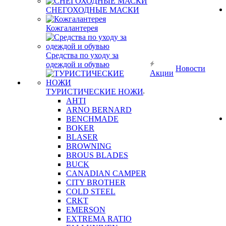
СНЕГОХОДНЫЕ МАСКИ
Кожгалантерея
Средства по уходу за
одеждой и обувью
Новости
Акции
ТУРИСТИЧЕСКИЕ НОЖИ
AHTI
ARNO BERNARD
BENCHMADE
BOKER
BLASER
BROWNING
BROUS BLADES
BUCK
CANADIAN CAMPER
CITY BROTHER
COLD STEEL
CRKT
EMERSON
EXTREMA RATIO