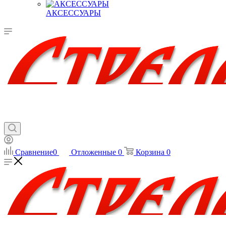
АКСЕССУАРЫ
Сравнение
0
Отложенные
0
Корзина
0