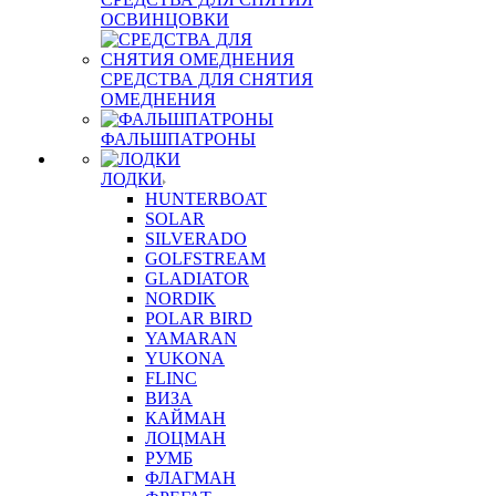
ОСВИНЦОВКИ
СРЕДСТВА ДЛЯ СНЯТИЯ
ОМЕДНЕНИЯ
ФАЛЬШПАТРОНЫ
ЛОДКИ
HUNTERBOAT
SOLAR
SILVERADO
GOLFSTREAM
GLADIATOR
NORDIK
POLAR BIRD
YAMARAN
YUKONA
FLINC
ВИЗА
КАЙМАН
ЛОЦМАН
РУМБ
ФЛАГМАН