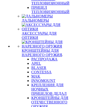
ТЕПЛОВИЗИОННЫЙ
ПРИЦЕЛ
ТЕПЛОВИЗИОННЫЙ
ДАЛЬНОМЕРЫ
АКСЕССУАРЫ ДЛЯ
ОПТИКИ
КРОНШТЕЙНЫ ДЛЯ
НАРЕЗНОГО ОРУЖИЯ
РАСПРОДАЖА
APEL
BLASER
CONTESSA
MAK
INNOMOUNT
КРЕПЛЕНИЯ ДЛЯ
НОЧНЫХ
ПРИЦЕЛОВ ДЕДАЛ
КРОНШТЕЙНЫ ДЛЯ
ОТЕЧЕСТВЕННОГО
ОРУЖИЯ