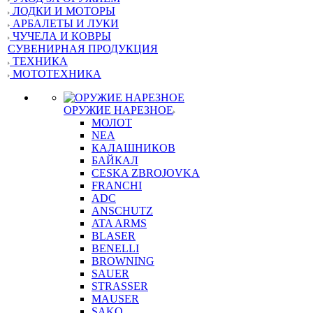
ЛОДКИ И МОТОРЫ
АРБАЛЕТЫ И ЛУКИ
ЧУЧЕЛА И КОВРЫ
СУВЕНИРНАЯ ПРОДУКЦИЯ
ТЕХНИКА
МОТОТЕХНИКА
ОРУЖИЕ НАРЕЗНОЕ
МОЛОТ
NEA
КАЛАШНИКОВ
БАЙКАЛ
CESKA ZBROJOVKA
FRANCHI
ADC
ANSCHUTZ
ATA ARMS
BLASER
BENELLI
BROWNING
SAUER
STRASSER
MAUSER
SAKO