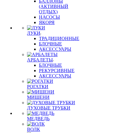
БАЛЛОНЫ
(АКТИВНЫЙ
ОТДЫХ)
НАСОСЫ
ЯКОРЯ
ЛУКИ
ТРАДИЦИОННЫЕ
БЛОЧНЫЕ
АКСЕССУАРЫ
АРБАЛЕТЫ
БЛОЧНЫЕ
РЕКУРСИВНЫЕ
АКСЕССУАРЫ
РОГАТКИ
МИШЕНИ
ДУХОВЫЕ ТРУБКИ
МЕДВЕДЬ
ВОЛК