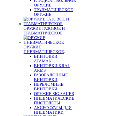
ГЛАДКОСТВОЛЬНОЕ
ОРУЖИЕ
ТРАВМАТИЧЕСКОЕ
ОРУЖИЕ
ОРУЖИЕ ГАЗОВОЕ И
ТРАВМАТИЧЕСКОЕ
ОРУЖИЕ
ПНЕВМАТИЧЕСКОЕ
ВИНТОВКИ
ATAMAN
ВИНТОВКИ KRAL
ARMS
ГАЗОБАЛОННЫЕ
ВИНТОВКИ
ПЕРЕЛОМНЫЕ
ВИНТОВКИ
ОРУЖИЕ SIG SAUER
ПНЕВМАТИЧЕСКИЕ
ПИСТОЛЕТЫ
АКСЕССУАРЫ ДЛЯ
ПНЕВМАТИКИ