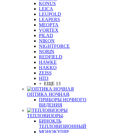
KONUS
LEICA
LEUPOLD
LEAPERS
MEOPTA
VORTEX
PILAD
NIKON
NIGHTFORCE
NORIN
REDFIELD
HAWKE
HAKKO
ZEISS
НПЗ
+ ЕЩЕ 13
ОПТИКА НОЧНАЯ
ПРИБОРЫ НОЧНОГО
ВИДЕНИЯ
ТЕПЛОВИЗОРЫ
БИНОКЛЬ
ТЕПЛОВИЗИОННЫЙ
МОНОКУЛЯР