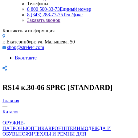
Телефоны
8 800 500-33-73
Единый номер
8 (343) 288-77-75
Тел./факс
Заказать звонок
Контактная информация
г. Екатеринбург, ул. Малышева, 50
shop@streletc.com
Вконтакте
RS14 к.30-06 SPRG [STANDARD]
Главная
—
Каталог
—
ОРУЖИЕ
ПАТРОНЫ
ОПТИКА
КРОНШТЕЙНЫ
ОДЕЖДА И
ОБУВЬ
НОЖИ
ЧЕХЛЫ И РЕМНИ ДЛЯ