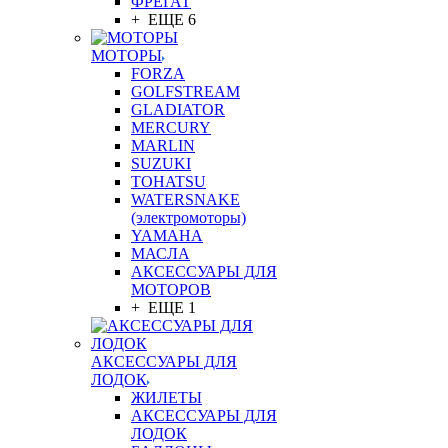
ФРЕГАТ
+ ЕЩЕ 6
МОТОРЫ
FORZA
GOLFSTREAM
GLADIATOR
MERCURY
MARLIN
SUZUKI
TOHATSU
WATERSNAKE
(электромоторы)
YAMAHA
МАСЛА
АКСЕССУАРЫ ДЛЯ
МОТОРОВ
+ ЕЩЕ 1
АКСЕССУАРЫ ДЛЯ
ЛОДОК
ЖИЛЕТЫ
АКСЕССУАРЫ ДЛЯ
ЛОДОК