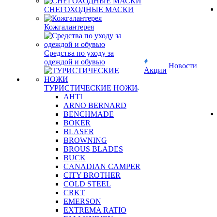
СНЕГОХОДНЫЕ МАСКИ
Кожгалантерея
Средства по уходу за
одеждой и обувью
Новости
Акции
ТУРИСТИЧЕСКИЕ НОЖИ
AHTI
ARNO BERNARD
BENCHMADE
BOKER
BLASER
BROWNING
BROUS BLADES
BUCK
CANADIAN CAMPER
CITY BROTHER
COLD STEEL
CRKT
EMERSON
EXTREMA RATIO