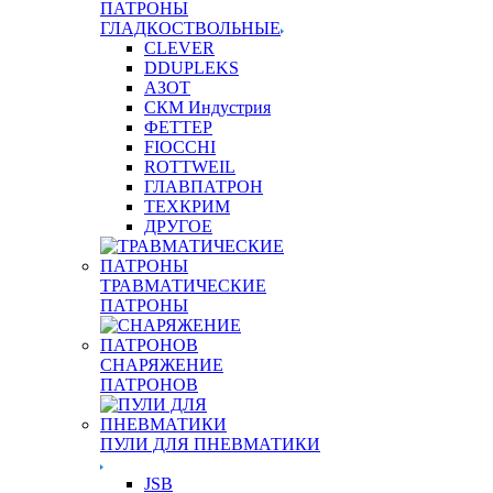
ПАТРОНЫ
ГЛАДКОСТВОЛЬНЫЕ
CLEVER
DDUPLEKS
АЗОТ
СКМ Индустрия
ФЕТТЕР
FIOCCHI
ROTTWEIL
ГЛАВПАТРОН
ТЕХКРИМ
ДРУГОЕ
ТРАВМАТИЧЕСКИЕ
ПАТРОНЫ
СНАРЯЖЕНИЕ
ПАТРОНОВ
ПУЛИ ДЛЯ ПНЕВМАТИКИ
JSB