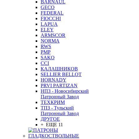
BARNAUL
GEСO
FEDERAL
FIOCCHI
LAPUA
ELEY
ARMSCOR
NORMA
RWS
PMP
SAKO
CCI
КАЛАШНИКОВ
SELLIER BELLOT
HORNADY
PRVI PARTIZAN
НПЗ - Новосибирский
Патронный Завод
ТЕХКРИМ
ТПЗ - Тульский
Патронный Завод
ДРУГОЕ
+ ЕЩЕ 11