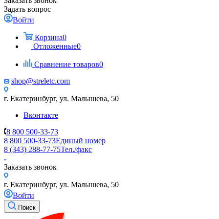
Заказать звонок
Задать вопрос
Войти
Корзина
0
Отложенные
0
Сравнение товаров
0
shop@streletc.com
г. Екатеринбург, ул. Малышева, 50
Вконтакте
8 800 500-33-73
8 800 500-33-73
Единый номер
8 (343) 288-77-75
Тел./факс
Заказать звонок
г. Екатеринбург, ул. Малышева, 50
Войти
Поиск