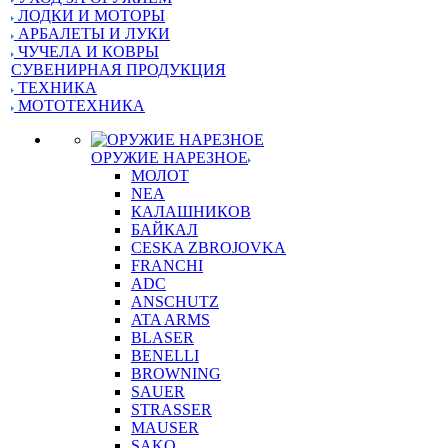
ЛОДКИ И МОТОРЫ
АРБАЛЕТЫ И ЛУКИ
ЧУЧЕЛА И КОВРЫ
СУВЕНИРНАЯ ПРОДУКЦИЯ
ТЕХНИКА
МОТОТЕХНИКА
ОРУЖИЕ НАРЕЗНОЕ
МОЛОТ
NEA
КАЛАШНИКОВ
БАЙКАЛ
CESKA ZBROJOVKA
FRANCHI
ADC
ANSCHUTZ
ATA ARMS
BLASER
BENELLI
BROWNING
SAUER
STRASSER
MAUSER
SAKO