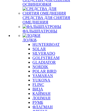
ОСВИНЦОВКИ
СРЕДСТВА ДЛЯ СНЯТИЯ
ОМЕДНЕНИЯ
ФАЛЬШПАТРОНЫ
ЛОДКИ
HUNTERBOAT
SOLAR
SILVERADO
GOLFSTREAM
GLADIATOR
NORDIK
POLAR BIRD
YAMARAN
YUKONA
FLINC
ВИЗА
КАЙМАН
ЛОЦМАН
РУМБ
ФЛАГМАН