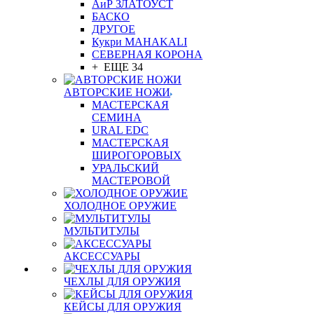
АиР ЗЛАТОУСТ
БАСКО
ДРУГОЕ
Кукри MAHAKALI
СЕВЕРНАЯ КОРОНА
+ ЕЩЕ 34
АВТОРСКИЕ НОЖИ
МАСТЕРСКАЯ
СЕМИНА
URAL EDC
МАСТЕРСКАЯ
ШИРОГОРОВЫХ
УРАЛЬСКИЙ
МАСТЕРОВОЙ
ХОЛОДНОЕ ОРУЖИЕ
МУЛЬТИТУЛЫ
АКСЕССУАРЫ
ЧЕХЛЫ ДЛЯ ОРУЖИЯ
КЕЙСЫ ДЛЯ ОРУЖИЯ