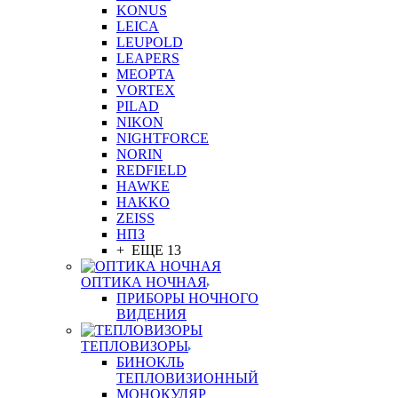
KONUS
LEICA
LEUPOLD
LEAPERS
MEOPTA
VORTEX
PILAD
NIKON
NIGHTFORCE
NORIN
REDFIELD
HAWKE
HAKKO
ZEISS
НПЗ
+ ЕЩЕ 13
ОПТИКА НОЧНАЯ
ПРИБОРЫ НОЧНОГО
ВИДЕНИЯ
ТЕПЛОВИЗОРЫ
БИНОКЛЬ
ТЕПЛОВИЗИОННЫЙ
МОНОКУЛЯР