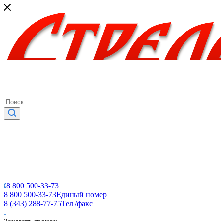
8 800 500-33-73
8 800 500-33-73
Единый номер
8 (343) 288-77-75
Тел./факс