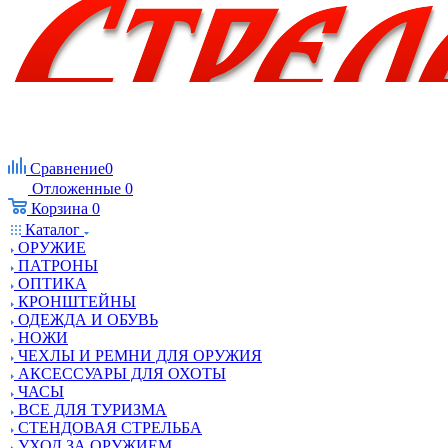
Сравнение
0
Отложенные
0
Корзина
0
Каталог
ОРУЖИЕ
ПАТРОНЫ
ОПТИКА
КРОНШТЕЙНЫ
ОДЕЖДА И ОБУВЬ
НОЖИ
ЧЕХЛЫ И РЕМНИ ДЛЯ ОРУЖИЯ
АКСЕССУАРЫ ДЛЯ ОХОТЫ
ЧАСЫ
ВСЕ ДЛЯ ТУРИЗМА
СТЕНДОВАЯ СТРЕЛЬБА
УХОД ЗА ОРУЖИЕМ