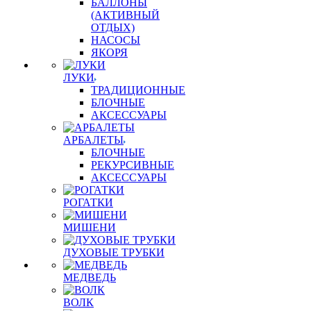
БАЛЛОНЫ
(АКТИВНЫЙ
ОТДЫХ)
НАСОСЫ
ЯКОРЯ
ЛУКИ
ТРАДИЦИОННЫЕ
БЛОЧНЫЕ
АКСЕССУАРЫ
АРБАЛЕТЫ
БЛОЧНЫЕ
РЕКУРСИВНЫЕ
АКСЕССУАРЫ
РОГАТКИ
МИШЕНИ
ДУХОВЫЕ ТРУБКИ
МЕДВЕДЬ
ВОЛК