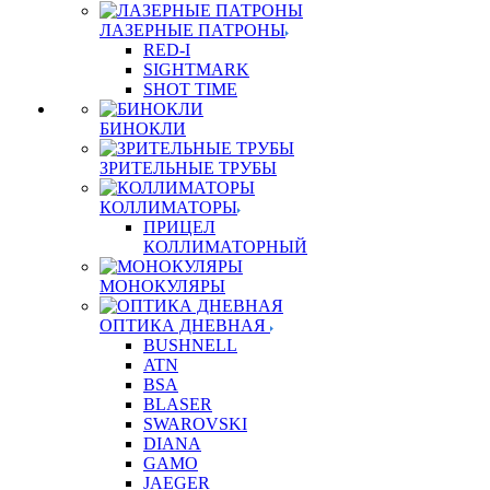
ЛАЗЕРНЫЕ ПАТРОНЫ
RED-I
SIGHTMARK
SHOT TIME
БИНОКЛИ
ЗРИТЕЛЬНЫЕ ТРУБЫ
КОЛЛИМАТОРЫ
ПРИЦЕЛ
КОЛЛИМАТОРНЫЙ
МОНОКУЛЯРЫ
ОПТИКА ДНЕВНАЯ
BUSHNELL
ATN
BSA
BLASER
SWAROVSKI
DIANA
GAMO
JAEGER