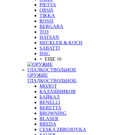
PIETTA
ORSIS
TIKKA
ROSSI
BERGARA
ТОЗ
HATSAN
HECKLER & KOCH
SABATTI
ISSC
+ ЕЩЕ 16
ОРУЖИЕ
ГЛАДКОСТВОЛЬНОЕ
МОЛОТ
КАЛАШНИКОВ
БАЙКАЛ
BENELLI
BERETTA
BROWNING
BLASER
BREDA
CESKA ZBROJOVKA
SAUER