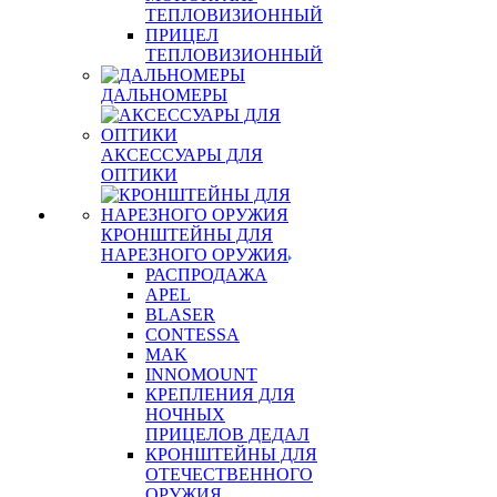
ТЕПЛОВИЗИОННЫЙ
ПРИЦЕЛ
ТЕПЛОВИЗИОННЫЙ
ДАЛЬНОМЕРЫ
АКСЕССУАРЫ ДЛЯ
ОПТИКИ
КРОНШТЕЙНЫ ДЛЯ
НАРЕЗНОГО ОРУЖИЯ
РАСПРОДАЖА
APEL
BLASER
CONTESSA
MAK
INNOMOUNT
КРЕПЛЕНИЯ ДЛЯ
НОЧНЫХ
ПРИЦЕЛОВ ДЕДАЛ
КРОНШТЕЙНЫ ДЛЯ
ОТЕЧЕСТВЕННОГО
ОРУЖИЯ