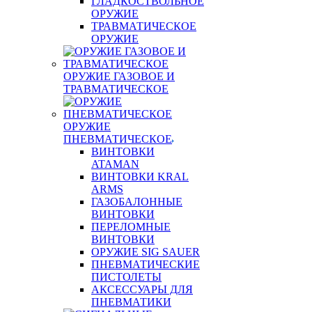
ГЛАДКОСТВОЛЬНОЕ
ОРУЖИЕ
ТРАВМАТИЧЕСКОЕ
ОРУЖИЕ
ОРУЖИЕ ГАЗОВОЕ И
ТРАВМАТИЧЕСКОЕ
ОРУЖИЕ
ПНЕВМАТИЧЕСКОЕ
ВИНТОВКИ
ATAMAN
ВИНТОВКИ KRAL
ARMS
ГАЗОБАЛОННЫЕ
ВИНТОВКИ
ПЕРЕЛОМНЫЕ
ВИНТОВКИ
ОРУЖИЕ SIG SAUER
ПНЕВМАТИЧЕСКИЕ
ПИСТОЛЕТЫ
АКСЕССУАРЫ ДЛЯ
ПНЕВМАТИКИ