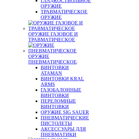
ГЛАДКОСТВОЛЬНОЕ
ОРУЖИЕ
ТРАВМАТИЧЕСКОЕ
ОРУЖИЕ
ОРУЖИЕ ГАЗОВОЕ И
ТРАВМАТИЧЕСКОЕ
ОРУЖИЕ
ПНЕВМАТИЧЕСКОЕ
ВИНТОВКИ
ATAMAN
ВИНТОВКИ KRAL
ARMS
ГАЗОБАЛОННЫЕ
ВИНТОВКИ
ПЕРЕЛОМНЫЕ
ВИНТОВКИ
ОРУЖИЕ SIG SAUER
ПНЕВМАТИЧЕСКИЕ
ПИСТОЛЕТЫ
АКСЕССУАРЫ ДЛЯ
ПНЕВМАТИКИ