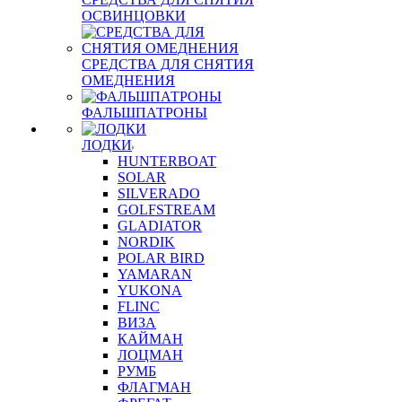
ОСВИНЦОВКИ
СРЕДСТВА ДЛЯ СНЯТИЯ
ОМЕДНЕНИЯ
ФАЛЬШПАТРОНЫ
ЛОДКИ
HUNTERBOAT
SOLAR
SILVERADO
GOLFSTREAM
GLADIATOR
NORDIK
POLAR BIRD
YAMARAN
YUKONA
FLINC
ВИЗА
КАЙМАН
ЛОЦМАН
РУМБ
ФЛАГМАН