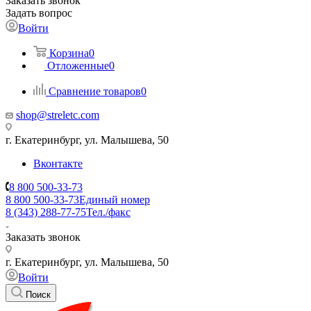
Заказать звонок
Задать вопрос
Войти
Корзина
0
Отложенные
0
Сравнение товаров
0
shop@streletc.com
г. Екатеринбург, ул. Малышева, 50
Вконтакте
8 800 500-33-73
8 800 500-33-73
Единый номер
8 (343) 288-77-75
Тел./факс
Заказать звонок
г. Екатеринбург, ул. Малышева, 50
Войти
Поиск