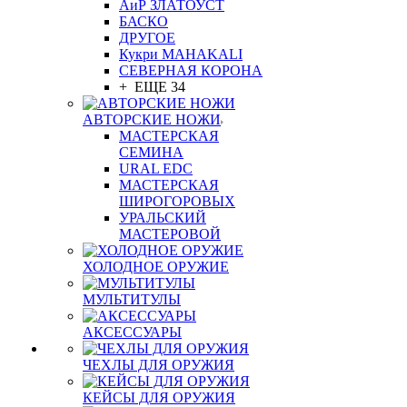
АиР ЗЛАТОУСТ
БАСКО
ДРУГОЕ
Кукри MAHAKALI
СЕВЕРНАЯ КОРОНА
+ ЕЩЕ 34
АВТОРСКИЕ НОЖИ
МАСТЕРСКАЯ
СЕМИНА
URAL EDC
МАСТЕРСКАЯ
ШИРОГОРОВЫХ
УРАЛЬСКИЙ
МАСТЕРОВОЙ
ХОЛОДНОЕ ОРУЖИЕ
МУЛЬТИТУЛЫ
АКСЕССУАРЫ
ЧЕХЛЫ ДЛЯ ОРУЖИЯ
КЕЙСЫ ДЛЯ ОРУЖИЯ