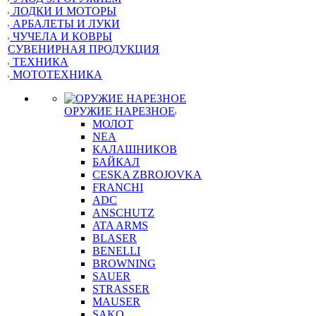
ЛОДКИ И МОТОРЫ
АРБАЛЕТЫ И ЛУКИ
ЧУЧЕЛА И КОВРЫ
СУВЕНИРНАЯ ПРОДУКЦИЯ
ТЕХНИКА
МОТОТЕХНИКА
ОРУЖИЕ НАРЕЗНОЕ
МОЛОТ
NEA
КАЛАШНИКОВ
БАЙКАЛ
CESKA ZBROJOVKA
FRANCHI
ADC
ANSCHUTZ
ATA ARMS
BLASER
BENELLI
BROWNING
SAUER
STRASSER
MAUSER
SAKO