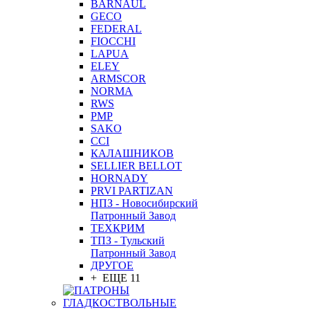
BARNAUL
GEСO
FEDERAL
FIOCCHI
LAPUA
ELEY
ARMSCOR
NORMA
RWS
PMP
SAKO
CCI
КАЛАШНИКОВ
SELLIER BELLOT
HORNADY
PRVI PARTIZAN
НПЗ - Новосибирский
Патронный Завод
ТЕХКРИМ
ТПЗ - Тульский
Патронный Завод
ДРУГОЕ
+ ЕЩЕ 11