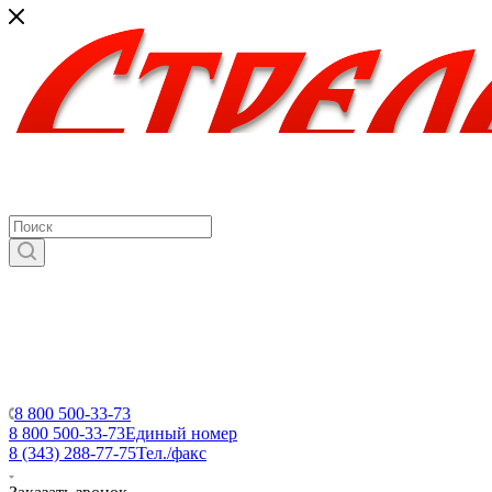
8 800 500-33-73
8 800 500-33-73
Единый номер
8 (343) 288-77-75
Тел./факс