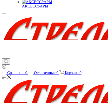
АКСЕССУАРЫ
Сравнение
0
Отложенные
0
Корзина
0