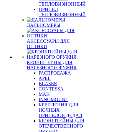
ТЕПЛОВИЗИОННЫЙ
ПРИЦЕЛ
ТЕПЛОВИЗИОННЫЙ
ДАЛЬНОМЕРЫ
АКСЕССУАРЫ ДЛЯ
ОПТИКИ
КРОНШТЕЙНЫ ДЛЯ
НАРЕЗНОГО ОРУЖИЯ
РАСПРОДАЖА
APEL
BLASER
CONTESSA
MAK
INNOMOUNT
КРЕПЛЕНИЯ ДЛЯ
НОЧНЫХ
ПРИЦЕЛОВ ДЕДАЛ
КРОНШТЕЙНЫ ДЛЯ
ОТЕЧЕСТВЕННОГО
ОРУЖИЯ