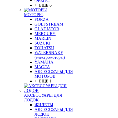
ФРЕГАТ
+ ЕЩЕ 6
МОТОРЫ
FORZA
GOLFSTREAM
GLADIATOR
MERCURY
MARLIN
SUZUKI
TOHATSU
WATERSNAKE
(электромоторы)
YAMAHA
МАСЛА
АКСЕССУАРЫ ДЛЯ
МОТОРОВ
+ ЕЩЕ 1
АКСЕССУАРЫ ДЛЯ
ЛОДОК
ЖИЛЕТЫ
АКСЕССУАРЫ ДЛЯ
ЛОДОК