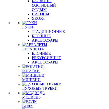
БАЛЛОНЫ
(АКТИВНЫЙ
ОТДЫХ)
НАСОСЫ
ЯКОРЯ
ЛУКИ
ТРАДИЦИОННЫЕ
БЛОЧНЫЕ
АКСЕССУАРЫ
АРБАЛЕТЫ
БЛОЧНЫЕ
РЕКУРСИВНЫЕ
АКСЕССУАРЫ
РОГАТКИ
МИШЕНИ
ДУХОВЫЕ ТРУБКИ
МЕДВЕДЬ
ВОЛК