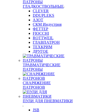
ПАТРОНЫ
ГЛАДКОСТВОЛЬНЫЕ
CLEVER
DDUPLEKS
АЗОТ
СКМ Индустрия
ФЕТТЕР
FIOCCHI
ROTTWEIL
ГЛАВПАТРОН
ТЕХКРИМ
ДРУГОЕ
ТРАВМАТИЧЕСКИЕ
ПАТРОНЫ
СНАРЯЖЕНИЕ
ПАТРОНОВ
ПУЛИ ДЛЯ ПНЕВМАТИКИ
JSB