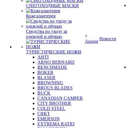
СНЕГОХОДНЫЕ МАСКИ
Кожгалантерея
Средства по уходу за
одеждой и обувью
Новости
Акции
ТУРИСТИЧЕСКИЕ НОЖИ
AHTI
ARNO BERNARD
BENCHMADE
BOKER
BLASER
BROWNING
BROUS BLADES
BUCK
CANADIAN CAMPER
CITY BROTHER
COLD STEEL
CRKT
EMERSON
EXTREMA RATIO