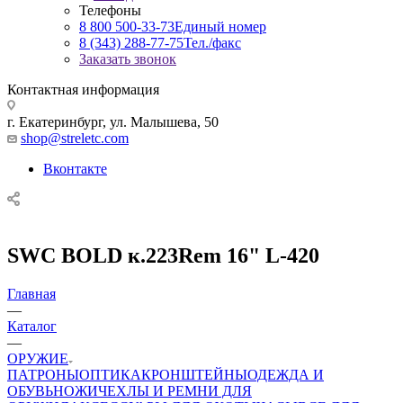
Телефоны
8 800 500-33-73
Единый номер
8 (343) 288-77-75
Тел./факс
Заказать звонок
Контактная информация
г. Екатеринбург, ул. Малышева, 50
shop@streletc.com
Вконтакте
SWC BOLD к.223Rem 16" L-420
Главная
—
Каталог
—
ОРУЖИЕ
ПАТРОНЫ
ОПТИКА
КРОНШТЕЙНЫ
ОДЕЖДА И
ОБУВЬ
НОЖИ
ЧЕХЛЫ И РЕМНИ ДЛЯ