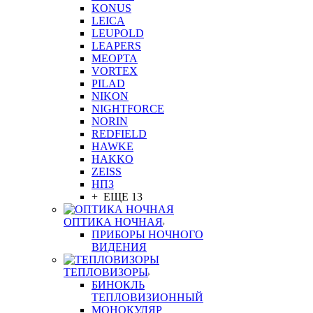
KONUS
LEICA
LEUPOLD
LEAPERS
MEOPTA
VORTEX
PILAD
NIKON
NIGHTFORCE
NORIN
REDFIELD
HAWKE
HAKKO
ZEISS
НПЗ
+ ЕЩЕ 13
ОПТИКА НОЧНАЯ
ПРИБОРЫ НОЧНОГО
ВИДЕНИЯ
ТЕПЛОВИЗОРЫ
БИНОКЛЬ
ТЕПЛОВИЗИОННЫЙ
МОНОКУЛЯР