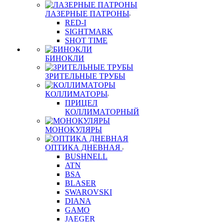
ЛАЗЕРНЫЕ ПАТРОНЫ
RED-I
SIGHTMARK
SHOT TIME
БИНОКЛИ
ЗРИТЕЛЬНЫЕ ТРУБЫ
КОЛЛИМАТОРЫ
ПРИЦЕЛ
КОЛЛИМАТОРНЫЙ
МОНОКУЛЯРЫ
ОПТИКА ДНЕВНАЯ
BUSHNELL
ATN
BSA
BLASER
SWAROVSKI
DIANA
GAMO
JAEGER